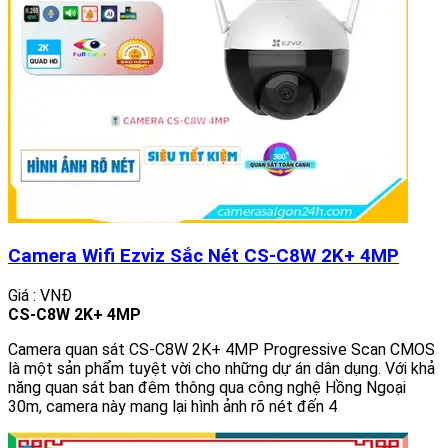
Camera Wifi Ezviz Sắc Nét CS-C8W 2K+ 4MP
Giá : VNĐ
CS-C8W 2K+ 4MP
Camera quan sát CS-C8W 2K+ 4MP Progressive Scan CMOS
là một sản phẩm tuyệt vời cho những dự án dân dụng. Với khả
năng quan sát ban đêm thông qua công nghệ Hồng Ngoại
30m, camera này mang lại hình ảnh rõ nét đến 4