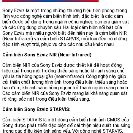
Sony Ezviz là một trong những thương hiệu tiên phong trong
lĩnh vực công nghệ cảm biến hình ảnh, đặc biệt là các cảm
biến được sử dụng trong ngành công nghiệp camera giám sát
và các ứng dụng chuyên sâu. Hai loại cảm biến nổi bật của
Sony Ezviz mà nhiều người biết đến hiện nay là cảm biến NIR
(Near Infrared) và cảm biến STARVIS, mỗi loại đều có những
đặc tính vượt trội, phục vụ cho các nhu cầu khác nhau.
Cảm biến Sony Ezviz NIR (Near Infrared):
Cảm biến NIR của Sony Ezviz được thiết kế để hoạt động
hiệu quả trong môi trường thiếu sáng hoặc khi ánh sáng chủ
yếu là tia hồng ngoại gần (near-infrared). Công nghệ này giúp
cải thiện chất lượng hình ảnh trong điều kiện thiếu sáng hoặc
ban đêm, khi ánh sáng hồng ngoại trở thành nguồn sáng chính.
Các cảm biến NIR của Sony Ezviz mang lại khả năng quan sát
rõ ràng, sắc nét trong điều kiện thiếu sáng.
Cảm biến Sony Ezviz STARVIS:
Cảm biến STARVIS là một dòng cảm biến hình ảnh CMOS của
Sony, được phát triển đặc biệt để cải thiện hiệu suất thu sáng
trong các điều kiện ánh sáng yếu. Với công nghệ STARVIS,