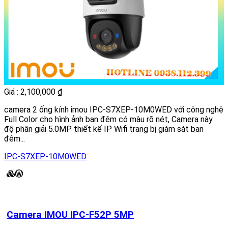
Giá : 2,100,000 ₫
camera 2 ống kính imou IPC-S7XEP-10M0WED với công nghệ
Full Color cho hình ảnh ban đêm có màu rõ nét, Camera này
độ phân giải 5.0MP thiết kế IP Wifi trang bị giám sát ban
đêm...
IPC-S7XEP-10M0WED
Ⓦ
Camera IMOU IPC-F52P 5MP