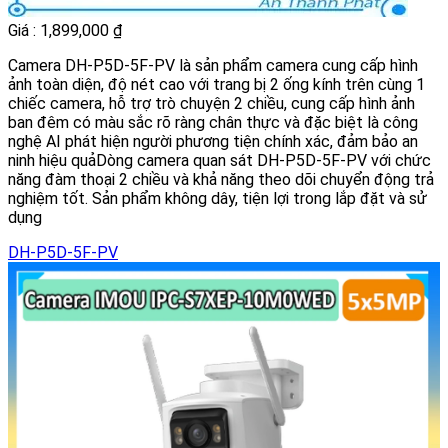
Giá : 1,899,000 ₫
Camera DH-P5D-5F-PV là sản phẩm camera cung cấp hình
ảnh toàn diện, độ nét cao với trang bị 2 ống kính trên cùng 1
chiếc camera, hỗ trợ trò chuyện 2 chiều, cung cấp hình ảnh
ban đêm có màu sắc rõ ràng chân thực và đặc biệt là công
nghệ AI phát hiện người phương tiện chính xác, đảm bảo an
ninh hiệu quảDòng camera quan sát DH-P5D-5F-PV với chức
năng đàm thoại 2 chiều và khả năng theo dõi chuyển động trả
nghiệm tốt. Sản phẩm không dây, tiện lợi trong lắp đặt và sử
dụng
DH-P5D-5F-PV