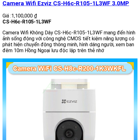
Camera Wifi Ezviz CS-H6c-R105-1L3WF 3.0MP
Giá :1,100,000 ₫
CS-H6c-R105-1L3WF
Camera Wifi Không Dây CS-H6c-R105-1L3WF mang đến hình
ảnh sống động với công nghệ CMOS tiết kiệm năng lượng có
phát hiện chuyển động thông minh, hình dáng người, xem ban
đêm 10m Hồng Ngoại lưu độc lập trên thẻ nhớ