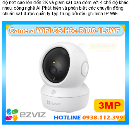
độ nét cao lên đến 2K và giám sát ban đêm với 4 chế độ khác
nhau, công nghệ AI Phát hiện và phân biệt các chuyển động
chuẩn sát được quản lý tập trung bởi đầu ghi hình IP WiFi