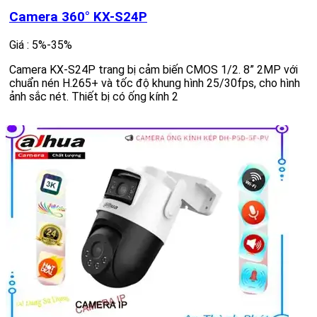
Camera 360° KX-S24P
Giá : 5%-35%
Camera KX-S24P trang bị cảm biến CMOS 1/2. 8” 2MP với
chuẩn nén H.265+ và tốc độ khung hình 25/30fps, cho hình
ảnh sắc nét. Thiết bị có ống kính 2