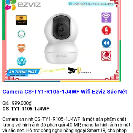
Camera CS-TY1-R105-1J4WF Wifi Ezviz Sắc Nét
Giá : 999.000₫
CS-TY1-R105-1J4WF
Camera an ninh CS-TY1-R105-1J4WF là một sản phẩm chất
lượng với hình ảnh độ phân giải 4.0 MP, mang lại hình ảnh rõ nét
và sắc nét. Hỗ trợ công nghệ hồng ngoại Smart IR, cho phép...