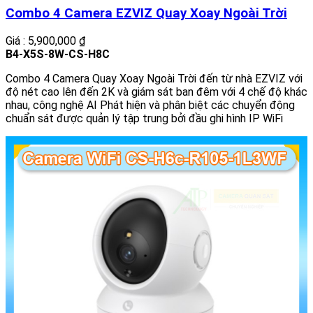
Combo 4 Camera EZVIZ Quay Xoay Ngoài Trời
Giá : 5,900,000 ₫
B4-X5S-8W-CS-H8C
Combo 4 Camera Quay Xoay Ngoài Trời đến từ nhà EZVIZ với
độ nét cao lên đến 2K và giám sát ban đêm với 4 chế độ khác
nhau, công nghệ AI Phát hiện và phân biệt các chuyển động
chuẩn sát được quản lý tập trung bởi đầu ghi hình IP WiFi