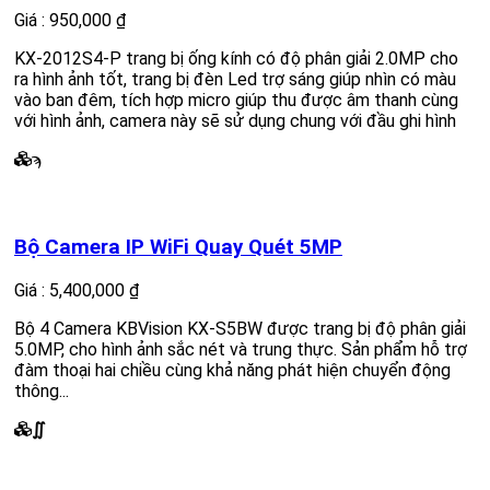
Giá : 950,000 ₫
KX-2012S4-P trang bị ống kính có độ phân giải 2.0MP cho
ra hình ảnh tốt, trang bị đèn Led trợ sáng giúp nhìn có màu
vào ban đêm, tích hợp micro giúp thu được âm thanh cùng
với hình ảnh, camera này sẽ sử dụng chung với đầu ghi hình
ϡ
Bộ Camera IP WiFi Quay Quét 5MP
Giá : 5,400,000 ₫
Bộ 4 Camera KBVision KX-S5BW được trang bị độ phân giải
5.0MP, cho hình ảnh sắc nét và trung thực. Sản phẩm hỗ trợ
đàm thoại hai chiều cùng khả năng phát hiện chuyển động
thông...
∬