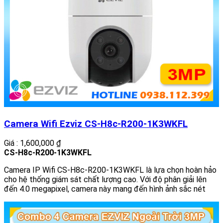
Camera Wifi Ezviz CS-H8c-R200-1K3WKFL
Giá : 1,600,000 ₫
CS-H8c-R200-1K3WKFL
Camera IP Wifi CS-H8c-R200-1K3WKFL là lựa chọn hoàn hảo
cho hệ thống giám sát chất lượng cao. Với độ phân giải lên
đến 4.0 megapixel, camera này mang đến hình ảnh sắc nét