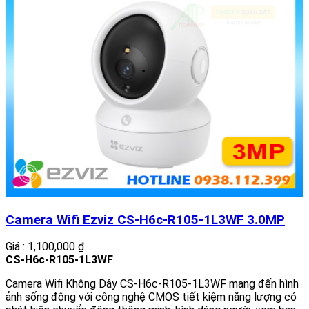
Camera Wifi Ezviz CS-H6c-R105-1L3WF 3.0MP
Giá : 1,100,000 ₫
CS-H6c-R105-1L3WF
Camera Wifi Không Dây CS-H6c-R105-1L3WF mang đến hình
ảnh sống động với công nghệ CMOS tiết kiệm năng lượng có