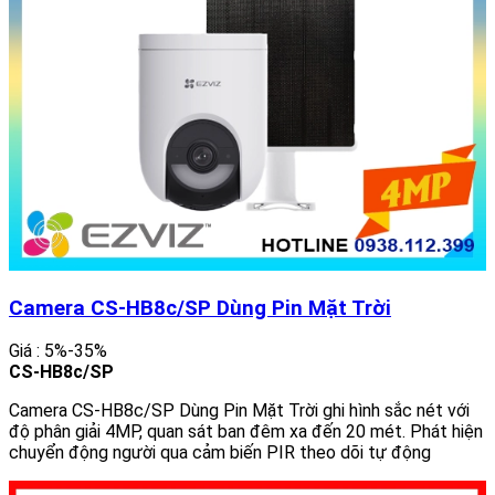
Camera CS-HB8c/SP Dùng Pin Mặt Trời
Giá : 5%-35%
CS-HB8c/SP
Camera CS-HB8c/SP Dùng Pin Mặt Trời ghi hình sắc nét với
độ phân giải 4MP, quan sát ban đêm xa đến 20 mét. Phát hiện
chuyển động người qua cảm biến PIR theo dõi tự động