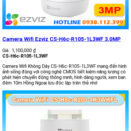
Camera Wifi Ezviz CS-H6c-R105-1L3WF 3.0MP
Giá : 1,100,000 ₫
CS-H6c-R105-1L3WF
Camera Wifi Không Dây CS-H6c-R105-1L3WF mang đến hình
ảnh sống động với công nghệ CMOS tiết kiệm năng lượng có
phát hiện chuyển động thông minh, hình dáng người, xem ban
đêm 10m Hồng Ngoại lưu độc lập trên thẻ nhớ