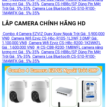
lương mt
Giá : 5%-35%
Camera CS-HB8c/SP Dùng Pin Mặt
Trời
Giá : 5%-35%
Camera Loa Bluetooth CS-S10-R100-
1M4WFK
Giá : 5%-35%
LẮP CAMERA CHÍNH HÃNG HD
Combo 4 Camera EZVIZ Quay Xoay Ngoài Trời
Giá : 5,900,000
VNĐ
Camera Wifi Ezviz CS-H6c-R105-1L3WF 3.0MP
Giá :
1,100,000 VNĐ
Camera Wifi Ezviz CS-H8c-R200-1K3WKFL
Giá : 1,600,000 VNĐ
✲ CS-CB8-R200-1M8WFL camera năng
lương mt
Giá : 5%-35%
Camera CS-HB8c/SP Dùng Pin Mặt
Trời
Giá : 5%-35%
Camera Loa Bluetooth CS-S10-R100-
1M4WFK
Giá : 5%-35%