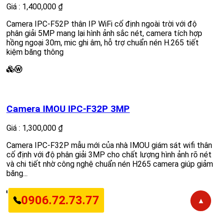
Giá : 1,400,000 ₫
Camera IPC-F52P thân IP WiFi cố định ngoài trời với độ
phân giải 5MP mang lại hình ảnh sắc nét, camera tích hợp
hồng ngoại 30m, mic ghi âm, hỗ trợ chuẩn nén H.265 tiết
kiệm băng thông
ⓦ
Camera IMOU IPC-F32P 3MP
Giá : 1,300,000 ₫
Camera IPC-F32P mẫu mới của nhà IMOU giám sát wifi thân
cố định với độ phân giải 3MP cho chất lượng hình ảnh rõ nét
và chi tiết nhờ công nghệ chuẩn nén H265 camera giúp giảm
băng...
Ω
0906.72.73.77
▲