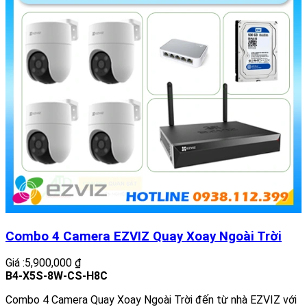
Combo 4 Camera EZVIZ Quay Xoay Ngoài Trời
Giá :5,900,000 ₫
B4-X5S-8W-CS-H8C
Combo 4 Camera Quay Xoay Ngoài Trời đến từ nhà EZVIZ với