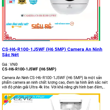
CS-H6-R100-1J5WF (H6 5MP) Camera An Ninh
Sắc Nét
Giá : VNĐ
CS-H6-R100-1J5WF (H6 5MP)
Camera An Ninh CS-H6-R100-1J5WF (H6 5MP) là một sản
phẩm camera an ninh chất lượng cao, đem lại hình ảnh sắc nét
với độ phân giải Ultra 4k lite. Với khả năng ghi hình ban đêm,...