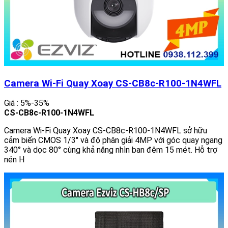
Camera Wi-Fi Quay Xoay CS-CB8c-R100-1N4WFL
Giá : 5%-35%
CS-CB8c-R100-1N4WFL
Camera Wi-Fi Quay Xoay CS-CB8c-R100-1N4WFL sở hữu
cảm biến CMOS 1/3" và độ phân giải 4MP với góc quay ngang
340° và dọc 80° cùng khả năng nhìn ban đêm 15 mét. Hỗ trợ
nén H