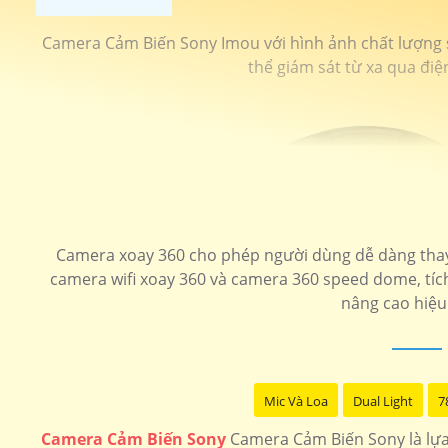
Camera Cảm Biến Sony Imou với hình ảnh chất lượng sắc
thể giám sát từ xa qua điệ
Camera xoay 360 cho phép người dùng dễ dàng thay 
camera wifi xoay 360 và camera 360 speed dome, tích
nâng cao hiệu
Mic Và Loa
Dual Light
7
Camera Cảm Biến Sony
Camera Cảm Biến Sony là lựa 