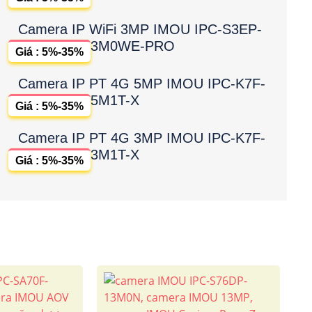
Camera IP WiFi 3MP IMOU IPC-S3EP-
3M0WE-PRO
Giá : 5%-35%
Camera IP PT 4G 5MP IMOU IPC-K7F-
5M1T-X
Giá : 5%-35%
Camera IP PT 4G 3MP IMOU IPC-K7F-
3M1T-X
Giá : 5%-35%