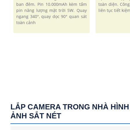
ban đêm. Pin 10.000mAh kèm tấm
toàn diện. Côn
pin năng lượng mặt trời 5W. Quay
liên tục tiết ki
ngang 340°, quay dọc 90° quan sát
toàn cảnh
LẮP CAMERA TRONG NHÀ HÌNH
ẢNH SẮT NÉT