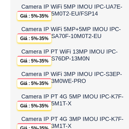
Camera IP WiFi 5MP IMOU IPC-UA7E-
5M0T2-EU/FSP14
Giá : 5%-35%
Camera IP WiFi 5MP+5MP IMOU IPC-
SA70F-10M0T2-EU
Giá : 5%-35%
Camera IP PT WiFi 13MP IMOU IPC-
S76DP-13M0N
Giá : 5%-35%
Camera IP WiFi 3MP IMOU IPC-S3EP-
3M0WE-PRO
Giá : 5%-35%
Camera IP PT 4G 5MP IMOU IPC-K7F-
5M1T-X
Giá : 5%-35%
Camera IP PT 4G 3MP IMOU IPC-K7F-
3M1T-X
Giá : 5%-35%