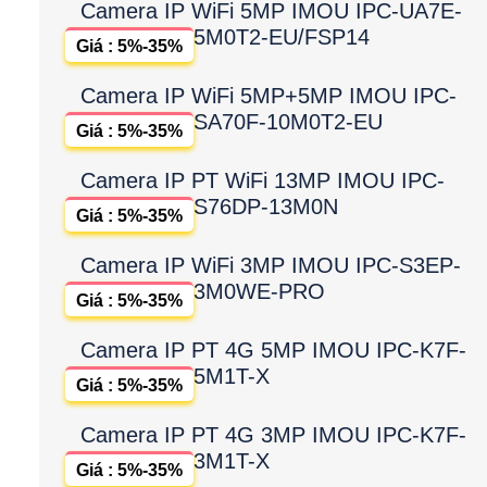
Camera IP WiFi 5MP IMOU IPC-UA7E-
5M0T2-EU/FSP14
Giá : 5%-35%
Camera IP WiFi 5MP+5MP IMOU IPC-
SA70F-10M0T2-EU
Giá : 5%-35%
Camera IP PT WiFi 13MP IMOU IPC-
S76DP-13M0N
Giá : 5%-35%
Camera IP WiFi 3MP IMOU IPC-S3EP-
3M0WE-PRO
Giá : 5%-35%
Camera IP PT 4G 5MP IMOU IPC-K7F-
5M1T-X
Giá : 5%-35%
Camera IP PT 4G 3MP IMOU IPC-K7F-
3M1T-X
Giá : 5%-35%