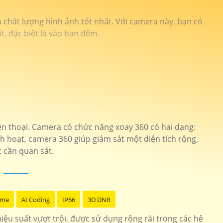
h chất lượng hình ảnh tốt nhất. Với camera này, bạn có
t, đặc biệt là vào ban đêm.
n thoại. Camera có chức năng xoay 360 có hai dạng:
h hoạt, camera 360 giúp giám sát một diện tích rộng,
 cần quan sát.
ome
AI Coding
IP66
3D DNR
ệu suất vượt trội, được sử dụng rộng rãi trong các hệ