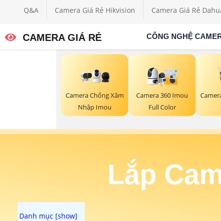
Q&A
Camera Giá Rẻ Hikvision
Camera Giá Rẻ Dahu
CAMERA GIÁ RẺ
CÔNG NGHỆ CAME
Camer
Camera Chống Xâm
Camera 360 Imou
Nhập Imou
Full Color
Lắp Cam