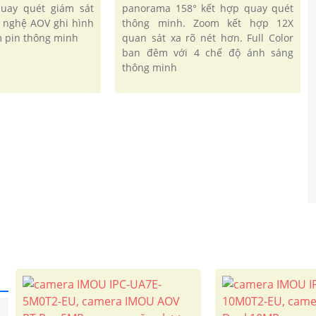
quay quét giám sát
panorama 158° kết hợp quay quét
g nghệ AOV ghi hình
thông minh. Zoom kết hợp 12X
ệm pin thông minh
quan sát xa rõ nét hơn. Full Color
ban đêm với 4 chế độ ánh sáng
thông minh