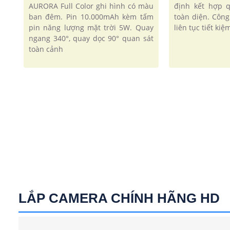
AURORA Full Color ghi hình có màu
định kết hợp 
ban đêm. Pin 10.000mAh kèm tấm
toàn diện. Côn
pin năng lượng mặt trời 5W. Quay
liên tục tiết ki
ngang 340°, quay dọc 90° quan sát
toàn cảnh
LẮP CAMERA CHÍNH HÃNG HD