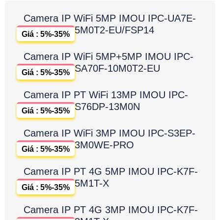
Camera IP WiFi 5MP IMOU IPC-UA7E-
5M0T2-EU/FSP14
Giá : 5%-35%
Camera IP WiFi 5MP+5MP IMOU IPC-
SA70F-10M0T2-EU
Giá : 5%-35%
Camera IP PT WiFi 13MP IMOU IPC-
S76DP-13M0N
Giá : 5%-35%
Camera IP WiFi 3MP IMOU IPC-S3EP-
3M0WE-PRO
Giá : 5%-35%
Camera IP PT 4G 5MP IMOU IPC-K7F-
5M1T-X
Giá : 5%-35%
Camera IP PT 4G 3MP IMOU IPC-K7F-