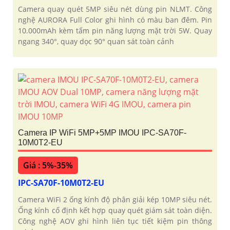
Camera quay quét 5MP siêu nét dùng pin NLMT. Công
nghệ AURORA Full Color ghi hình có màu ban đêm. Pin
10.000mAh kèm tấm pin năng lượng mặt trời 5W. Quay
ngang 340°, quay dọc 90° quan sát toàn cảnh
Camera IP WiFi 5MP+5MP IMOU IPC-SA70F-
10M0T2-EU
Giá : 5%-35%
IPC-SA70F-10M0T2-EU
Camera WiFi 2 ống kính độ phân giải kép 10MP siêu nét.
Ống kính cố định kết hợp quay quét giám sát toàn diện.
Công nghệ AOV ghi hình liên tục tiết kiệm pin thông