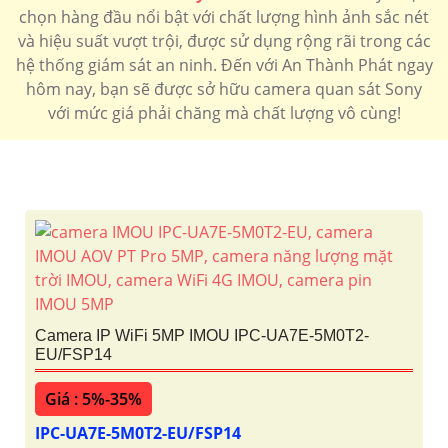
chọn hàng đầu nổi bật với chất lượng hình ảnh sắc nét
và hiệu suất vượt trội, được sử dụng rộng rãi trong các
hệ thống giám sát an ninh. Đến với An Thành Phát ngay
hôm nay, bạn sẽ được sở hữu camera quan sát Sony
với mức giá phải chăng mà chất lượng vô cùng!
Camera IP WiFi 5MP IMOU IPC-UA7E-5M0T2-
EU/FSP14
Giá : 5%-35%
IPC-UA7E-5M0T2-EU/FSP14