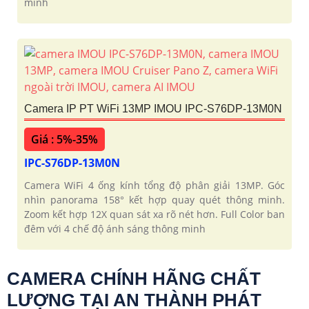
minh
Camera IP PT WiFi 13MP IMOU IPC-S76DP-13M0N
Giá : 5%-35%
IPC-S76DP-13M0N
Camera WiFi 4 ống kính tổng độ phân giải 13MP. Góc
nhìn panorama 158° kết hợp quay quét thông minh.
Zoom kết hợp 12X quan sát xa rõ nét hơn. Full Color ban
đêm với 4 chế độ ánh sáng thông minh
CAMERA CHÍNH HÃNG CHẤT
LƯỢNG TẠI AN THÀNH PHÁT