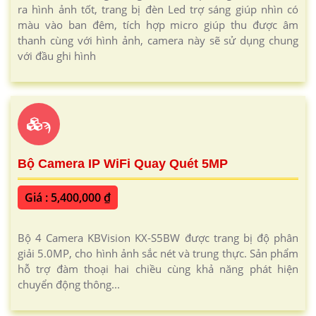
ra hình ảnh tốt, trang bị đèn Led trợ sáng giúp nhìn có
màu vào ban đêm, tích hợp micro giúp thu được âm
thanh cùng với hình ảnh, camera này sẽ sử dụng chung
với đầu ghi hình
ϡ
Bộ Camera IP WiFi Quay Quét 5MP
Giá : 5,400,000 ₫
Bộ 4 Camera KBVision KX-S5BW được trang bị độ phân
giải 5.0MP, cho hình ảnh sắc nét và trung thực. Sản phẩm
hỗ trợ đàm thoại hai chiều cùng khả năng phát hiện
chuyển động thông...