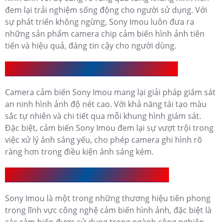
đem lại trải nghiệm sống động cho người sử dụng. Với
sự phát triển không ngừng, Sony Imou luôn đưa ra
những sản phẩm camera chip cảm biến hình ảnh tiên
tiến và hiệu quả, đáng tin cậy cho người dùng.
Camera Cảm Biến Sony Imou Có Ưu Điểm Gì
Camera cảm biến Sony Imou mang lại giải pháp giám sát
an ninh hình ảnh độ nét cao. Với khả năng tái tạo màu
sắc tự nhiên và chi tiết qua mỗi khung hình giám sát.
Đặc biệt, cảm biến Sony Imou đem lại sự vượt trội trong
việc xử lý ánh sáng yếu, cho phép camera ghi hình rõ
ràng hơn trong điều kiện ánh sáng kém.
Camera Cảm Biến Sony Imou Có Mấy Loại
Sony Imou là một trong những thương hiệu tiên phong
trong lĩnh vực công nghệ cảm biến hình ảnh, đặc biệt là