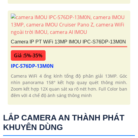
Camera IP PT WiFi 13MP IMOU IPC-S76DP-13M0N
Giá :5%-35%
IPC-S76DP-13M0N
Camera WiFi 4 ống kính tổng độ phân giải 13MP. Góc
nhìn panorama 158° kết hợp quay quét thông minh.
Zoom kết hợp 12X quan sát xa rõ nét hơn. Full Color ban
đêm với 4 chế độ ánh sáng thông minh
LẮP CAMERA AN THÀNH PHÁT
KHUYÊN DÙNG