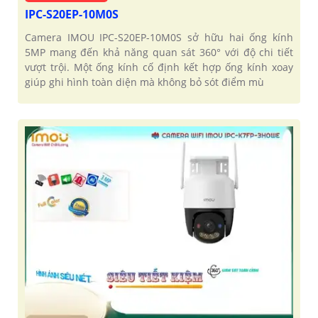
IPC-S20EP-10M0S
Camera IMOU IPC-S20EP-10M0S sở hữu hai ống kính
5MP mang đến khả năng quan sát 360° với độ chi tiết
vượt trội. Một ống kính cố định kết hợp ống kính xoay
giúp ghi hình toàn diện mà không bỏ sót điểm mù