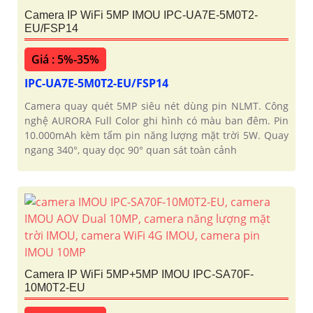
Camera IP WiFi 5MP IMOU IPC-UA7E-5M0T2-
EU/FSP14
Giá : 5%-35%
IPC-UA7E-5M0T2-EU/FSP14
Camera quay quét 5MP siêu nét dùng pin NLMT. Công
nghệ AURORA Full Color ghi hình có màu ban đêm. Pin
10.000mAh kèm tấm pin năng lượng mặt trời 5W. Quay
ngang 340°, quay dọc 90° quan sát toàn cảnh
Camera IP WiFi 5MP+5MP IMOU IPC-SA70F-
10M0T2-EU