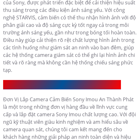
của Sony, được phát triển đặc biệt để cải thiện hiệu suất
thu sáng trong các điều kiện ánh sáng yếu. Với công
nghệ STARVIS, cảm biến có thể thu nhận hình ảnh với độ
phân giải cao và độ sáng cực kỳ tốt ngay cả trong môi
trường ánh sáng yếu, gần như trong bóng tối hoàn toàn.
Điều này giúp cải thiện rõ rệt chất lượng hình ảnh trong
các tình huống như giám sát an ninh vào ban đêm, giúp
các hệ thống camera giám sát có thể ghi lại hình ảnh chi
tiết và rõ ràng mà không cần hệ thống chiếu sáng phức
tạp.
Đơn Vị Lắp Camera Cảm Biến Sony Imou UY Tín
Đơn Vị Lắp Camera Cảm Biến Sony Imou An Thành Phát
là một trong những đơn vị hàng đầu về lĩnh vực cung
cấp và lắp đặt camera Sony Imou chất lượng cao. Với đội
ngũ kỹ thuật viên giàu kinh nghiệm và am hiểu sâu về
camera quan sát, chúng tôi cam kết mang đến cho
khách hàng những giải pháp an ninh toàn diện và hiệu