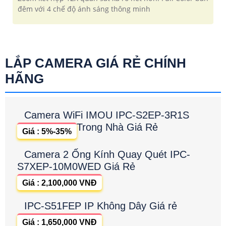
đêm với 4 chế độ ánh sáng thông minh
LẮP CAMERA GIÁ RẺ CHÍNH
HÃNG
Camera WiFi IMOU IPC-S2EP-3R1S
Trong Nhà Giá Rẻ
Giá : 5%-35%
Camera 2 Ống Kính Quay Quét IPC-
S7XEP-10M0WED Giá Rẻ
Giá : 2,100,000 VNĐ
IPC-S51FEP IP Không Dây Giá rẻ
Giá : 1,650,000 VNĐ