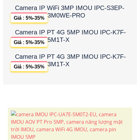
Camera IP WiFi 3MP IMOU IPC-S3EP-
3M0WE-PRO
Giá : 5%-35%
Camera IP PT 4G 5MP IMOU IPC-K7F-
5M1T-X
Giá : 5%-35%
Camera IP PT 4G 3MP IMOU IPC-K7F-
3M1T-X
Giá : 5%-35%