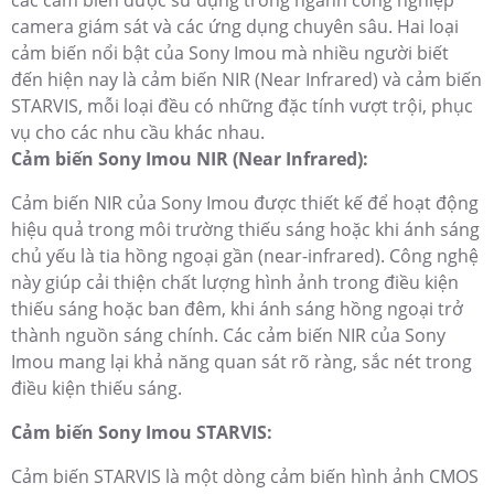
các cảm biến được sử dụng trong ngành công nghiệp
camera giám sát và các ứng dụng chuyên sâu. Hai loại
cảm biến nổi bật của Sony Imou mà nhiều người biết
đến hiện nay là cảm biến NIR (Near Infrared) và cảm biến
STARVIS, mỗi loại đều có những đặc tính vượt trội, phục
vụ cho các nhu cầu khác nhau.
Cảm biến Sony Imou NIR (Near Infrared):
Cảm biến NIR của Sony Imou được thiết kế để hoạt động
hiệu quả trong môi trường thiếu sáng hoặc khi ánh sáng
chủ yếu là tia hồng ngoại gần (near-infrared). Công nghệ
này giúp cải thiện chất lượng hình ảnh trong điều kiện
thiếu sáng hoặc ban đêm, khi ánh sáng hồng ngoại trở
thành nguồn sáng chính. Các cảm biến NIR của Sony
Imou mang lại khả năng quan sát rõ ràng, sắc nét trong
điều kiện thiếu sáng.
Cảm biến Sony Imou STARVIS:
Cảm biến STARVIS là một dòng cảm biến hình ảnh CMOS