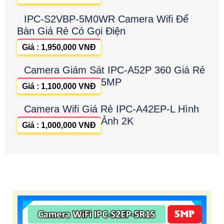
IPC-S2VBP-5M0WR Camera Wifi Để
Bàn Giá Rẻ Có Gọi Điện
Giá : 1,950,000 VNĐ
Camera Giám Sát IPC-A52P 360 Giá Rẻ
5MP
Giá : 1,100,000 VNĐ
Camera Wifi Giá Rẻ IPC-A42EP-L Hình
Ảnh 2K
Giá : 1,000,000 VNĐ