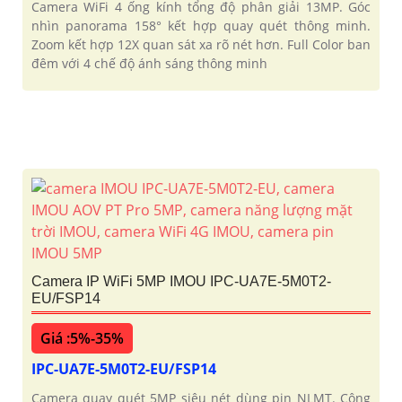
Camera WiFi 4 ống kính tổng độ phân giải 13MP. Góc
nhìn panorama 158° kết hợp quay quét thông minh.
Zoom kết hợp 12X quan sát xa rõ nét hơn. Full Color ban
đêm với 4 chế độ ánh sáng thông minh
Camera IP WiFi 5MP IMOU IPC-UA7E-5M0T2-
EU/FSP14
Giá :5%-35%
IPC-UA7E-5M0T2-EU/FSP14
Camera quay quét 5MP siêu nét dùng pin NLMT. Công