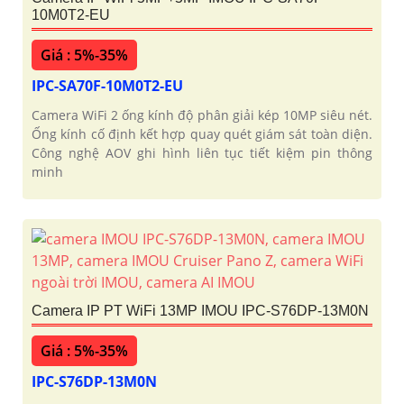
10M0T2-EU
Giá : 5%-35%
IPC-SA70F-10M0T2-EU
Camera WiFi 2 ống kính độ phân giải kép 10MP siêu nét.
Ống kính cố định kết hợp quay quét giám sát toàn diện.
Công nghệ AOV ghi hình liên tục tiết kiệm pin thông
minh
Camera IP PT WiFi 13MP IMOU IPC-S76DP-13M0N
Giá : 5%-35%
IPC-S76DP-13M0N