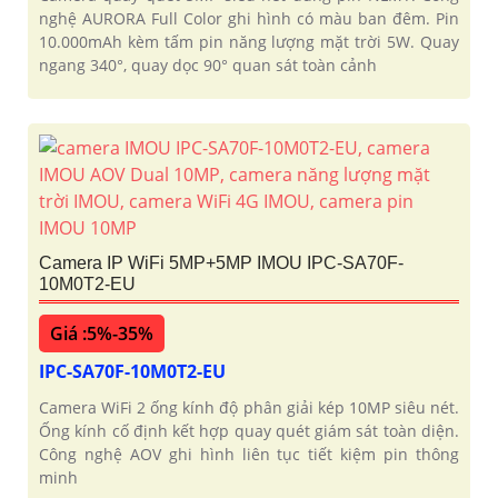
nghệ AURORA Full Color ghi hình có màu ban đêm. Pin
10.000mAh kèm tấm pin năng lượng mặt trời 5W. Quay
ngang 340°, quay dọc 90° quan sát toàn cảnh
Camera IP WiFi 5MP+5MP IMOU IPC-SA70F-
10M0T2-EU
Giá :5%-35%
IPC-SA70F-10M0T2-EU
Camera WiFi 2 ống kính độ phân giải kép 10MP siêu nét.
Ống kính cố định kết hợp quay quét giám sát toàn diện.
Công nghệ AOV ghi hình liên tục tiết kiệm pin thông
minh