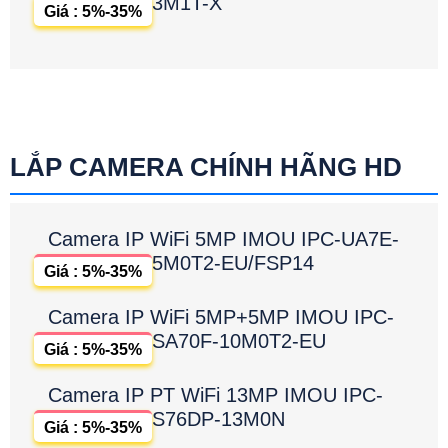
3M1T-X
Giá : 5%-35%
LẮP CAMERA CHÍNH HÃNG HD
Camera IP WiFi 5MP IMOU IPC-UA7E-
5M0T2-EU/FSP14
Giá : 5%-35%
Camera IP WiFi 5MP+5MP IMOU IPC-
SA70F-10M0T2-EU
Giá : 5%-35%
Camera IP PT WiFi 13MP IMOU IPC-
S76DP-13M0N
Giá : 5%-35%