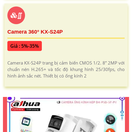
∬
Camera 360° KX-S24P
Giá : 5%-35%
Camera KX-S24P trang bị cảm biến CMOS 1/2. 8” 2MP với
chuẩn nén H.265+ và tốc độ khung hình 25/30fps, cho
hình ảnh sắc nét. Thiết bị có ống kính 2