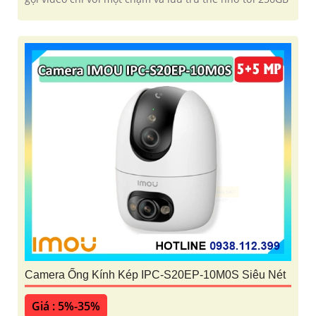
Camera Ống Kính Kép IPC-S20EP-10M0S Siêu Nét
Giá : 5%-35%