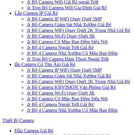
✰
Bộ Camera Wifi Giá Rẻ ngoài Trời
✰
Trọn Bộ Camera Wifi Gia Đình Giá Rẻ
Lắp Camera IP Giá Rẻ
✰
Bộ Camera IP WiFi Quay Quét 5MP
✰
Bộ Camera Giám Sát Nhà Xưởng Giá Rẻ
✰
Bộ Camera WiFi Quay Quét 2K Trong Nhà Giá Rẻ
✰
Bộ Camera Wi-Fi Quay Quét 3K
✰
Bộ Camera Có Màu Ban Đêm Siêu Nét
✰
Bộ 4 Camera Ngoài Trời Giá Rẻ
✰
Bộ 4 Camera Nhà Xưởng Có Màu Ban Đêm
✰
Trọn Bộ Camera Đàm Thoại Ngoài Trời
lắp Camera Có Thu Âm Giá Rẻ
✰
Bộ Camera IP WiFi Quay Quét 5MP
✰
Bộ Camera Giám Sát Nhà Xưởng Giá Rẻ
✰
Bộ Camera WiFi Quay Quét 2K Trong Nhà Giá Rẻ
✰
Bộ Camera KBVISION Văn Phòng Giá Rẻ
✰
Bộ Camera Wi-Fi Quay Quét 3K
✰
Bộ Camera Có Màu Ban Đêm Siêu Nét
✰
Bộ 4 Camera Ngoài Trời Giá Rẻ
✰
Bộ 4 Camera Nhà Xưởng Có Màu Ban Đêm
Thiết Bị Camera
Đầu Camera Giá Rẻ