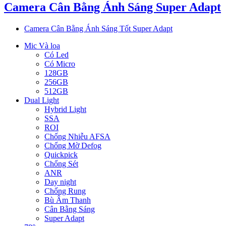
Camera Cân Bằng Ánh Sáng Super Adapt
Camera Cân Bằng Ánh Sáng Tốt Super Adapt
Mic Và loa
Có Led
Có Micro
128GB
256GB
512GB
Dual Light
Hybrid Light
SSA
ROI
Chống Nhiễu AFSA
Chống Mờ Defog
Quickpick
Chống Sét
ANR
Day night
Chống Rung
Bù Âm Thanh
Cân Bằng Sáng
Super Adapt