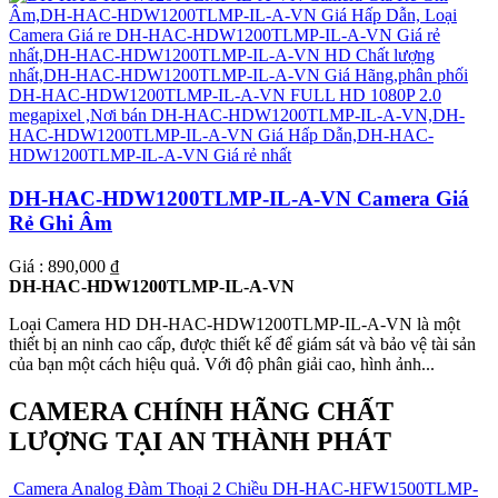
DH-HAC-HDW1200TLMP-IL-A-VN Camera Giá
Rẻ Ghi Âm
Giá : 890,000 ₫
DH-HAC-HDW1200TLMP-IL-A-VN
Loại Camera HD DH-HAC-HDW1200TLMP-IL-A-VN là một
thiết bị an ninh cao cấp, được thiết kế để giám sát và bảo vệ tài sản
của bạn một cách hiệu quả. Với độ phân giải cao, hình ảnh...
CAMERA CHÍNH HÃNG CHẤT
LƯỢNG TẠI AN THÀNH PHÁT
Camera Analog Đàm Thoại 2 Chiều DH-HAC-HFW1500TLMP-