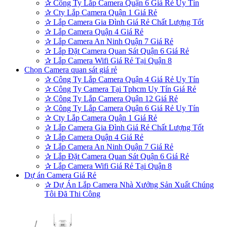
✰
Công Ty Lắp Camera Quận 6 Giá Rẻ Uy Tín
✰
Cty Lắp Camera Quận 1 Giá Rẻ
✰
Lắp Camera Gia Đình Giá Rẻ Chất Lượng Tốt
✰
Lắp Camera Quận 4 Giá Rẻ
✰
Lắp Camera An Ninh Quận 7 Giá Rẻ
✰
Lắp Đặt Camera Quan Sát Quận 6 Giá Rẻ
✰
Lắp Camera Wifi Giá Rẻ Tại Quận 8
Chọn Camera quan sát giá rẻ
✰
Công Ty Lắp Camera Quận 4 Giá Rẻ Uy Tín
✰
Công Ty Camera Tại Tphcm Uy Tín Giá Rẻ
✰
Công Ty Lắp Camera Quận 12 Giá Rẻ
✰
Công Ty Lắp Camera Quận 6 Giá Rẻ Uy Tín
✰
Cty Lắp Camera Quận 1 Giá Rẻ
✰
Lắp Camera Gia Đình Giá Rẻ Chất Lượng Tốt
✰
Lắp Camera Quận 4 Giá Rẻ
✰
Lắp Camera An Ninh Quận 7 Giá Rẻ
✰
Lắp Đặt Camera Quan Sát Quận 6 Giá Rẻ
✰
Lắp Camera Wifi Giá Rẻ Tại Quận 8
Dự án Camera Giá Rẻ
✰
Dự Án Lắp Camera Nhà Xưởng Sản Xuất Chúng
Tôi Đã Thi Công