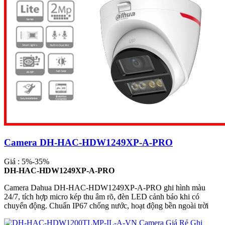
Camera DH-HAC-HDW1249XP-A-PRO
Giá : 5%-35%
DH-HAC-HDW1249XP-A-PRO
Camera Dahua DH-HAC-HDW1249XP-A-PRO ghi hình màu
24/7, tích hợp micro kép thu âm rõ, đèn LED cảnh báo khi có
chuyển động. Chuẩn IP67 chống nước, hoạt động bền ngoài trời