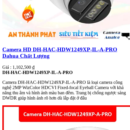
Camera HD DH-HAC-HDW1249XP-IL-A-PRO
Dahua Chất Lượng
Giá : 1,102,500 ₫
DH-HAC-HDW1249XP-IL-A-PRO
Camera DH-HAC-HDW1249XP-IL-A-PRO là loại camera công
nghệ 2MP WizColor HDCVI Fixed-focal Eyeball Camera với khả
năng thu âm và hình ảnh màu ban đêm. Trang bị chống ngược sáng
DWDR giúp hình ảnh rõ hơn dù lắp đặt ở đâu