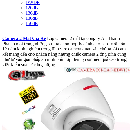
DWDR
120dB
130dB
130dB
150dB
Camera 2 Mắt Giá Rẻ
Lắp camera 2 mắt tại công ty An Thành
Phát là một trong những sự lựa chọn hợp lý dành cho bạn. Với hơn
12 năm kinh nghiệm trong lĩnh vực camera quan sát, chúng tôi cam
kết mang đến cho khách hàng những chiếc camera 2 ống kính cũng
như tư vấn giải pháp an ninh phù hợp đem lại sự hiệu quả cao trong
việc kiểm soát các hoạt động.