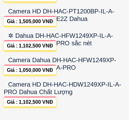
Camera HD DH-HAC-PT1200BP-IL-A-
E2Z Dahua
Giá : 1,505,000 VNĐ
✲ Dahua DH-HAC-HFW1249XP-IL-A-
PRO sắc nét
Giá : 1,102,500 VNĐ
Camera Dahua DH-HAC-HFW1249XP-
A-PRO
Giá : 1,050,000 VNĐ
Camera HD DH-HAC-HDW1249XP-IL-A-
PRO Dahua Chất Lượng
Giá : 1,102,500 VNĐ