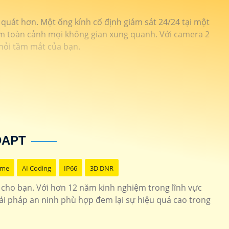
 quát hơn. Một ống kính cố định giám sát 24/24 tại một
xem toàn cảnh mọi không gian xung quanh. Với camera 2
khỏi tầm mắt của bạn.
DAPT
ome
AI Coding
IP66
3D DNR
 cho bạn. Với hơn 12 năm kinh nghiệm trong lĩnh vực
i pháp an ninh phù hợp đem lại sự hiệu quả cao trong