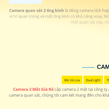
Camera quan sát 2 ống kính
là dòng camera tích hợp
vị trí quan trọng và một ống kính có khả năng xoay 3
mắt quan sát này, mọ
CAM
Mic Và Loa
Dual Light
7
Camera 2 Mắt Giá Rẻ
Lắp camera 2 mắt tại công ty 
camera quan sát, chúng tôi cam kết mang đến cho khá