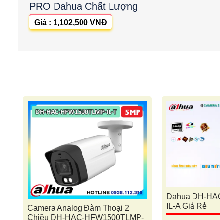
PRO Dahua Chất Lượng
Giá : 1,102,500 VNĐ
Dahua DH-HA
IL-A Giá Rẻ
Camera Analog Đàm Thoại 2
Chiều DH-HAC-HFW1500TLMP-