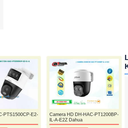
C-PTS1500CP-E2-
Camera HD DH-HAC-PT1200BP-
IL-A-E2Z Dahua