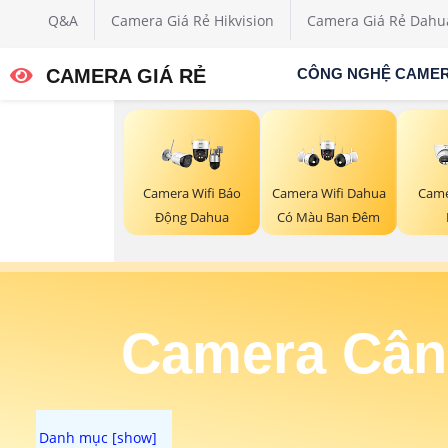
Q&A
Camera Giá Rẻ Hikvision
Camera Giá Rẻ Dahu
CAMERA GIÁ RẺ
CÔNG NGHỆ CAME
Camera Wifi Báo
Camera Wifi Dahua
Came
Động Dahua
Có Màu Ban Đêm
Camera Cân