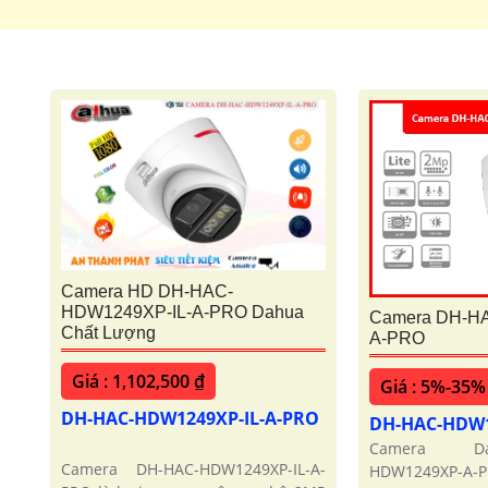
Camera HD DH-HAC-
HDW1249XP-IL-A-PRO Dahua
Camera DH-H
Chất Lượng
A-PRO
Giá : 1,102,500 ₫
Giá : 5%-35%
DH-HAC-HDW1249XP-IL-A-PRO
DH-HAC-HDW
Camera Da
Camera DH-HAC-HDW1249XP-IL-A-
HDW1249XP-A-