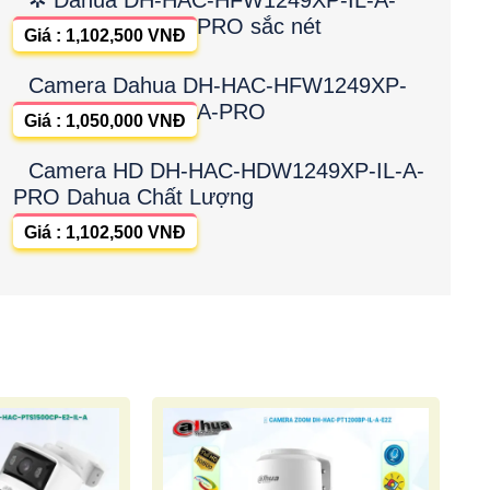
PRO sắc nét
Giá : 1,102,500 VNĐ
Camera Dahua DH-HAC-HFW1249XP-
A-PRO
Giá : 1,050,000 VNĐ
Camera HD DH-HAC-HDW1249XP-IL-A-
PRO Dahua Chất Lượng
Giá : 1,102,500 VNĐ