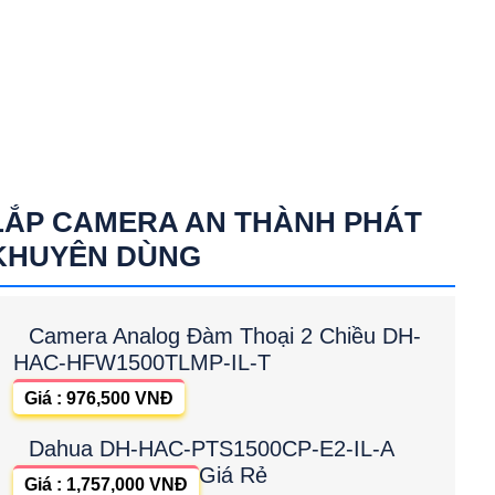
LẮP CAMERA AN THÀNH PHÁT
KHUYÊN DÙNG
Camera Analog Đàm Thoại 2 Chiều DH-
HAC-HFW1500TLMP-IL-T
Giá : 976,500 VNĐ
Dahua DH-HAC-PTS1500CP-E2-IL-A
Giá Rẻ
Giá : 1,757,000 VNĐ