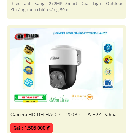
thiếu ánh sáng. 2+2MP Smart Dual Light Outdoor
Khoảng cách chiếu sáng 50 m
Camera HD DH-HAC-PT1200BP-IL-A-E2Z Dahua
Giá : 1,505,000 ₫