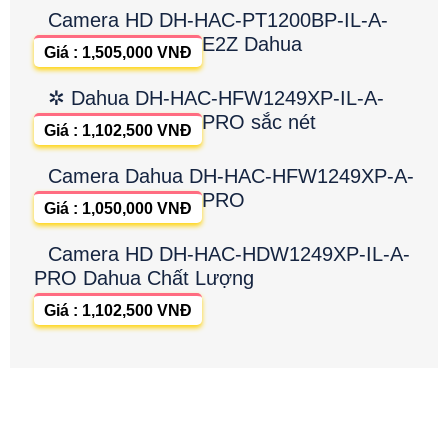
Camera HD DH-HAC-PT1200BP-IL-A-
E2Z Dahua
Giá : 1,505,000 VNĐ
✲ Dahua DH-HAC-HFW1249XP-IL-A-
PRO sắc nét
Giá : 1,102,500 VNĐ
Camera Dahua DH-HAC-HFW1249XP-A-
PRO
Giá : 1,050,000 VNĐ
Camera HD DH-HAC-HDW1249XP-IL-A-
PRO Dahua Chất Lượng
Giá : 1,102,500 VNĐ