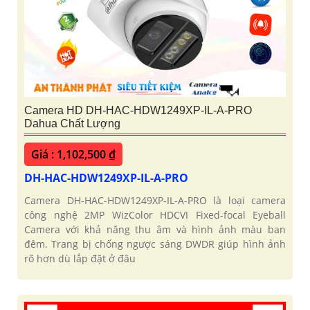
Camera HD DH-HAC-HDW1249XP-IL-A-PRO
Dahua Chất Lượng
Giá : 1,102,500 ₫
DH-HAC-HDW1249XP-IL-A-PRO
Camera DH-HAC-HDW1249XP-IL-A-PRO là loại camera
công nghệ 2MP WizColor HDCVI Fixed-focal Eyeball
Camera với khả năng thu âm và hình ảnh màu ban
đêm. Trang bị chống ngược sáng DWDR giúp hình ảnh
rõ hơn dù lắp đặt ở đâu