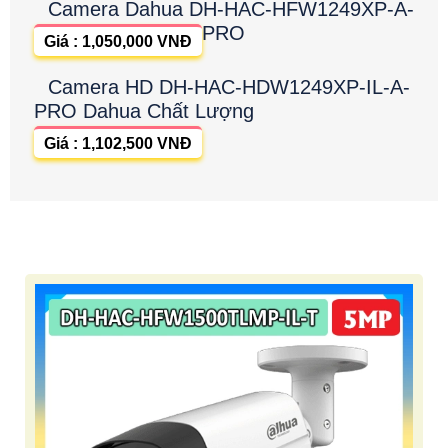
Camera Dahua DH-HAC-HFW1249XP-A-
PRO
Giá : 1,050,000 VNĐ
Camera HD DH-HAC-HDW1249XP-IL-A-
PRO Dahua Chất Lượng
Giá : 1,102,500 VNĐ