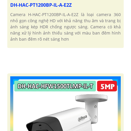
DH-HAC-PT1200BP-IL-A-E2Z
Camera H-HAC-PT1200BP-IL-A-E2Z là loại camera 360
nhỏ gọn công nghệ HD với khả năng thu âm và trang bị
ánh sáng kép HDR chống ngược sáng. Camera có khả
năng xử lý hình ảnh thiếu sáng với màu ban đêm hình
ảnh ban đêm rõ nét sáng hơn