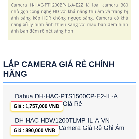
Camera H-HAC-PT1200BP-IL-A-E2Z là loại camera 360
nhỏ gọn công nghệ HD với khả năng thu âm và trang bị
ánh sáng kép HDR chống ngược sáng. Camera có khả
năng xử lý hình ảnh thiếu sáng với màu ban đêm hình
ảnh ban đêm rõ nét sáng hơn
LẮP CAMERA GIÁ RẺ CHÍNH
HÃNG
Dahua DH-HAC-PTS1500CP-E2-IL-A
Giá Rẻ
Giá : 1,757,000 VNĐ
DH-HAC-HDW1200TLMP-IL-A-VN
Camera Giá Rẻ Ghi Âm
Giá : 890,000 VNĐ