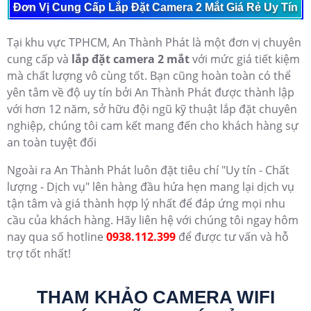
Đơn Vị Cung Cấp Lắp Đặt Camera 2 Mắt Giá Rẻ Uy Tín
Tại khu vực TPHCM, An Thành Phát là một đơn vị chuyên
cung cấp và
lắp đặt camera 2 mắt
với mức giá tiết kiệm
mà chất lượng vô cùng tốt. Bạn cũng hoàn toàn có thể
yên tâm về độ uy tín bởi An Thành Phát được thành lập
với hơn 12 năm, sở hữu đội ngũ kỹ thuật lắp đặt chuyên
nghiệp, chúng tôi cam kết mang đến cho khách hàng sự
an toàn tuyệt đối
Ngoài ra An Thành Phát luôn đặt tiêu chí "Uy tín - Chất
lượng - Dịch vụ" lên hàng đầu hứa hẹn mang lại dịch vụ
tận tâm và giá thành hợp lý nhất để đáp ứng mọi nhu
cầu của khách hàng. Hãy liên hệ với chúng tôi ngay hôm
nay qua số hotline
0938.112.399
để được tư vấn và hỗ
trợ tốt nhất!
THAM KHẢO CAMERA WIFI