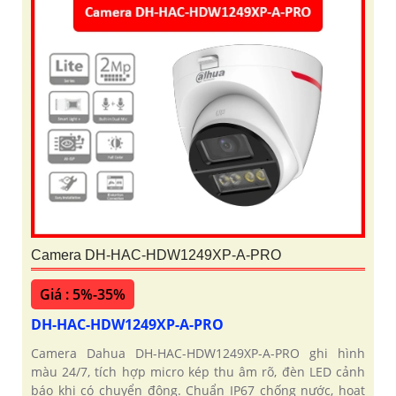
Camera DH-HAC-HDW1249XP-A-PRO
Giá : 5%-35%
DH-HAC-HDW1249XP-A-PRO
Camera Dahua DH-HAC-HDW1249XP-A-PRO ghi hình
màu 24/7, tích hợp micro kép thu âm rõ, đèn LED cảnh
báo khi có chuyển động. Chuẩn IP67 chống nước, hoạt