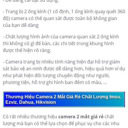
- Dễ dàng cài đặt sử dụng.
- Trang bị 2 ống kính (1 cố định, 1 ống kính quay quét 360
độ) camera có thể quan sát được toàn bộ không gian
của bạn dễ dàng
- Chất lượng hình ảnh của camera quan sát 2 ống kính
thì không có gì để bàn, các chi tiết trong khung hình
được thể hiện rõ ràng.
- Camera trang bị nhiều tính năng hiện đại hỗ trợ giám
sát bảo vệ an ninh được dễ dàng hơn, hiệu quả hơn ví dụ
như phát hiện đối tượng chuyển động như người,
phương tiện, hỗ trợ ghi hình ban đêm có màu, ...
Thương Hiệu Camera 2 Mắt Giá Rẻ Chất Lượng Imou,
Ezviz, Dahua, Hikvision
Có rất nhiều thương hiệu
camera 2 mắt giá rẻ
chất
lượng mà bạn có thể lựa chọn để phục vụ cho các nhu