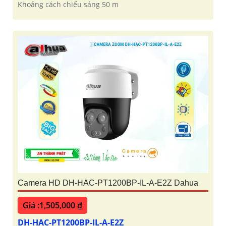
Khoảng cách chiếu sáng 50 m
Camera HD DH-HAC-PT1200BP-IL-A-E2Z Dahua
Giá :1,505,000 ₫
DH-HAC-PT1200BP-IL-A-E2Z