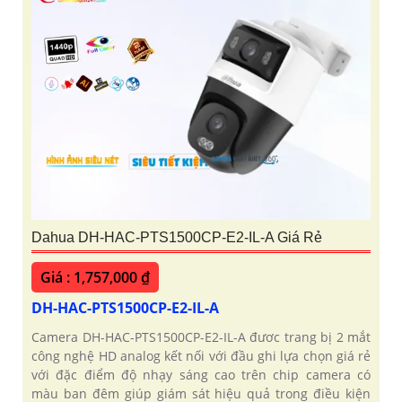
Dahua DH-HAC-PTS1500CP-E2-IL-A Giá Rẻ
Giá : 1,757,000 ₫
DH-HAC-PTS1500CP-E2-IL-A
Camera DH-HAC-PTS1500CP-E2-IL-A đươc trang bị 2 mắt
công nghệ HD analog kết nối với đầu ghi lựa chọn giá rẻ
với đặc điểm độ nhạy sáng cao trên chip camera có
màu ban đêm giúp giám sát hiệu quả trong điều kiện