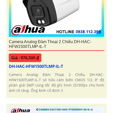
Camera Analog Đàm Thoại 2 Chiều DH-HAC-
HFW1500TLMP-IL-T
Giá : 976,500 ₫
DH-HAC-HFW1500TLMP-IL-T
Camera Analog Đàm Thoại 2 Chiều DH-HAC-
HFW1500TLMP-IL-T sở hữu cảm biến CMOS 1/2. 8” độ
phân giải 5MP cùng tốc độ ghi hình 25/30fps cho hình
ảnh rõ ràng. Ống kính cố định 3