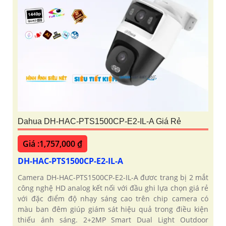
Dahua DH-HAC-PTS1500CP-E2-IL-A Giá Rẻ
Giá :1,757,000 ₫
DH-HAC-PTS1500CP-E2-IL-A
Camera DH-HAC-PTS1500CP-E2-IL-A đươc trang bị 2 mắt
công nghệ HD analog kết nối với đầu ghi lựa chọn giá rẻ
với đặc điểm độ nhạy sáng cao trên chip camera có
màu ban đêm giúp giám sát hiệu quả trong điều kiện
thiếu ánh sáng. 2+2MP Smart Dual Light Outdoor