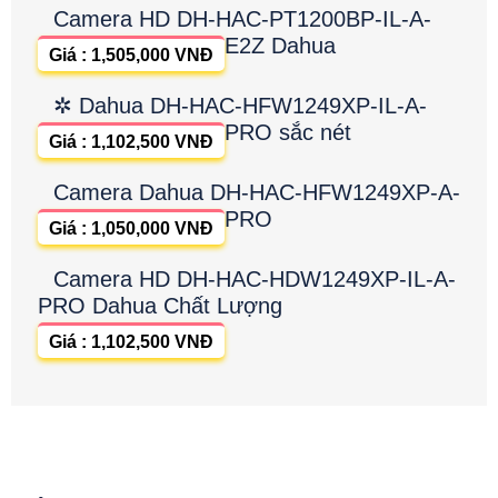
Camera HD DH-HAC-PT1200BP-IL-A-
E2Z Dahua
Giá : 1,505,000 VNĐ
✲ Dahua DH-HAC-HFW1249XP-IL-A-
PRO sắc nét
Giá : 1,102,500 VNĐ
Camera Dahua DH-HAC-HFW1249XP-A-
PRO
Giá : 1,050,000 VNĐ
Camera HD DH-HAC-HDW1249XP-IL-A-
PRO Dahua Chất Lượng
Giá : 1,102,500 VNĐ