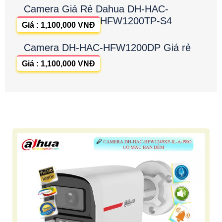
Camera Giá Rẻ Dahua DH-HAC-
HFW1200TP-S4
Giá : 1,100,000 VNĐ
Camera DH-HAC-HFW1200DP Giá rẻ
Giá : 1,100,000 VNĐ