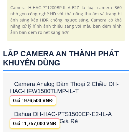
Camera H-HAC-PT1200BP-IL-A-E2Z là loại camera 360
nhỏ gọn công nghệ HD với khả năng thu âm và trang bị
ánh sáng kép HDR chống ngược sáng. Camera có khả
năng xử lý hình ảnh thiếu sáng với màu ban đêm hình
ảnh ban đêm rõ nét sáng hơn
LẮP CAMERA AN THÀNH PHÁT
KHUYÊN DÙNG
Camera Analog Đàm Thoại 2 Chiều DH-
HAC-HFW1500TLMP-IL-T
Giá : 976,500 VNĐ
Dahua DH-HAC-PTS1500CP-E2-IL-A
Giá Rẻ
Giá : 1,757,000 VNĐ