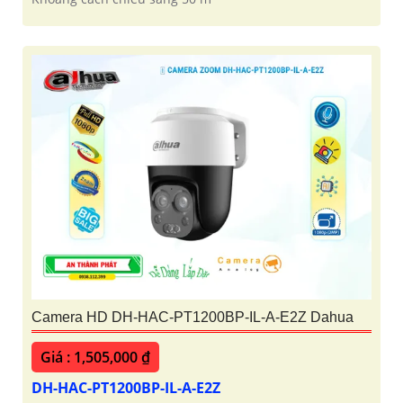
Camera HD DH-HAC-PT1200BP-IL-A-E2Z Dahua
Giá : 1,505,000 ₫
DH-HAC-PT1200BP-IL-A-E2Z