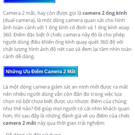
Camera 2 mắt, hay còn được gọi là
camera 2 ống kính
(dual-camera), là một dòng camera quan sát cho hình
ảnh toàn cảnh với 1 ống kính cố định và 1 ống kính xoay
360. Điểm đặc biệt ở chiếc camera này đó là cho phép
người dùng điều khiển ống kính quay quét 360 độ với
chất lượng hình ảnh độ nét cao và đem lại tầm nhìn toàn
cảnh dễ dàng.
Những Ưu Điểm Camera 2 Mắt
Là một dòng camera giám sát an ninh mới được ra mắt
nên nhiều người dùng vẫn còn đắn đo trong việc lựa
chọn nó bởi chưa biết được ưu nhược điểm của chúng
như thế nào? Để giúp mọi người có cái nhìn khách quan
hơn, thì sau đây là những đánh giá về ưu điểm của chiếc
camera 2 mắt
này qua thời gian trải nghiệm: