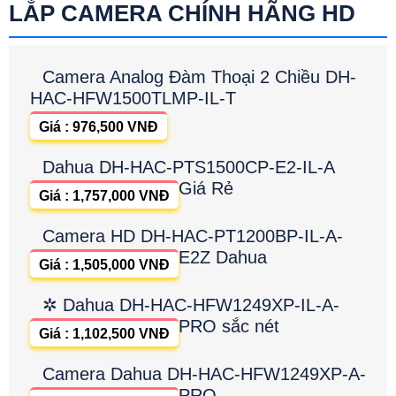
LẮP CAMERA CHÍNH HÃNG HD
Camera Analog Đàm Thoại 2 Chiều DH-
HAC-HFW1500TLMP-IL-T
Giá : 976,500 VNĐ
Dahua DH-HAC-PTS1500CP-E2-IL-A
Giá Rẻ
Giá : 1,757,000 VNĐ
Camera HD DH-HAC-PT1200BP-IL-A-
E2Z Dahua
Giá : 1,505,000 VNĐ
✲ Dahua DH-HAC-HFW1249XP-IL-A-
PRO sắc nét
Giá : 1,102,500 VNĐ
Camera Dahua DH-HAC-HFW1249XP-A-
PRO