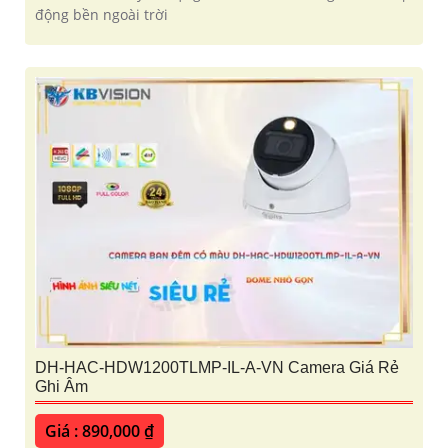
động bền ngoài trời
DH-HAC-HDW1200TLMP-IL-A-VN Camera Giá Rẻ
Ghi Âm
Giá : 890,000 ₫