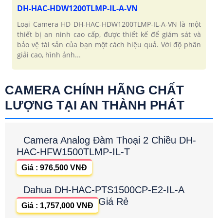
DH-HAC-HDW1200TLMP-IL-A-VN
Loại Camera HD DH-HAC-HDW1200TLMP-IL-A-VN là một
thiết bị an ninh cao cấp, được thiết kế để giám sát và
bảo vệ tài sản của bạn một cách hiệu quả. Với độ phân
giải cao, hình ảnh...
CAMERA CHÍNH HÃNG CHẤT
LƯỢNG TẠI AN THÀNH PHÁT
Camera Analog Đàm Thoại 2 Chiều DH-
HAC-HFW1500TLMP-IL-T
Giá : 976,500 VNĐ
Dahua DH-HAC-PTS1500CP-E2-IL-A
Giá Rẻ
Giá : 1,757,000 VNĐ