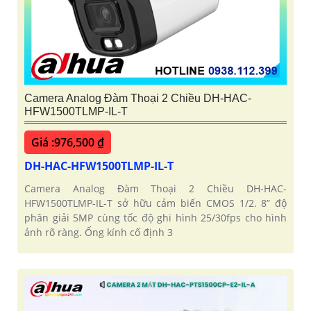
Camera Analog Đàm Thoại 2 Chiều DH-HAC-
HFW1500TLMP-IL-T
Giá :976,500 ₫
DH-HAC-HFW1500TLMP-IL-T
Camera Analog Đàm Thoại 2 Chiều DH-HAC-
HFW1500TLMP-IL-T sở hữu cảm biến CMOS 1/2. 8” độ
phân giải 5MP cùng tốc độ ghi hình 25/30fps cho hình
ảnh rõ ràng. Ống kính cố định 3