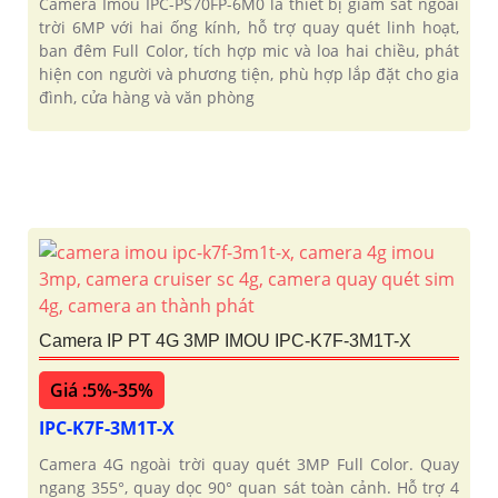
Camera Imou IPC-PS70FP-6M0 là thiết bị giám sát ngoài
trời 6MP với hai ống kính, hỗ trợ quay quét linh hoạt,
ban đêm Full Color, tích hợp mic và loa hai chiều, phát
hiện con người và phương tiện, phù hợp lắp đặt cho gia
đình, cửa hàng và văn phòng
Camera IP PT 4G 3MP IMOU IPC-K7F-3M1T-X
Giá :5%-35%
IPC-K7F-3M1T-X
Camera 4G ngoài trời quay quét 3MP Full Color. Quay
ngang 355°, quay dọc 90° quan sát toàn cảnh. Hỗ trợ 4