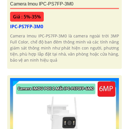
Camera Imou IPC-PS7FP-3M0
Giá : 5%-35%
IPC-PS7FP-3M0
Camera Imou IPC-PS7FP-3M0 là camera ngoài trời 3MP
Full Color, chế độ ban đêm thông minh và các tính năng
giám sát thông minh như phát hiện con người, phương
tiện, phù hợp lắp đặt tại nhà, văn phòng hoặc cửa hàng,
bảo vệ an ninh hiệu quả