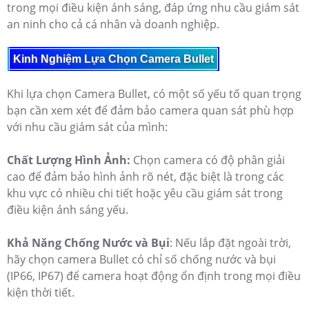
trong mọi điều kiện ánh sáng, đáp ứng nhu cầu giám sát
an ninh cho cả cá nhân và doanh nghiệp.
Kinh Nghiệm Lựa Chọn Camera Bullet
Khi lựa chọn Camera Bullet, có một số yếu tố quan trọng
bạn cần xem xét để đảm bảo camera quan sát phù hợp
với nhu cầu giám sát của mình:
Chất Lượng Hình Ảnh:
Chọn camera có độ phân giải
cao để đảm bảo hình ảnh rõ nét, đặc biệt là trong các
khu vực có nhiều chi tiết hoặc yêu cầu giám sát trong
điều kiện ánh sáng yếu.
Khả Năng Chống Nước và Bụi
: Nếu lắp đặt ngoài trời,
hãy chọn camera Bullet có chỉ số chống nước và bụi
(IP66, IP67) để camera hoạt động ổn định trong mọi điều
kiện thời tiết.