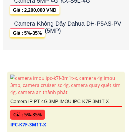
Camera 5MP 4G KX-S5L-4G
Giá : 2,200,000 VNĐ
Camera Không Dây Dahua DH-P5AS-PV
(5MP)
Giá : 5%-35%
Camera IP PT 4G 3MP IMOU IPC-K7F-3M1T-X
Giá : 5%-35%
IPC-K7F-3M1T-X