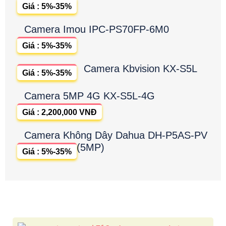
Giá : 5%-35%
Camera Imou IPC-PS70FP-6M0
Giá : 5%-35%
Camera Kbvision KX-S5L
Giá : 5%-35%
Camera 5MP 4G KX-S5L-4G
Giá : 2,200,000 VNĐ
Camera Không Dây Dahua DH-P5AS-PV
(5MP)
Giá : 5%-35%