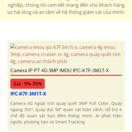
nghiệp, chúng tôi cam kết mang đến cho khách hàng
sự hài lòng và an tâm về hệ thống giám sát của mình.
Camera IP PT 4G 3MP IMOU IPC-K7F-3M1T-X
Giá : 5%-35%
IPC-K7F-3M1T-X
Camera 4G ngoài trời quay quét 3MP Full Color. Quay
ngang 355°, quay dọc 90° quan sát toàn cảnh. Hỗ trợ 4
chế độ quan sát ban đêm thông minh. AI phát hiện
người, phương tiện và Smart Tracking