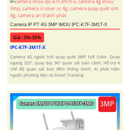
Camera IP PT 4G 3MP IMOU IPC-K7F-3M1T-X
Giá : 5%-35%
IPC-K7F-3M1T-X
Camera 4G ngoài trời quay quét 3MP Full Color. Quay
ngang 355°, quay dọc 90° quan sát toàn cảnh. Hỗ trợ 4
chế độ quan sát ban đêm thông minh. AI phát hiện
người, phương tiện và Smart Tracking