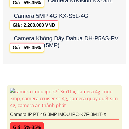
Camera Kbvision KX-S5L
Giá : 5%-35%
Camera 5MP 4G KX-S5L-4G
Giá : 2,200,000 VNĐ
Camera Không Dây Dahua DH-P5AS-PV
(5MP)
Giá : 5%-35%
Camera IP PT 4G 3MP IMOU IPC-K7F-3M1T-X
Giá : 5%-35%