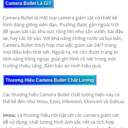
Camera Bullet Là Gì?
Camera Bullet là một loại camera giám sát có thiết kế
hình dáng giống viên đạn, thường được gắn ngoài trời
để quan sát các khu vực rộng lớn như sân vườn, bãi đậu
xe, hay các lối vào. Với khả năng chống nước và bụi bẩn,
Camera Bullet thích hợp cho việc giám sát 24/7 trong
mọi điều kiện thời tiết. Ngoài ra, nó còn được trang bị
tính năng hồng ngoại, giúp ghi hình rõ nét trong môi
trường thiếu sáng, đảm bảo an ninh hiệu quả.
Thương Hiệu Camera Bullet Chất Lượng
Các thương hiệu Camera Bullet chất lượng hiện nay có
thể kể đến như Imou, Ezviz, Hikvision, Kbvision và Dahua.
Imou:
Là thương hiệu nổi bật với các camera giám sát
dễ sử dụng, chất lượng hình ảnh sắc nét và tích hợp