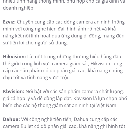
nhiều tính năng thông minh, phù hợp cho cả gia đình và
doanh nghiệp.
Ezviz:
Chuyên cung cấp các dòng camera an ninh thông
minh với công nghệ hiện đại, hình ảnh rõ nét và khả
năng kết nối linh hoạt qua ứng dụng di động, mang đến
sự tiện lợi cho người sử dụng.
Hikvision:
Là một trong những thương hiệu hàng đầu
thế giới trong lĩnh vực camera giám sát, Hikvision cung
cấp các sản phẩm có độ phân giải cao, khả năng chống
chịu tốt và tính năng vượt trội.
Kbvision:
Nổi bật với các sản phẩm camera chất lượng,
giá cả hợp lý và dễ dàng lắp đặt. Kbvision là lựa chọn phổ
biến cho các hệ thống giám sát an ninh tại Việt Nam.
Dahua:
Với công nghệ tiên tiến, Dahua cung cấp các
camera Bullet có độ phân giải cao, khả năng ghi hình tốt