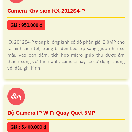
Camera Kbvision KX-2012S4-P
Giá : 950,000 ₫
KX-2012S4-P trang bị ống kính có độ phân giải 2.0MP cho
ra hình ảnh tốt, trang bị đèn Led trợ sáng giúp nhìn có
màu vào ban đêm, tích hợp micro giúp thu được âm
thanh cùng với hình ảnh, camera này sẽ sử dụng chung
với đầu ghi hình
ϡ
Bộ Camera IP WiFi Quay Quét 5MP
Giá : 5,400,000 ₫