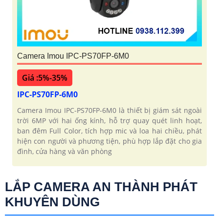
Camera Imou IPC-PS70FP-6M0
Giá :5%-35%
IPC-PS70FP-6M0
Camera Imou IPC-PS70FP-6M0 là thiết bị giám sát ngoài
trời 6MP với hai ống kính, hỗ trợ quay quét linh hoạt,
ban đêm Full Color, tích hợp mic và loa hai chiều, phát
hiện con người và phương tiện, phù hợp lắp đặt cho gia
đình, cửa hàng và văn phòng
LẮP CAMERA AN THÀNH PHÁT
KHUYÊN DÙNG