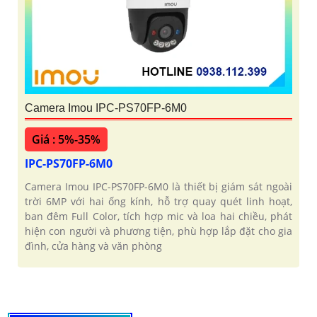
Camera Imou IPC-PS70FP-6M0
Giá : 5%-35%
IPC-PS70FP-6M0
Camera Imou IPC-PS70FP-6M0 là thiết bị giám sát ngoài
trời 6MP với hai ống kính, hỗ trợ quay quét linh hoạt,
ban đêm Full Color, tích hợp mic và loa hai chiều, phát
hiện con người và phương tiện, phù hợp lắp đặt cho gia
đình, cửa hàng và văn phòng