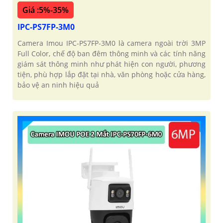
Giá :5%-35%
IPC-PS7FP-3M0
Camera Imou IPC-PS7FP-3M0 là camera ngoài trời 3MP
Full Color, chế độ ban đêm thông minh và các tính năng
giám sát thông minh như phát hiện con người, phương
tiện, phù hợp lắp đặt tại nhà, văn phòng hoặc cửa hàng,
bảo vệ an ninh hiệu quả