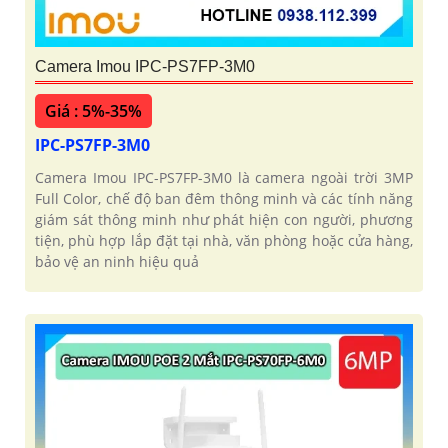
Camera Imou IPC-PS7FP-3M0
Giá : 5%-35%
IPC-PS7FP-3M0
Camera Imou IPC-PS7FP-3M0 là camera ngoài trời 3MP
Full Color, chế độ ban đêm thông minh và các tính năng
giám sát thông minh như phát hiện con người, phương
tiện, phù hợp lắp đặt tại nhà, văn phòng hoặc cửa hàng,
bảo vệ an ninh hiệu quả