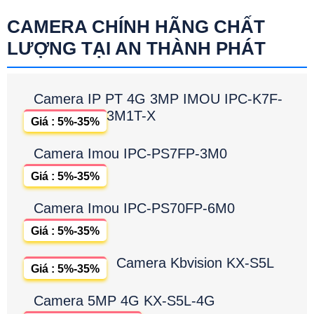
CAMERA CHÍNH HÃNG CHẤT
LƯỢNG TẠI AN THÀNH PHÁT
Camera IP PT 4G 3MP IMOU IPC-K7F-
3M1T-X
Giá : 5%-35%
Camera Imou IPC-PS7FP-3M0
Giá : 5%-35%
Camera Imou IPC-PS70FP-6M0
Giá : 5%-35%
Camera Kbvision KX-S5L
Giá : 5%-35%
Camera 5MP 4G KX-S5L-4G