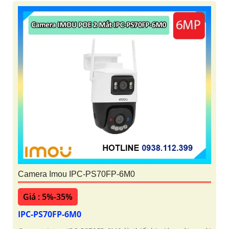
Camera Imou IPC-PS70FP-6M0
Giá : 5%-35%
IPC-PS70FP-6M0