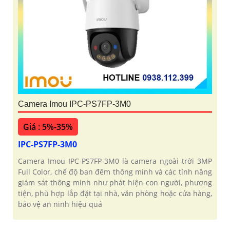
Camera Imou IPC-PS7FP-3M0
Giá : 5%-35%
IPC-PS7FP-3M0
Camera Imou IPC-PS7FP-3M0 là camera ngoài trời 3MP
Full Color, chế độ ban đêm thông minh và các tính năng
giám sát thông minh như phát hiện con người, phương
tiện, phù hợp lắp đặt tại nhà, văn phòng hoặc cửa hàng,
bảo vệ an ninh hiệu quả