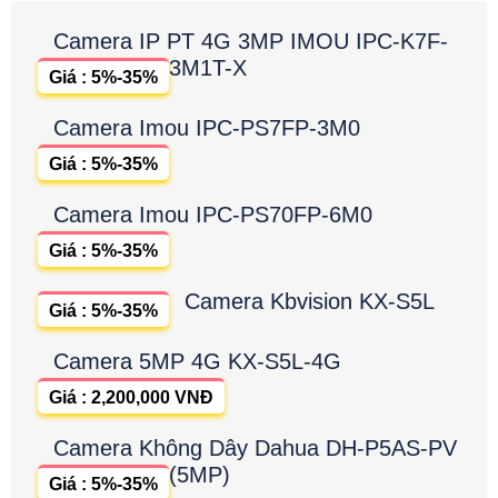
Camera IP PT 4G 3MP IMOU IPC-K7F-
3M1T-X
Giá : 5%-35%
Camera Imou IPC-PS7FP-3M0
Giá : 5%-35%
Camera Imou IPC-PS70FP-6M0
Giá : 5%-35%
Camera Kbvision KX-S5L
Giá : 5%-35%
Camera 5MP 4G KX-S5L-4G
Giá : 2,200,000 VNĐ
Camera Không Dây Dahua DH-P5AS-PV
(5MP)
Giá : 5%-35%