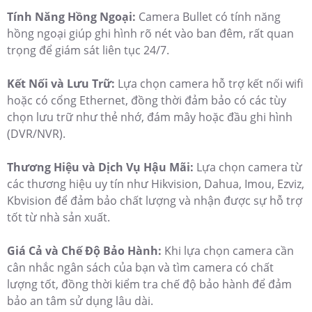
Tính Năng Hồng Ngoại:
Camera Bullet có tính năng
hồng ngoại giúp ghi hình rõ nét vào ban đêm, rất quan
trọng để giám sát liên tục 24/7.
Kết Nối và Lưu Trữ:
Lựa chọn camera hỗ trợ kết nối wifi
hoặc có cổng Ethernet, đồng thời đảm bảo có các tùy
chọn lưu trữ như thẻ nhớ, đám mây hoặc đầu ghi hình
(DVR/NVR).
Thương Hiệu và Dịch Vụ Hậu Mãi:
Lựa chọn camera từ
các thương hiệu uy tín như Hikvision, Dahua, Imou, Ezviz,
Kbvision để đảm bảo chất lượng và nhận được sự hỗ trợ
tốt từ nhà sản xuất.
Giá Cả và Chế Độ Bảo Hành:
Khi lựa chọn camera cần
cân nhắc ngân sách của bạn và tìm camera có chất
lượng tốt, đồng thời kiểm tra chế độ bảo hành để đảm
bảo an tâm sử dụng lâu dài.