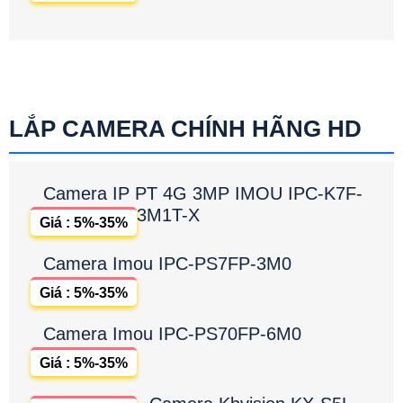
LẮP CAMERA CHÍNH HÃNG HD
Camera IP PT 4G 3MP IMOU IPC-K7F-
3M1T-X
Giá : 5%-35%
Camera Imou IPC-PS7FP-3M0
Giá : 5%-35%
Camera Imou IPC-PS70FP-6M0
Giá : 5%-35%