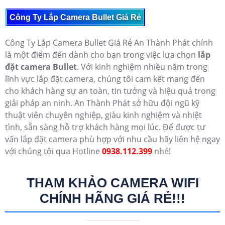
Công Ty Lắp Camera Bullet Giá Rẻ
Công Ty Lắp Camera Bullet Giá Rẻ An Thành Phát chính
là một điểm đến dành cho bạn trong việc lựa chọn
lắp
đặt camera Bullet
. Với kinh nghiệm nhiều năm trong
lĩnh vực lắp đặt camera, chúng tôi cam kết mang đến
cho khách hàng sự an toàn, tin tưởng và hiệu quả trong
giải pháp an ninh. An Thành Phát sở hữu đội ngũ kỹ
thuật viên chuyên nghiệp, giàu kinh nghiệm và nhiệt
tình, sẵn sàng hỗ trợ khách hàng mọi lúc. Để được tư
vấn lắp đặt camera phù hợp với nhu cầu hãy liên hệ ngay
với chúng tôi qua Hotline
0938.112.399
nhé!
THAM KHẢO CAMERA WIFI
CHÍNH HÃNG GIÁ RẺ!!!