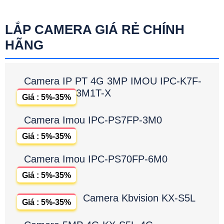
LẮP CAMERA GIÁ RẺ CHÍNH
HÃNG
Camera IP PT 4G 3MP IMOU IPC-K7F-
3M1T-X
Giá : 5%-35%
Camera Imou IPC-PS7FP-3M0
Giá : 5%-35%
Camera Imou IPC-PS70FP-6M0
Giá : 5%-35%
Camera Kbvision KX-S5L
Giá : 5%-35%