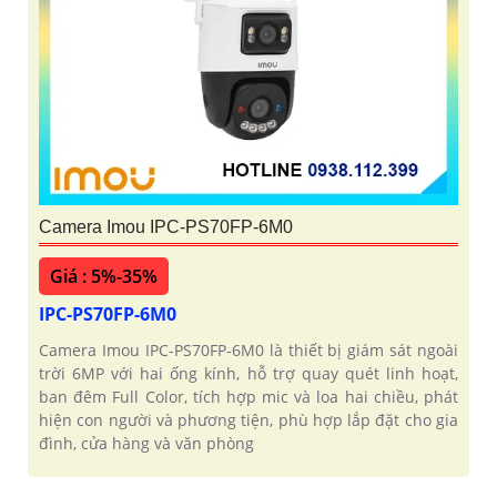
Camera Imou IPC-PS70FP-6M0
Giá : 5%-35%
IPC-PS70FP-6M0
Camera Imou IPC-PS70FP-6M0 là thiết bị giám sát ngoài
trời 6MP với hai ống kính, hỗ trợ quay quét linh hoạt,
ban đêm Full Color, tích hợp mic và loa hai chiều, phát
hiện con người và phương tiện, phù hợp lắp đặt cho gia
đình, cửa hàng và văn phòng