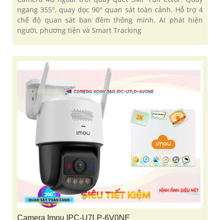
ngang 355°, quay dọc 90° quan sát toàn cảnh. Hỗ trợ 4
chế độ quan sát ban đêm thông minh. AI phát hiện
người, phương tiện và Smart Tracking
Camera Imou IPC-U7LP-6V0NE