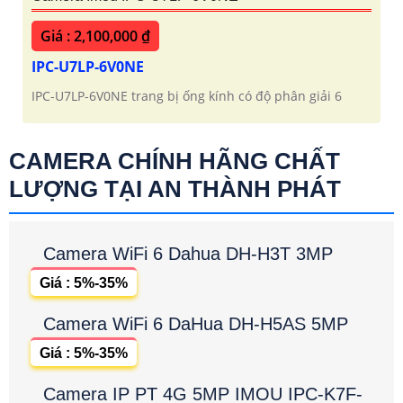
Giá : 2,100,000 ₫
IPC-U7LP-6V0NE
IPC-U7LP-6V0NE trang bị ống kính có độ phân giải 6
CAMERA CHÍNH HÃNG CHẤT
LƯỢNG TẠI AN THÀNH PHÁT
Camera WiFi 6 Dahua DH-H3T 3MP
Giá : 5%-35%
Camera WiFi 6 DaHua DH-H5AS 5MP
Giá : 5%-35%
Camera IP PT 4G 5MP IMOU IPC-K7F-