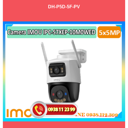
DH-P5D-5F-PV