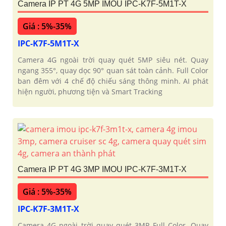
Camera IP PT 4G 5MP IMOU IPC-K7F-5M1T-X
Giá : 5%-35%
IPC-K7F-5M1T-X
Camera 4G ngoài trời quay quét 5MP siêu nét. Quay
ngang 355°, quay dọc 90° quan sát toàn cảnh. Full Color
ban đêm với 4 chế độ chiếu sáng thông minh. AI phát
hiện người, phương tiện và Smart Tracking
Camera IP PT 4G 3MP IMOU IPC-K7F-3M1T-X
Giá : 5%-35%
IPC-K7F-3M1T-X
Camera 4G ngoài trời quay quét 3MP Full Color. Quay