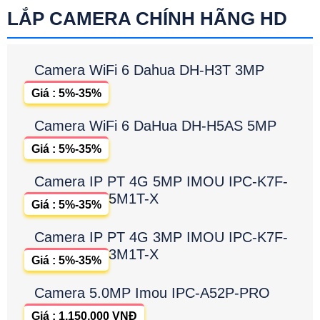
LẮP CAMERA CHÍNH HÃNG HD
Camera WiFi 6 Dahua DH-H3T 3MP
Giá : 5%-35%
Camera WiFi 6 DaHua DH-H5AS 5MP
Giá : 5%-35%
Camera IP PT 4G 5MP IMOU IPC-K7F-
5M1T-X
Giá : 5%-35%
Camera IP PT 4G 3MP IMOU IPC-K7F-
3M1T-X
Giá : 5%-35%
Camera 5.0MP Imou IPC-A52P-PRO
Giá : 1,150,000 VNĐ