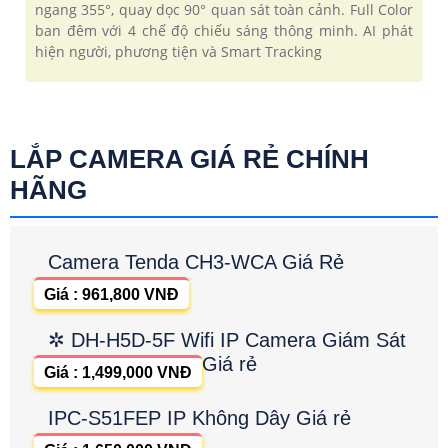
ngang 355°, quay dọc 90° quan sát toàn cảnh. Full Color
ban đêm với 4 chế độ chiếu sáng thông minh. AI phát
hiện người, phương tiện và Smart Tracking
LẮP CAMERA GIÁ RẺ CHÍNH
HÃNG
Camera Tenda CH3-WCA Giá Rẻ
Giá : 961,800 VNĐ
✲ DH-H5D-5F Wifi IP Camera Giám Sát
Giá rẻ
Giá : 1,499,000 VNĐ
IPC-S51FEP IP Không Dây Giá rẻ