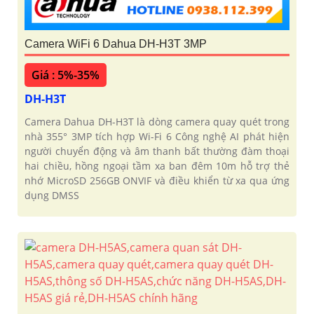
Camera WiFi 6 Dahua DH-H3T 3MP
Giá : 5%-35%
DH-H3T
Camera Dahua DH-H3T là dòng camera quay quét trong
nhà 355° 3MP tích hợp Wi-Fi 6 Công nghệ AI phát hiện
người chuyển động và âm thanh bất thường đàm thoại
hai chiều, hồng ngoại tầm xa ban đêm 10m hỗ trợ thẻ
nhớ MicroSD 256GB ONVIF và điều khiển từ xa qua ứng
dụng DMSS