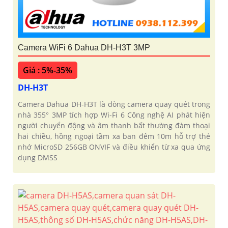
Camera WiFi 6 Dahua DH-H3T 3MP
Giá : 5%-35%
DH-H3T
Camera Dahua DH-H3T là dòng camera quay quét trong
nhà 355° 3MP tích hợp Wi-Fi 6 Công nghệ AI phát hiện
người chuyển động và âm thanh bất thường đàm thoại
hai chiều, hồng ngoại tầm xa ban đêm 10m hỗ trợ thẻ
nhớ MicroSD 256GB ONVIF và điều khiển từ xa qua ứng
dụng DMSS