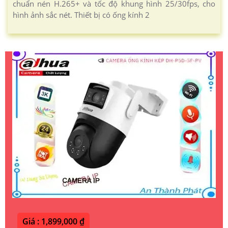
chuẩn nén H.265+ và tốc độ khung hình 25/30fps, cho
hình ảnh sắc nét. Thiết bị có ống kính 2
Giá : 1,899,000 ₫