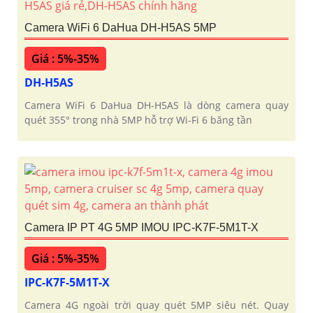
Camera WiFi 6 DaHua DH-H5AS 5MP
Giá : 5%-35%
DH-H5AS
Camera WiFi 6 DaHua DH-H5AS là dòng camera quay
quét 355° trong nhà 5MP hỗ trợ Wi-Fi 6 băng tần
Camera IP PT 4G 5MP IMOU IPC-K7F-5M1T-X
Giá : 5%-35%
IPC-K7F-5M1T-X
Camera 4G ngoài trời quay quét 5MP siêu nét. Quay