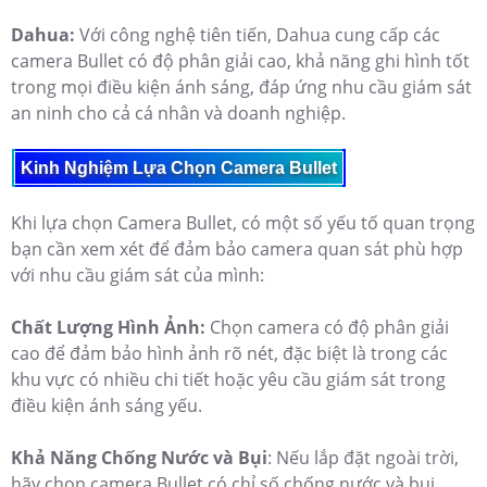
Dahua:
Với công nghệ tiên tiến, Dahua cung cấp các
camera Bullet có độ phân giải cao, khả năng ghi hình tốt
trong mọi điều kiện ánh sáng, đáp ứng nhu cầu giám sát
an ninh cho cả cá nhân và doanh nghiệp.
Kinh Nghiệm Lựa Chọn Camera Bullet
Khi lựa chọn Camera Bullet, có một số yếu tố quan trọng
bạn cần xem xét để đảm bảo camera quan sát phù hợp
với nhu cầu giám sát của mình:
Chất Lượng Hình Ảnh:
Chọn camera có độ phân giải
cao để đảm bảo hình ảnh rõ nét, đặc biệt là trong các
khu vực có nhiều chi tiết hoặc yêu cầu giám sát trong
điều kiện ánh sáng yếu.
Khả Năng Chống Nước và Bụi
: Nếu lắp đặt ngoài trời,
hãy chọn camera Bullet có chỉ số chống nước và bụi