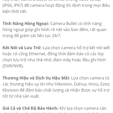
(IP66, IP67) để camera hoạt động ổn định trong mọi điều
kiện thời tiết.
Tính Năng Hồng Ngoại:
Camera Bullet có tính năng
hồng ngoại giúp ghi hình rõ nét vào ban đêm, rất quan
trọng để giám sát liên tục 24/7.
Kết Nối và Lưu Trữ:
Lựa chọn camera hỗ trợ kết nối wifi
hoặc có cổng Ethernet, đồng thời đảm bảo có các tùy
chọn lưu trữ như thẻ nhớ, đám mây hoặc đầu ghi hình
(DVR/NVR).
Thương Hiệu và Dịch Vụ Hậu Mãi:
Lựa chọn camera từ
các thương hiệu uy tín như Hikvision, Dahua, Imou, Ezviz,
Kbvision để đảm bảo chất lượng và nhận được sự hỗ trợ
tốt từ nhà sản xuất.
Giá Cả và Chế Độ Bảo Hành:
Khi lựa chọn camera cần