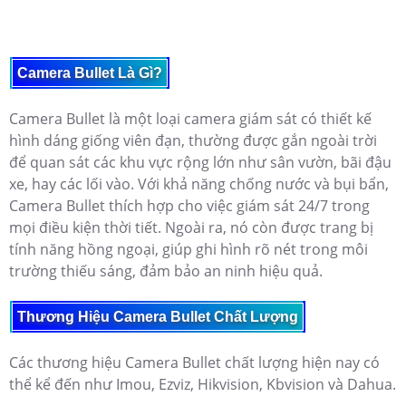
Camera Bullet Là Gì?
Camera Bullet là một loại camera giám sát có thiết kế
hình dáng giống viên đạn, thường được gắn ngoài trời
để quan sát các khu vực rộng lớn như sân vườn, bãi đậu
xe, hay các lối vào. Với khả năng chống nước và bụi bẩn,
Camera Bullet thích hợp cho việc giám sát 24/7 trong
mọi điều kiện thời tiết. Ngoài ra, nó còn được trang bị
tính năng hồng ngoại, giúp ghi hình rõ nét trong môi
trường thiếu sáng, đảm bảo an ninh hiệu quả.
Thương Hiệu Camera Bullet Chất Lượng
Các thương hiệu Camera Bullet chất lượng hiện nay có
thể kể đến như Imou, Ezviz, Hikvision, Kbvision và Dahua.