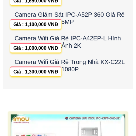
Giá : 1,650,000 VNĐ
Camera Giám Sát IPC-A52P 360 Giá Rẻ
5MP
Giá : 1,100,000 VNĐ
Camera Wifi Giá Rẻ IPC-A42EP-L Hình
Ảnh 2K
Giá : 1,000,000 VNĐ
Camera Wifi Giá Rẻ Trong Nhà KX-C22L
1080P
Giá : 1,300,000 VNĐ