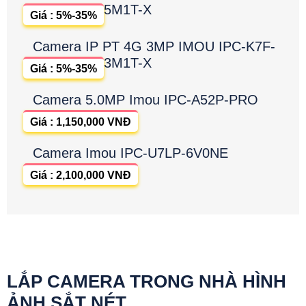
5M1T-X
Giá : 5%-35%
Camera IP PT 4G 3MP IMOU IPC-K7F-
3M1T-X
Giá : 5%-35%
Camera 5.0MP Imou IPC-A52P-PRO
Giá : 1,150,000 VNĐ
Camera Imou IPC-U7LP-6V0NE
Giá : 2,100,000 VNĐ
LẮP CAMERA TRONG NHÀ HÌNH
ẢNH SẮT NÉT