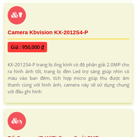
☤
Camera Kbvision KX-2012S4-P
Giá : 950,000 ₫
KX-2012S4-P trang bị ống kính có độ phân giải 2.0MP cho
ra hình ảnh tốt, trang bị đèn Led trợ sáng giúp nhìn có
màu vào ban đêm, tích hợp micro giúp thu được âm
thanh cùng với hình ảnh, camera này sẽ sử dụng chung
với đầu ghi hình
ϡ