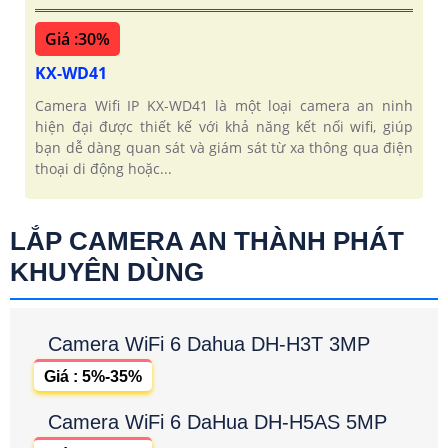
Giá :30%
KX-WD41
Camera Wifi IP KX-WD41 là một loại camera an ninh
hiện đại được thiết kế với khả năng kết nối wifi, giúp
bạn dễ dàng quan sát và giám sát từ xa thông qua điện
thoại di động hoặc...
LẮP CAMERA AN THÀNH PHÁT
KHUYÊN DÙNG
Camera WiFi 6 Dahua DH-H3T 3MP
Giá : 5%-35%
Camera WiFi 6 DaHua DH-H5AS 5MP