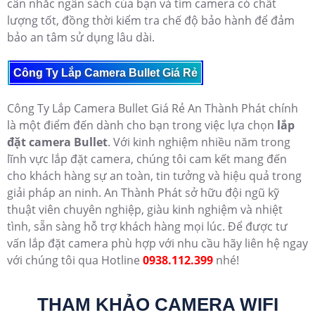
cân nhắc ngân sách của bạn và tìm camera có chất
lượng tốt, đồng thời kiểm tra chế độ bảo hành để đảm
bảo an tâm sử dụng lâu dài.
Công Ty Lắp Camera Bullet Giá Rẻ
Công Ty Lắp Camera Bullet Giá Rẻ An Thành Phát chính
là một điểm đến dành cho bạn trong việc lựa chọn
lắp
đặt camera Bullet
. Với kinh nghiệm nhiều năm trong
lĩnh vực lắp đặt camera, chúng tôi cam kết mang đến
cho khách hàng sự an toàn, tin tưởng và hiệu quả trong
giải pháp an ninh. An Thành Phát sở hữu đội ngũ kỹ
thuật viên chuyên nghiệp, giàu kinh nghiệm và nhiệt
tình, sẵn sàng hỗ trợ khách hàng mọi lúc. Để được tư
vấn lắp đặt camera phù hợp với nhu cầu hãy liên hệ ngay
với chúng tôi qua Hotline
0938.112.399
nhé!
THAM KHẢO CAMERA WIFI