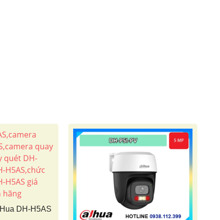
aHua DH-H5AS