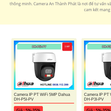
thông minh. Camera An Thành Phát là nơi để tư vấn và
cam kết mang 
Camera IP PT WiFi 5MP Dahua
Camera IP PT 
DH-P5I-PV
DH-P3I-PV
Giá : 5%-35%
Giá : 5%-35%