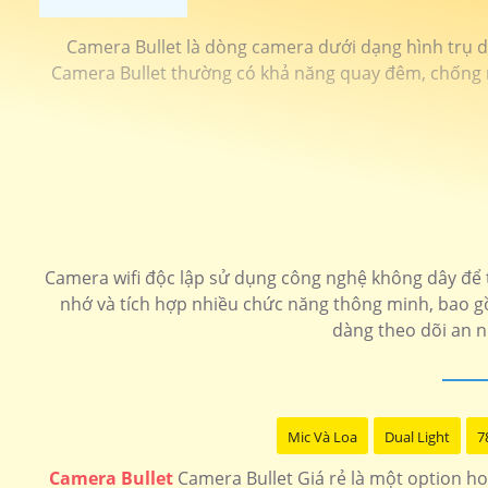
Camera Bullet là dòng camera dưới dạng hình trụ dài
Camera Bullet thường có khả năng quay đêm, chống nư
Camera wifi độc lập sử dụng công nghệ không dây để tru
nhớ và tích hợp nhiều chức năng thông minh, bao g
dàng theo dõi an n
Mic Và Loa
Dual Light
7
Camera Bullet
Camera Bullet Giá rẻ là một option ho