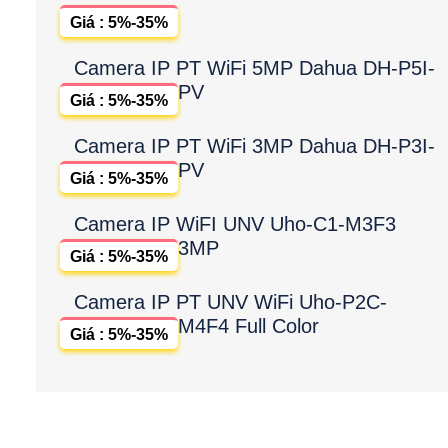
Giá : 5%-35%
Camera IP PT WiFi 5MP Dahua DH-P5I-
PV
Giá : 5%-35%
Camera IP PT WiFi 3MP Dahua DH-P3I-
PV
Giá : 5%-35%
Camera IP WiFI UNV Uho-C1-M3F3
3MP
Giá : 5%-35%
Camera IP PT UNV WiFi Uho-P2C-
M4F4 Full Color
Giá : 5%-35%