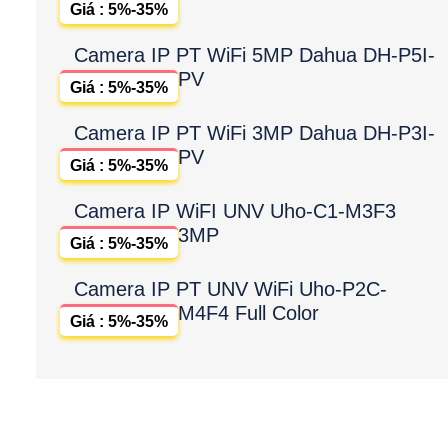
Giá : 5%-35%
Camera IP PT WiFi 5MP Dahua DH-P5I-
PV
Giá : 5%-35%
Camera IP PT WiFi 3MP Dahua DH-P3I-
PV
Giá : 5%-35%
Camera IP WiFI UNV Uho-C1-M3F3
3MP
Giá : 5%-35%
Camera IP PT UNV WiFi Uho-P2C-
M4F4 Full Color
Giá : 5%-35%