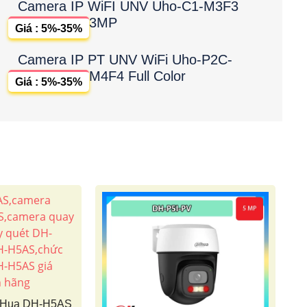
Camera IP WiFI UNV Uho-C1-M3F3
3MP
Giá : 5%-35%
Camera IP PT UNV WiFi Uho-P2C-
M4F4 Full Color
Giá : 5%-35%
aHua DH-H5AS