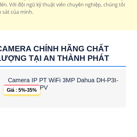
n. Với đội ngũ kỹ thuật viên chuyên nghiệp, chúng tôi
 sát của mình.
CAMERA CHÍNH HÃNG CHẤT
LƯỢNG TẠI AN THÀNH PHÁT
Camera IP PT WiFi 3MP Dahua DH-P3I-
PV
Giá : 5%-35%