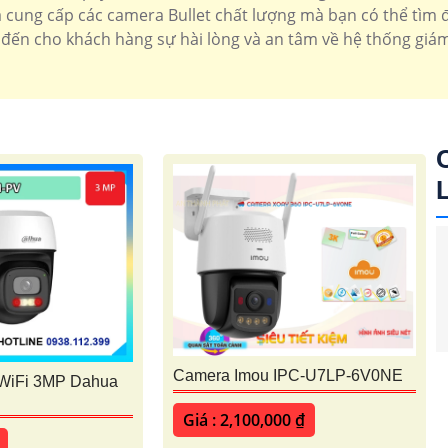
 cung cấp các camera Bullet chất lượng mà bạn có thể tìm đế
đến cho khách hàng sự hài lòng và an tâm về hệ thống giám
'
Camera Imou IPC-U7LP-6V0NE
WiFi 3MP Dahua
Giá : 2,100,000 ₫