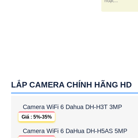
hoặc...
LẮP CAMERA CHÍNH HÃNG HD
Camera WiFi 6 Dahua DH-H3T 3MP
Giá : 5%-35%
Camera WiFi 6 DaHua DH-H5AS 5MP