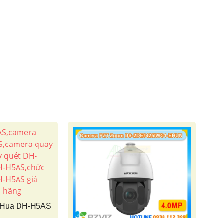
aHua DH-H5AS