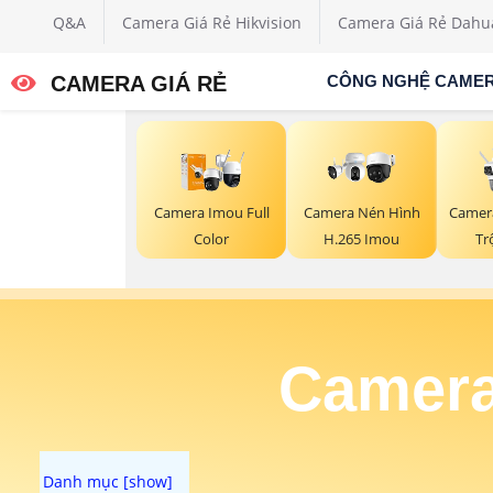
Q&A
Camera Giá Rẻ Hikvision
Camera Giá Rẻ Dahu
CAMERA GIÁ RẺ
CÔNG NGHỆ CAME
Camera Imou Full
Camera Nén Hình
Camer
Color
H.265 Imou
Tr
Camera