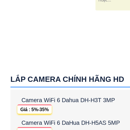
LẮP CAMERA CHÍNH HÃNG HD
Camera WiFi 6 Dahua DH-H3T 3MP
Giá : 5%-35%
Camera WiFi 6 DaHua DH-H5AS 5MP