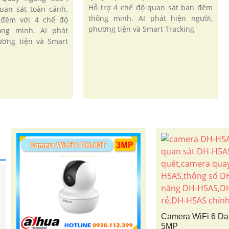
Hỗ trợ 4 chế độ quan sát ban đêm
uan sát toàn cảnh.
thông minh. AI phát hiện người,
n đêm với 4 chế độ
phương tiện và Smart Tracking
ông minh. AI phát
ương tiện và Smart
Camera WiFi 6 D
5MP