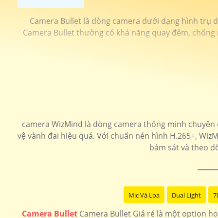
Camera Bullet là dòng camera dưới dạng hình trụ dài
Camera Bullet thường có khả năng quay đêm, chống nư
camera WizMind là dòng camera thông minh chuyên d
vệ vành đai hiệu quả. Với chuẩn nén hình H.265+, Wiz
bám sát và theo dõ
Mic Và Loa
Dual Light
7
Camera Bullet
Camera Bullet Giá rẻ là một option ho