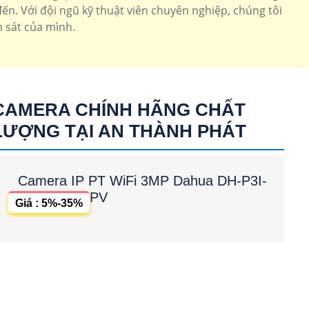
n. Với đội ngũ kỹ thuật viên chuyên nghiệp, chúng tôi
 sát của mình.
CAMERA CHÍNH HÃNG CHẤT
LƯỢNG TẠI AN THÀNH PHÁT
Camera IP PT WiFi 3MP Dahua DH-P3I-
PV
Giá : 5%-35%