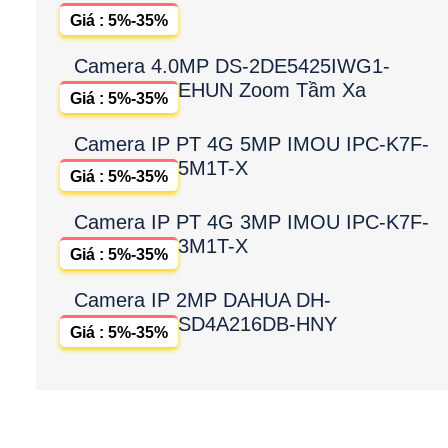
Giá : 5%-35%
Camera 4.0MP DS-2DE5425IWG1-
EHUN Zoom Tầm Xa
Giá : 5%-35%
Camera IP PT 4G 5MP IMOU IPC-K7F-
5M1T-X
Giá : 5%-35%
Camera IP PT 4G 3MP IMOU IPC-K7F-
3M1T-X
Giá : 5%-35%
Camera IP 2MP DAHUA DH-
SD4A216DB-HNY
Giá : 5%-35%