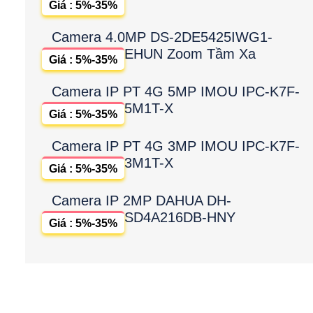
Giá : 5%-35%
Camera 4.0MP DS-2DE5425IWG1-
EHUN Zoom Tầm Xa
Giá : 5%-35%
Camera IP PT 4G 5MP IMOU IPC-K7F-
5M1T-X
Giá : 5%-35%
Camera IP PT 4G 3MP IMOU IPC-K7F-
3M1T-X
Giá : 5%-35%
Camera IP 2MP DAHUA DH-
SD4A216DB-HNY
Giá : 5%-35%