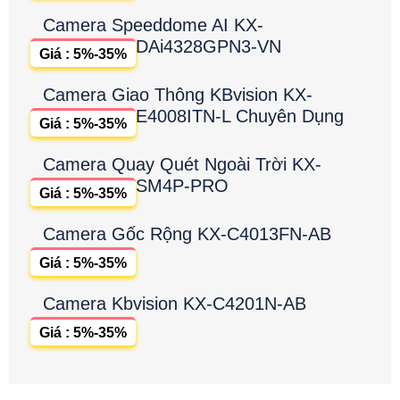
Camera Speeddome AI KX-
DAi4328GPN3-VN
Giá : 5%-35%
Camera Giao Thông KBvision KX-
E4008ITN-L Chuyên Dụng
Giá : 5%-35%
Camera Quay Quét Ngoài Trời KX-
SM4P-PRO
Giá : 5%-35%
Camera Gốc Rộng KX-C4013FN-AB
Giá : 5%-35%
Camera Kbvision KX-C4201N-AB
Giá : 5%-35%