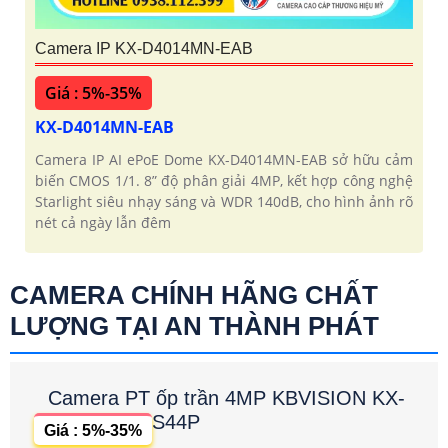
Camera IP KX-D4014MN-EAB
Giá : 5%-35%
KX-D4014MN-EAB
Camera IP AI ePoE Dome KX-D4014MN-EAB sở hữu cảm
biến CMOS 1/1. 8” độ phân giải 4MP, kết hợp công nghệ
Starlight siêu nhạy sáng và WDR 140dB, cho hình ảnh rõ
nét cả ngày lẫn đêm
CAMERA CHÍNH HÃNG CHẤT
LƯỢNG TẠI AN THÀNH PHÁT
Camera PT ốp trần 4MP KBVISION KX-
S44P
Giá : 5%-35%