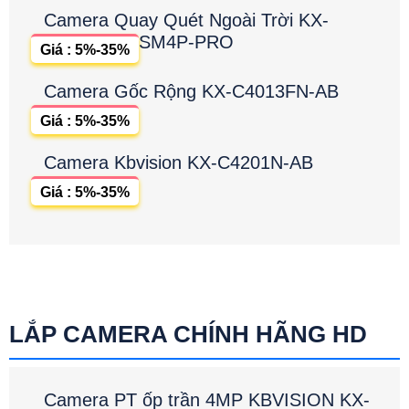
Camera Quay Quét Ngoài Trời KX-
SM4P-PRO
Giá : 5%-35%
Camera Gốc Rộng KX-C4013FN-AB
Giá : 5%-35%
Camera Kbvision KX-C4201N-AB
Giá : 5%-35%
LẮP CAMERA CHÍNH HÃNG HD
Camera PT ốp trần 4MP KBVISION KX-