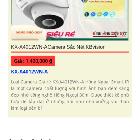
KX-A4012WN-ACamera Sắc Nét KBvision
Giá : 1,400,000 ₫
KX-A4012WN-A
Loại Camera Giá rẻ KX-A4012WN-A Hồng Ngoại Smart IR
là một Camera chất lượng với hình ảnh ban đêm sáng
đẹp nhờ công nghệ Hồng Ngoại 30m. Được thiết kế phù
hợp để lắp đặt ở những nơi như nhà xưởng với thân
kim loại bền bỉ