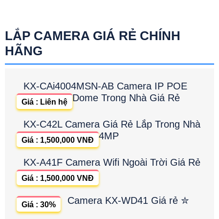
LẮP CAMERA GIÁ RẺ CHÍNH
HÃNG
KX-CAi4004MSN-AB Camera IP POE
Dome Trong Nhà Giá Rẻ
Giá : Liên hệ
KX-C42L Camera Giá Rẻ Lắp Trong Nhà
4MP
Giá : 1,500,000 VNĐ
KX-A41F Camera Wifi Ngoài Trời Giá Rẻ
Giá : 1,500,000 VNĐ
Camera KX-WD41 Giá rẻ ✮
Giá : 30%