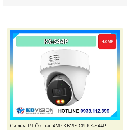
Camera PT Ốp Trần 4MP KBVISION KX-S44P