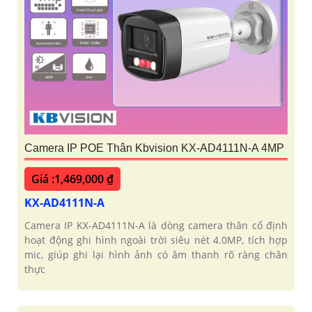
Camera IP POE Thân Kbvision KX-AD4111N-A 4MP
Giá :1,469,000 ₫
KX-AD4111N-A
Camera IP KX-AD4111N-A là dòng camera thân cố định
hoạt động ghi hình ngoài trời siêu nét 4.0MP, tích hợp
mic, giúp ghi lại hình ảnh có âm thanh rõ ràng chân
thực