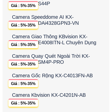
S44P
Giá : 5%-35%
Camera Speeddome AI KX-
DAi4328GPN3-VN
Giá : 5%-35%
Camera Giao Thông KBvision KX-
E4008ITN-L Chuyên Dụng
Giá : 5%-35%
Camera Quay Quét Ngoài Trời KX-
SM4P-PRO
Giá : 5%-35%
Camera Gốc Rộng KX-C4013FN-AB
Giá : 5%-35%
Camera Kbvision KX-C4201N-AB
Giá : 5%-35%