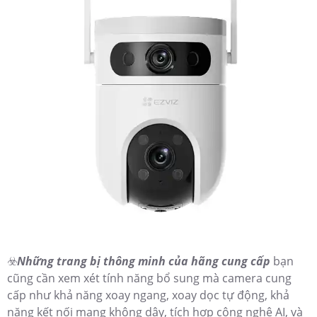
☣️
Những trang bị thông minh của hãng cung cấp
bạn
cũng cần xem xét tính năng bổ sung mà camera cung
cấp như khả năng xoay ngang, xoay dọc tự động, khả
năng kết nối mạng không dây, tích hợp công nghệ AI, và