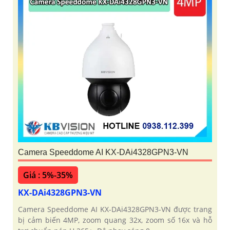
Camera Speeddome AI KX-DAi4328GPN3-VN
Giá : 5%-35%
KX-DAi4328GPN3-VN
Camera Speeddome AI KX-DAi4328GPN3-VN được trang
bị cảm biến 4MP, zoom quang 32x, zoom số 16x và hỗ