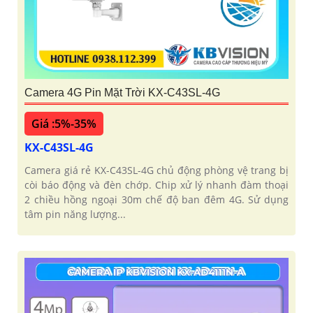
Camera 4G Pin Mặt Trời KX-C43SL-4G
Giá :5%-35%
KX-C43SL-4G
Camera giá rẻ KX-C43SL-4G chủ động phòng vệ trang bị
còi báo động và đèn chớp. Chip xử lý nhanh đàm thoại
2 chiều hồng ngoại 30m chế độ ban đêm 4G. Sử dụng
tâm pin năng lượng...