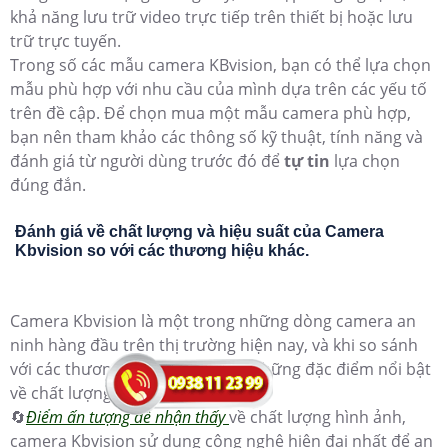
khả năng lưu trữ video trực tiếp trên thiết bị hoặc lưu
trữ trực tuyến.
Trong số các mẫu camera KBvision, bạn có thể lựa chọn
mẫu phù hợp với nhu cầu của mình dựa trên các yếu tố
trên đề cập. Để chọn mua một mẫu camera phù hợp,
bạn nên tham khảo các thông số kỹ thuật, tính năng và
đánh giá từ người dùng trước đó để
tự tin
lựa chọn
đúng đắn.
Đánh giá về chất lượng và hiệu suất của Camera
Kbvision so với các thương hiệu khác.
Camera Kbvision là một trong những dòng camera an
ninh hàng đầu trên thị trường hiện nay, và khi so sánh
với các thương hiệu khác, nó có những đặc điểm nổi bật
về chất lượng và hiệu suất.
🔄
Điểm ấn tượng dễ nhận thấy
về chất lượng hình ảnh,
camera Kbvision sử dụng công nghệ hiện đại nhất để an