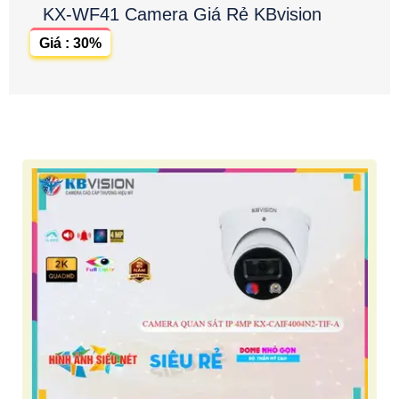
KX-WF41 Camera Giá Rẻ KBvision
Giá : 30%