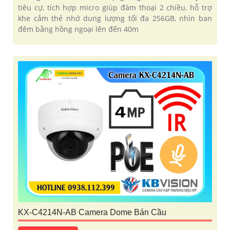
tiêu cự, tích hợp micro giúp đàm thoại 2 chiều, hỗ trợ
khe cắm thẻ nhớ dung lượng tối đa 256GB, nhìn ban
đêm bằng hồng ngoại lên đến 40m
KX-C4214N-AB Camera Dome Bán Cầu