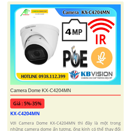
'
Camera Dome KX-C4204MN
Giá : 5%-35%
KX-C4204MN
Với Camera Dome KX-C4204MN thì đây là một trong
những camera dome ấn tượng, ống kính có thể thay đổi