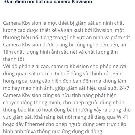
Đặc điểm nổi bật của camera Kbvision
Camera Kbvision là một thiết bị giám sát an ninh chất
lượng cao được thiết kế và sản xuất bởi Kbvision, một
thương hiệu nổi tiếng trong lĩnh vực an ninh và giám sát.
Camera Kbvision được trang bị công nghệ tiên tiến, an
Tâm chất lượng hình ảnh sắc nét và chất lượng âm
thanh tốt.
Với độ phân giải cao, camera Kbvision cho phép người
dùng quan sát mọi chi tiết dễ dàng và chính xác. Đèn
hồng ngoại cung cấp hiện đèn ban đêm mà không làm
mờ hay méo hình ảnh, giúp giám sát hiệu quả suốt 24/7
Camera Kbvision cũng sở hữu tính năng phát hiện
chuyển động thông minh, cho phép người dùng nhận
thông báo khi có hoạt động bất thường xảy ra trong khu
vực giám sát. Khả năng kết nối mạng dễ dàng qua Wi-Fi
hoặc dây Ethernet cho phép người dùng xem trực tiếp
hình ảnh từ xa thông qua ứng dụng di động.