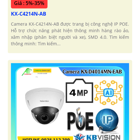
Giá : 5%-35%
KX-C4214N-AB
Camera KX-C4214N-AB được trang bị công nghệ IP POE.
Hỗ trợ chức năng phát hiện thông minh hàng rào ảo,
xâm nhập (phân biệt người và xe), SMD 4.0. Tìm kiếm
thông minh: Tìm kiếm...