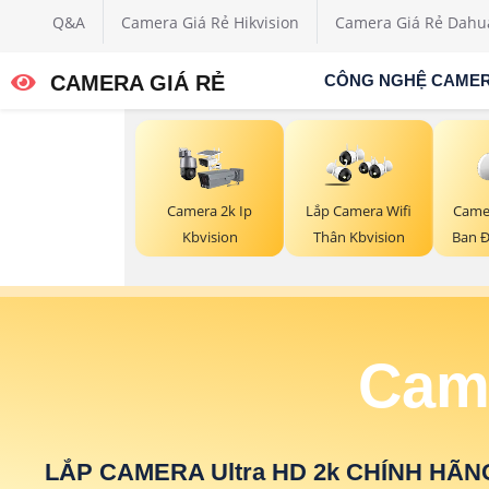
Q&A
Camera Giá Rẻ Hikvision
Camera Giá Rẻ Dahu
CAMERA GIÁ RẺ
CÔNG NGHỆ CAME
Camera 2k Ip
Lắp Camera Wifi
Came
Kbvision
Thân Kbvision
Ban 
Came
LẮP CAMERA Ultra HD 2k CHÍNH HÃN