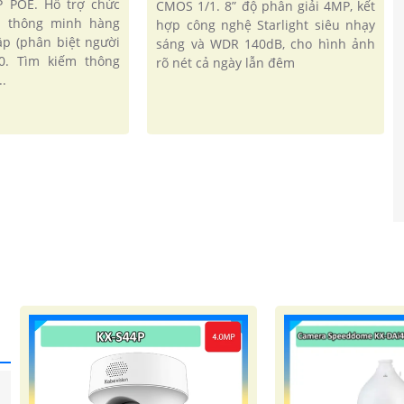
P POE. Hỗ trợ chức
CMOS 1/1. 8” độ phân giải 4MP, kết
n thông minh hàng
hợp công nghệ Starlight siêu nhạy
ập (phân biệt người
sáng và WDR 140dB, cho hình ảnh
.0. Tìm kiếm thông
rõ nét cả ngày lẫn đêm
.
'