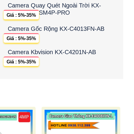
Camera Quay Quét Ngoài Trời KX-
SM4P-PRO
Giá : 5%-35%
Camera Gốc Rộng KX-C4013FN-AB
Giá : 5%-35%
Camera Kbvision KX-C4201N-AB
Giá : 5%-35%