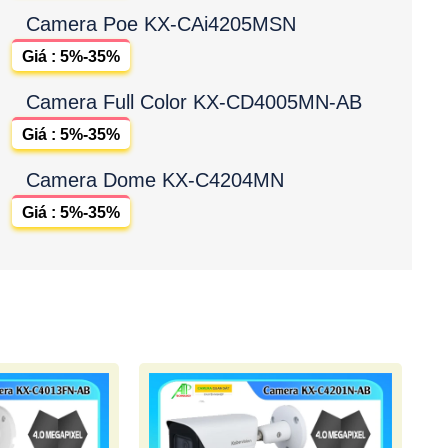
Camera Poe KX-CAi4205MSN
Giá : 5%-35%
Camera Full Color KX-CD4005MN-AB
Giá : 5%-35%
Camera Dome KX-C4204MN
Giá : 5%-35%