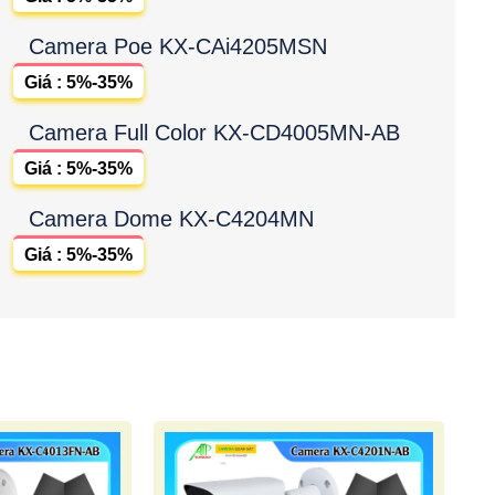
Camera Poe KX-CAi4205MSN
Giá : 5%-35%
Camera Full Color KX-CD4005MN-AB
Giá : 5%-35%
Camera Dome KX-C4204MN
Giá : 5%-35%