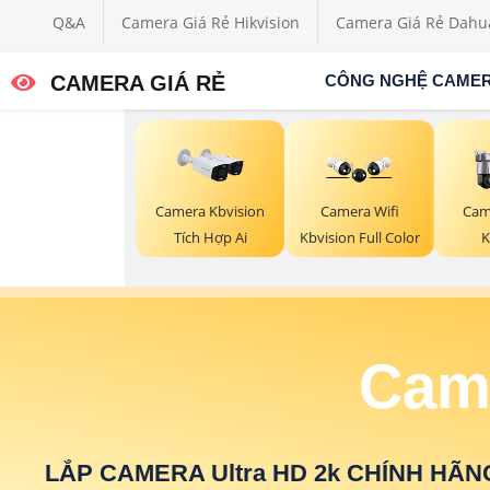
Q&A
Camera Giá Rẻ Hikvision
Camera Giá Rẻ Dahu
CAMERA GIÁ RẺ
CÔNG NGHỆ CAME
Camera Kbvision
Camera Wifi
Cam
Tích Hợp Ai
Kbvision Full Color
K
Came
LẮP CAMERA Ultra HD 2k CHÍNH HÃN