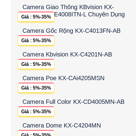
Camera Giao Thông KBvision KX-
E4008ITN-L Chuyên Dụng
Giá : 5%-35%
Camera Gốc Rộng KX-C4013FN-AB
Giá : 5%-35%
Camera Kbvision KX-C4201N-AB
Giá : 5%-35%
Camera Poe KX-CAi4205MSN
Giá : 5%-35%
Camera Full Color KX-CD4005MN-AB
Giá : 5%-35%
Camera Dome KX-C4204MN
Giá : 5%-35%