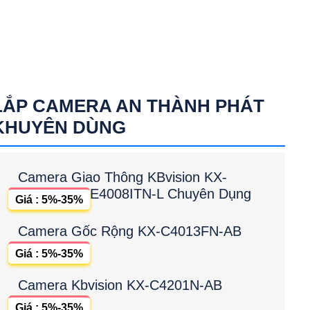
LẮP CAMERA AN THÀNH PHÁT
KHUYÊN DÙNG
Camera Giao Thông KBvision KX-
E4008ITN-L Chuyên Dụng
Giá : 5%-35%
Camera Gốc Rộng KX-C4013FN-AB
Giá : 5%-35%
Camera Kbvision KX-C4201N-AB
Giá : 5%-35%