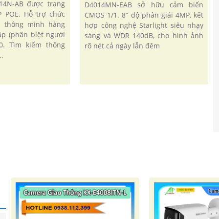
14N-AB được trang
D4014MN-EAB sở hữu cảm biến
P POE. Hỗ trợ chức
CMOS 1/1. 8” độ phân giải 4MP, kết
n thông minh hàng
hợp công nghệ Starlight siêu nhạy
ập (phân biệt người
sáng và WDR 140dB, cho hình ảnh
.0. Tìm kiếm thông
rõ nét cả ngày lẫn đêm
.
'