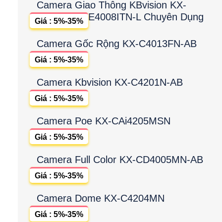
Camera Giao Thông KBvision KX-
E4008ITN-L Chuyên Dụng
Giá : 5%-35%
Camera Gốc Rộng KX-C4013FN-AB
Giá : 5%-35%
Camera Kbvision KX-C4201N-AB
Giá : 5%-35%
Camera Poe KX-CAi4205MSN
Giá : 5%-35%
Camera Full Color KX-CD4005MN-AB
Giá : 5%-35%
Camera Dome KX-C4204MN
Giá : 5%-35%