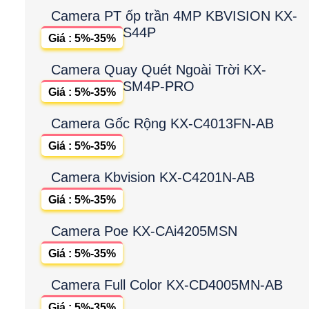
Camera PT ốp trần 4MP KBVISION KX-
S44P
Giá : 5%-35%
Camera Quay Quét Ngoài Trời KX-
SM4P-PRO
Giá : 5%-35%
Camera Gốc Rộng KX-C4013FN-AB
Giá : 5%-35%
Camera Kbvision KX-C4201N-AB
Giá : 5%-35%
Camera Poe KX-CAi4205MSN
Giá : 5%-35%
Camera Full Color KX-CD4005MN-AB
Giá : 5%-35%