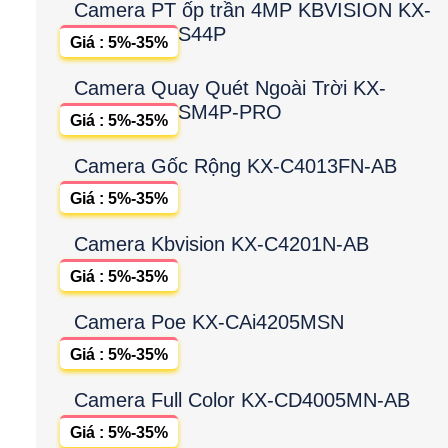
Camera PT ốp trần 4MP KBVISION KX-
S44P
Giá : 5%-35%
Camera Quay Quét Ngoài Trời KX-
SM4P-PRO
Giá : 5%-35%
Camera Gốc Rộng KX-C4013FN-AB
Giá : 5%-35%
Camera Kbvision KX-C4201N-AB
Giá : 5%-35%
Camera Poe KX-CAi4205MSN
Giá : 5%-35%
Camera Full Color KX-CD4005MN-AB
Giá : 5%-35%