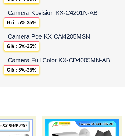
Camera Kbvision KX-C4201N-AB
Giá : 5%-35%
Camera Poe KX-CAi4205MSN
Giá : 5%-35%
Camera Full Color KX-CD4005MN-AB
Giá : 5%-35%