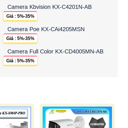
Camera Kbvision KX-C4201N-AB
Giá : 5%-35%
Camera Poe KX-CAi4205MSN
Giá : 5%-35%
Camera Full Color KX-CD4005MN-AB
Giá : 5%-35%