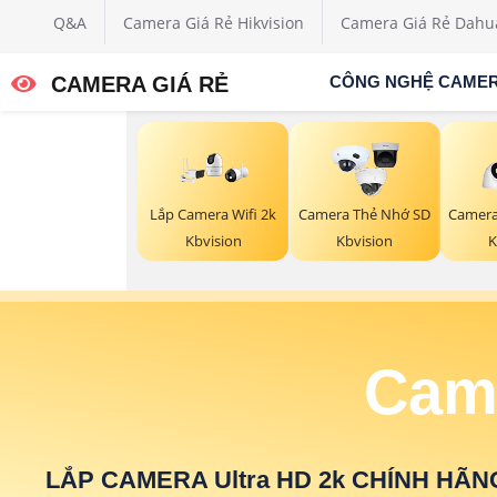
Q&A
Camera Giá Rẻ Hikvision
Camera Giá Rẻ Dahu
CAMERA GIÁ RẺ
CÔNG NGHỆ CAME
Lắp Camera Wifi 2k
Camera Thẻ Nhớ SD
Camera
Kbvision
Kbvision
K
Came
LẮP CAMERA Ultra HD 2k CHÍNH HÃN