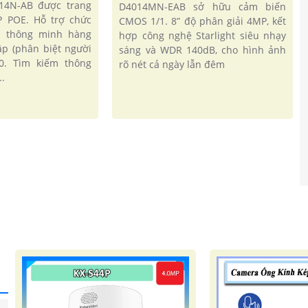
14N-AB được trang
D4014MN-EAB sở hữu cảm biến
P POE. Hỗ trợ chức
CMOS 1/1. 8” độ phân giải 4MP, kết
n thông minh hàng
hợp công nghệ Starlight siêu nhạy
ập (phân biệt người
sáng và WDR 140dB, cho hình ảnh
.0. Tìm kiếm thông
rõ nét cả ngày lẫn đêm
.
'