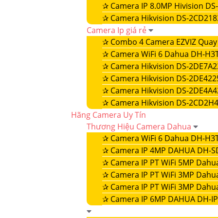
✰
Camera IP 8.0MP Hivision D
✰
Camera Hikvision DS-2CD21
Camera Ip giá rẻ
✰
Combo 4 Camera EZVIZ Quay 
✰
Camera WiFi 6 Dahua DH-H3
✰
Camera Hikvision DS-2DE7A
✰
Camera Hikvision DS-2DE42
✰
Camera Hikvision DS-2DE4A
✰
Camera Hikvision DS-2CD2H
Hãng Camera Uy Tín
Thương Hiệu Camera Dahua
✰
Camera WiFi 6 Dahua DH-H3
✰
Camera IP 4MP DAHUA DH-S
✰
Camera IP PT WiFi 5MP Dahu
✰
Camera IP PT WiFi 3MP Dahu
✰
Camera IP PT WiFi 3MP Dahu
✰
Camera IP 6MP DAHUA DH-IP