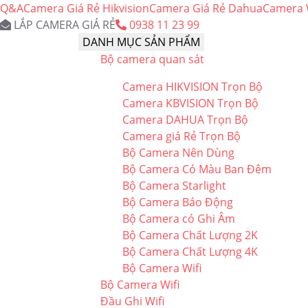
Q&A
Camera Giá Rẻ Hikvision
Camera Giá Rẻ Dahua
Camera W
LẮP CAMERA GIÁ RẺ
0938 11 23 99
DANH MỤC SẢN PHẨM
Bộ camera quan sát
Camera HIKVISION Trọn Bộ
Camera KBVISION Trọn Bộ
Camera DAHUA Trọn Bộ
Camera giá Rẻ Trọn Bộ
Bộ Camera Nên Dùng
Bộ Camera Có Màu Ban Đêm
Bộ Camera Starlight
Bộ Camera Báo Động
Bộ Camera có Ghi Âm
Bộ Camera Chất Lượng 2K
Bộ Camera Chất Lượng 4K
Bộ Camera Wifi
Bộ Camera Wifi
Đầu Ghi Wifi