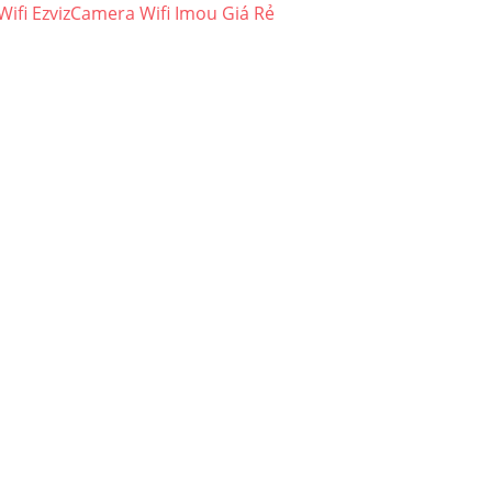
ifi Ezviz
Camera Wifi Imou Giá Rẻ