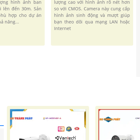
lượng hình ảnh ban
lượng cao với hình ảnh rõ nét hơn
i lên đến 30m. Sản
so với CMOS. Camera này cung cấp
phù hợp cho dự án
hình ảnh sinh động và mượt giúp
ả năng...
bạn theo dõi qua mạng LAN hoặc
Internet
'