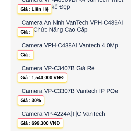
kế Đẹp
Giá : Liên Hệ
Camera An Ninh VanTech VPH-C439AI
Chức Năng Cao Cấp
Giá :
Camera VPH-C438AI Vantech 4.0Mp
Giá :
Camera VP-C3407B Giá Rẻ
Giá : 1,540,000 VNĐ
Camera VP-C3307B Vantech IP POe
Giá : 30%
Camera VP-4224A|T|C VanTech
Giá : 699,300 VNĐ