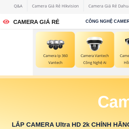
Q&A
Camera Giá Rẻ Hikvision
Camera Giá Rẻ Dahu
CAMERA GIÁ RẺ
CÔNG NGHỆ CAME
Camera Ip 360
Camera Vantech
Came
Vantech
Công Nghệ Ai
Hồ
Cam
LẮP CAMERA Ultra HD 2k CHÍNH HÃN