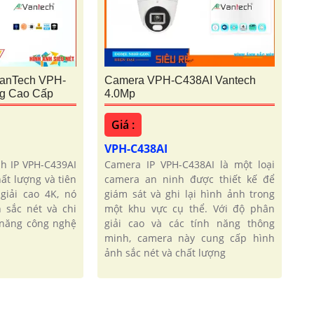
VanTech VPH-
Camera VPH-C438AI Vantech
g Cao Cấp
4.0Mp
Giá :
VPH-C438AI
h IP VPH-C439AI
Camera IP VPH-C438AI là một loại
ất lượng và tiên
camera an ninh được thiết kế để
giải cao 4K, nó
giám sát và ghi lại hình ảnh trong
 sắc nét và chi
một khu vực cụ thể. Với độ phân
h năng công nghệ
giải cao và các tính năng thông
minh, camera này cung cấp hình
ảnh sắc nét và chất lượng