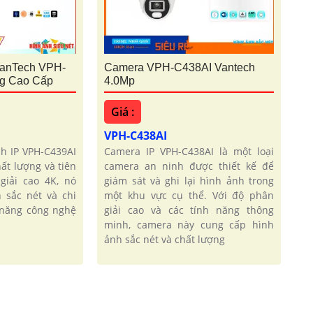
VanTech VPH-
Camera VPH-C438AI Vantech
g Cao Cấp
4.0Mp
Giá :
VPH-C438AI
h IP VPH-C439AI
Camera IP VPH-C438AI là một loại
ất lượng và tiên
camera an ninh được thiết kế để
giải cao 4K, nó
giám sát và ghi lại hình ảnh trong
 sắc nét và chi
một khu vực cụ thể. Với độ phân
h năng công nghệ
giải cao và các tính năng thông
minh, camera này cung cấp hình
ảnh sắc nét và chất lượng