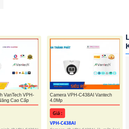
h VanTech VPH-
Camera VPH-C438AI Vantech
Năng Cao Cấp
4.0Mp
Giá :
VPH-C438AI