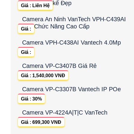
kế Đẹp
Giá : Liên Hệ
Camera An Ninh VanTech VPH-C439AI
Chức Năng Cao Cấp
Giá :
Camera VPH-C438AI Vantech 4.0Mp
Giá :
Camera VP-C3407B Giá Rẻ
Giá : 1,540,000 VNĐ
Camera VP-C3307B Vantech IP POe
Giá : 30%
Camera VP-4224A|T|C VanTech
Giá : 699,300 VNĐ