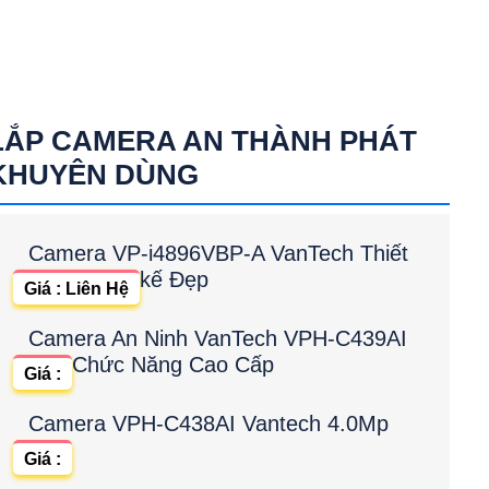
LẮP CAMERA AN THÀNH PHÁT
KHUYÊN DÙNG
Camera VP-i4896VBP-A VanTech Thiết
kế Đẹp
Giá : Liên Hệ
Camera An Ninh VanTech VPH-C439AI
Chức Năng Cao Cấp
Giá :
Camera VPH-C438AI Vantech 4.0Mp
Giá :