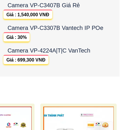
Camera VP-C3407B Giá Rẻ
Giá : 1,540,000 VNĐ
Camera VP-C3307B Vantech IP POe
Giá : 30%
Camera VP-4224A|T|C VanTech
Giá : 699,300 VNĐ