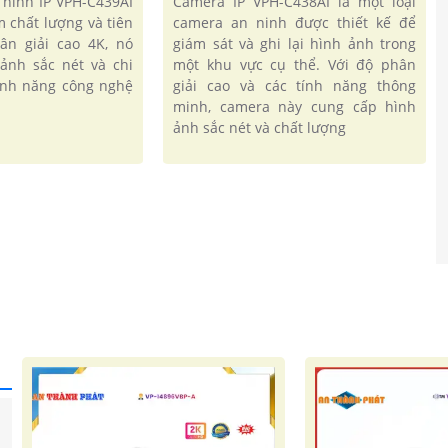
 ninh IP VPH-C439AI
Camera IP VPH-C438AI là một loại
 chất lượng và tiên
camera an ninh được thiết kế để
hân giải cao 4K, nó
giám sát và ghi lại hình ảnh trong
ảnh sắc nét và chi
một khu vực cụ thể. Với độ phân
tính năng công nghệ
giải cao và các tính năng thông
minh, camera này cung cấp hình
ảnh sắc nét và chất lượng