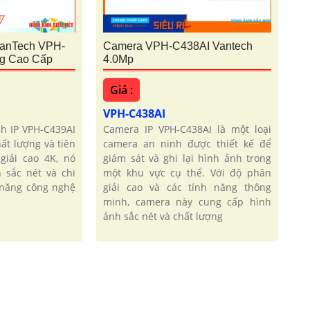
VanTech VPH-
Camera VPH-C438AI Vantech
g Cao Cấp
4.0Mp
Giá :
VPH-C438AI
h IP VPH-C439AI
Camera IP VPH-C438AI là một loại
ất lượng và tiên
camera an ninh được thiết kế để
giải cao 4K, nó
giám sát và ghi lại hình ảnh trong
 sắc nét và chi
một khu vực cụ thể. Với độ phân
h năng công nghệ
giải cao và các tính năng thông
minh, camera này cung cấp hình
ảnh sắc nét và chất lượng