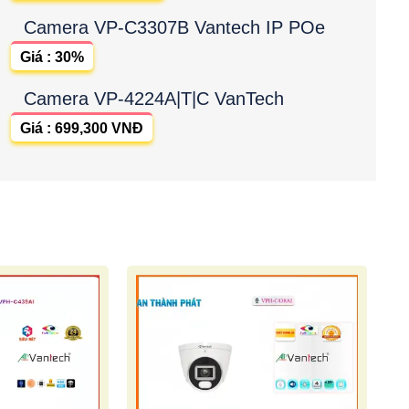
Camera VP-C3307B Vantech IP POe
Giá : 30%
Camera VP-4224A|T|C VanTech
Giá : 699,300 VNĐ