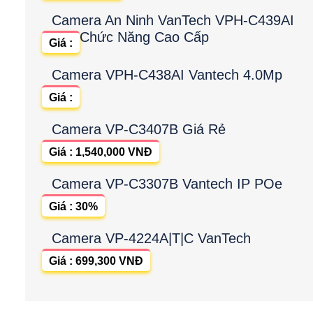
Camera An Ninh VanTech VPH-C439AI
Chức Năng Cao Cấp
Giá :
Camera VPH-C438AI Vantech 4.0Mp
Giá :
Camera VP-C3407B Giá Rẻ
Giá : 1,540,000 VNĐ
Camera VP-C3307B Vantech IP POe
Giá : 30%
Camera VP-4224A|T|C VanTech
Giá : 699,300 VNĐ