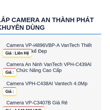
LẮP CAMERA AN THÀNH PHÁT
KHUYÊN DÙNG
Camera VP-i4896VBP-A VanTech Thiết
kế Đẹp
Giá : Liên Hệ
Camera An Ninh VanTech VPH-C439AI
Chức Năng Cao Cấp
Giá :
Camera VPH-C438AI Vantech 4.0Mp
Giá :
Camera VP-C3407B Giá Rẻ