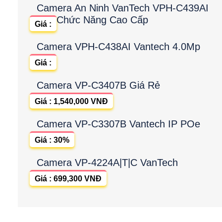
Camera An Ninh VanTech VPH-C439AI
Chức Năng Cao Cấp
Giá :
Camera VPH-C438AI Vantech 4.0Mp
Giá :
Camera VP-C3407B Giá Rẻ
Giá : 1,540,000 VNĐ
Camera VP-C3307B Vantech IP POe
Giá : 30%
Camera VP-4224A|T|C VanTech
Giá : 699,300 VNĐ