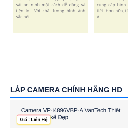
sát an ninh một cách dễ dàng và
cung cấp hình 
tiện lợi. Với chất lượng hình ảnh
tiết. Hơn nữa, 
sắc nét...
AI...
LẮP CAMERA CHÍNH HÃNG HD
Camera VP-i4896VBP-A VanTech Thiết
kế Đẹp
Giá : Liên Hệ