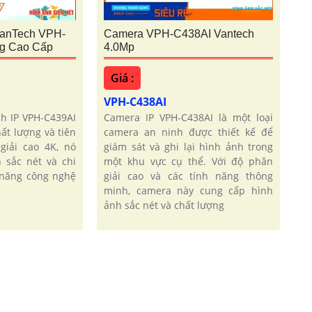
VanTech VPH-
Camera VPH-C438AI Vantech
g Cao Cấp
4.0Mp
Giá :
VPH-C438AI
h IP VPH-C439AI
Camera IP VPH-C438AI là một loại
ất lượng và tiên
camera an ninh được thiết kế để
giải cao 4K, nó
giám sát và ghi lại hình ảnh trong
 sắc nét và chi
một khu vực cụ thể. Với độ phân
h năng công nghệ
giải cao và các tính năng thông
minh, camera này cung cấp hình
ảnh sắc nét và chất lượng