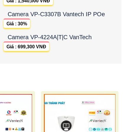
Giá : 1,540,000 VNĐ
Camera VP-C3307B Vantech IP POe
Giá : 30%
Camera VP-4224A|T|C VanTech
Giá : 699,300 VNĐ