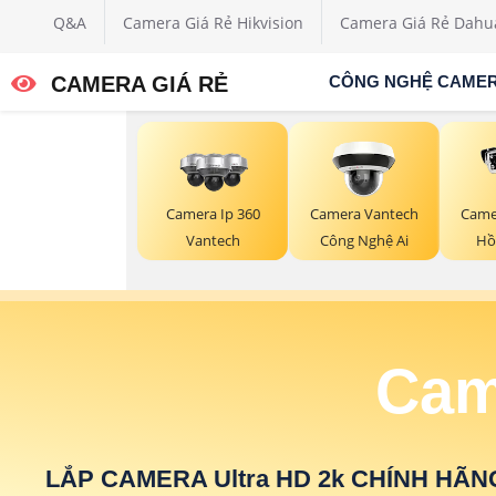
Q&A
Camera Giá Rẻ Hikvision
Camera Giá Rẻ Dahu
CAMERA GIÁ RẺ
CÔNG NGHỆ CAME
Camera Ip 360
Camera Vantech
Came
Vantech
Công Nghệ Ai
Hồ
Cam
LẮP CAMERA Ultra HD 2k CHÍNH HÃN