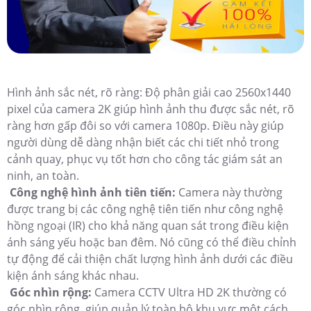
Hình ảnh sắc nét, rõ ràng: Độ phân giải cao 2560x1440
pixel của camera 2K giúp hình ảnh thu được sắc nét, rõ
ràng hơn gấp đôi so với camera 1080p. Điều này giúp
người dùng dễ dàng nhận biết các chi tiết nhỏ trong
cảnh quay, phục vụ tốt hơn cho công tác giám sát an
ninh, an toàn.
Công nghệ hình ảnh tiên tiến:
Camera này thường
được trang bị các công nghệ tiên tiến như công nghệ
hồng ngoại (IR) cho khả năng quan sát trong điều kiện
ánh sáng yếu hoặc ban đêm. Nó cũng có thể điều chỉnh
tự động để cải thiện chất lượng hình ảnh dưới các điều
kiện ánh sáng khác nhau.
Góc nhìn rộng:
Camera CCTV Ultra HD 2K thường có
góc nhìn rộng, giúp quản lý toàn bộ khu vực một cách