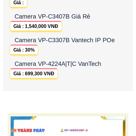
Giá :
Camera VP-C3407B Giá Rẻ
Giá : 1,540,000 VNĐ
Camera VP-C3307B Vantech IP POe
Giá : 30%
Camera VP-4224A|T|C VanTech
Giá : 699,300 VNĐ