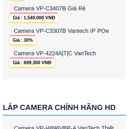
Camera VP-C3407B Giá Rẻ
Giá : 1,540,000 VNĐ
Camera VP-C3307B Vantech IP POe
Giá : 30%
Camera VP-4224A|T|C VanTech
Giá : 699,300 VNĐ
LẮP CAMERA CHÍNH HÃNG HD
Camera VP-i4896VBP-A VanTech Thiết