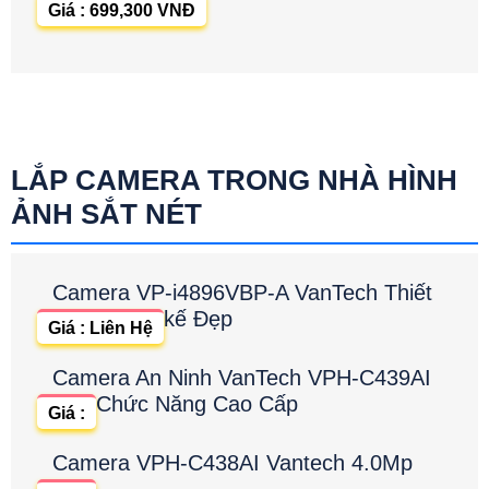
Giá : 699,300 VNĐ
LẮP CAMERA TRONG NHÀ HÌNH
ẢNH SẮT NÉT
Camera VP-i4896VBP-A VanTech Thiết
kế Đẹp
Giá : Liên Hệ
Camera An Ninh VanTech VPH-C439AI
Chức Năng Cao Cấp
Giá :
Camera VPH-C438AI Vantech 4.0Mp