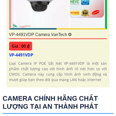
VP-4491VDP Camera VanTech ❂
Giá : 00 ₫
VP-4491VDP
Loại Camera IP POE Sắt Nét VP-4491VDP là một sản
phẩm chất lượng cao với hình ảnh rõ nét hơn so với
CMOS. Camera này cung cấp hình ảnh sinh động và
mượt giúp bạn theo dõi qua mạng LAN hoặc Internet
CAMERA CHÍNH HÃNG CHẤT
LƯỢNG TẠI AN THÀNH PHÁT