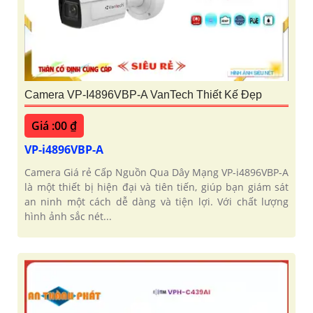
Camera VP-I4896VBP-A VanTech Thiết Kế Đẹp
Giá :00 ₫
VP-i4896VBP-A
Camera Giá rẻ Cấp Nguồn Qua Dây Mạng VP-i4896VBP-A
là một thiết bị hiện đại và tiên tiến, giúp bạn giám sát
an ninh một cách dễ dàng và tiện lợi. Với chất lượng
hình ảnh sắc nét...