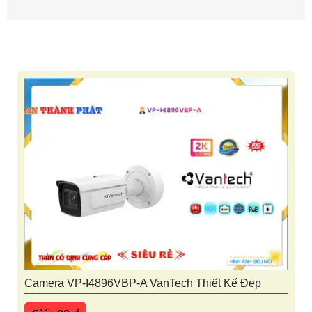
Camera VP-I4896VBP-A VanTech Thiết Kế Đẹp