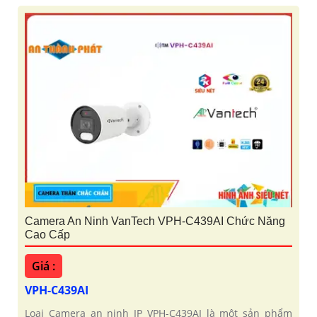
Camera An Ninh VanTech VPH-C439AI Chức Năng
Cao Cấp
Giá :
VPH-C439AI
Loại Camera an ninh IP VPH-C439AI là một sản phẩm