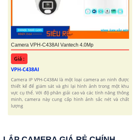
Camera VPH-C438AI Vantech 4.0Mp
Giá :
VPH-C438AI
Camera IP VPH-C438AI là một loại camera an ninh được
thiết kế để giám sát và ghi lại hình ảnh trong một khu
vực cụ thể. Với độ phân giải cao và các tính năng thông
minh, camera này cung cấp hình ảnh sắc nét và chất
lượng
LẮP CAMERA GIÁ RẺ CHÍNH