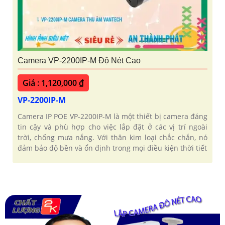
Camera VP-2200IP-M Độ Nét Cao
Giá : 1,120,000 ₫
VP-2200IP-M
Camera IP POE VP-2200IP-M là một thiết bị camera đáng
tin cậy và phù hợp cho việc lắp đặt ở các vị trí ngoài
trời, chống mưa nắng. Với thân kim loại chắc chắn, nó
đảm bảo độ bền và ổn định trong mọi điều kiện thời tiết