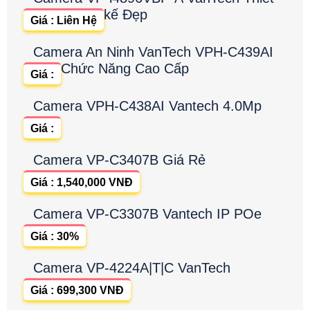
kế Đẹp
Giá : Liên Hệ
Camera An Ninh VanTech VPH-C439AI
Chức Năng Cao Cấp
Giá :
Camera VPH-C438AI Vantech 4.0Mp
Giá :
Camera VP-C3407B Giá Rẻ
Giá : 1,540,000 VNĐ
Camera VP-C3307B Vantech IP POe
Giá : 30%
Camera VP-4224A|T|C VanTech
Giá : 699,300 VNĐ