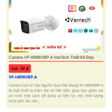
Camera VP-I4896VBP-A VanTech Thiết Kế Đẹp
Giá : 00 ₫
VP-i4896VBP-A
Camera Giá rẻ Cấp Nguồn Qua Dây Mạng VP-i4896VBP-A
là một thiết bị hiện đại và tiên tiến, giúp bạn giám sát
an ninh một cách dễ dàng và tiện lợi. Với chất lượng
hình ảnh sắc nét...