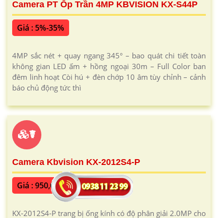
Camera PT Ốp Trần 4MP KBVISION KX-S44P
Giá : 5%-35%
4MP sắc nét + quay ngang 345° – bao quát chi tiết toàn
không gian LED ấm + hồng ngoại 30m – Full Color ban
đêm linh hoạt Còi hú + đèn chớp 10 âm tùy chỉnh – cảnh
báo chủ động tức thì
☤
Camera Kbvision KX-2012S4-P
Giá : 950,000 ₫
KX-2012S4-P trang bị ống kính có độ phân giải 2.0MP cho