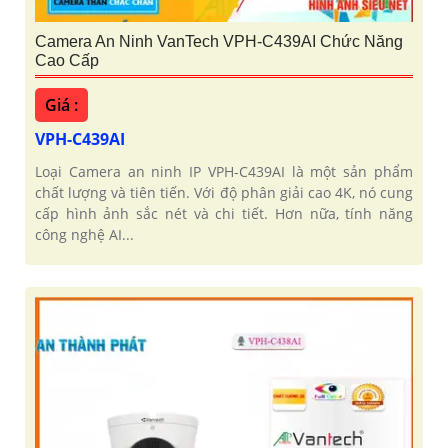
Camera An Ninh VanTech VPH-C439AI Chức Năng
Cao Cấp
Giá :
VPH-C439AI
Loại Camera an ninh IP VPH-C439AI là một sản phẩm
chất lượng và tiên tiến. Với độ phân giải cao 4K, nó cung
cấp hình ảnh sắc nét và chi tiết. Hơn nữa, tính năng
công nghệ AI...