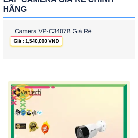
HÃNG
Camera VP-C3407B Giá Rẻ
Giá : 1,540,000 VNĐ