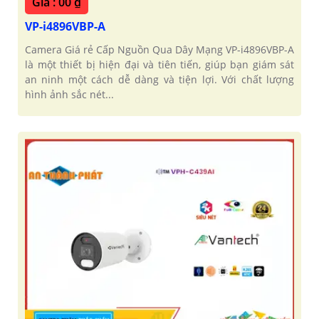
Giá : 00 ₫
VP-i4896VBP-A
Camera Giá rẻ Cấp Nguồn Qua Dây Mạng VP-i4896VBP-A
là một thiết bị hiện đại và tiên tiến, giúp bạn giám sát
an ninh một cách dễ dàng và tiện lợi. Với chất lượng
hình ảnh sắc nét...