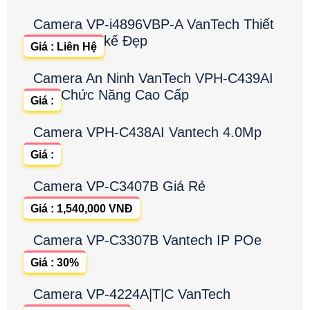
Camera VP-i4896VBP-A VanTech Thiết
kế Đẹp
Giá : Liên Hệ
Camera An Ninh VanTech VPH-C439AI
Chức Năng Cao Cấp
Giá :
Camera VPH-C438AI Vantech 4.0Mp
Giá :
Camera VP-C3407B Giá Rẻ
Giá : 1,540,000 VNĐ
Camera VP-C3307B Vantech IP POe
Giá : 30%
Camera VP-4224A|T|C VanTech