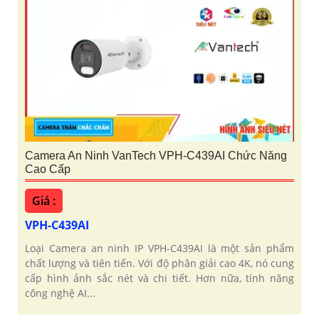
Camera An Ninh VanTech VPH-C439AI Chức Năng
Cao Cấp
Giá :
VPH-C439AI
Loại Camera an ninh IP VPH-C439AI là một sản phẩm
chất lượng và tiên tiến. Với độ phân giải cao 4K, nó cung
cấp hình ảnh sắc nét và chi tiết. Hơn nữa, tính năng
công nghệ AI...