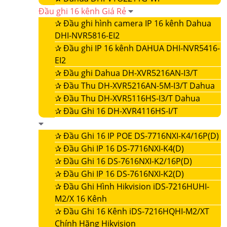
Đầu ghi 16 kênh Giá Rẻ
✰
Đầu ghi hình camera IP 16 kênh Dahua
DHI-NVR5816-EI2
✰
Đầu ghi IP 16 kênh DAHUA DHI-NVR5416-
EI2
✰
Đầu ghi Dahua DH-XVR5216AN-I3/T
✰
Đầu Thu DH-XVR5216AN-5M-I3/T Dahua
✰
Đầu Thu DH-XVR5116HS-I3/T Dahua
✰
Đầu Ghi 16 DH-XVR4116HS-I/T
✰
Đầu Ghi 16 IP POE DS-7716NXI-K4/16P(D)
✰
Đầu Ghi IP 16 DS-7716NXI-K4(D)
✰
Đầu Ghi 16 DS-7616NXI-K2/16P(D)
✰
Đầu Ghi IP 16 DS-7616NXI-K2(D)
✰
Đầu Ghi Hình Hikvision iDS-7216HUHI-
M2/X 16 Kênh
✰
Đầu Ghi 16 Kênh iDS-7216HQHI-M2/XT
Chính Hãng Hikvision