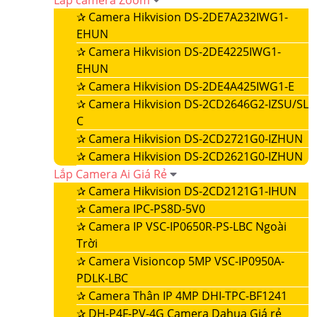
Lắp camera Zoom
✰
Camera Hikvision DS-2DE7A232IWG1-
EHUN
✰
Camera Hikvision DS-2DE4225IWG1-
EHUN
✰
Camera Hikvision DS-2DE4A425IWG1-E
✰
Camera Hikvision DS-2CD2646G2-IZSU/SL
C
✰
Camera Hikvision DS-2CD2721G0-IZHUN
✰
Camera Hikvision DS-2CD2621G0-IZHUN
Lắp Camera Ai Giá Rẻ
✰
Camera Hikvision DS-2CD2121G1-IHUN
✰
Camera IPC-PS8D-5V0
✰
Camera IP VSC-IP0650R-PS-LBC Ngoài
Trời
✰
Camera Visioncop 5MP VSC-IP0950A-
PDLK-LBC
✰
Camera Thân IP 4MP DHI-TPC-BF1241
✰
DH-P4F-PV-4G Camera Dahua Giá rẻ