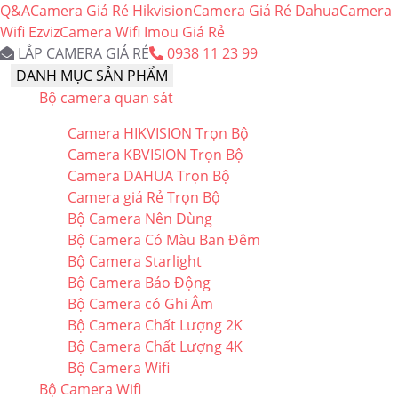
Q&A
Camera Giá Rẻ Hikvision
Camera Giá Rẻ Dahua
Camera
Wifi Ezviz
Camera Wifi Imou Giá Rẻ
LẮP CAMERA GIÁ RẺ
0938 11 23 99
DANH MỤC SẢN PHẨM
Bộ camera quan sát
Camera HIKVISION Trọn Bộ
Camera KBVISION Trọn Bộ
Camera DAHUA Trọn Bộ
Camera giá Rẻ Trọn Bộ
Bộ Camera Nên Dùng
Bộ Camera Có Màu Ban Đêm
Bộ Camera Starlight
Bộ Camera Báo Động
Bộ Camera có Ghi Âm
Bộ Camera Chất Lượng 2K
Bộ Camera Chất Lượng 4K
Bộ Camera Wifi
Bộ Camera Wifi