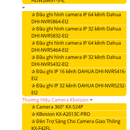
HDW2649T-S-IL
✰
Đầu ghi hình camera IP 64 kênh Dahua
DHI-NVR5864-EI2
✰
Đầu ghi hình camera IP 32 kênh Dahua
DHI-NVR5832-EI2
✰
Đầu ghi hình camera IP 64 kênh Dahua
DHI-NVR5464-EI2
✰
Đầu ghi hình camera IP 32 kênh Dahua
DHI-NVR5432-EI2
✰
Đầu ghi IP 16 kênh DAHUA DHI-NVR5416-
EI2
✰
Đầu ghi IP 32 kênh DAHUA DHI-NVR5232-
EI2
Thương Hiệu Camera Kbvision
✰
Camera 360° KX-S24P
✰
KBvision KX-A2013C-PRO
✰
Đèn Trợ Sáng Cho Camera Giao Thông
KX-F42FL