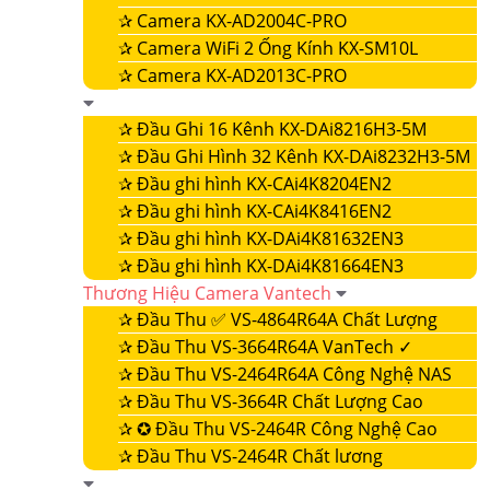
✰
Camera KX-AD2004C-PRO
✰
Camera WiFi 2 Ống Kính KX-SM10L
✰
Camera KX-AD2013C-PRO
✰
Đầu Ghi 16 Kênh KX-DAi8216H3-5M
✰
Đầu Ghi Hình 32 Kênh KX-DAi8232H3-5M
✰
Đầu ghi hình KX-CAi4K8204EN2
✰
Đầu ghi hình KX-CAi4K8416EN2
✰
Đầu ghi hình KX-DAi4K81632EN3
✰
Đầu ghi hình KX-DAi4K81664EN3
Thương Hiệu Camera Vantech
✰
Đầu Thu ✅ VS-4864R64A Chất Lượng
✰
Đầu Thu VS-3664R64A VanTech ✓
✰
Đầu Thu VS-2464R64A Công Nghệ NAS
✰
Đầu Thu VS-3664R Chất Lượng Cao
✰
✪ Đầu Thu VS-2464R Công Nghệ Cao
✰
Đầu Thu VS-2464R Chất lương