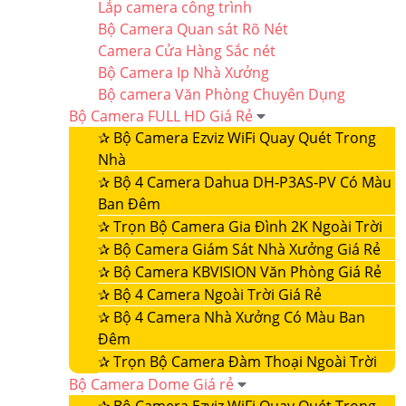
Lắp camera công trình
Bộ Camera Quan sát Rõ Nét
Camera Cửa Hàng Sắc nét
Bộ Camera Ip Nhà Xưởng
Bộ camera Văn Phòng Chuyên Dụng
Bộ Camera FULL HD Giá Rẻ
✰
Bộ Camera Ezviz WiFi Quay Quét Trong
Nhà
✰
Bộ 4 Camera Dahua DH-P3AS-PV Có Màu
Ban Đêm
✰
Trọn Bộ Camera Gia Đình 2K Ngoài Trời
✰
Bộ Camera Giám Sát Nhà Xưởng Giá Rẻ
✰
Bộ Camera KBVISION Văn Phòng Giá Rẻ
✰
Bộ 4 Camera Ngoài Trời Giá Rẻ
✰
Bộ 4 Camera Nhà Xưởng Có Màu Ban
Đêm
✰
Trọn Bộ Camera Đàm Thoại Ngoài Trời
Bộ Camera Dome Giá rẻ