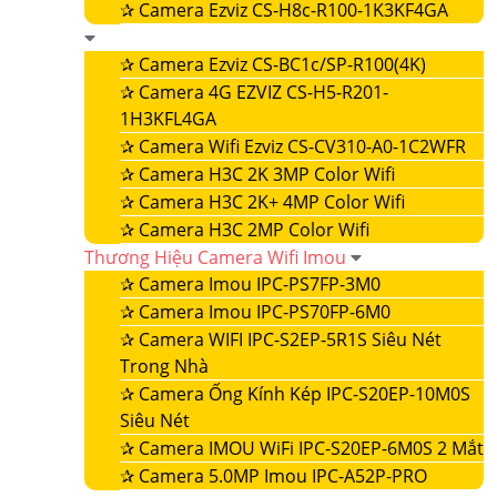
✰
Camera Ezviz CS-H8c-R100-1K3KF4GA
✰
Camera Ezviz CS-BC1c/SP-R100(4K)
✰
Camera 4G EZVIZ CS-H5-R201-
1H3KFL4GA
✰
Camera Wifi Ezviz CS-CV310-A0-1C2WFR
✰
Camera H3C 2K 3MP Color Wifi
✰
Camera H3C 2K+ 4MP Color Wifi
✰
Camera H3C 2MP Color Wifi
Thương Hiệu Camera Wifi Imou
✰
Camera Imou IPC-PS7FP-3M0
✰
Camera Imou IPC-PS70FP-6M0
✰
Camera WIFI IPC-S2EP-5R1S Siêu Nét
Trong Nhà
✰
Camera Ống Kính Kép IPC-S20EP-10M0S
Siêu Nét
✰
Camera IMOU WiFi IPC-S20EP-6M0S 2 Mắt
✰
Camera 5.0MP Imou IPC-A52P-PRO