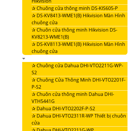
Hikvision
✰
Chuông cửa thông minh DS-KIS605-P
✰
DS-KV8413-WME1(B) Hikvision Màn Hình
chuông cửa
✰
Chuôn cửa thông minh Hikvision DS-
KV8213-WME1(B)
✰
DS-KV8113-WME1(B) Hikvision Màn Hình
chuông cửa
✰
Chuông cửa Dahua DHI-VTO2211G-WP-
S2
✰
Chuông Cửa Thông Minh DHI-VTO2201F-
P-S2
✰
Chuôn cửa thông minh Dahua DHI-
VTH5441G
✰
Dahua DHI-VTO2202F-P-S2
✰
Dahua DHI-VTO2311R-WP Thiết bị chuôn
cửa
✰
Dahua DHI-VTO2211G-WP