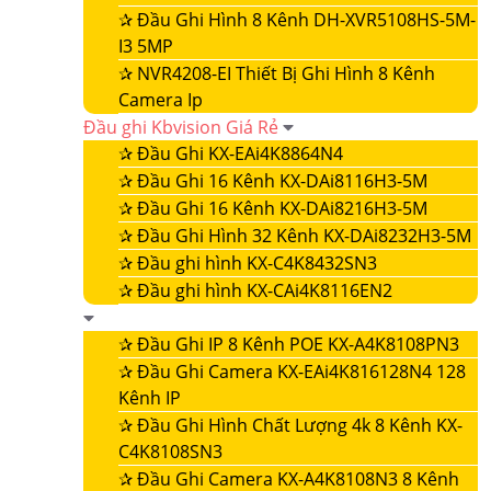
✰
Đầu Ghi Hình 8 Kênh DH-XVR5108HS-5M-
I3 5MP
✰
NVR4208-EI Thiết Bị Ghi Hình 8 Kênh
Camera Ip
Đầu ghi Kbvision Giá Rẻ
✰
Đầu Ghi KX-EAi4K8864N4
✰
Đầu Ghi 16 Kênh KX-DAi8116H3-5M
✰
Đầu Ghi 16 Kênh KX-DAi8216H3-5M
✰
Đầu Ghi Hình 32 Kênh KX-DAi8232H3-5M
✰
Đầu ghi hình KX-C4K8432SN3
✰
Đầu ghi hình KX-CAi4K8116EN2
✰
Đầu Ghi IP 8 Kênh POE KX-A4K8108PN3
✰
Đầu Ghi Camera KX-EAi4K816128N4 128
Kênh IP
✰
Đầu Ghi Hình Chất Lượng 4k 8 Kênh KX-
C4K8108SN3
✰
Đầu Ghi Camera KX-A4K8108N3 8 Kênh