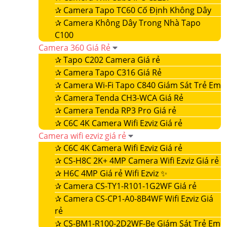
✰
Camera Tapo TC60 Cố Định Không Dây
✰
Camera Không Dây Trong Nhà Tapo
C100
Camera 360 Giá Rẻ
✰
Tapo C202 Camera Giá rẻ
✰
Camera Tapo C316 Giá Rẻ
✰
Camera Wi-Fi Tapo C840 Giám Sát Trẻ Em
✰
Camera Tenda CH3-WCA Giá Rẻ
✰
Camera Tenda RP3 Pro Giá rẻ
✰
C6C 4K Camera Wifi Ezviz Giá rẻ
Camera wifi ezviz giá rẻ
✰
C6C 4K Camera Wifi Ezviz Giá rẻ
✰
CS-H8C 2K+ 4MP Camera Wifi Ezviz Giá rẻ
✰
H6C 4MP Giá rẻ Wifi Ezviz ✨
✰
Camera CS-TY1-R101-1G2WF Giá rẻ
✰
Camera CS-CP1-A0-8B4WF Wifi Ezviz Giá
rẻ
✰
CS-BM1-R100-2D2WF-Be Giám Sát Trẻ Em