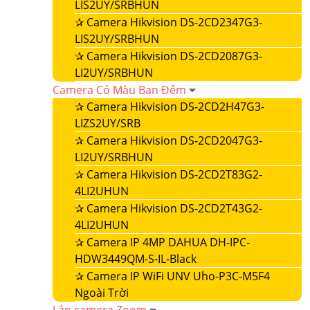
LIS2UY/SRBHUN
✰
Camera Hikvision DS-2CD2347G3-
LIS2UY/SRBHUN
✰
Camera Hikvision DS-2CD2087G3-
LI2UY/SRBHUN
Camera Có Màu Ban Đêm
✰
Camera Hikvision DS-2CD2H47G3-
LIZS2UY/SRB
✰
Camera Hikvision DS-2CD2047G3-
LI2UY/SRBHUN
✰
Camera Hikvision DS-2CD2T83G2-
4LI2UHUN
✰
Camera Hikvision DS-2CD2T43G2-
4LI2UHUN
✰
Camera IP 4MP DAHUA DH-IPC-
HDW3449QM-S-IL-Black
✰
Camera IP WiFi UNV Uho-P3C-M5F4
Ngoài Trời