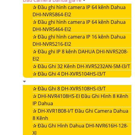
Đầu Camera Dahua giá rẻ
✰
Đầu ghi hình camera IP 64 kênh Dahua
DHI-NVR5864-EI2
✰
Đầu ghi hình camera IP 64 kênh Dahua
DHI-NVR5464-EI2
✰
Đầu ghi hình camera IP 16 kênh Dahua
DHI-NVR5216-EI2
✰
Đầu ghi IP 8 kênh DAHUA DHI-NVR5208-
EI2
✰
Đầu Ghi 32 Kênh DH-XVR5232AN-5M-I3/T
✰
Đầu Ghi 4 DH-XVR5104HS-I3/T
✰
Đầu Ghi 8 DH-XVR5108HS-I3/T
✰
DHI-NVR4108HS-EI Đầu Ghi Hình 8 Kênh
IP Dahua
✰
DH-XVR1B08-I/T Đầu Ghi Camera Dahua
8 Kênh
✰
Đầu Ghi Hình Dahua DHI-NVR616H-128-
XI