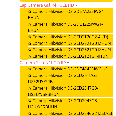
Lắp Camera Giá Rẻ FULL HD
✰
Camera Hikvision DS-2DE7A232IWG1-
EHUN
✰
Camera Hikvision DS-2DE4225IWG1-
EHUN
✰
Camera Hikvision DS-2CD2T26G2-4I (D)
✰
Camera Hikvision DS-2CD2721G0-IZHUN
✰
Camera Hikvision DS-2CD2621G0-IZHUN
✰
Camera Hikvision DS-2CD2121G1-IHUN
Camera Siêu Nét Giá Rẻ
✰
Camera Hikvision DS-2DE4A425IWG1-E
✰
Camera Hikvision DS-2CD2H47G3-
LIZS2UY/SRB
✰
Camera Hikvision DS-2CD2347G3-
LIS2UY/SRBHUN
✰
Camera Hikvision DS-2CD2047G3-
LI2UY/SRBHUN
✰
Camera Hikvision DS-2CD2646G2-IZSU/SL