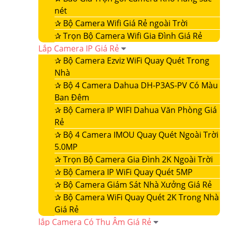
nét
✰
Bộ Camera Wifi Giá Rẻ ngoài Trời
✰
Trọn Bộ Camera Wifi Gia Đình Giá Rẻ
Lắp Camera IP Giá Rẻ
✰
Bộ Camera Ezviz WiFi Quay Quét Trong
Nhà
✰
Bộ 4 Camera Dahua DH-P3AS-PV Có Màu
Ban Đêm
✰
Bộ Camera IP WIFI Dahua Văn Phòng Giá
Rẻ
✰
Bộ 4 Camera IMOU Quay Quét Ngoài Trời
5.0MP
✰
Trọn Bộ Camera Gia Đình 2K Ngoài Trời
✰
Bộ Camera IP WiFi Quay Quét 5MP
✰
Bộ Camera Giám Sát Nhà Xưởng Giá Rẻ
✰
Bộ Camera WiFi Quay Quét 2K Trong Nhà
Giá Rẻ
lắp Camera Có Thu Âm Giá Rẻ