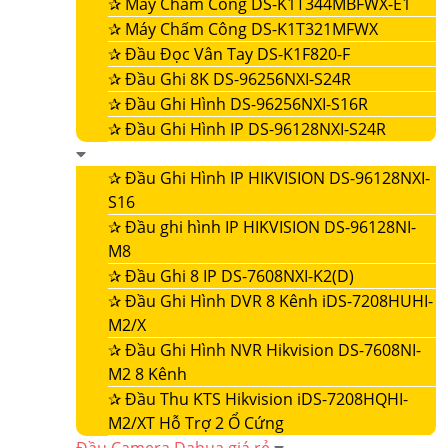
✰
Máy Chấm Công DS-K1T344MBFWX-E1
✰
Máy Chấm Công DS-K1T321MFWX
✰
Đầu Đọc Vân Tay DS-K1F820-F
✰
Đầu Ghi 8K DS-96256NXI-S24R
✰
Đầu Ghi Hình DS-96256NXI-S16R
✰
Đầu Ghi Hình IP DS-96128NXI-S24R
✰
Đầu Ghi Hình IP HIKVISION DS-96128NXI-
S16
✰
Đầu ghi hình IP HIKVISION DS-96128NI-
M8
✰
Đầu Ghi 8 IP DS-7608NXI-K2(D)
✰
Đầu Ghi Hình DVR 8 Kênh iDS-7208HUHI-
M2/X
✰
Đầu Ghi Hình NVR Hikvision DS-7608NI-
M2 8 Kênh
✰
Đầu Thu KTS Hikvision iDS-7208HQHI-
M2/XT Hỗ Trợ 2 Ổ Cứng