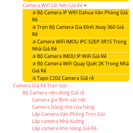
Camera Wifi Sắt Nét Giá Rẻ
✰
Bộ Camera IP WIFI Dahua Văn Phòng Giá
Rẻ
✰
Trọn Bộ Camera Gia Đình Xoay 360 Giá
Rẻ
✰
Camera WiFi IMOU IPC-S2EP-3R1S Trong
Nhà Giá Rẻ
✰
Bộ Camera IMOU IP WiFi Giá Rẻ
✰
Bộ Camera WiFi Quay Quét 2K Trong Nhà
Giá Rẻ
✰
Tapo C202 Camera Giá rẻ
Camera Giá Rẻ Trọn Gói
Bộ Camera nên dùng Giá rẻ
Camera gia đình sắc nét
Camera Dùng cho cửa hàng
Lắp Camera Văn Phòng Trọn Gói
Lắp camera Nhà Xưởng
Lắp camera Kho Hàng Giá Rẻ