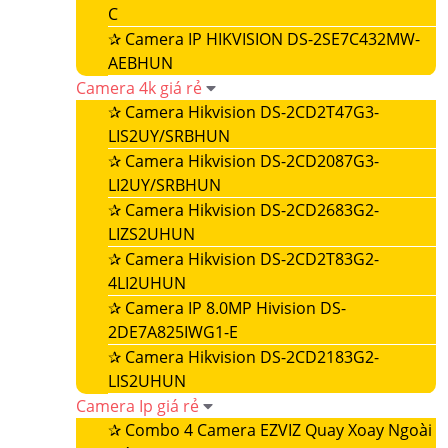
C
✰
Camera IP HIKVISION DS-2SE7C432MW-
AEBHUN
Camera 4k giá rẻ
✰
Camera Hikvision DS-2CD2T47G3-
LIS2UY/SRBHUN
✰
Camera Hikvision DS-2CD2087G3-
LI2UY/SRBHUN
✰
Camera Hikvision DS-2CD2683G2-
LIZS2UHUN
✰
Camera Hikvision DS-2CD2T83G2-
4LI2UHUN
✰
Camera IP 8.0MP Hivision DS-
2DE7A825IWG1-E
✰
Camera Hikvision DS-2CD2183G2-
LIS2UHUN
Camera Ip giá rẻ
✰
Combo 4 Camera EZVIZ Quay Xoay Ngoài