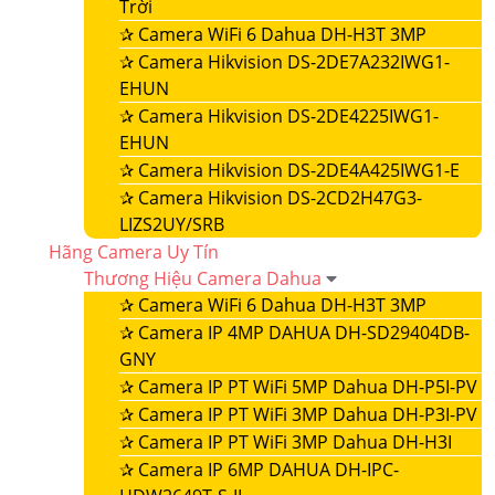
Trời
✰
Camera WiFi 6 Dahua DH-H3T 3MP
✰
Camera Hikvision DS-2DE7A232IWG1-
EHUN
✰
Camera Hikvision DS-2DE4225IWG1-
EHUN
✰
Camera Hikvision DS-2DE4A425IWG1-E
✰
Camera Hikvision DS-2CD2H47G3-
LIZS2UY/SRB
Hãng Camera Uy Tín
Thương Hiệu Camera Dahua
✰
Camera WiFi 6 Dahua DH-H3T 3MP
✰
Camera IP 4MP DAHUA DH-SD29404DB-
GNY
✰
Camera IP PT WiFi 5MP Dahua DH-P5I-PV
✰
Camera IP PT WiFi 3MP Dahua DH-P3I-PV
✰
Camera IP PT WiFi 3MP Dahua DH-H3I
✰
Camera IP 6MP DAHUA DH-IPC-