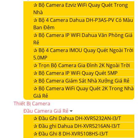
✰
Bộ Camera Ezviz WiFi Quay Quét Trong
Nhà
✰
Bộ 4 Camera Dahua DH-P3AS-PV Có Màu
Ban Đêm
✰
Bộ Camera IP WIFI Dahua Văn Phòng Giá
Rẻ
✰
Bộ 4 Camera IMOU Quay Quét Ngoài Trời
5.0MP
✰
Trọn Bộ Camera Gia Đình 2K Ngoài Trời
✰
Bộ Camera IP WiFi Quay Quét 5MP
✰
Bộ Camera Giám Sát Nhà Xưởng Giá Rẻ
✰
Bộ Camera WiFi Quay Quét 2K Trong Nhà
Giá Rẻ
Thiết Bị Camera
Đầu Camera Giá Rẻ
✰
Đầu Ghi Dahua DH-XVR5232AN-I3/T
✰
Đầu ghi Dahua DH-XVR5216AN-I3/T
✰
Đầu Ghi 8 DH-XVR5108HS-I3/T