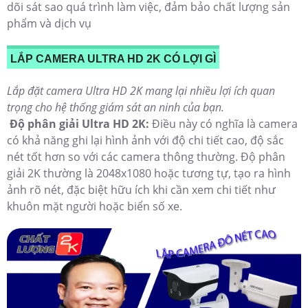
dõi sát sao quá trình làm việc, đảm bảo chất lượng sản
phẩm và dịch vụ
LẮP CAMERA ULTRA HD 2K CÓ LỢI GÌ
Lắp đặt camera Ultra HD 2K mang lại nhiều lợi ích quan
trọng cho hệ thống giám sát an ninh của bạn.
Độ phân giải Ultra HD 2K:
Điều này có nghĩa là camera
có khả năng ghi lại hình ảnh với độ chi tiết cao, độ sắc
nét tốt hơn so với các camera thông thường. Độ phân
giải 2K thường là 2048x1080 hoặc tương tự, tạo ra hình
ảnh rõ nét, đặc biệt hữu ích khi cần xem chi tiết như
khuôn mặt người hoặc biển số xe.