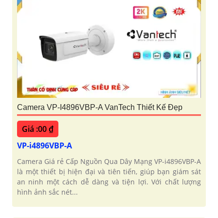
Camera VP-I4896VBP-A VanTech Thiết Kế Đẹp
Giá :00 ₫
VP-i4896VBP-A
Camera Giá rẻ Cấp Nguồn Qua Dây Mạng VP-i4896VBP-A
là một thiết bị hiện đại và tiên tiến, giúp bạn giám sát
an ninh một cách dễ dàng và tiện lợi. Với chất lượng
hình ảnh sắc nét...