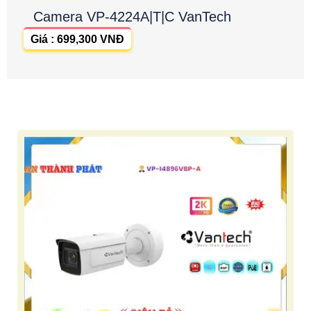
Camera VP-4224A|T|C VanTech
Giá : 699,300 VNĐ