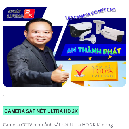
'
CAMERA SẮT NÉT ULTRA HD 2K
Camera CCTV hình ảnh sắt nét Ultra HD 2K là dòng