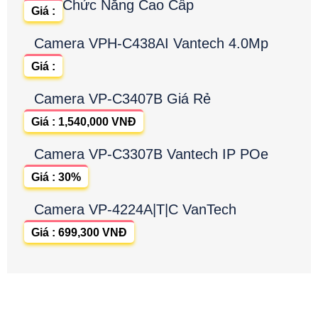
Chức Năng Cao Cấp
Giá :
Camera VPH-C438AI Vantech 4.0Mp
Giá :
Camera VP-C3407B Giá Rẻ
Giá : 1,540,000 VNĐ
Camera VP-C3307B Vantech IP POe
Giá : 30%
Camera VP-4224A|T|C VanTech
Giá : 699,300 VNĐ