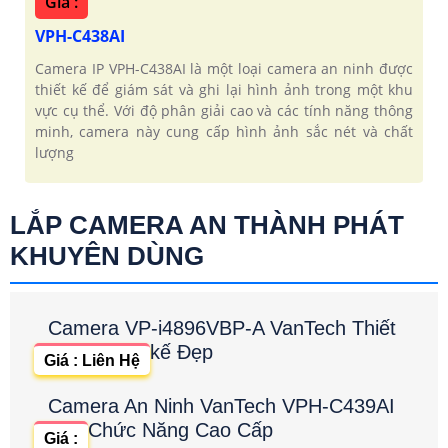
Giá :
VPH-C438AI
Camera IP VPH-C438AI là một loại camera an ninh được
thiết kế để giám sát và ghi lại hình ảnh trong một khu
vực cụ thể. Với độ phân giải cao và các tính năng thông
minh, camera này cung cấp hình ảnh sắc nét và chất
lượng
LẮP CAMERA AN THÀNH PHÁT
KHUYÊN DÙNG
Camera VP-i4896VBP-A VanTech Thiết
kế Đẹp
Giá : Liên Hệ
Camera An Ninh VanTech VPH-C439AI
Chức Năng Cao Cấp
Giá :