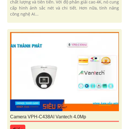
chất lượng và tiên tiến. Với độ phân giải cao 4K, nó cung
cấp hình ảnh sắc nét và chi tiết. Hơn nữa, tính năng
công nghệ AI...
Camera VPH-C438AI Vantech 4.0Mp