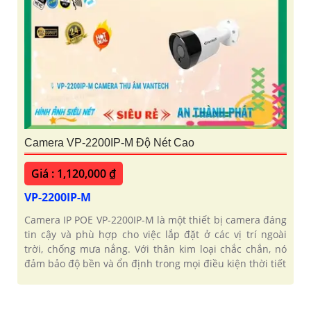
Camera VP-2200IP-M Độ Nét Cao
Giá : 1,120,000 ₫
VP-2200IP-M
Camera IP POE VP-2200IP-M là một thiết bị camera đáng
tin cậy và phù hợp cho việc lắp đặt ở các vị trí ngoài
trời, chống mưa nắng. Với thân kim loại chắc chắn, nó
đảm bảo độ bền và ổn định trong mọi điều kiện thời tiết