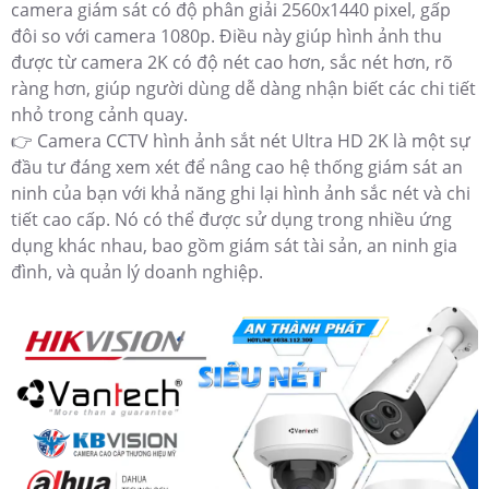
camera giám sát có độ phân giải 2560x1440 pixel, gấp
đôi so với camera 1080p. Điều này giúp hình ảnh thu
được từ camera 2K có độ nét cao hơn, sắc nét hơn, rõ
ràng hơn, giúp người dùng dễ dàng nhận biết các chi tiết
nhỏ trong cảnh quay.
👉 Camera CCTV hình ảnh sắt nét Ultra HD 2K là một sự
đầu tư đáng xem xét để nâng cao hệ thống giám sát an
ninh của bạn với khả năng ghi lại hình ảnh sắc nét và chi
tiết cao cấp. Nó có thể được sử dụng trong nhiều ứng
dụng khác nhau, bao gồm giám sát tài sản, an ninh gia
đình, và quản lý doanh nghiệp.