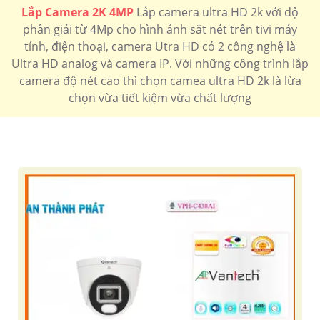
Lắp Camera 2K 4MP
Lắp camera ultra HD 2k với độ
7.400.000 VNĐ
Bộ 4 camera sắt nét tích hợp micro giá rẻ
Camera Gia
Đình
phân giải từ 4Mp cho hình ảnh sắt nét trên tivi máy
tính, điện thoại, camera Utra HD có 2 công nghệ là
🗂 Camera wifi 360 Siêu Nét
Ultra HD analog và camera IP. Với những công trình lắp
1.400.000 VNĐ
hổ trợ thẻ nhớ độ phân giải 4mp hồng ngoại 10m
IPC-
camera độ nét cao thì chọn camea ultra HD 2k là lừa
A42P-D-V2
chọn vừa tiết kiệm vừa chất lượng
📶 Camera Siêu nét 4MP Kbvision
1.900.000 VNĐ
Camera hình ảnh sắt nét 4MP tích hợp báo động kbvision
kx-caif4003n-dl-ab
🌟 camera Wifi Siêu Nét
1.700.000 VNĐ
Độ phân gải 2k thiết kế dome up trần tích hợp micro
IPC-
T42EP