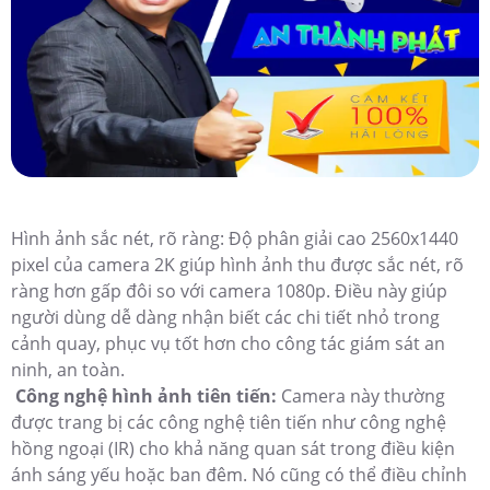
Hình ảnh sắc nét, rõ ràng: Độ phân giải cao 2560x1440
pixel của camera 2K giúp hình ảnh thu được sắc nét, rõ
ràng hơn gấp đôi so với camera 1080p. Điều này giúp
người dùng dễ dàng nhận biết các chi tiết nhỏ trong
cảnh quay, phục vụ tốt hơn cho công tác giám sát an
ninh, an toàn.
Công nghệ hình ảnh tiên tiến:
Camera này thường
được trang bị các công nghệ tiên tiến như công nghệ
hồng ngoại (IR) cho khả năng quan sát trong điều kiện
ánh sáng yếu hoặc ban đêm. Nó cũng có thể điều chỉnh