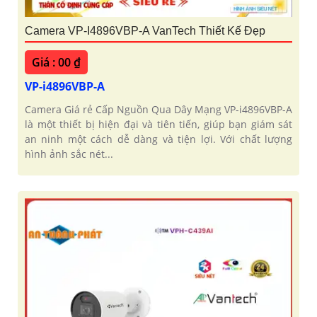
Camera VP-I4896VBP-A VanTech Thiết Kế Đẹp
Giá : 00 ₫
VP-i4896VBP-A
Camera Giá rẻ Cấp Nguồn Qua Dây Mạng VP-i4896VBP-A
là một thiết bị hiện đại và tiên tiến, giúp bạn giám sát
an ninh một cách dễ dàng và tiện lợi. Với chất lượng
hình ảnh sắc nét...