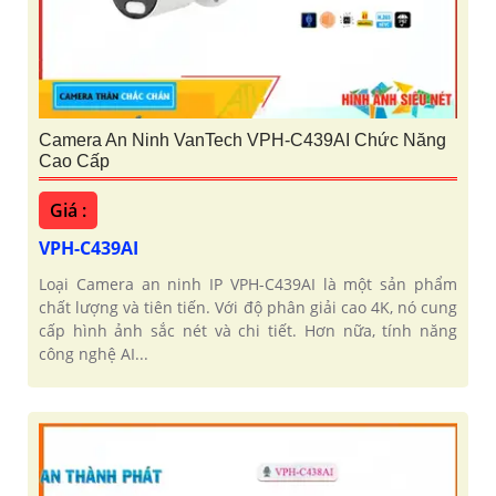
Camera An Ninh VanTech VPH-C439AI Chức Năng
Cao Cấp
Giá :
VPH-C439AI
Loại Camera an ninh IP VPH-C439AI là một sản phẩm
chất lượng và tiên tiến. Với độ phân giải cao 4K, nó cung
cấp hình ảnh sắc nét và chi tiết. Hơn nữa, tính năng
công nghệ AI...