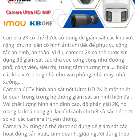
Camera 2K có thể được sử dụng để giám sát các khu vực
rộng lớn, nơi cần có hình ảnh chi tiết để phục vụ công
tác an ninh, an toàn. Ví dụ, camera 2K có thể được sử
dụng để giám sát các khu vực công cộng như đường
phố, công viên, siêu thị, trung tâm thương mại,... hoặc
các khu vực trong nhà như văn phòng, nhà máy, nhà
xưởng,...
Camera CCTV hình ảnh sắt nét Ultra HD 2K là một thiết
bị quan trọng trong hệ thống giám sát an ninh hiện đại.
Với chất lượng hình ảnh đỉnh cao, độ phân giải 2K, nó
mang lại khả năng ghi lại hình ảnh chi tiết và sắc nét hơn
so với các camera truyền thống.
Camera 2K cũng có thể được sử dụng để giám sát các
hoạt động sản xuất, kinh doanh, giúp người dùng theo