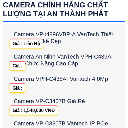
CAMERA CHÍNH HÃNG CHẤT
LƯỢNG TẠI AN THÀNH PHÁT
Camera VP-i4896VBP-A VanTech Thiết
kế Đẹp
Giá : Liên Hệ
Camera An Ninh VanTech VPH-C439AI
Chức Năng Cao Cấp
Giá :
Camera VPH-C438AI Vantech 4.0Mp
Giá :
Camera VP-C3407B Giá Rẻ
Giá : 1,540,000 VNĐ
Camera VP-C3307B Vantech IP POe