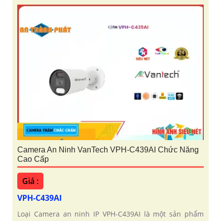
Camera An Ninh VanTech VPH-C439AI Chức Năng
Cao Cấp
Giá :
VPH-C439AI
Loại Camera an ninh IP VPH-C439AI là một sản phẩm