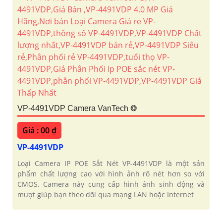
VP-4491VDP Camera VanTech ❂
Giá : 00 ₫
VP-4491VDP
Loại Camera IP POE Sắt Nét VP-4491VDP là một sản
phẩm chất lượng cao với hình ảnh rõ nét hơn so với
CMOS. Camera này cung cấp hình ảnh sinh động và
mượt giúp bạn theo dõi qua mạng LAN hoặc Internet