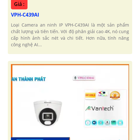
Giá :
VPH-C439AI
Loại Camera an ninh IP VPH-C439AI là một sản phẩm
chất lượng và tiên tiến. Với độ phân giải cao 4K, nó cung
cấp hình ảnh sắc nét và chi tiết. Hơn nữa, tính năng
công nghệ AI...