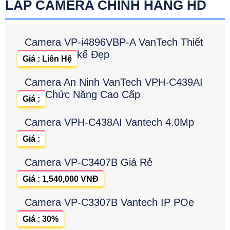
LẮP CAMERA CHÍNH HÃNG HD
Camera VP-i4896VBP-A VanTech Thiết
kế Đẹp
Giá : Liên Hệ
Camera An Ninh VanTech VPH-C439AI
Chức Năng Cao Cấp
Giá :
Camera VPH-C438AI Vantech 4.0Mp
Giá :
Camera VP-C3407B Giá Rẻ
Giá : 1,540,000 VNĐ
Camera VP-C3307B Vantech IP POe
Giá : 30%