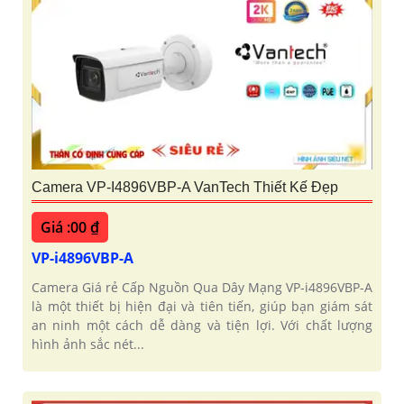
Camera VP-I4896VBP-A VanTech Thiết Kế Đẹp
Giá :00 ₫
VP-i4896VBP-A
Camera Giá rẻ Cấp Nguồn Qua Dây Mạng VP-i4896VBP-A
là một thiết bị hiện đại và tiên tiến, giúp bạn giám sát
an ninh một cách dễ dàng và tiện lợi. Với chất lượng
hình ảnh sắc nét...