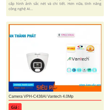
cấp hình ảnh sắc nét và chi tiết. Hơn nữa, tính năng
công nghệ AI...
Camera VPH-C438AI Vantech 4.0Mp
Giá :