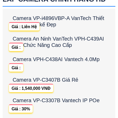
Camera VP-i4896VBP-A VanTech Thiết
kế Đẹp
Giá : Liên Hệ
Camera An Ninh VanTech VPH-C439AI
Chức Năng Cao Cấp
Giá :
Camera VPH-C438AI Vantech 4.0Mp
Giá :
Camera VP-C3407B Giá Rẻ
Giá : 1,540,000 VNĐ
Camera VP-C3307B Vantech IP POe
Giá : 30%