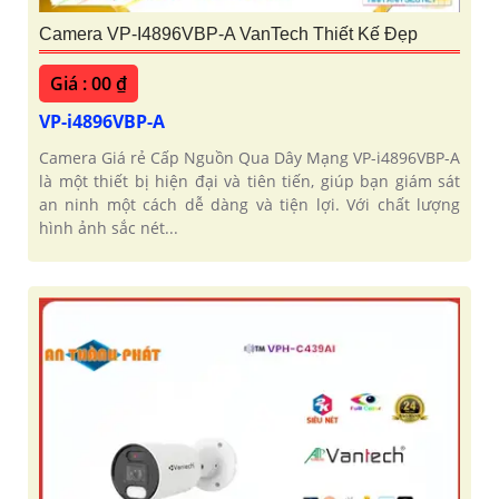
Camera VP-I4896VBP-A VanTech Thiết Kế Đẹp
Giá : 00 ₫
VP-i4896VBP-A
Camera Giá rẻ Cấp Nguồn Qua Dây Mạng VP-i4896VBP-A
là một thiết bị hiện đại và tiên tiến, giúp bạn giám sát
an ninh một cách dễ dàng và tiện lợi. Với chất lượng
hình ảnh sắc nét...