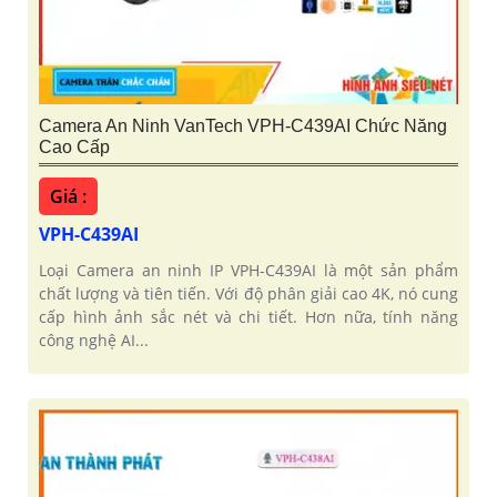
Camera An Ninh VanTech VPH-C439AI Chức Năng
Cao Cấp
Giá :
VPH-C439AI
Loại Camera an ninh IP VPH-C439AI là một sản phẩm
chất lượng và tiên tiến. Với độ phân giải cao 4K, nó cung
cấp hình ảnh sắc nét và chi tiết. Hơn nữa, tính năng
công nghệ AI...