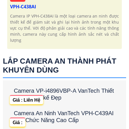
VPH-C438AI
Camera IP VPH-C438AI là một loại camera an ninh được
thiết kế để giám sát và ghi lại hình ảnh trong một khu
vực cụ thể. Với độ phân giải cao và các tính năng thông
minh, camera này cung cấp hình ảnh sắc nét và chất
lượng
LẮP CAMERA AN THÀNH PHÁT
KHUYÊN DÙNG
Camera VP-i4896VBP-A VanTech Thiết
kế Đẹp
Giá : Liên Hệ
Camera An Ninh VanTech VPH-C439AI
Chức Năng Cao Cấp
Giá :