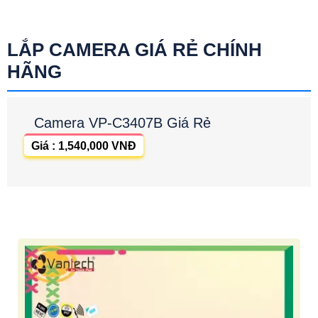
LẮP CAMERA GIÁ RẺ CHÍNH
HÃNG
Camera VP-C3407B Giá Rẻ
Giá : 1,540,000 VNĐ