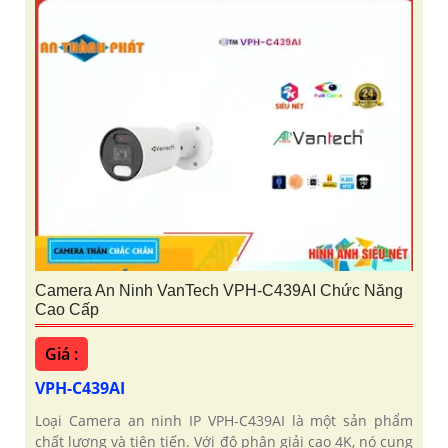
Camera An Ninh VanTech VPH-C439AI Chức Năng
Cao Cấp
Giá :
VPH-C439AI
Loại Camera an ninh IP VPH-C439AI là một sản phẩm
chất lượng và tiên tiến. Với độ phân giải cao 4K, nó cung