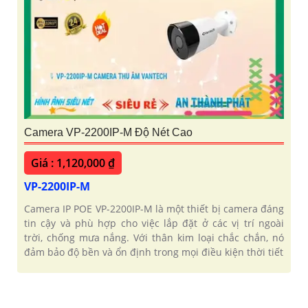
Camera VP-2200IP-M Độ Nét Cao
Giá : 1,120,000 ₫
VP-2200IP-M
Camera IP POE VP-2200IP-M là một thiết bị camera đáng
tin cậy và phù hợp cho việc lắp đặt ở các vị trí ngoài
trời, chống mưa nắng. Với thân kim loại chắc chắn, nó
đảm bảo độ bền và ổn định trong mọi điều kiện thời tiết