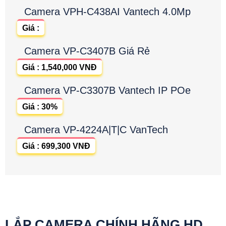
Camera VPH-C438AI Vantech 4.0Mp
Giá :
Camera VP-C3407B Giá Rẻ
Giá : 1,540,000 VNĐ
Camera VP-C3307B Vantech IP POe
Giá : 30%
Camera VP-4224A|T|C VanTech
Giá : 699,300 VNĐ
LẮP CAMERA CHÍNH HÃNG HD