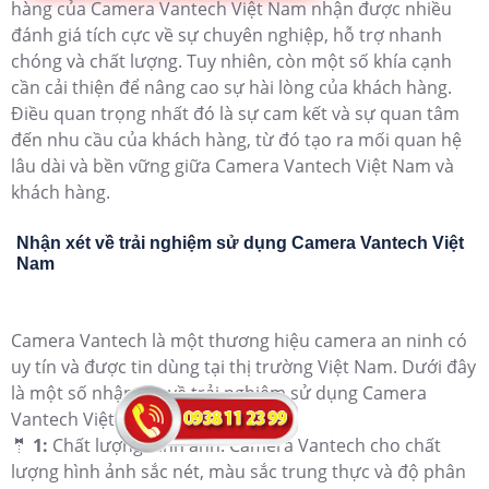
hàng của Camera Vantech Việt Nam nhận được nhiều
đánh giá tích cực về sự chuyên nghiệp, hỗ trợ nhanh
chóng và chất lượng. Tuy nhiên, còn một số khía cạnh
cần cải thiện để nâng cao sự hài lòng của khách hàng.
Điều quan trọng nhất đó là sự cam kết và sự quan tâm
đến nhu cầu của khách hàng, từ đó tạo ra mối quan hệ
lâu dài và bền vững giữa Camera Vantech Việt Nam và
khách hàng.
Nhận xét về trải nghiệm sử dụng Camera Vantech Việt
Nam
Camera Vantech là một thương hiệu camera an ninh có
uy tín và được tin dùng tại thị trường Việt Nam. Dưới đây
là một số nhận xét về trải nghiệm sử dụng Camera
Vantech Việt Nam:
🤵
1:
Chất lượng hình ảnh: Camera Vantech cho chất
lượng hình ảnh sắc nét, màu sắc trung thực và độ phân