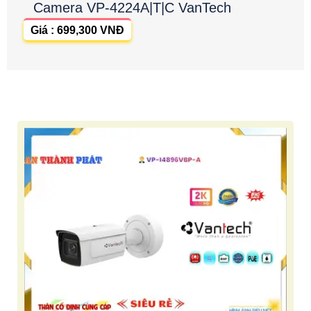
Camera VP-4224A|T|C VanTech
Giá : 699,300 VNĐ