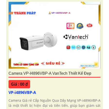
Camera VP-I4896VBP-A VanTech Thiết Kế Đẹp
Giá : 00 ₫
VP-i4896VBP-A
Camera Giá rẻ Cấp Nguồn Qua Dây Mạng VP-i4896VBP-A
là một thiết bị hiện đại và tiên tiến, giúp bạn giám sát