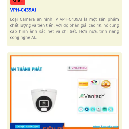
Giá :
VPH-C439AI
Loại Camera an ninh IP VPH-C439AI là một sản phẩm
chất lượng và tiên tiến. Với độ phân giải cao 4K, nó cung
cấp hình ảnh sắc nét và chi tiết. Hơn nữa, tính năng
công nghệ AI...