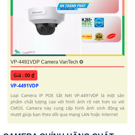
VP-4491VDP Camera VanTech ❂
Giá : 00 ₫
VP-4491VDP
Loại Camera IP POE Sắt Nét VP-4491VDP là một sản
phẩm chất lượng cao với hình ảnh rõ nét hơn so với
CMOS. Camera này cung cấp hình ảnh sinh động và
mượt giúp bạn theo dõi qua mạng LAN hoặc Internet