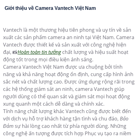
Giới thiệu về Camera Vantech Việt Nam
Vantech là một thương hiệu tiên phong và uy tín về sản
xuất các sản phẩm camera an ninh tại Việt Nam. Camera
Vantech được thiết kế và sản xuất với công nghệ hiện
đại, 📸
Hoàn toàn tin tưởng
chất lượng và hiệu suất hoạt
động tốt trong mọi điều kiện ánh sáng.
Camera Vantech Việt Nam được ưa chuộng bởi tính
năng và khả năng hoạt động ổn định, cung cấp hình ảnh
sắc nét và chất lượng cao. Được ứng dụng rộng rãi trong
các hệ thống giám sát an ninh, camera Vantech giúp
người dùng có thể quan sát và giám sát mọi hoạt động
xung quanh một cách dễ dàng và chính xác.
Tính năng chất lượng khác Vantech cũng được biết đến
với dịch vụ hỗ trợ khách hàng tận tình và chu đáo,
Bảo
Đảm
sự hài lòng cao nhất từ phía người dùng. Những
công nghệ ấn tượng được tích hợp Phục vụ tạo ra niềm