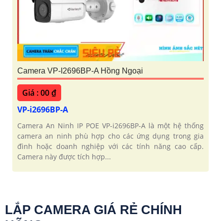
Camera VP-I2696BP-A Hồng Ngoại
Giá : 00 ₫
VP-i2696BP-A
Camera An Ninh IP POE VP-i2696BP-A là một hệ thống
camera an ninh phù hợp cho các ứng dụng trong gia
đình hoặc doanh nghiệp với các tính năng cao cấp.
Camera này được tích hợp...
LẮP CAMERA GIÁ RẺ CHÍNH