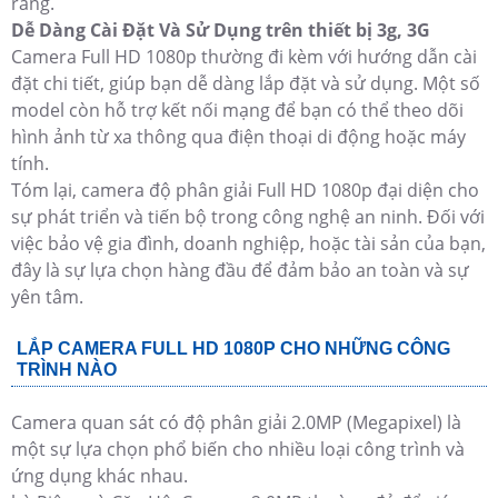
ràng.
Dễ Dàng Cài Đặt Và Sử Dụng trên thiết bị 3g, 3G
Camera Full HD 1080p thường đi kèm với hướng dẫn cài
đặt chi tiết, giúp bạn dễ dàng lắp đặt và sử dụng. Một số
model còn hỗ trợ kết nối mạng để bạn có thể theo dõi
hình ảnh từ xa thông qua điện thoại di động hoặc máy
tính.
Tóm lại, camera độ phân giải Full HD 1080p đại diện cho
sự phát triển và tiến bộ trong công nghệ an ninh. Đối với
việc bảo vệ gia đình, doanh nghiệp, hoặc tài sản của bạn,
đây là sự lựa chọn hàng đầu để đảm bảo an toàn và sự
yên tâm.
LẮP CAMERA FULL HD 1080P CHO NHỮNG CÔNG
TRÌNH NÀO
Camera quan sát có độ phân giải 2.0MP (Megapixel) là
một sự lựa chọn phổ biến cho nhiều loại công trình và
ứng dụng khác nhau.