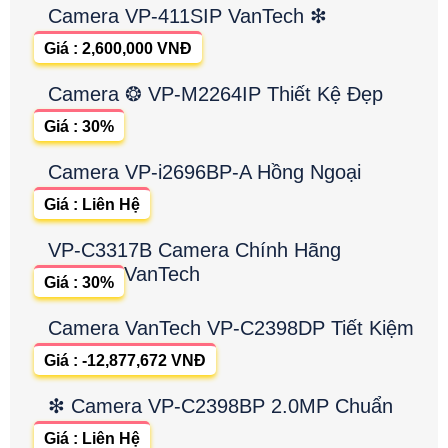
Camera VP-411SIP VanTech ❇
Giá : 2,600,000 VNĐ
Camera ❂ VP-M2264IP Thiết Kệ Đẹp
Giá : 30%
Camera VP-i2696BP-A Hồng Ngoại
Giá : Liên Hệ
VP-C3317B Camera Chính Hãng
VanTech
Giá : 30%
Camera VanTech VP-C2398DP Tiết Kiệm
Giá : -12,877,672 VNĐ
❇ Camera VP-C2398BP 2.0MP Chuẩn
Giá : Liên Hệ