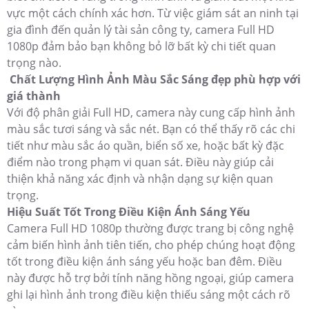
vực một cách chính xác hơn. Từ việc giám sát an ninh tại
gia đình đến quản lý tài sản công ty, camera Full HD
1080p đảm bảo bạn không bỏ lỡ bất kỳ chi tiết quan
trọng nào.
Chất Lượng Hình Ảnh Màu Sắc Sáng đẹp phù hợp với
giá thành
Với độ phân giải Full HD, camera này cung cấp hình ảnh
màu sắc tươi sáng và sắc nét. Bạn có thể thấy rõ các chi
tiết như màu sắc áo quần, biển số xe, hoặc bất kỳ đặc
điểm nào trong phạm vi quan sát. Điều này giúp cải
thiện khả năng xác định và nhận dạng sự kiện quan
trọng.
Hiệu Suất Tốt Trong Điều Kiện Ánh Sáng Yếu
Camera Full HD 1080p thường được trang bị công nghệ
cảm biến hình ảnh tiên tiến, cho phép chúng hoạt động
tốt trong điều kiện ánh sáng yếu hoặc ban đêm. Điều
này được hỗ trợ bởi tính năng hồng ngoại, giúp camera
ghi lại hình ảnh trong điều kiện thiếu sáng một cách rõ