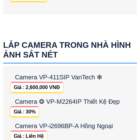
LẮP CAMERA TRONG NHÀ HÌNH
ẢNH SẮT NÉT
Camera VP-411SIP VanTech ❇
Giá : 2,600,000 VNĐ
Camera ❂ VP-M2264IP Thiết Kệ Đẹp
Giá : 30%
Camera VP-i2696BP-A Hồng Ngoại
Giá : Liên Hệ