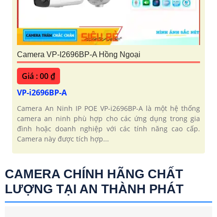
Camera VP-I2696BP-A Hồng Ngoại
Giá : 00 ₫
VP-i2696BP-A
Camera An Ninh IP POE VP-i2696BP-A là một hệ thống
camera an ninh phù hợp cho các ứng dụng trong gia
đình hoặc doanh nghiệp với các tính năng cao cấp.
Camera này được tích hợp...
CAMERA CHÍNH HÃNG CHẤT
LƯỢNG TẠI AN THÀNH PHÁT