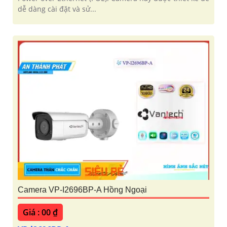
dễ dàng cài đặt và sử...
Camera VP-I2696BP-A Hồng Ngoại
Giá : 00 ₫