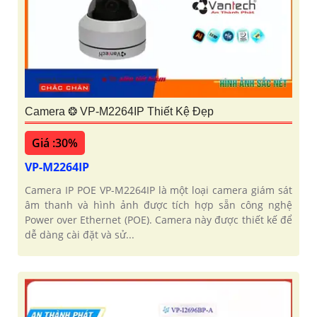
Camera ❂ VP-M2264IP Thiết Kệ Đẹp
Giá :30%
VP-M2264IP
Camera IP POE VP-M2264IP là một loại camera giám sát
âm thanh và hình ảnh được tích hợp sẵn công nghệ
Power over Ethernet (POE). Camera này được thiết kế để
dễ dàng cài đặt và sử...