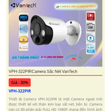
VPH-322PIRCamera Sắc Nét VanTech
Giá : 30%
VPH-322PIR
Thiết Bị Camera VPH-322PIR là một Camera ngoài trời
được thiết kế với thân kim loại sắt nét, bền bỉ. Camera
này có độ phân giải FULL HD 1080P, mang đến hình ảnh