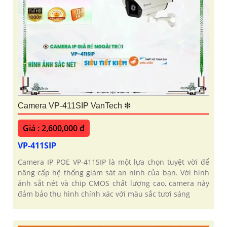
Camera VP-411SIP VanTech ❇
Giá : 2,600,000 ₫
VP-411SIP
Camera IP POE VP-411SIP là một lựa chọn tuyệt vời để
nâng cấp hệ thống giám sát an ninh của bạn. Với hình
ảnh sắt nét và chip CMOS chất lượng cao, camera này
đảm bảo thu hình chính xác với màu sắc tươi sáng