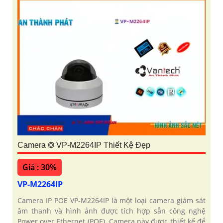
Camera ❂ VP-M2264IP Thiết Kệ Đẹp
Giá : 30%
VP-M2264IP
Camera IP POE VP-M2264IP là một loại camera giám sát
âm thanh và hình ảnh được tích hợp sẵn công nghệ
Power over Ethernet (POE). Camera này được thiết kế để