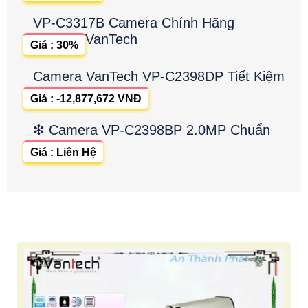
VP-C3317B Camera Chính Hãng
VanTech
Giá : 30%
Camera VanTech VP-C2398DP Tiết Kiệm
Giá : -12,877,672 VNĐ
❇ Camera VP-C2398BP 2.0MP Chuẩn
Giá : Liên Hệ