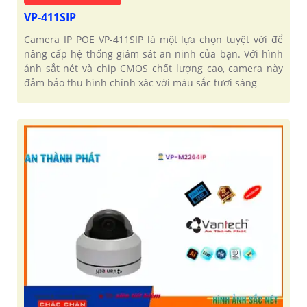
'
VP-411SIP
Camera IP POE VP-411SIP là một lựa chọn tuyệt vời để
nâng cấp hệ thống giám sát an ninh của bạn. Với hình
ảnh sắt nét và chip CMOS chất lượng cao, camera này
đảm bảo thu hình chính xác với màu sắc tươi sáng