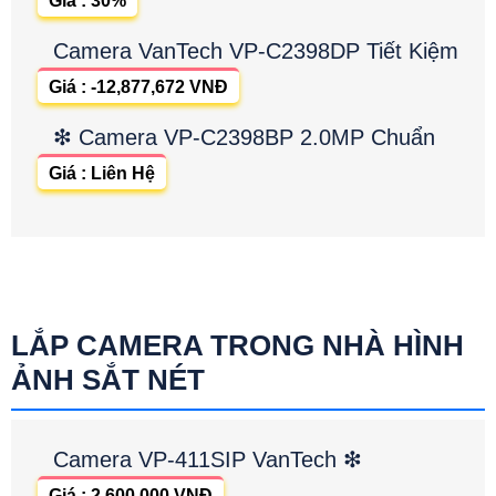
Giá : 30%
Camera VanTech VP-C2398DP Tiết Kiệm
Giá : -12,877,672 VNĐ
❇ Camera VP-C2398BP 2.0MP Chuẩn
Giá : Liên Hệ
LẮP CAMERA TRONG NHÀ HÌNH
ẢNH SẮT NÉT
Camera VP-411SIP VanTech ❇
Giá : 2,600,000 VNĐ