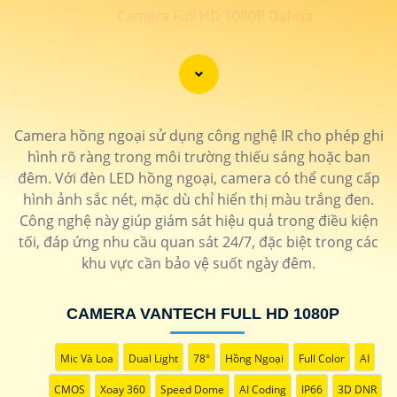
Camera Full HD 1080P Dahua
📗 LẮP CAMERA FULL HD GIÁ RẺ 💎
️🖍 lắp camera full hd với Độ phân giải cao dễ dàng giám
Camera hồng ngoại sử dụng công nghệ IR cho phép ghi
sát trên điện thaoi5 máy tính Camera Full HD 1080p có
hình rõ ràng trong môi trường thiếu sáng hoặc ban
độ phân giải 1920 x 1080 trở lên với hơn 2 triệu điểm ảnh
đêm. Với đèn LED hồng ngoại, camera có thể cung cấp
do đó có nhiều ưu việt quan trọng, giúp nó trở thành lựa
hình ảnh sắc nét, mặc dù chỉ hiển thị màu trắng đen.
chọn phổ biến trong việc cải thiện an ninh và giám sát. 🛒
Công nghệ này giúp giám sát hiệu quả trong điều kiện
tối, đáp ứng nhu cầu quan sát 24/7, đặc biệt trong các
khu vực cần bảo vệ suốt ngày đêm.
LOẠI CAMERA FULL HD 1080P /td>
CAMERA VANTECH FULL HD 1080P
THÔNG TIN
💎 Lắp Camera Wifi FULL HD giá rẻ
Mic Và Loa
Dual Light
78°
Hồng Ngoại
Full Color
AI
800.000 VNĐ
Góc nhìn rộng thiết kế nhỏ gọn của ezviz
CS-H1c-R101-
1G2WR
CMOS
Xoay 360
Speed Dome
AI Coding
IP66
3D DNR