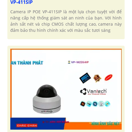
VP-411SIP
Camera IP POE VP-411SIP là một lựa chọn tuyệt vời để
nâng cấp hệ thống giám sát an ninh của bạn. Với hình
ảnh sắt nét và chip CMOS chất lượng cao, camera này
đảm bảo thu hình chính xác với màu sắc tươi sáng