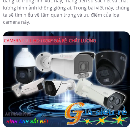
đáng kể trong lĩnh vực này, mang đến sự sắc nét và chất
lượng hình ảnh không giống ai. Trong bài viết này, chúng
ta sẽ tìm hiểu về tầm quan trọng và ưu điểm của loại
camera này.