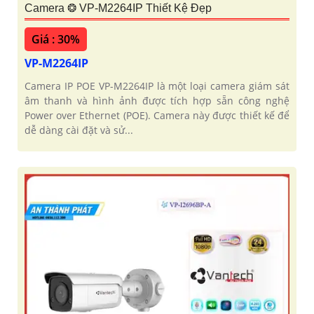
Camera ❂ VP-M2264IP Thiết Kệ Đẹp
Giá : 30%
VP-M2264IP
Camera IP POE VP-M2264IP là một loại camera giám sát
âm thanh và hình ảnh được tích hợp sẵn công nghệ
Power over Ethernet (POE). Camera này được thiết kế để
dễ dàng cài đặt và sử...