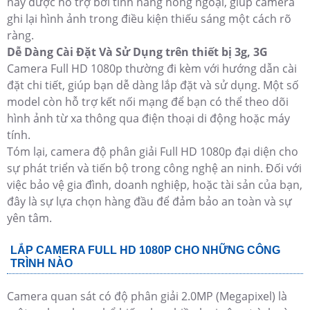
này được hỗ trợ bởi tính năng hồng ngoại, giúp camera
ghi lại hình ảnh trong điều kiện thiếu sáng một cách rõ
ràng.
Dễ Dàng Cài Đặt Và Sử Dụng trên thiết bị 3g, 3G
Camera Full HD 1080p thường đi kèm với hướng dẫn cài
đặt chi tiết, giúp bạn dễ dàng lắp đặt và sử dụng. Một số
model còn hỗ trợ kết nối mạng để bạn có thể theo dõi
hình ảnh từ xa thông qua điện thoại di động hoặc máy
tính.
Tóm lại, camera độ phân giải Full HD 1080p đại diện cho
sự phát triển và tiến bộ trong công nghệ an ninh. Đối với
việc bảo vệ gia đình, doanh nghiệp, hoặc tài sản của bạn,
đây là sự lựa chọn hàng đầu để đảm bảo an toàn và sự
yên tâm.
LẮP CAMERA FULL HD 1080P CHO NHỮNG CÔNG
TRÌNH NÀO
Camera quan sát có độ phân giải 2.0MP (Megapixel) là