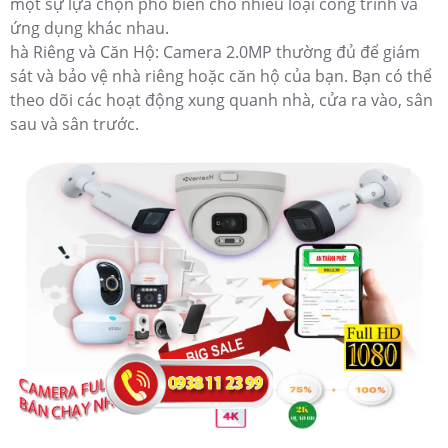
một sự lựa chọn phổ biến cho nhiều loại công trình và
ứng dụng khác nhau.
hà Riêng và Căn Hộ: Camera 2.0MP thường đủ để giám
sát và bảo vệ nhà riêng hoặc căn hộ của bạn. Bạn có thể
theo dõi các hoạt động xung quanh nhà, cửa ra vào, sân
sau và sân trước.