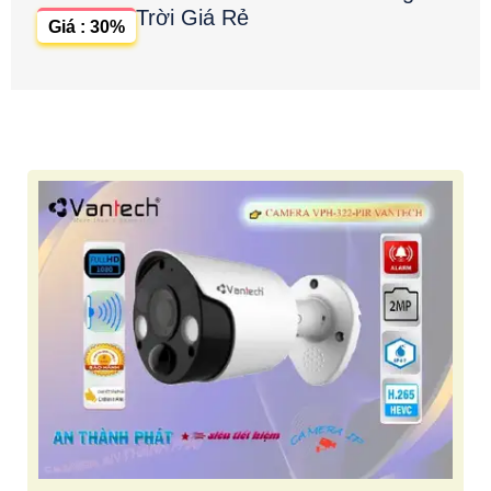
Trời Giá Rẻ
Giá : 30%