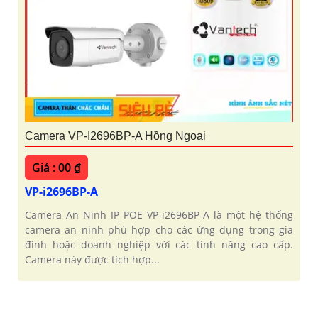
Camera VP-I2696BP-A Hồng Ngoại
Giá : 00 ₫
VP-i2696BP-A
Camera An Ninh IP POE VP-i2696BP-A là một hệ thống
camera an ninh phù hợp cho các ứng dụng trong gia
đình hoặc doanh nghiệp với các tính năng cao cấp.
Camera này được tích hợp...