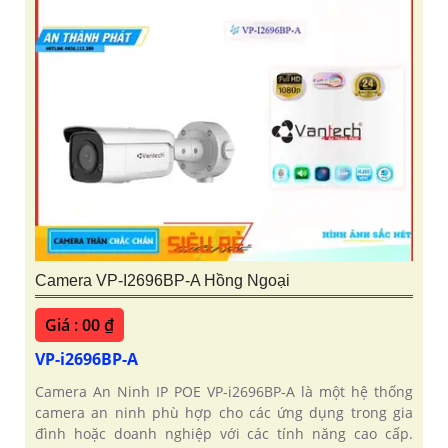
Camera VP-I2696BP-A Hồng Ngoại
Giá : 00 ₫
VP-i2696BP-A
Camera An Ninh IP POE VP-i2696BP-A là một hệ thống
camera an ninh phù hợp cho các ứng dụng trong gia
đình hoặc doanh nghiệp với các tính năng cao cấp.