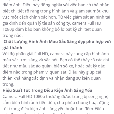
điểm ảnh. Điều này đồng nghĩa với việc bạn có thể nhận
biết chi tiết rõ ràng trong hình ảnh và giám sát một khu
vực một cách chính xác hơn. Từ việc giám sát an ninh tại
gia đình đến quản lý tài sản công ty, camera Full HD
1080p đảm bảo bạn không bỏ lỡ bất kỳ chi tiết quan
trọng nào.
Chất Lượng Hình Ảnh Màu Sắc Sáng đẹp phù hợp với
giá thành
Với độ phân giải Full HD, camera này cung cấp hình ảnh
màu sắc tươi sáng và sắc nét. Bạn có thể thấy rõ các chi
tiết như màu sắc áo quần, biển số xe, hoặc bất kỳ đặc
điểm nào trong phạm vi quan sát. Điều này giúp cải
thiện khả năng xác định và nhận dạng sự kiện quan
trọng.
Hiệu Suất Tốt Trong Điều Kiện Ánh Sáng Yếu
Camera Full HD 1080p thường được trang bị công nghệ
cảm biến hình ảnh tiên tiến, cho phép chúng hoạt động
tốt trong điều kiện ánh sáng yếu hoặc ban đêm. Điều