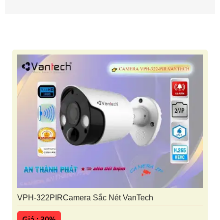
VPH-322PIRCamera Sắc Nét VanTech
Giá : 30%