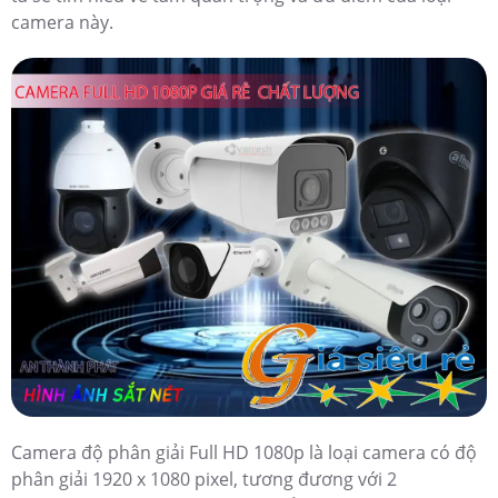
camera này.
Camera độ phân giải Full HD 1080p là loại camera có độ
phân giải 1920 x 1080 pixel, tương đương với 2