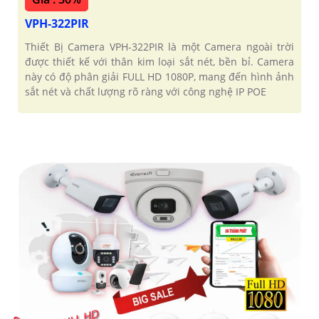
VPH-322PIR
Thiết Bị Camera VPH-322PIR là một Camera ngoài trời
được thiết kế với thân kim loại sắt nét, bền bỉ. Camera
này có độ phân giải FULL HD 1080P, mang đến hình ảnh
sắt nét và chất lượng rõ ràng với công nghệ IP POE