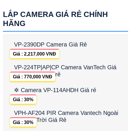
LẮP CAMERA GIÁ RẺ CHÍNH
HÃNG
VP-2390DP Camera Giá Rẻ
Giá : 2,217,000 VNĐ
VP-224TP|AP|CP Camera VanTech Giá
rẻ
Giá : 770,000 VNĐ
✲ Camera VP-114AHDH Giá rẻ
Giá : 30%
VPH-AF204 PIR Camera Vantech Ngoài
Trời Giá Rẻ
Giá : 30%