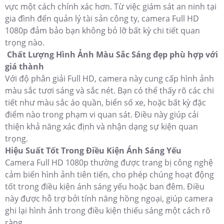
vực một cách chính xác hơn. Từ việc giám sát an ninh tại
gia đình đến quản lý tài sản công ty, camera Full HD
1080p đảm bảo bạn không bỏ lỡ bất kỳ chi tiết quan
trọng nào.
Chất Lượng Hình Ảnh Màu Sắc Sáng đẹp phù hợp với
giá thành
Với độ phân giải Full HD, camera này cung cấp hình ảnh
màu sắc tươi sáng và sắc nét. Bạn có thể thấy rõ các chi
tiết như màu sắc áo quần, biển số xe, hoặc bất kỳ đặc
điểm nào trong phạm vi quan sát. Điều này giúp cải
thiện khả năng xác định và nhận dạng sự kiện quan
trọng.
Hiệu Suất Tốt Trong Điều Kiện Ánh Sáng Yếu
Camera Full HD 1080p thường được trang bị công nghệ
cảm biến hình ảnh tiên tiến, cho phép chúng hoạt động
tốt trong điều kiện ánh sáng yếu hoặc ban đêm. Điều
này được hỗ trợ bởi tính năng hồng ngoại, giúp camera
ghi lại hình ảnh trong điều kiện thiếu sáng một cách rõ
ràng.