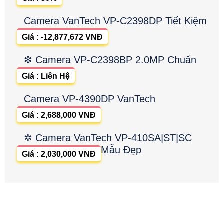
Camera VanTech VP-C2398DP Tiết Kiệm
Giá : -12,877,672 VNĐ
❇ Camera VP-C2398BP 2.0MP Chuẩn
Giá : Liên Hệ
Camera VP-4390DP VanTech
Giá : 2,688,000 VNĐ
✲ Camera VanTech VP-410SA|ST|SC
Mẫu Đẹp
Giá : 2,030,000 VNĐ