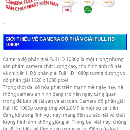
'
GIỚI THIỆU VỀ CAMERA ĐỘ PHÂN GIẢI FULL HD
1080P
Camera độ phân giải Full HD 1080p là một trong những
sản phẩm camera chất lượng cao, cho hình ảnh rõ nét
và chi tiết 1. Độ phân giải Full HD 1080p tương đương với
độ phân giải 1920 x 1080 pixel
Trong thời đại số hóa phát triển mạnh mẽ ngày nay, hệ
thống camera an ninh đang trở nên ngày càng quan
trọng để bảo vệ tài sản và an toàn. Camera độ phân giải
Full HD 1080p tương ứng với 2.0MP là một sự cải tiến
đáng kể trong lĩnh vực này, mang đến sự sắc nét và chất
lượng hình ảnh không giống ai. Trong bài viết này, chúng
ta sẽ tìm hiểu về tầm quan trọng và ưu điểm của loại