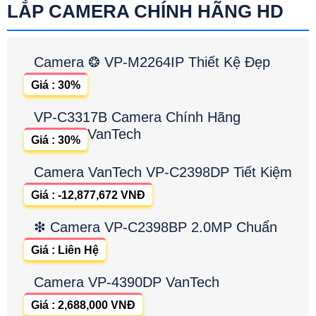
LẮP CAMERA CHÍNH HÃNG HD
Camera ❂ VP-M2264IP Thiết Kệ Đẹp
Giá : 30%
VP-C3317B Camera Chính Hãng
VanTech
Giá : 30%
Camera VanTech VP-C2398DP Tiết Kiệm
Giá : -12,877,672 VNĐ
❇ Camera VP-C2398BP 2.0MP Chuẩn
Giá : Liên Hệ
Camera VP-4390DP VanTech
Giá : 2,688,000 VNĐ