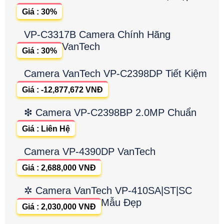
Giá : 30%
VP-C3317B Camera Chính Hãng
VanTech
Giá : 30%
Camera VanTech VP-C2398DP Tiết Kiệm
Giá : -12,877,672 VNĐ
❇ Camera VP-C2398BP 2.0MP Chuẩn
Giá : Liên Hệ
Camera VP-4390DP VanTech
Giá : 2,688,000 VNĐ
✲ Camera VanTech VP-410SA|ST|SC
Mẫu Đẹp
Giá : 2,030,000 VNĐ