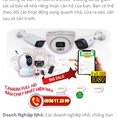
sát và bảo vệ nhà riêng hoặc căn hộ của bạn. Bạn có thể
theo dõi các hoạt động xung quanh nhà, cửa ra vào, sân
sau và sân trước.
Doanh Nghiệp Nhỏ:
Các doanh nghiệp nhỏ, chẳng hạn