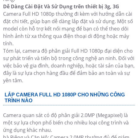
Dễ Dàng Cài Đặt Và Sử Dụng trên thiết bị 3g, 3G
Camera Full HD 1080p thường đi kèm với hướng dẫn cài
đặt chi tiết, giúp bạn dễ dàng lắp đặt và sử dụng. Một số
model còn hỗ trợ kết nối mạng để bạn có thể theo dõi
hình ảnh từ xa thông qua điện thoại di động hoặc máy
tính.
Tóm lại, camera độ phân giải Full HD 1080p đại diện cho
sự phát triển và tiến bộ trong công nghệ an ninh. Đối với
việc bảo vệ gia đình, doanh nghiệp, hoặc tài sản của bạn,
đây là sự lựa chọn hàng đầu để đảm bảo an toàn và sự
yên tâm.
LẮP CAMERA FULL HD 1080P CHO NHỮNG CÔNG
TRÌNH NÀO
Camera quan sát có độ phân giải 2.0MP (Megapixel) là
một sự lựa chọn phổ biến cho nhiều loại công trình và
ứng dụng khác nhau.
hà Riêng và Căn Hộ: Camera 2.0MP thường đủ để giám