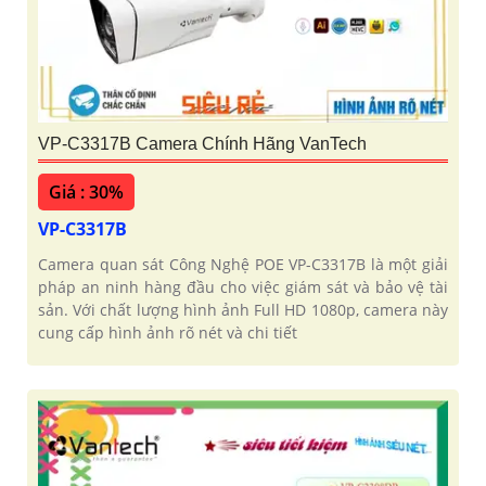
VP-C3317B Camera Chính Hãng VanTech
Giá : 30%
VP-C3317B
Camera quan sát Công Nghệ POE VP-C3317B là một giải
pháp an ninh hàng đầu cho việc giám sát và bảo vệ tài
sản. Với chất lượng hình ảnh Full HD 1080p, camera này
cung cấp hình ảnh rõ nét và chi tiết