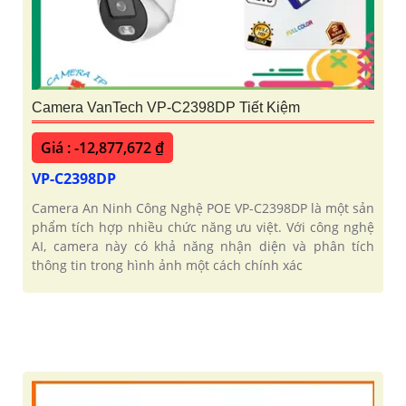
Camera VanTech VP-C2398DP Tiết Kiệm
Giá : -12,877,672 ₫
VP-C2398DP
Camera An Ninh Công Nghệ POE VP-C2398DP là một sản
phẩm tích hợp nhiều chức năng ưu việt. Với công nghệ
AI, camera này có khả năng nhận diện và phân tích
thông tin trong hình ảnh một cách chính xác