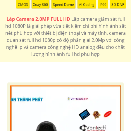
CMOS
Xoay 360
🗂 Bộ camera full hd 1080p văn phòng
Speed Dome
AI Coding
IP66
3D DNR
4.000.000 VNĐ
Hồng ngoại 20m độ phân giải 2.0MP
Camera văn phòng
Lắp Camera 2.0MP FULL HD
Lắp camera giám sát full
📶 Lắp camera wifi cube 2.0MP
hd 1080P là giải pháp vừa tiết kiệm chi phí hình ảnh sắt
1.600.000 VNĐ
Âm thanh to rõ góc rộng thương hiệu hikvision
HIK-VISION-
nét phù hợp với thiết bị điện thoại và máy tính, camera
DS-2CD2421G0-IW
quan sát full hd 1080p có độ phân giải 2.0Mp với công
🌟 Camera sắt nét full hd kbvision
nghệ Ip và camera công nghệ HD analog đều cho chất
lượng hình ảnh full hd phù hợp
1.200.000 VNĐ
Độ phân giải 2.0Mp camera có màu ban đêm
KX-CF2204S-
A