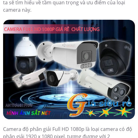
ta sẽ tìm hiểu về tầm quan trọng và ưu điểm của loại
camera này.
Camera độ phân giải Full HD 1080p là loại camera có độ
phân giải 1920 x 1080 pixel, tương đương với 2