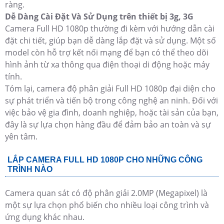
ràng.
Dễ Dàng Cài Đặt Và Sử Dụng trên thiết bị 3g, 3G
Camera Full HD 1080p thường đi kèm với hướng dẫn cài
đặt chi tiết, giúp bạn dễ dàng lắp đặt và sử dụng. Một số
model còn hỗ trợ kết nối mạng để bạn có thể theo dõi
hình ảnh từ xa thông qua điện thoại di động hoặc máy
tính.
Tóm lại, camera độ phân giải Full HD 1080p đại diện cho
sự phát triển và tiến bộ trong công nghệ an ninh. Đối với
việc bảo vệ gia đình, doanh nghiệp, hoặc tài sản của bạn,
đây là sự lựa chọn hàng đầu để đảm bảo an toàn và sự
yên tâm.
LẮP CAMERA FULL HD 1080P CHO NHỮNG CÔNG
TRÌNH NÀO
Camera quan sát có độ phân giải 2.0MP (Megapixel) là
một sự lựa chọn phổ biến cho nhiều loại công trình và
ứng dụng khác nhau.