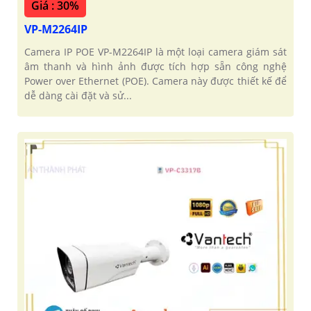
Giá : 30%
VP-M2264IP
Camera IP POE VP-M2264IP là một loại camera giám sát
âm thanh và hình ảnh được tích hợp sẵn công nghệ
Power over Ethernet (POE). Camera này được thiết kế để
dễ dàng cài đặt và sử...