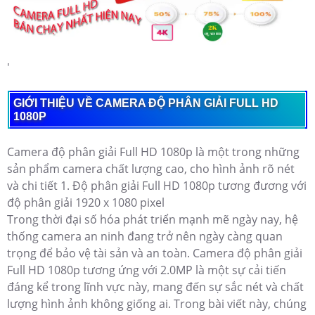
'
GIỚI THIỆU VỀ CAMERA ĐỘ PHÂN GIẢI FULL HD
1080P
Camera độ phân giải Full HD 1080p là một trong những
sản phẩm camera chất lượng cao, cho hình ảnh rõ nét
và chi tiết 1. Độ phân giải Full HD 1080p tương đương với
độ phân giải 1920 x 1080 pixel
Trong thời đại số hóa phát triển mạnh mẽ ngày nay, hệ
thống camera an ninh đang trở nên ngày càng quan
trọng để bảo vệ tài sản và an toàn. Camera độ phân giải
Full HD 1080p tương ứng với 2.0MP là một sự cải tiến
đáng kể trong lĩnh vực này, mang đến sự sắc nét và chất
lượng hình ảnh không giống ai. Trong bài viết này, chúng