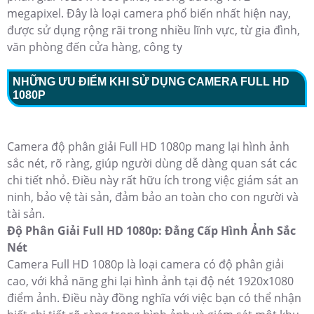
megapixel. Đây là loại camera phổ biến nhất hiện nay,
được sử dụng rộng rãi trong nhiều lĩnh vực, từ gia đình,
văn phòng đến cửa hàng, công ty
NHỮNG ƯU ĐIỂM KHI SỬ DỤNG CAMERA FULL HD
1080P
Camera độ phân giải Full HD 1080p mang lại hình ảnh
sắc nét, rõ ràng, giúp người dùng dễ dàng quan sát các
chi tiết nhỏ. Điều này rất hữu ích trong việc giám sát an
ninh, bảo vệ tài sản, đảm bảo an toàn cho con người và
tài sản.
Độ Phân Giải Full HD 1080p: Đẳng Cấp Hình Ảnh Sắc
Nét
Camera Full HD 1080p là loại camera có độ phân giải
cao, với khả năng ghi lại hình ảnh tại độ nét 1920x1080
điểm ảnh. Điều này đồng nghĩa với việc bạn có thể nhận