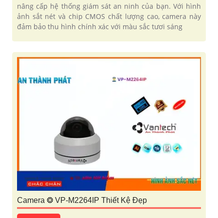
nâng cấp hệ thống giám sát an ninh của bạn. Với hình
ảnh sắt nét và chip CMOS chất lượng cao, camera này
đảm bảo thu hình chính xác với màu sắc tươi sáng
Camera ❂ VP-M2264IP Thiết Kệ Đẹp