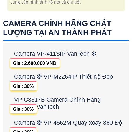
cung cấp hình ảnh rõ nét và chi tiết
CAMERA CHÍNH HÃNG CHẤT
LƯỢNG TẠI AN THÀNH PHÁT
Camera VP-411SIP VanTech ❇
Giá : 2,600,000 VNĐ
Camera ❂ VP-M2264IP Thiết Kệ Đẹp
Giá : 30%
VP-C3317B Camera Chính Hãng
VanTech
Giá : 30%
Camera ❂ VP-4562M Quay xoay 360 Độ