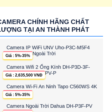
CAMERA CHÍNH HÃNG CHẤT
LƯỢNG TẠI AN THÀNH PHÁT
Camera IP WiFi UNV Uho-P3C-M5F4
Ngoài Trời
Giá : 5%-35%
Camera Wifi 2 Ống Kính DH-P3D-3F-
PV-P
Giá : 2,635,500 VNĐ
Camera Wi-Fi An Ninh Tapo C560WS 4K
Giá : 5%-35%
Camera Ngoài Trời Dahua DH-P3F-PV