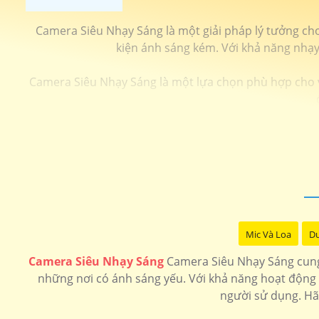
Camera Siêu Nhạy Sáng là một giải pháp lý tưởng cho
kiện ánh sáng kém. Với khả năng nhạy 
Camera Siêu Nhạy Sáng là một lựa chọn phù hợp cho vi
Mic Và Loa
Du
Camera Siêu Nhạy Sáng
Camera Siêu Nhạy Sáng cung c
những nơi có ánh sáng yếu. Với khả năng hoạt động 
người sử dụng. Hã