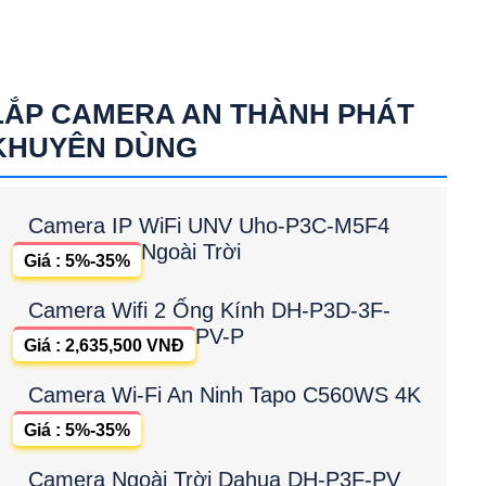
LẮP CAMERA AN THÀNH PHÁT
KHUYÊN DÙNG
Camera IP WiFi UNV Uho-P3C-M5F4
Ngoài Trời
Giá : 5%-35%
Camera Wifi 2 Ống Kính DH-P3D-3F-
PV-P
Giá : 2,635,500 VNĐ
Camera Wi-Fi An Ninh Tapo C560WS 4K
Giá : 5%-35%
Camera Ngoài Trời Dahua DH-P3F-PV