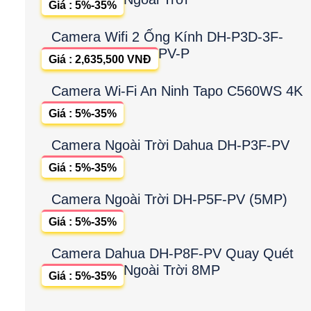
Giá : 5%-35%
Camera Wifi 2 Ống Kính DH-P3D-3F-
PV-P
Giá : 2,635,500 VNĐ
Camera Wi-Fi An Ninh Tapo C560WS 4K
Giá : 5%-35%
Camera Ngoài Trời Dahua DH-P3F-PV
Giá : 5%-35%
Camera Ngoài Trời DH-P5F-PV (5MP)
Giá : 5%-35%
Camera Dahua DH-P8F-PV Quay Quét
Ngoài Trời 8MP
Giá : 5%-35%