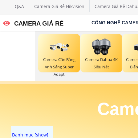
Q&A
Camera Giá Rẻ Hikvision
Camera Giá Rẻ Dahu
CAMERA GIÁ RẺ
CÔNG NGHỆ CAME
Camera Cân Bằng
Camera Dahua 4K
Camer
Ánh Sáng Super
Siêu Nét
Biể
Adapt
Came