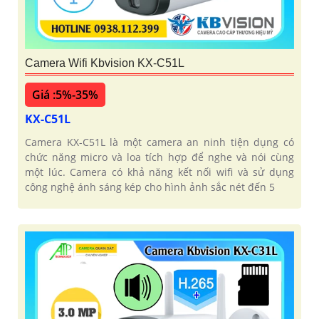
Camera Wifi Kbvision KX-C51L
Giá :5%-35%
KX-C51L
Camera KX-C51L là một camera an ninh tiện dụng có
chức năng micro và loa tích hợp để nghe và nói cùng
một lúc. Camera có khả năng kết nối wifi và sử dụng
công nghệ ánh sáng kép cho hình ảnh sắc nét đến 5