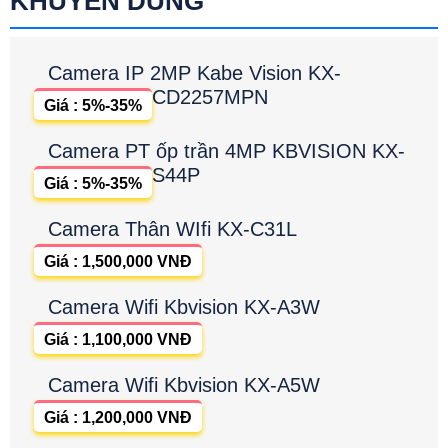
KHUYÊN DÙNG
Camera IP 2MP Kabe Vision KX-
CD2257MPN
Giá : 5%-35%
Camera PT ốp trần 4MP KBVISION KX-
S44P
Giá : 5%-35%
Camera Thân WIfi KX-C31L
Giá : 1,500,000 VNĐ
Camera Wifi Kbvision KX-A3W
Giá : 1,100,000 VNĐ
Camera Wifi Kbvision KX-A5W
Giá : 1,200,000 VNĐ