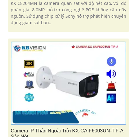
KX-C8204MN là camera quan sát với độ nét cao, với độ
phân giải 8.0MP, hỗ trợ công nghệ POE không cần dây
nguồn. Sử dụng chip xử lý Sony hỗ trợ phát hiện chuyển
động giám sát ban...
Camera IP Thân Ngoài Trời KX-CAiF6003UN-TiF-A
Sắc Nét