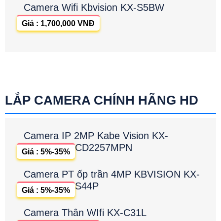
Camera Wifi Kbvision KX-S5BW
Giá : 1,700,000 VNĐ
LẮP CAMERA CHÍNH HÃNG HD
Camera IP 2MP Kabe Vision KX-
CD2257MPN
Giá : 5%-35%
Camera PT ốp trần 4MP KBVISION KX-
S44P
Giá : 5%-35%
Camera Thân WIfi KX-C31L