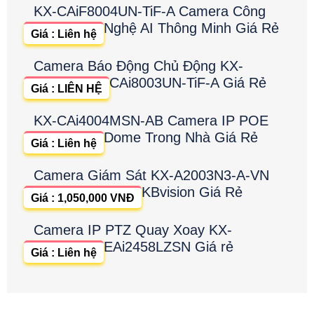
KX-CAiF8004UN-TiF-A Camera Công
Nghệ AI Thông Minh Giá Rẻ
Giá : Liên hệ
Camera Báo Động Chủ Động KX-
CAi8003UN-TiF-A Giá Rẻ
Giá : LIÊN HỆ
KX-CAi4004MSN-AB Camera IP POE
Dome Trong Nhà Giá Rẻ
Giá : Liên hệ
Camera Giám Sát KX-A2003N3-A-VN
KBvision Giá Rẻ
Giá : 1,050,000 VNĐ
Camera IP PTZ Quay Xoay KX-
EAi2458LZSN Giá rẻ
Giá : Liên hệ