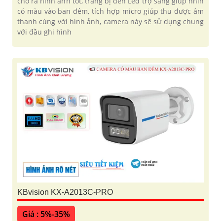
cho ra hình ảnh tốt, trang bị đèn Led trợ sáng giúp nhìn
có màu vào ban đêm, tích hợp micro giúp thu được âm
thanh cùng với hình ảnh, camera này sẽ sử dụng chung
với đầu ghi hình
KBvision KX-A2013C-PRO
Giá : 5%-35%