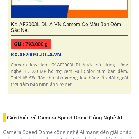
KX-AF2003L-DL-A-VN Camera Có Màu Ban Đêm
Sắc Nét
Giá : 793,000 ₫
KX-AF2003L-DL-A-VN
Camera kbvision KX-AF2003L-DL-A-VN sử dụng công
nghệ HD 2.0 MP hỗ trợ xem Full Color 40m ban đêm.
Thiết kế độc đáo cho nhà xưởng, kho hàng lắp đặt ngoài
trời đảm bảo hình ảnh rõ nét
Giới thiệu về Camera Speed Dome Công Nghệ AI
Camera Speed Dome công nghệ AI mang đến giải pháp