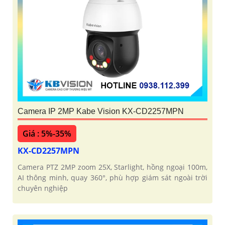
Camera IP 2MP Kabe Vision KX-CD2257MPN
Giá : 5%-35%
KX-CD2257MPN
Camera PTZ 2MP zoom 25X, Starlight, hồng ngoại 100m,
AI thông minh, quay 360°, phù hợp giám sát ngoài trời
chuyên nghiệp