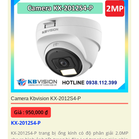
Camera Kbvision KX-2012S4-P
Giá : 950,000 ₫
KX-2012S4-P
KX-2012S4-P trang bị ống kính có độ phân giải 2.0MP