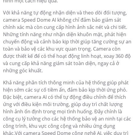
ninh một cách hiệu quả.
Với khả năng tự động nhận diện và theo dõi đối tượng,
camera Speed Dome AI không chỉ đảm bảo giám sát
chính xác mà còn cung cấp hình ảnh sắc nét và chi tiết.
Những tính năng như nhận diện khuôn mặt, phát hiện
chuyển động và cảnh báo kịp thời giúp tăng cường sự an
toàn và bảo vệ các khu vực quan trọng. Camera còn
được thiết kế để có thể hoạt động linh hoạt, xoay 360 độ
và cung cấp khả năng giám sát toàn diện, ngay cả ở
những góc khuất.
Khả năng phân tích thông minh của hệ thống giúp phát
hiện sớm các sự cố tiềm ẩn, đảm bảo kịp thời ứng phó.
Đặc biệt, camera AI có thể tự động điều chỉnh để thích
ứng với điều kiện môi trường, giúp duy trì chất lượng
hình ảnh ổn định trong mọi tình huống. Đây chính là
công cụ lý tưởng cho các hệ thống bảo vệ an ninh tại các
công trình, khu vực công cộng và nhiều ứng dụng
khác.Với camera Speed Dome công nghệ AI, việc duy trì