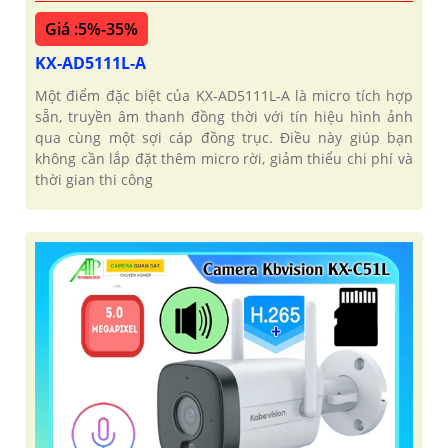
Giá :5%-35%
KX-AD5111L-A
Một điểm đặc biệt của KX‑AD5111L‑A là micro tích hợp
sẵn, truyền âm thanh đồng thời với tín hiệu hình ảnh
qua cùng một sợi cáp đồng trục. Điều này giúp bạn
không cần lắp đặt thêm micro rời, giảm thiểu chi phí và
thời gian thi công