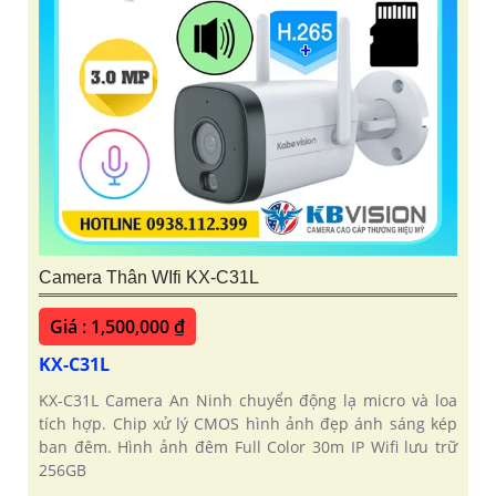
Camera Thân WIfi KX-C31L
Giá : 1,500,000 ₫
KX-C31L
KX-C31L Camera An Ninh chuyển động lạ micro và loa
tích hợp. Chip xử lý CMOS hình ảnh đẹp ánh sáng kép
ban đêm. Hình ảnh đêm Full Color 30m IP Wifi lưu trữ
256GB