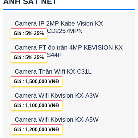
ẢNH SẮT NÉT
Camera IP 2MP Kabe Vision KX-
CD2257MPN
Giá : 5%-35%
Camera PT ốp trần 4MP KBVISION KX-
S44P
Giá : 5%-35%
Camera Thân WIfi KX-C31L
Giá : 1,500,000 VNĐ
Camera Wifi Kbvision KX-A3W
Giá : 1,100,000 VNĐ
Camera Wifi Kbvision KX-A5W
Giá : 1,200,000 VNĐ