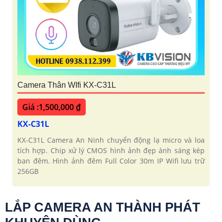
Camera Thân WIfi KX-C31L
Giá :1,500,000 ₫
KX-C31L
KX-C31L Camera An Ninh chuyển động lạ micro và loa
tích hợp. Chip xử lý CMOS hình ảnh đẹp ánh sáng kép
ban đêm. Hình ảnh đêm Full Color 30m IP Wifi lưu trữ
256GB
LẮP CAMERA AN THÀNH PHÁT