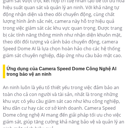
giám sát vượt trội, kết hợp trí tuệ nhân tạo để tối ưu hóa
hiệu suất quan sát và quản lý an ninh. Với khả năng tự
động nhận diện và theo dõi chuyển động, cùng chất
lượng hình ảnh sắc nét, camera này hỗ trợ hiệu quả
trong việc giám sát các khu vực quan trọng. Được trang
bị các tính năng thông minh như nhận diện khuôn mặt,
theo dõi đối tượng và cảnh báo chuyển động, camera
Speed Dome AI là lựa chọn hoàn hảo cho các hệ thống
giám sát chuyên nghiệp, đáp ứng nhu cầu bảo mật cao.
Ứng dụng của Camera Speed Dome Công Nghệ AI
trong bảo vệ an ninh
An ninh luôn là yếu tố thiết yếu trong việc đảm bảo an
toàn cho cả con người và tài sản, nhất là trong những
khu vực có yêu cầu giám sát cao như khu công nghiệp,
khu dân cư hay các cơ sở kinh doanh. Camera Speed
Dome công nghệ AI mang đến giải pháp tối ưu cho việc
giám sát, giúp tăng cường khả năng bảo vệ và quản lý an