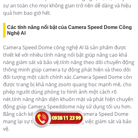
sự an toàn cho mọi không gian trở nên dễ dàng và hiệu
quả hơn bao giờ hết.
Các tính năng nổi bật của Camera Speed Dome Công
Nghệ AI
Camera Speed Dome công nghệ AI là sản phẩm được
thiết kế với nhiều tính năng nổi bật giúp nâng cao khả
năng giám sát và bảo vệ.tính năng theo dõi chuyển động
thông minh giúp camera tự động phát hiện và theo dõi
đối tượng một cách chính xác.Camera Speed Dome còn
được trang bị khả năng zoom quang học mạnh mẽ, cho
phép người dùng phóng to hình ảnh một cách rõ
nét.tính năng nhận diện khuôn mặt và phát hiện chuyển
động giúp Camera Speeddome này sử dụng tối ưu hơn.
Bằng cách kết hợp công nghệ AI, Camera Speed Dome
mang lại sự tiện lợi và tin cậy trong việc giám sát và bảo
vệ.