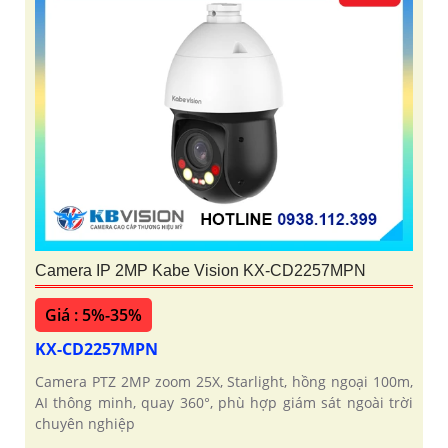
Camera IP 2MP Kabe Vision KX-CD2257MPN
Giá : 5%-35%
KX-CD2257MPN
Camera PTZ 2MP zoom 25X, Starlight, hồng ngoại 100m,
AI thông minh, quay 360°, phù hợp giám sát ngoài trời
chuyên nghiệp