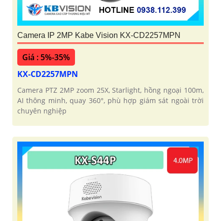
Camera IP 2MP Kabe Vision KX-CD2257MPN
Giá : 5%-35%
KX-CD2257MPN
Camera PTZ 2MP zoom 25X, Starlight, hồng ngoại 100m,
AI thông minh, quay 360°, phù hợp giám sát ngoài trời
chuyên nghiệp