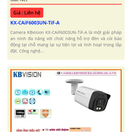
Giá : Liên hệ
KX-CAiF6003UN-TiF-A
Camera KBvision KX-CAiF6003UN-TiF-A là một giải pháp
an ninh đa năng với chức năng hỗ trợ đèn và còi báo
động tại chỗ mang lại sự tiện lợi và linh hoạt trong lắp
đặt. Công nghệ...