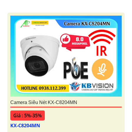
Camera Siêu Nét KX-C8204MN
Giá : 5%-35%
KX-C8204MN