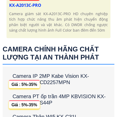
KX-A2013C-PRO
Camera giám sát KX-A2013C-PRO HD chuyên nghiệp
tích hợp chức năng thu âm phát hiện chuyển động
phân biệt người và vật khác. Có DWDR chống ngược
sáng chất lượng hình ảnh Full Color ban đêm đến 50m
CAMERA CHÍNH HÃNG CHẤT
LƯỢNG TẠI AN THÀNH PHÁT
Camera IP 2MP Kabe Vision KX-
CD2257MPN
Giá : 5%-35%
Camera PT ốp trần 4MP KBVISION KX-
S44P
Giá : 5%-35%
Camera Thân WIfi KX-C31L