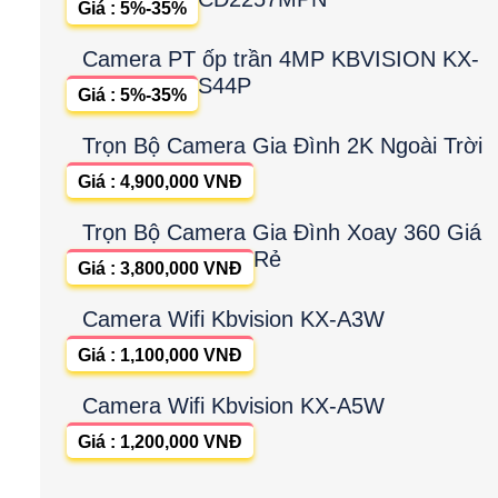
Giá : 5%-35%
Camera PT ốp trần 4MP KBVISION KX-
S44P
Giá : 5%-35%
Trọn Bộ Camera Gia Đình 2K Ngoài Trời
Giá : 4,900,000 VNĐ
Trọn Bộ Camera Gia Đình Xoay 360 Giá
Rẻ
Giá : 3,800,000 VNĐ
Camera Wifi Kbvision KX-A3W
Giá : 1,100,000 VNĐ
Camera Wifi Kbvision KX-A5W
Giá : 1,200,000 VNĐ