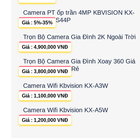
Camera PT ốp trần 4MP KBVISION KX-
S44P
Giá : 5%-35%
Trọn Bộ Camera Gia Đình 2K Ngoài Trời
Giá : 4,900,000 VNĐ
Trọn Bộ Camera Gia Đình Xoay 360 Giá
Rẻ
Giá : 3,800,000 VNĐ
Camera Wifi Kbvision KX-A3W
Giá : 1,100,000 VNĐ
Camera Wifi Kbvision KX-A5W
Giá : 1,200,000 VNĐ