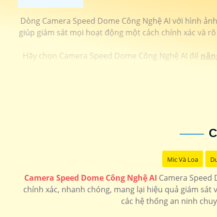
Dòng Camera Speed Dome Công Nghệ AI với hình ảnh ch
giúp giám sát mọi hoạt động một cách chính xác và rõ
Hãy chọn Camera Speed Dome Công Nghệ AI để
nân
C
Mic Và Loa
Du
Camera Speed Dome Công Nghệ AI
Camera Speed Do
chính xác, nhanh chóng, mang lại hiệu quả giám sát v
các hệ thống an ninh chuy