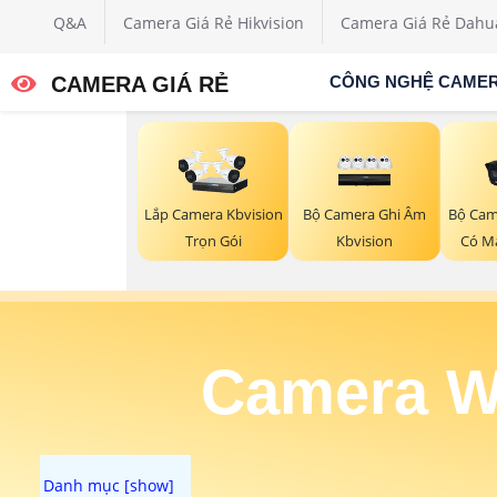
Q&A
Camera Giá Rẻ Hikvision
Camera Giá Rẻ Dahu
CAMERA GIÁ RẺ
CÔNG NGHỆ CAME
Bộ Camera Ghi Âm
Bộ Cam
Lắp Camera Kbvision
Kbvision
Có M
Trọn Gói
Camera Wi