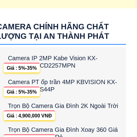
CAMERA CHÍNH HÃNG CHẤT
LƯỢNG TẠI AN THÀNH PHÁT
Camera IP 2MP Kabe Vision KX-
CD2257MPN
Giá : 5%-35%
Camera PT ốp trần 4MP KBVISION KX-
S44P
Giá : 5%-35%
Trọn Bộ Camera Gia Đình 2K Ngoài Trời
Giá : 4,900,000 VNĐ
Trọn Bộ Camera Gia Đình Xoay 360 Giá
Rẻ