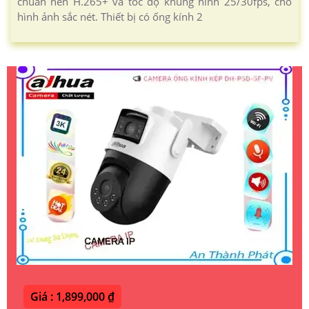
chuẩn nén H.265+ và tốc độ khung hình 25/30fps, cho
hình ảnh sắc nét. Thiết bị có ống kính 2
Giá : 1,899,000 ₫