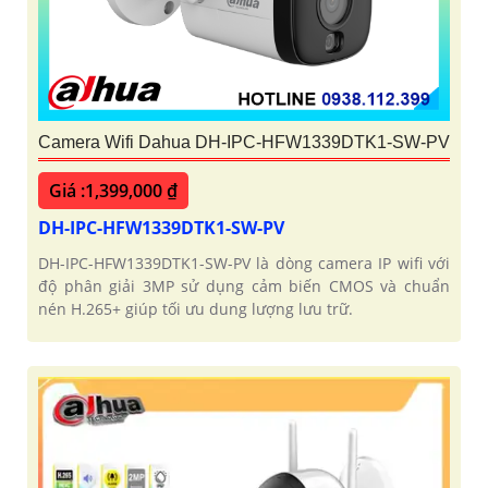
Camera Wifi Dahua DH-IPC-HFW1339DTK1-SW-PV
Giá :1,399,000 ₫
DH-IPC-HFW1339DTK1-SW-PV
DH-IPC-HFW1339DTK1-SW-PV là dòng camera IP wifi với
độ phân giải 3MP sử dụng cảm biến CMOS và chuẩn
nén H.265+ giúp tối ưu dung lượng lưu trữ.