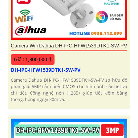
Camera Wifi Dahua DH-IPC-HFW1539DTK1-SW-PV
Giá : 1,300,000 ₫
DH-IPC-HFW1539DTK1-SW-PV
Camera Dahua DH-IPC-HFW1539DTK1-SW-PV sở hữu độ
phân giải 5MP cảm biến CMOS cho hình ảnh sắc nét và
chi tiết. Công nghệ nén H.265+ giúp tiết kiệm băng
thông, hồng ngoại 30m và...