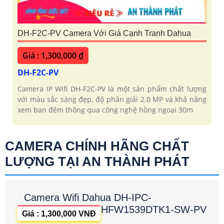
DH-F2C-PV Camera Với Giá Cạnh Tranh Dahua
Giá : 1,300,000 ₫
DH-F2C-PV
Camera IP Wifi DH-F2C-PV là một sản phẩm chất lượng
với màu sắc sáng đẹp, độ phân giải 2.0 MP và khả năng
xem ban đêm thông qua công nghệ hồng ngoại 30m
CAMERA CHÍNH HÃNG CHẤT
LƯỢNG TẠI AN THÀNH PHÁT
Camera Wifi Dahua DH-IPC-
HFW1539DTK1-SW-PV
Giá : 1,300,000 VNĐ