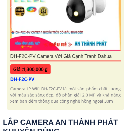
DH-F2C-PV Camera Với Giá Cạnh Tranh Dahua
Giá :1,300,000 ₫
DH-F2C-PV
Camera IP Wifi DH-F2C-PV là một sản phẩm chất lượng
với màu sắc sáng đẹp, độ phân giải 2.0 MP và khả năng
xem ban đêm thông qua công nghệ hồng ngoại 30m
LẮP CAMERA AN THÀNH PHÁT