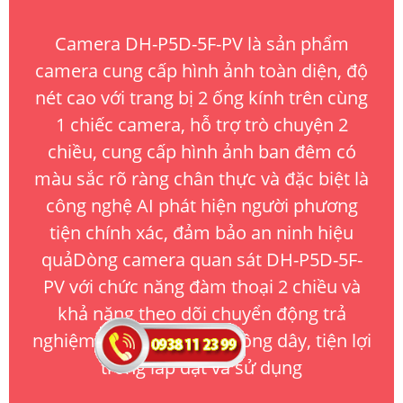
Camera DH-P5D-5F-PV là sản phẩm
camera cung cấp hình ảnh toàn diện, độ
nét cao với trang bị 2 ống kính trên cùng
1 chiếc camera, hỗ trợ trò chuyện 2
chiều, cung cấp hình ảnh ban đêm có
màu sắc rõ ràng chân thực và đặc biệt là
công nghệ AI phát hiện người phương
tiện chính xác, đảm bảo an ninh hiệu
quảDòng camera quan sát DH-P5D-5F-
PV với chức năng đàm thoại 2 chiều và
khả năng theo dõi chuyển động trả
nghiệm tốt. Sản phẩm không dây, tiện lợi
trong lắp đặt và sử dụng