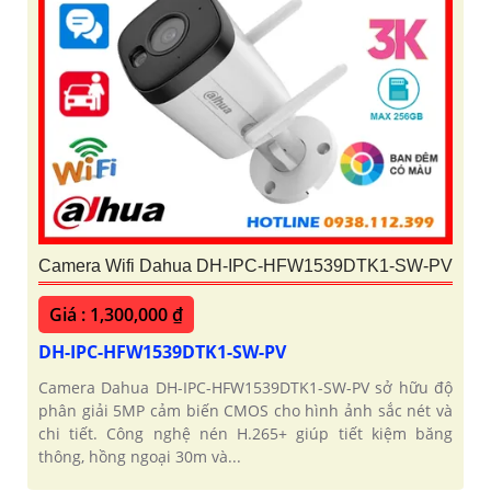
Camera Wifi Dahua DH-IPC-HFW1539DTK1-SW-PV
Giá : 1,300,000 ₫
DH-IPC-HFW1539DTK1-SW-PV
Camera Dahua DH-IPC-HFW1539DTK1-SW-PV sở hữu độ
phân giải 5MP cảm biến CMOS cho hình ảnh sắc nét và
chi tiết. Công nghệ nén H.265+ giúp tiết kiệm băng
thông, hồng ngoại 30m và...