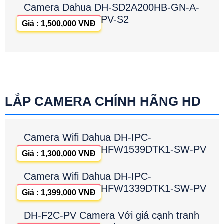
Camera Dahua DH-SD2A200HB-GN-A-
PV-S2
Giá : 1,500,000 VNĐ
LẮP CAMERA CHÍNH HÃNG HD
Camera Wifi Dahua DH-IPC-
HFW1539DTK1-SW-PV
Giá : 1,300,000 VNĐ
Camera Wifi Dahua DH-IPC-
HFW1339DTK1-SW-PV
Giá : 1,399,000 VNĐ
DH-F2C-PV Camera Với giá cạnh tranh