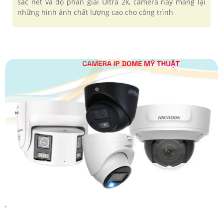
sắc nét và độ phân giải Ultra 2k, camera này mang lại
những hình ảnh chất lượng cao cho công trình
'