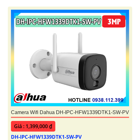
Camera Wifi Dahua DH-IPC-HFW1339DTK1-SW-PV
Giá : 1,399,000 ₫
DH-IPC-HFW1339DTK1-SW-PV