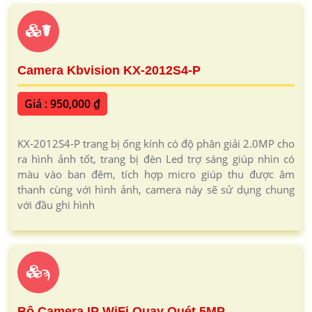
☤
Camera Kbvision KX-2012S4-P
Giá : 950,000 ₫
KX-2012S4-P trang bị ống kính có độ phân giải 2.0MP cho
ra hình ảnh tốt, trang bị đèn Led trợ sáng giúp nhìn có
màu vào ban đêm, tích hợp micro giúp thu được âm
thanh cùng với hình ảnh, camera này sẽ sử dụng chung
với đầu ghi hình
ϡ
Bộ Camera IP WiFi Quay Quét 5MP