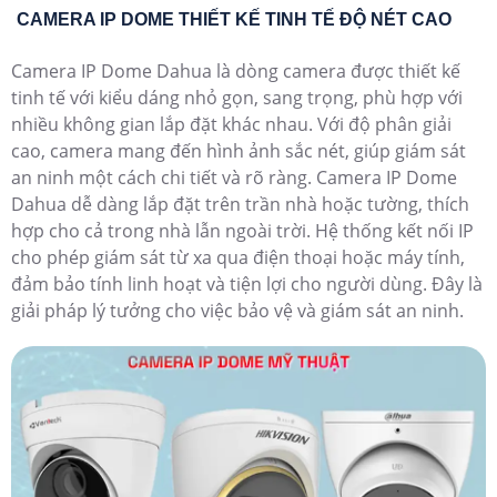
CAMERA IP DOME THIẾT KẾ TINH TẾ ĐỘ NÉT CAO
Camera IP Dome Dahua là dòng camera được thiết kế
tinh tế với kiểu dáng nhỏ gọn, sang trọng, phù hợp với
nhiều không gian lắp đặt khác nhau. Với độ phân giải
cao, camera mang đến hình ảnh sắc nét, giúp giám sát
an ninh một cách chi tiết và rõ ràng. Camera IP Dome
Dahua dễ dàng lắp đặt trên trần nhà hoặc tường, thích
hợp cho cả trong nhà lẫn ngoài trời. Hệ thống kết nối IP
cho phép giám sát từ xa qua điện thoại hoặc máy tính,
đảm bảo tính linh hoạt và tiện lợi cho người dùng. Đây là
giải pháp lý tưởng cho việc bảo vệ và giám sát an ninh.