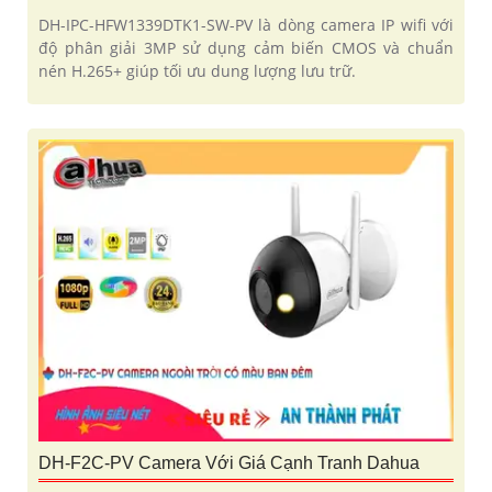
DH-IPC-HFW1339DTK1-SW-PV là dòng camera IP wifi với
độ phân giải 3MP sử dụng cảm biến CMOS và chuẩn
nén H.265+ giúp tối ưu dung lượng lưu trữ.
DH-F2C-PV Camera Với Giá Cạnh Tranh Dahua