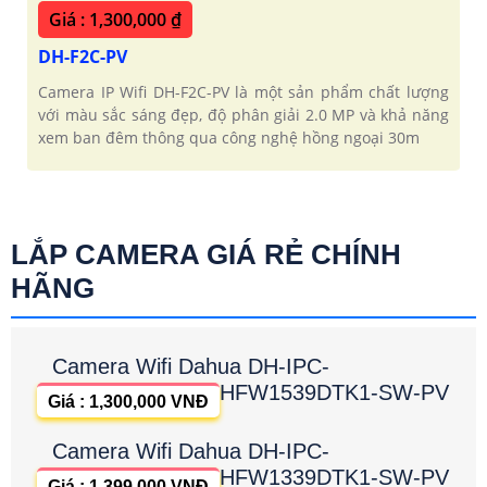
Giá : 1,300,000 ₫
DH-F2C-PV
Camera IP Wifi DH-F2C-PV là một sản phẩm chất lượng
với màu sắc sáng đẹp, độ phân giải 2.0 MP và khả năng
xem ban đêm thông qua công nghệ hồng ngoại 30m
LẮP CAMERA GIÁ RẺ CHÍNH
HÃNG
Camera Wifi Dahua DH-IPC-
HFW1539DTK1-SW-PV
Giá : 1,300,000 VNĐ
Camera Wifi Dahua DH-IPC-
HFW1339DTK1-SW-PV
Giá : 1,399,000 VNĐ