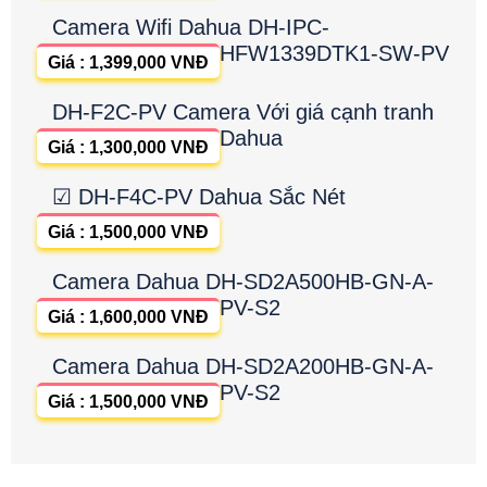
Camera Wifi Dahua DH-IPC-
HFW1339DTK1-SW-PV
Giá : 1,399,000 VNĐ
DH-F2C-PV Camera Với giá cạnh tranh
Dahua
Giá : 1,300,000 VNĐ
☑ DH-F4C-PV Dahua Sắc Nét
Giá : 1,500,000 VNĐ
Camera Dahua DH-SD2A500HB-GN-A-
PV-S2
Giá : 1,600,000 VNĐ
Camera Dahua DH-SD2A200HB-GN-A-
PV-S2
Giá : 1,500,000 VNĐ