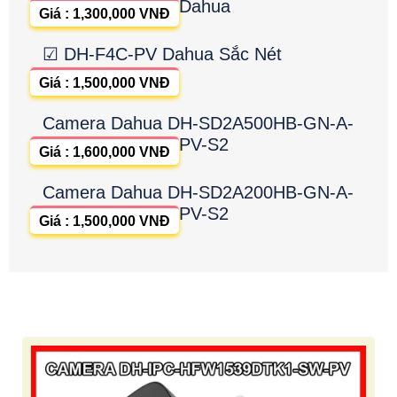
Dahua
Giá : 1,300,000 VNĐ
☑ DH-F4C-PV Dahua Sắc Nét
Giá : 1,500,000 VNĐ
Camera Dahua DH-SD2A500HB-GN-A-
PV-S2
Giá : 1,600,000 VNĐ
Camera Dahua DH-SD2A200HB-GN-A-
PV-S2
Giá : 1,500,000 VNĐ