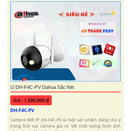
☑ DH-F4C-PV Dahua Sắc Nét
Giá : 1,500,000 ₫
DH-F4C-PV
Camera Wifi IP DH-F4C-PV là một sản phẩm đáng chú ý
trong lĩnh vực camera giá rẻ. Với chất lượng hình ảnh