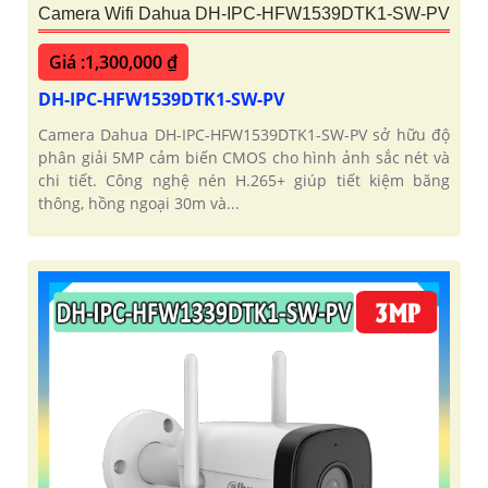
Camera Wifi Dahua DH-IPC-HFW1539DTK1-SW-PV
Giá :1,300,000 ₫
DH-IPC-HFW1539DTK1-SW-PV
Camera Dahua DH-IPC-HFW1539DTK1-SW-PV sở hữu độ
phân giải 5MP cảm biến CMOS cho hình ảnh sắc nét và
chi tiết. Công nghệ nén H.265+ giúp tiết kiệm băng
thông, hồng ngoại 30m và...