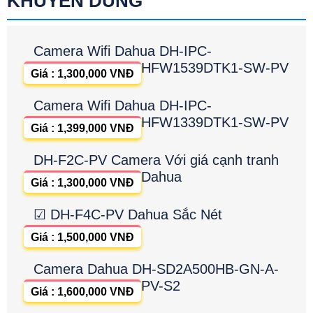
KHUYÊN DÙNG
Camera Wifi Dahua DH-IPC-
HFW1539DTK1-SW-PV
Giá : 1,300,000 VNĐ
Camera Wifi Dahua DH-IPC-
HFW1339DTK1-SW-PV
Giá : 1,399,000 VNĐ
DH-F2C-PV Camera Với giá cạnh tranh
Dahua
Giá : 1,300,000 VNĐ
☑ DH-F4C-PV Dahua Sắc Nét
Giá : 1,500,000 VNĐ
Camera Dahua DH-SD2A500HB-GN-A-
PV-S2
Giá : 1,600,000 VNĐ