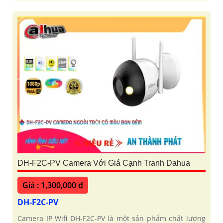
DH-F2C-PV Camera Với Giá Cạnh Tranh Dahua
Giá : 1,300,000 ₫
DH-F2C-PV
Camera IP Wifi DH-F2C-PV là một sản phẩm chất lượng