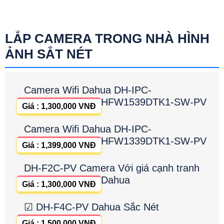
LẮP CAMERA TRONG NHÀ HÌNH
ẢNH SẮT NÉT
Camera Wifi Dahua DH-IPC-
HFW1539DTK1-SW-PV
Giá : 1,300,000 VNĐ
Camera Wifi Dahua DH-IPC-
HFW1339DTK1-SW-PV
Giá : 1,399,000 VNĐ
DH-F2C-PV Camera Với giá cạnh tranh
Dahua
Giá : 1,300,000 VNĐ
☑ DH-F4C-PV Dahua Sắc Nét
Giá : 1,500,000 VNĐ