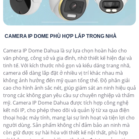
CAMERA IP DOME PHÙ HỢP LẮP TRONG NHÀ
Camera IP Dome Dahua là sự lựa chọn hoàn hảo cho
văn phòng, công sở và gia đình, nhờ thiết kế hiện đại và
tinh tế. Với kích thước nhỏ gọn và kiểu dáng trang nhã,
camera dễ dàng lắp đặt ở nhiều vị trí khác nhau mà
không ảnh hưởng đến mỹ quan tổng thể. Độ phân giải
cao cho hình ảnh sắc nét, giúp giám sát an ninh hiệu quả
trong các không gian yêu cầu sự chuyên nghiệp và thẩm
mỹ. Camera IP Dome Dahua được tích hợp công nghệ
kết nối IP, cho phép theo dõi và quản lý từ xa qua điện
thoại hoặc máy tính, mang lại sự linh hoạt và tiện lợi cho
người dùng. Sản phẩm không chỉ đảm bảo an ninh mà
còn giữ được sự hài hòa với thiết kế nội thất, phù hợp