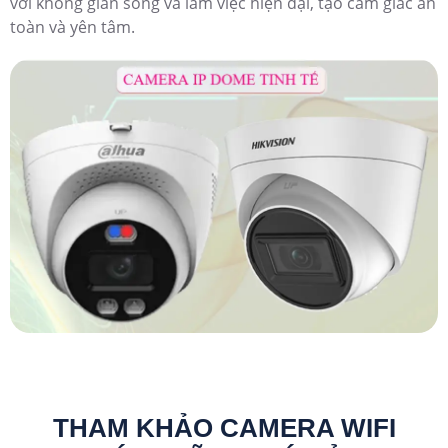
với không gian sống và làm việc hiện đại, tạo cảm giác an
toàn và yên tâm.
THAM KHẢO CAMERA WIFI