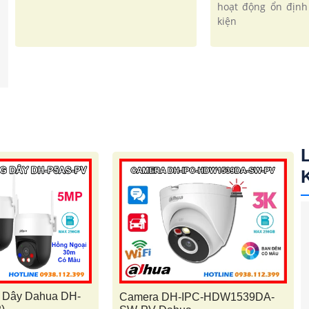
hoạt động ổn định
kiện
 Dây Dahua DH-
Camera DH-IPC-HDW1539DA-