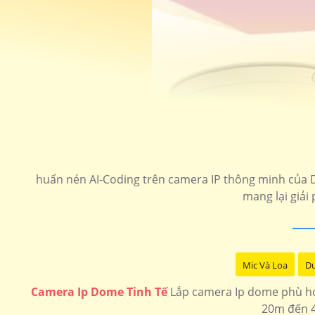
huẩn nén AI-Coding trên camera IP thông minh của Da
mang lại giải
Mic Và Loa
Du
Camera Ip Dome Tinh Tế
Lắp camera Ip dome phù hợp
20m đến 4