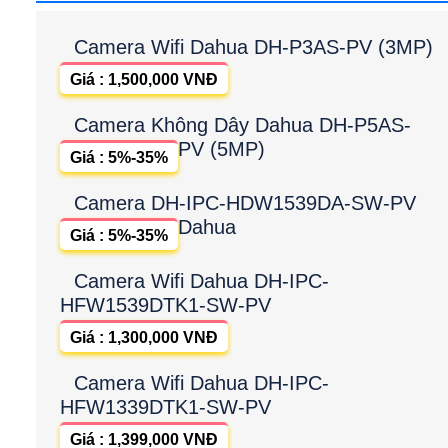
Camera Wifi Dahua DH-P3AS-PV (3MP)
Giá : 1,500,000 VNĐ
Camera Không Dây Dahua DH-P5AS-
PV (5MP)
Giá : 5%-35%
Camera DH-IPC-HDW1539DA-SW-PV
Dahua
Giá : 5%-35%
Camera Wifi Dahua DH-IPC-
HFW1539DTK1-SW-PV
Giá : 1,300,000 VNĐ
Camera Wifi Dahua DH-IPC-
HFW1339DTK1-SW-PV
Giá : 1,399,000 VNĐ