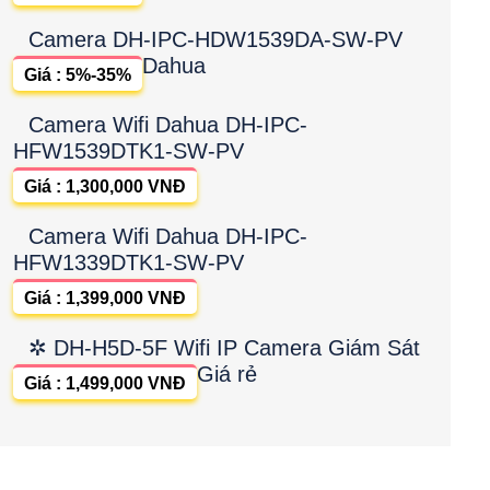
Camera DH-IPC-HDW1539DA-SW-PV
Dahua
Giá : 5%-35%
Camera Wifi Dahua DH-IPC-
HFW1539DTK1-SW-PV
Giá : 1,300,000 VNĐ
Camera Wifi Dahua DH-IPC-
HFW1339DTK1-SW-PV
Giá : 1,399,000 VNĐ
✲ DH-H5D-5F Wifi IP Camera Giám Sát
Giá rẻ
Giá : 1,499,000 VNĐ