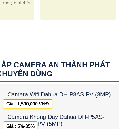
 trong mọi điều
LẮP CAMERA AN THÀNH PHÁT
KHUYÊN DÙNG
Camera Wifi Dahua DH-P3AS-PV (3MP)
Giá : 1,500,000 VNĐ
Camera Không Dây Dahua DH-P5AS-
PV (5MP)
Giá : 5%-35%