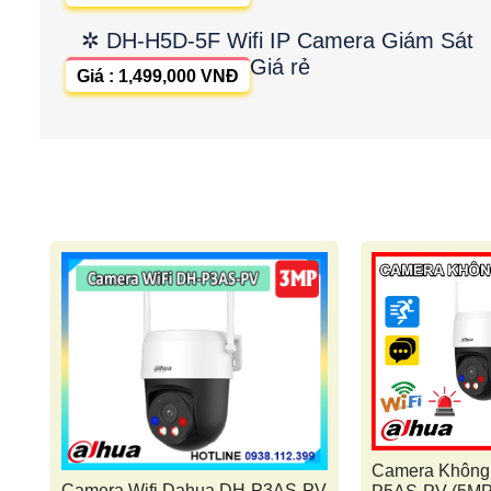
✲ DH-H5D-5F Wifi IP Camera Giám Sát
Giá rẻ
Giá : 1,499,000 VNĐ
Camera Không
Camera Wifi Dahua DH-P3AS-PV