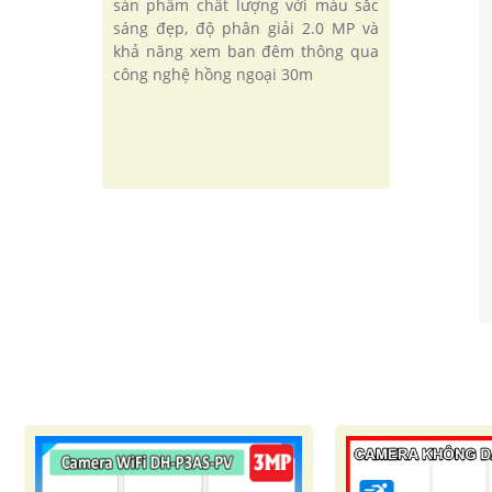
sản phẩm chất lượng với màu sắc
sáng đẹp, độ phân giải 2.0 MP và
khả năng xem ban đêm thông qua
công nghệ hồng ngoại 30m
'