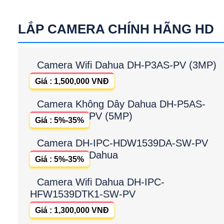
LẮP CAMERA CHÍNH HÃNG HD
Camera Wifi Dahua DH-P3AS-PV (3MP)
Giá : 1,500,000 VNĐ
Camera Không Dây Dahua DH-P5AS-
PV (5MP)
Giá : 5%-35%
Camera DH-IPC-HDW1539DA-SW-PV
Dahua
Giá : 5%-35%
Camera Wifi Dahua DH-IPC-
HFW1539DTK1-SW-PV
Giá : 1,300,000 VNĐ