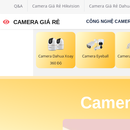
Q&A
Camera Giá Rẻ Hikvision
Camera Giá Rẻ Dahu
CAMERA GIÁ RẺ
CÔNG NGHỆ CAME
Camera Dahua Xoay
Camera Eyeball
Camera
360 Độ
Camer