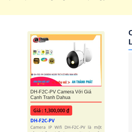
DH-F2C-PV Camera Với Giá
Cạnh Tranh Dahua
Giá : 1,300,000 ₫
DH-F2C-PV
Camera IP Wifi DH-F2C-PV là một