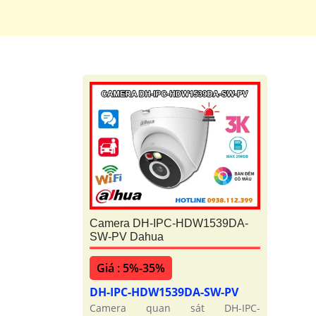
Camera DH-IPC-HDW1539DA-
SW-PV Dahua
Giá : 5%-35%
DH-IPC-HDW1539DA-SW-PV
Camera quan sát DH-IPC-