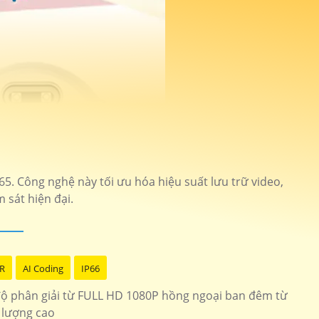
5. Công nghệ này tối ưu hóa hiệu suất lưu trữ video,
 sát hiện đại.
R
AI Coding
IP66
độ phân giải từ FULL HD 1080P hồng ngoại ban đêm từ
 lượng cao