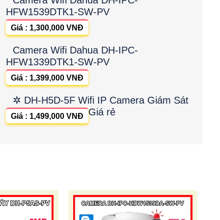
HFW1539DTK1-SW-PV
Giá : 1,300,000 VNĐ
Camera Wifi Dahua DH-IPC-
HFW1339DTK1-SW-PV
Giá : 1,399,000 VNĐ
✲ DH-H5D-5F Wifi IP Camera Giám Sát
Giá rẻ
Giá : 1,499,000 VNĐ