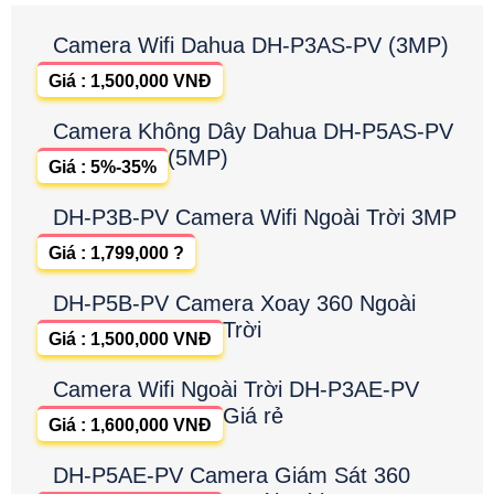
Camera Wifi Dahua DH-P3AS-PV (3MP)
Giá : 1,500,000 VNĐ
Camera Không Dây Dahua DH-P5AS-PV
(5MP)
Giá : 5%-35%
DH-P3B-PV Camera Wifi Ngoài Trời 3MP
Giá : 1,799,000 ?
DH-P5B-PV Camera Xoay 360 Ngoài
Trời
Giá : 1,500,000 VNĐ
Camera Wifi Ngoài Trời DH-P3AE-PV
Giá rẻ
Giá : 1,600,000 VNĐ
DH-P5AE-PV Camera Giám Sát 360