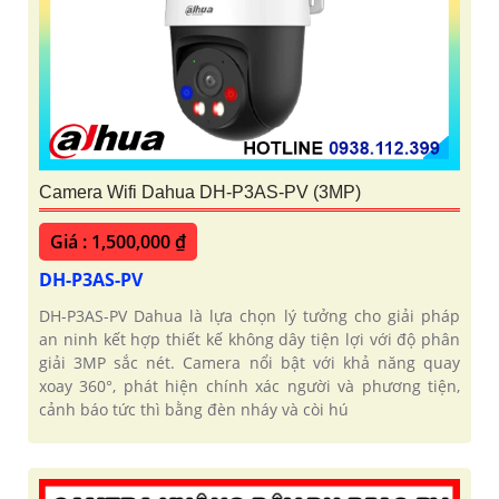
Camera Wifi Dahua DH-P3AS-PV (3MP)
Giá : 1,500,000 ₫
DH-P3AS-PV
DH-P3AS-PV Dahua là lựa chọn lý tưởng cho giải pháp
an ninh kết hợp thiết kế không dây tiện lợi với độ phân
giải 3MP sắc nét. Camera nổi bật với khả năng quay
xoay 360°, phát hiện chính xác người và phương tiện,
cảnh báo tức thì bằng đèn nháy và còi hú