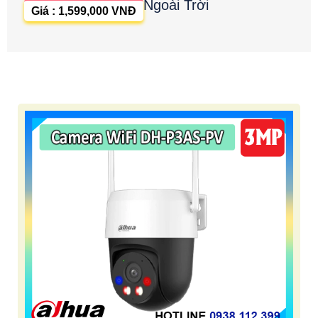
Ngoài Trời
Giá : 1,599,000 VNĐ