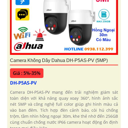
Camera Không Dây Dahua DH-P5AS-PV (5MP)
Giá : 5%-35%
DH-P5AS-PV
Camera DH-P5AS-PV mang đến trải nghiệm giám sát
toàn diện với khả năng quay xoay 360°, hình ảnh sắc
nét 5MP và công nghệ full color giúp ghi hình màu cả
vào ban đêm. Tích hợp đèn cảnh báo, còi hú chống
trộm, tầm nhìn hồng ngoại 30m, khe thẻ nhớ đến 256GB
cùng chuẩn chống nước IP66 camera hoạt động ổn định