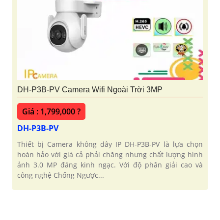
DH-P3B-PV Camera Wifi Ngoài Trời 3MP
Giá : 1,799,000 ?
DH-P3B-PV
Thiết bị Camera không dây IP DH-P3B-PV là lựa chọn
hoàn hảo với giá cả phải chăng nhưng chất lượng hình
ảnh 3.0 MP đáng kinh ngạc. Với độ phân giải cao và
công nghệ Chống Ngược...