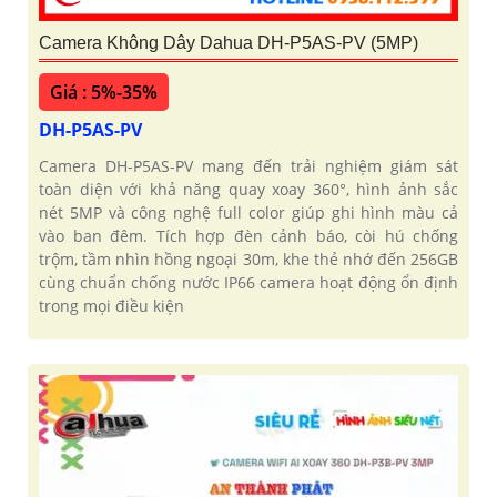
Camera Không Dây Dahua DH-P5AS-PV (5MP)
Giá : 5%-35%
DH-P5AS-PV
Camera DH-P5AS-PV mang đến trải nghiệm giám sát
toàn diện với khả năng quay xoay 360°, hình ảnh sắc
nét 5MP và công nghệ full color giúp ghi hình màu cả
vào ban đêm. Tích hợp đèn cảnh báo, còi hú chống
trộm, tầm nhìn hồng ngoại 30m, khe thẻ nhớ đến 256GB
cùng chuẩn chống nước IP66 camera hoạt động ổn định
trong mọi điều kiện