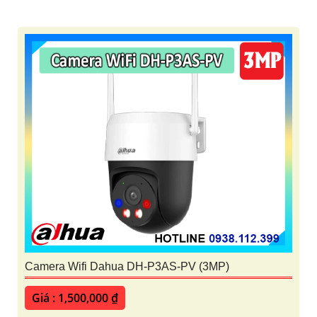
Camera Wifi Dahua DH-P3AS-PV (3MP)
Giá : 1,500,000 ₫