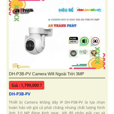
DH-P3B-PV Camera Wifi Ngoài Trời 3MP
Giá : 1,799,000 ?
DH-P3B-PV
Thiết bị Camera không dây IP DH-P3B-PV là lựa chọn
hoàn hảo với giá cả phải chăng nhưng chất lượng hình
ảnh 3.0 MP đáng kinh ngạc. Với độ phân giải cao và