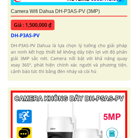
Camera Wifi Dahua DH-P3AS-PV (3MP)
Giá : 1,500,000 ₫
DH-P3AS-PV
DH-P3AS-PV Dahua là lựa chọn lý tưởng cho giải pháp
an ninh kết hợp thiết kế không dây tiện lợi với độ phân
giải 3MP sắc nét. Camera nổi bật với khả năng quay
xoay 360°, phát hiện chính xác người và phương tiện,
cảnh báo tức thì bằng đèn nháy và còi hú