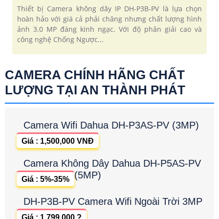
Thiết bị Camera không dây IP DH-P3B-PV là lựa chọn
hoàn hảo với giá cả phải chăng nhưng chất lượng hình
ảnh 3.0 MP đáng kinh ngạc. Với độ phân giải cao và
công nghệ Chống Ngược...
CAMERA CHÍNH HÃNG CHẤT
LƯỢNG TẠI AN THÀNH PHÁT
Camera Wifi Dahua DH-P3AS-PV (3MP)
Giá : 1,500,000 VNĐ
Camera Không Dây Dahua DH-P5AS-PV
(5MP)
Giá : 5%-35%
DH-P3B-PV Camera Wifi Ngoài Trời 3MP
Giá : 1,799,000 ?