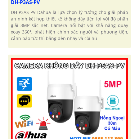
DH-P3AS-PV
DH-P3AS-PV Dahua là lựa chọn lý tưởng cho giải pháp
an ninh kết hợp thiết kế không dây tiện lợi với độ phân
giải 3MP sắc nét. Camera nổi bật với khả năng quay
xoay 360°, phát hiện chính xác người và phương tiện,
cảnh báo tức thì bằng đèn nháy và còi hú