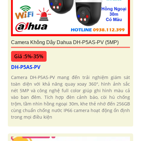
Camera Không Dây Dahua DH-P5AS-PV (5MP)
Giá :5%-35%
DH-P5AS-PV
Camera DH-P5AS-PV mang đến trải nghiệm giám sát
toàn diện với khả năng quay xoay 360°, hình ảnh sắc
nét 5MP và công nghệ full color giúp ghi hình màu cả
vào ban đêm. Tích hợp đèn cảnh báo, còi hú chống
trộm, tầm nhìn hồng ngoại 30m, khe thẻ nhớ đến 256GB
cùng chuẩn chống nước IP66 camera hoạt động ổn định
trong mọi điều kiện