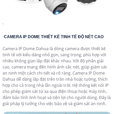
'
CAMERA IP DOME THIẾT KẾ TINH TẾ ĐỘ NÉT CAO
Camera IP Dome Dahua là dòng camera được thiết kế
tinh tế với kiểu dáng nhỏ gọn, sang trọng, phù hợp với
nhiều không gian lắp đặt khác nhau. Với độ phân giải
cao, camera mang đến hình ảnh sắc nét, giúp giám sát
an ninh một cách chi tiết và rõ ràng. Camera IP Dome
Dahua dễ dàng lắp đặt trên trần nhà hoặc tường, thích
hợp cho cả trong nhà lẫn ngoài trời. Hệ thống kết nối IP
cho phép giám sát từ xa qua điện thoại hoặc máy tính,
đảm bảo tính linh hoạt và tiện lợi cho người dùng. Đây là
giải pháp lý tưởng cho việc bảo vệ và giám sát an ninh.