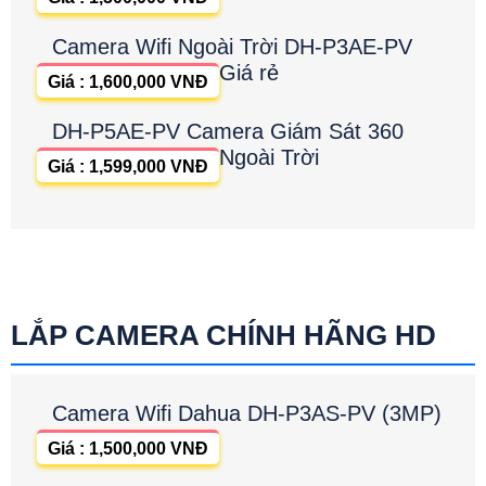
Camera Wifi Ngoài Trời DH-P3AE-PV
Giá rẻ
Giá : 1,600,000 VNĐ
DH-P5AE-PV Camera Giám Sát 360
Ngoài Trời
Giá : 1,599,000 VNĐ
LẮP CAMERA CHÍNH HÃNG HD
Camera Wifi Dahua DH-P3AS-PV (3MP)
Giá : 1,500,000 VNĐ