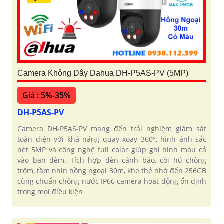
Camera Không Dây Dahua DH-P5AS-PV (5MP)
Giá : 5%-35%
DH-P5AS-PV
Camera DH-P5AS-PV mang đến trải nghiệm giám sát
toàn diện với khả năng quay xoay 360°, hình ảnh sắc
nét 5MP và công nghệ full color giúp ghi hình màu cả
vào ban đêm. Tích hợp đèn cảnh báo, còi hú chống
trộm, tầm nhìn hồng ngoại 30m, khe thẻ nhớ đến 256GB
cùng chuẩn chống nước IP66 camera hoạt động ổn định
trong mọi điều kiện