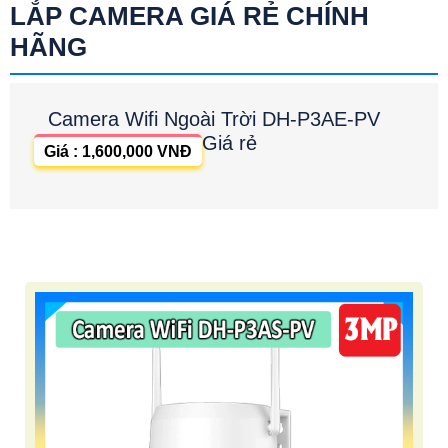
LẮP CAMERA GIÁ RẺ CHÍNH
HÃNG
Camera Wifi Ngoài Trời DH-P3AE-PV
Giá rẻ
Giá : 1,600,000 VNĐ