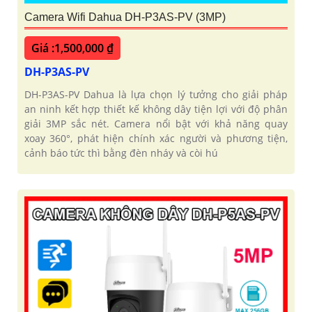
Camera Wifi Dahua DH-P3AS-PV (3MP)
Giá :1,500,000 ₫
DH-P3AS-PV
DH-P3AS-PV Dahua là lựa chọn lý tưởng cho giải pháp
an ninh kết hợp thiết kế không dây tiện lợi với độ phân
giải 3MP sắc nét. Camera nổi bật với khả năng quay
xoay 360°, phát hiện chính xác người và phương tiện,
cảnh báo tức thì bằng đèn nháy và còi hú