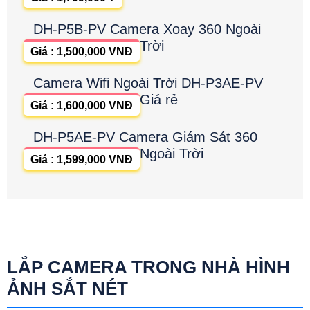
DH-P5B-PV Camera Xoay 360 Ngoài
Trời
Giá : 1,500,000 VNĐ
Camera Wifi Ngoài Trời DH-P3AE-PV
Giá rẻ
Giá : 1,600,000 VNĐ
DH-P5AE-PV Camera Giám Sát 360
Ngoài Trời
Giá : 1,599,000 VNĐ
LẮP CAMERA TRONG NHÀ HÌNH
ẢNH SẮT NÉT