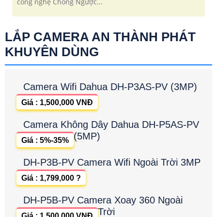
công nghệ Chống Ngược...
LẮP CAMERA AN THÀNH PHÁT
KHUYÊN DÙNG
Camera Wifi Dahua DH-P3AS-PV (3MP)
Giá : 1,500,000 VNĐ
Camera Không Dây Dahua DH-P5AS-PV
(5MP)
Giá : 5%-35%
DH-P3B-PV Camera Wifi Ngoài Trời 3MP
Giá : 1,799,000 ?
DH-P5B-PV Camera Xoay 360 Ngoài
Trời
Giá : 1,500,000 VNĐ