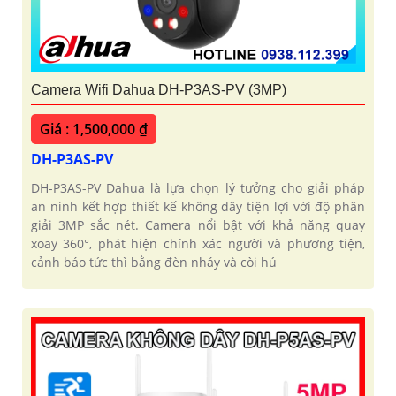
Camera Wifi Dahua DH-P3AS-PV (3MP)
Giá : 1,500,000 ₫
DH-P3AS-PV
DH-P3AS-PV Dahua là lựa chọn lý tưởng cho giải pháp
an ninh kết hợp thiết kế không dây tiện lợi với độ phân
giải 3MP sắc nét. Camera nổi bật với khả năng quay
xoay 360°, phát hiện chính xác người và phương tiện,
cảnh báo tức thì bằng đèn nháy và còi hú