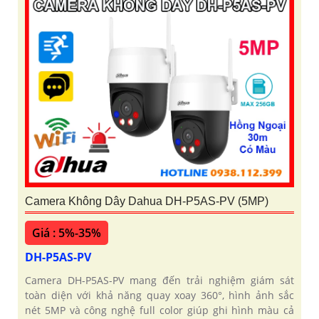
Camera Không Dây Dahua DH-P5AS-PV (5MP)
Giá : 5%-35%
DH-P5AS-PV
Camera DH-P5AS-PV mang đến trải nghiệm giám sát
toàn diện với khả năng quay xoay 360°, hình ảnh sắc
nét 5MP và công nghệ full color giúp ghi hình màu cả