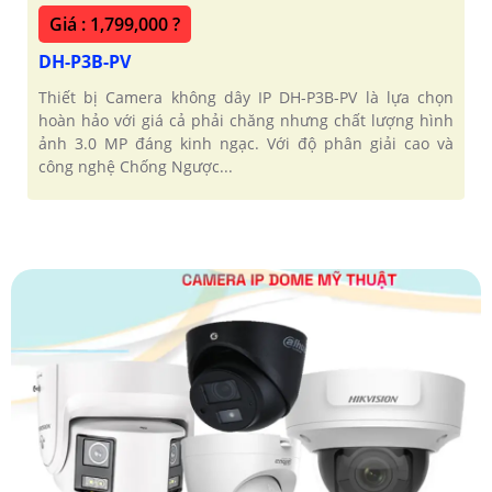
Giá : 1,799,000 ?
DH-P3B-PV
Thiết bị Camera không dây IP DH-P3B-PV là lựa chọn
hoàn hảo với giá cả phải chăng nhưng chất lượng hình
ảnh 3.0 MP đáng kinh ngạc. Với độ phân giải cao và
công nghệ Chống Ngược...