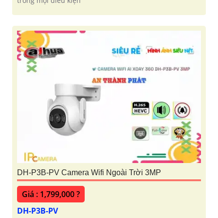
trong mọi điều kiện
DH-P3B-PV Camera Wifi Ngoài Trời 3MP
Giá : 1,799,000 ?
DH-P3B-PV