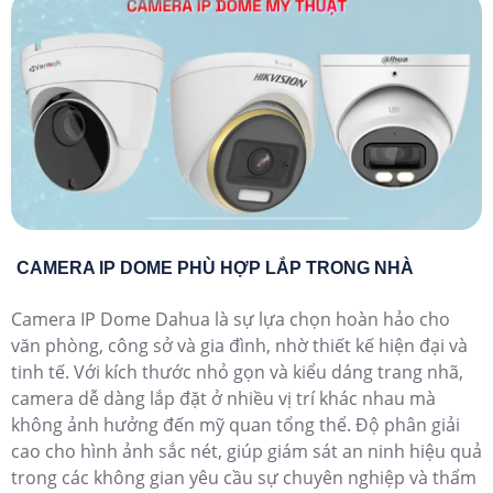
CAMERA IP DOME PHÙ HỢP LẮP TRONG NHÀ
Camera IP Dome Dahua là sự lựa chọn hoàn hảo cho
văn phòng, công sở và gia đình, nhờ thiết kế hiện đại và
tinh tế. Với kích thước nhỏ gọn và kiểu dáng trang nhã,
camera dễ dàng lắp đặt ở nhiều vị trí khác nhau mà
không ảnh hưởng đến mỹ quan tổng thể. Độ phân giải
cao cho hình ảnh sắc nét, giúp giám sát an ninh hiệu quả
trong các không gian yêu cầu sự chuyên nghiệp và thẩm