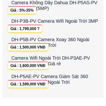
Camera Không Dây Dahua DH-P5AS-PV
(5MP)
Giá : 5%-35%
DH-P3B-PV Camera Wifi Ngoài Trời 3MP
Giá : 1,799,000 ?
DH-P5B-PV Camera Xoay 360 Ngoài
Trời
Giá : 1,500,000 VNĐ
Camera Wifi Ngoài Trời DH-P3AE-PV
Giá rẻ
Giá : 1,600,000 VNĐ
DH-P5AE-PV Camera Giám Sát 360
Ngoài Trời
Giá : 1,599,000 VNĐ