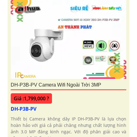
DH-P3B-PV Camera Wifi Ngoài Trời 3MP
Giá :1,799,000 ?
DH-P3B-PV
Thiết bị Camera không dây IP DH-P3B-PV là lựa chọn
hoàn hảo với giá cả phải chăng nhưng chất lượng hình
ảnh 3.0 MP đáng kinh ngạc. Với độ phân giải cao và