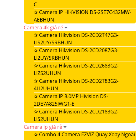
C
✰
Camera IP HIKVISION DS-2SE7C432MW-
AEBHUN
Camera 4k giá rẻ
✰
Camera Hikvision DS-2CD2T47G3-
LIS2UY/SRBHUN
✰
Camera Hikvision DS-2CD2087G3-
LI2UY/SRBHUN
✰
Camera Hikvision DS-2CD2683G2-
LIZS2UHUN
✰
Camera Hikvision DS-2CD2T83G2-
4LI2UHUN
✰
Camera IP 8.0MP Hivision DS-
2DE7A825IWG1-E
✰
Camera Hikvision DS-2CD2183G2-
LIS2UHUN
Camera Ip giá rẻ
✰
Combo 4 Camera EZVIZ Quay Xoay Ngoài