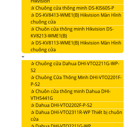
Hikvision
✰
Chuông cửa thông minh DS-KIS605-P
✰
DS-KV8413-WME1(B) Hikvision Màn Hình
chuông cửa
✰
Chuôn cửa thông minh Hikvision DS-
KV8213-WME1(B)
✰
DS-KV8113-WME1(B) Hikvision Màn Hình
chuông cửa
✰
Chuông cửa Dahua DHI-VTO2211G-WP-
S2
✰
Chuông Cửa Thông Minh DHI-VTO2201F-
P-S2
✰
Chuôn cửa thông minh Dahua DHI-
VTH5441G
✰
Dahua DHI-VTO2202F-P-S2
✰
Dahua DHI-VTO2311R-WP Thiết bị chuôn
cửa
✰
Dahua DHI-VTO2211G-WP