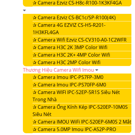
✰
Camera Ezviz CS-H8c-R100-1K3KF4GA
✰
Camera Ezviz CS-BC1c/SP-R100(4K)
✰
Camera 4G EZVIZ CS-H5-R201-
1H3KFL4GA
✰
Camera Wifi Ezviz CS-CV310-A0-1C2WFR
✰
Camera H3C 2K 3MP Color Wifi
✰
Camera H3C 2K+ 4MP Color Wifi
✰
Camera H3C 2MP Color Wifi
Thương Hiệu Camera Wifi Imou
✰
Camera Imou IPC-PS7FP-3M0
✰
Camera Imou IPC-PS70FP-6M0
✰
Camera WIFI IPC-S2EP-5R1S Siêu Nét
Trong Nhà
✰
Camera Ống Kính Kép IPC-S20EP-10M0S
Siêu Nét
✰
Camera IMOU WiFi IPC-S20EP-6M0S 2 Mắt
✰
Camera 5.0MP Imou IPC-A52P-PRO