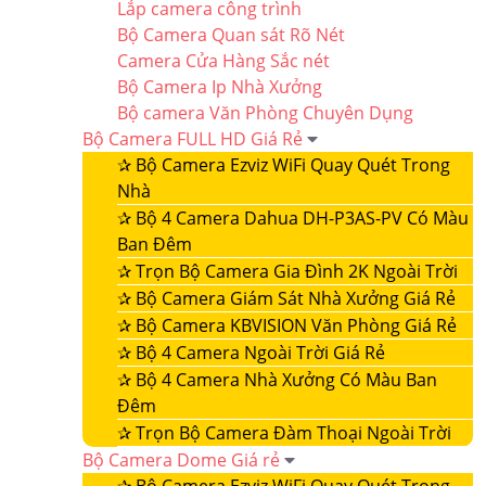
Lắp camera công trình
Bộ Camera Quan sát Rõ Nét
Camera Cửa Hàng Sắc nét
Bộ Camera Ip Nhà Xưởng
Bộ camera Văn Phòng Chuyên Dụng
Bộ Camera FULL HD Giá Rẻ
✰
Bộ Camera Ezviz WiFi Quay Quét Trong
Nhà
✰
Bộ 4 Camera Dahua DH-P3AS-PV Có Màu
Ban Đêm
✰
Trọn Bộ Camera Gia Đình 2K Ngoài Trời
✰
Bộ Camera Giám Sát Nhà Xưởng Giá Rẻ
✰
Bộ Camera KBVISION Văn Phòng Giá Rẻ
✰
Bộ 4 Camera Ngoài Trời Giá Rẻ
✰
Bộ 4 Camera Nhà Xưởng Có Màu Ban
Đêm
✰
Trọn Bộ Camera Đàm Thoại Ngoài Trời
Bộ Camera Dome Giá rẻ