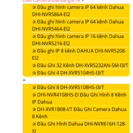
Đầu Camera Dahua giá rẻ
✰
Đầu ghi hình camera IP 64 kênh Dahua
DHI-NVR5864-EI2
✰
Đầu ghi hình camera IP 64 kênh Dahua
DHI-NVR5464-EI2
✰
Đầu ghi hình camera IP 16 kênh Dahua
DHI-NVR5216-EI2
✰
Đầu ghi IP 8 kênh DAHUA DHI-NVR5208-
EI2
✰
Đầu Ghi 32 Kênh DH-XVR5232AN-5M-I3/T
✰
Đầu Ghi 4 DH-XVR5104HS-I3/T
✰
Đầu Ghi 8 DH-XVR5108HS-I3/T
✰
DHI-NVR4108HS-EI Đầu Ghi Hình 8 Kênh
IP Dahua
✰
DH-XVR1B08-I/T Đầu Ghi Camera Dahua
8 Kênh
✰
Đầu Ghi Hình Dahua DHI-NVR616H-128-
XI