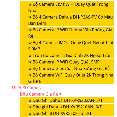
✰
Bộ Camera Ezviz WiFi Quay Quét Trong
Nhà
✰
Bộ 4 Camera Dahua DH-P3AS-PV Có Màu
Ban Đêm
✰
Bộ Camera IP WIFI Dahua Văn Phòng Giá
Rẻ
✰
Bộ 4 Camera IMOU Quay Quét Ngoài Trời
5.0MP
✰
Trọn Bộ Camera Gia Đình 2K Ngoài Trời
✰
Bộ Camera IP WiFi Quay Quét 5MP
✰
Bộ Camera Giám Sát Nhà Xưởng Giá Rẻ
✰
Bộ Camera WiFi Quay Quét 2K Trong Nhà
Giá Rẻ
Thiết Bị Camera
Đầu Camera Giá Rẻ
✰
Đầu Ghi Dahua DH-XVR5232AN-I3/T
✰
Đầu ghi Dahua DH-XVR5216AN-I3/T
✰
Đầu Ghi 8 DH-XVR5108HS-I3/T