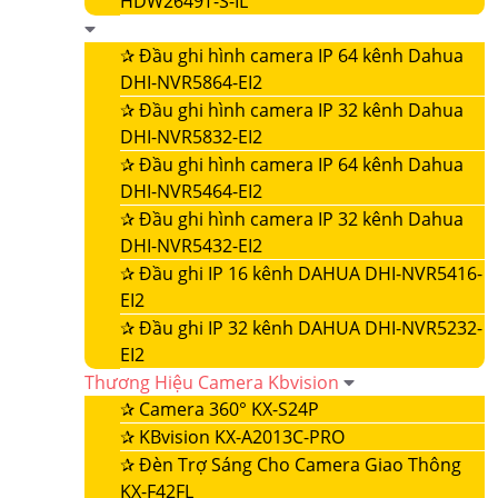
HDW2649T-S-IL
✰
Đầu ghi hình camera IP 64 kênh Dahua
DHI-NVR5864-EI2
✰
Đầu ghi hình camera IP 32 kênh Dahua
DHI-NVR5832-EI2
✰
Đầu ghi hình camera IP 64 kênh Dahua
DHI-NVR5464-EI2
✰
Đầu ghi hình camera IP 32 kênh Dahua
DHI-NVR5432-EI2
✰
Đầu ghi IP 16 kênh DAHUA DHI-NVR5416-
EI2
✰
Đầu ghi IP 32 kênh DAHUA DHI-NVR5232-
EI2
Thương Hiệu Camera Kbvision
✰
Camera 360° KX-S24P
✰
KBvision KX-A2013C-PRO
✰
Đèn Trợ Sáng Cho Camera Giao Thông
KX-F42FL