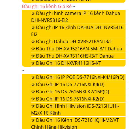
Đầu ghi 16 kênh Giá Rẻ
✰
Đầu ghi hình camera IP 16 kênh Dahua
DHI-NVR5816-EI2
✰
Đầu ghi IP 16 kênh DAHUA DHI-NVR5416-
EI2
✰
Đầu ghi Dahua DH-XVR5216AN-I3/T
✰
Đầu Thu DH-XVR5216AN-5M-I3/T Dahua
✰
Đầu Thu DH-XVR5116HS-I3/T Dahua
✰
Đầu Ghi 16 DH-XVR4116HS-I/T
✰
Đầu Ghi 16 IP POE DS-7716NXI-K4/16P(D)
✰
Đầu Ghi IP 16 DS-7716NXI-K4(D)
✰
Đầu Ghi 16 DS-7616NXI-K2/16P(D)
✰
Đầu Ghi IP 16 DS-7616NXI-K2(D)
✰
Đầu Ghi Hình Hikvision iDS-7216HUHI-
M2/X 16 Kênh
✰
Đầu Ghi 16 Kênh iDS-7216HQHI-M2/XT
Chính Hãng Hikvision