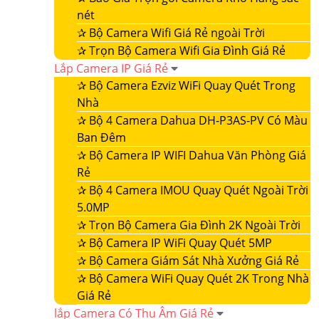
nét
✰
Bộ Camera Wifi Giá Rẻ ngoài Trời
✰
Trọn Bộ Camera Wifi Gia Đình Giá Rẻ
Lắp Camera IP Giá Rẻ
✰
Bộ Camera Ezviz WiFi Quay Quét Trong
Nhà
✰
Bộ 4 Camera Dahua DH-P3AS-PV Có Màu
Ban Đêm
✰
Bộ Camera IP WIFI Dahua Văn Phòng Giá
Rẻ
✰
Bộ 4 Camera IMOU Quay Quét Ngoài Trời
5.0MP
✰
Trọn Bộ Camera Gia Đình 2K Ngoài Trời
✰
Bộ Camera IP WiFi Quay Quét 5MP
✰
Bộ Camera Giám Sát Nhà Xưởng Giá Rẻ
✰
Bộ Camera WiFi Quay Quét 2K Trong Nhà
Giá Rẻ
lắp Camera Có Thu Âm Giá Rẻ