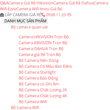
Q&A
Camera Giá Rẻ Hikvision
Camera Giá Rẻ Dahua
Camera
Wifi Ezviz
Camera Wifi Imou Giá Rẻ
LẮP CAMERA GIÁ RẺ
0938 11 23 99
DANH MỤC SẢN PHẨM
Bộ camera quan sát
Camera HIKVISION Trọn Bộ
Camera KBVISION Trọn Bộ
Camera DAHUA Trọn Bộ
Camera giá Rẻ Trọn Bộ
Bộ Camera Nên Dùng
Bộ Camera Có Màu Ban Đêm
Bộ Camera Starlight
Bộ Camera Báo Động
Bộ Camera có Ghi Âm
Bộ Camera Chất Lượng 2K
Bộ Camera Chất Lượng 4K
Bộ Camera Wifi
Bộ Camera Wifi