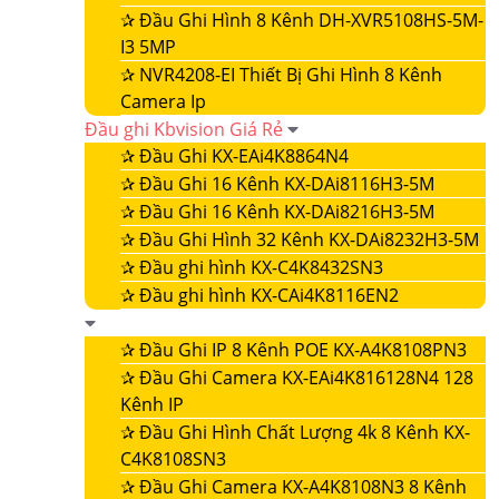
✰
Đầu Ghi Hình 8 Kênh DH-XVR5108HS-5M-
I3 5MP
✰
NVR4208-EI Thiết Bị Ghi Hình 8 Kênh
Camera Ip
Đầu ghi Kbvision Giá Rẻ
✰
Đầu Ghi KX-EAi4K8864N4
✰
Đầu Ghi 16 Kênh KX-DAi8116H3-5M
✰
Đầu Ghi 16 Kênh KX-DAi8216H3-5M
✰
Đầu Ghi Hình 32 Kênh KX-DAi8232H3-5M
✰
Đầu ghi hình KX-C4K8432SN3
✰
Đầu ghi hình KX-CAi4K8116EN2
✰
Đầu Ghi IP 8 Kênh POE KX-A4K8108PN3
✰
Đầu Ghi Camera KX-EAi4K816128N4 128
Kênh IP
✰
Đầu Ghi Hình Chất Lượng 4k 8 Kênh KX-
C4K8108SN3
✰
Đầu Ghi Camera KX-A4K8108N3 8 Kênh