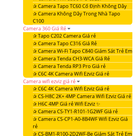
✰
Camera Tapo TC60 Cố Định Không Dây
✰
Camera Không Dây Trong Nhà Tapo
C100
Camera 360 Giá Rẻ
✰
Tapo C202 Camera Giá rẻ
✰
Camera Tapo C316 Giá Rẻ
✰
Camera Wi-Fi Tapo C840 Giám Sát Trẻ Em
✰
Camera Tenda CH3-WCA Giá Rẻ
✰
Camera Tenda RP3 Pro Giá rẻ
✰
C6C 4K Camera Wifi Ezviz Giá rẻ
Camera wifi ezviz giá rẻ
✰
C6C 4K Camera Wifi Ezviz Giá rẻ
✰
CS-H8C 2K+ 4MP Camera Wifi Ezviz Giá rẻ
✰
H6C 4MP Giá rẻ Wifi Ezviz ✨
✰
Camera CS-TY1-R101-1G2WF Giá rẻ
✰
Camera CS-CP1-A0-8B4WF Wifi Ezviz Giá
rẻ
✰
CS-BM1-R100-2D2WF-Be Giám Sát Trẻ Em