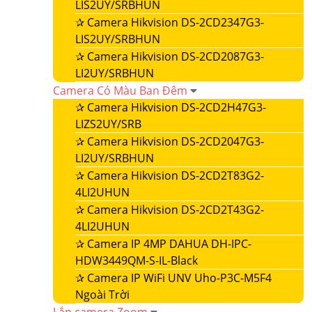
LIS2UY/SRBHUN
✰
Camera Hikvision DS-2CD2347G3-
LIS2UY/SRBHUN
✰
Camera Hikvision DS-2CD2087G3-
LI2UY/SRBHUN
Camera Có Màu Ban Đêm
✰
Camera Hikvision DS-2CD2H47G3-
LIZS2UY/SRB
✰
Camera Hikvision DS-2CD2047G3-
LI2UY/SRBHUN
✰
Camera Hikvision DS-2CD2T83G2-
4LI2UHUN
✰
Camera Hikvision DS-2CD2T43G2-
4LI2UHUN
✰
Camera IP 4MP DAHUA DH-IPC-
HDW3449QM-S-IL-Black
✰
Camera IP WiFi UNV Uho-P3C-M5F4
Ngoài Trời