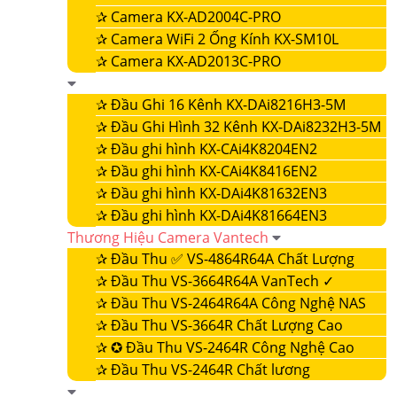
✰
Camera KX-AD2004C-PRO
✰
Camera WiFi 2 Ống Kính KX-SM10L
✰
Camera KX-AD2013C-PRO
✰
Đầu Ghi 16 Kênh KX-DAi8216H3-5M
✰
Đầu Ghi Hình 32 Kênh KX-DAi8232H3-5M
✰
Đầu ghi hình KX-CAi4K8204EN2
✰
Đầu ghi hình KX-CAi4K8416EN2
✰
Đầu ghi hình KX-DAi4K81632EN3
✰
Đầu ghi hình KX-DAi4K81664EN3
Thương Hiệu Camera Vantech
✰
Đầu Thu ✅ VS-4864R64A Chất Lượng
✰
Đầu Thu VS-3664R64A VanTech ✓
✰
Đầu Thu VS-2464R64A Công Nghệ NAS
✰
Đầu Thu VS-3664R Chất Lượng Cao
✰
✪ Đầu Thu VS-2464R Công Nghệ Cao
✰
Đầu Thu VS-2464R Chất lương