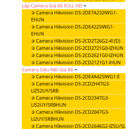
Lắp Camera Giá Rẻ FULL HD
✰
Camera Hikvision DS-2DE7A232IWG1-
EHUN
✰
Camera Hikvision DS-2DE4225IWG1-
EHUN
✰
Camera Hikvision DS-2CD2T26G2-4I (D)
✰
Camera Hikvision DS-2CD2721G0-IZHUN
✰
Camera Hikvision DS-2CD2621G0-IZHUN
✰
Camera Hikvision DS-2CD2121G1-IHUN
Camera Siêu Nét Giá Rẻ
✰
Camera Hikvision DS-2DE4A425IWG1-E
✰
Camera Hikvision DS-2CD2H47G3-
LIZS2UY/SRB
✰
Camera Hikvision DS-2CD2347G3-
LIS2UY/SRBHUN
✰
Camera Hikvision DS-2CD2047G3-
LI2UY/SRBHUN
✰
Camera Hikvision DS-2CD2646G2-IZSU/SL