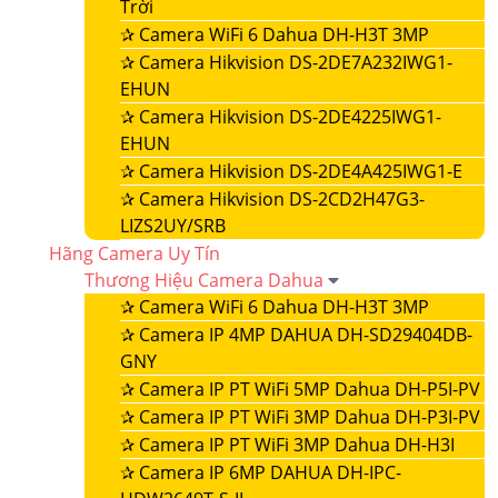
Trời
✰
Camera WiFi 6 Dahua DH-H3T 3MP
✰
Camera Hikvision DS-2DE7A232IWG1-
EHUN
✰
Camera Hikvision DS-2DE4225IWG1-
EHUN
✰
Camera Hikvision DS-2DE4A425IWG1-E
✰
Camera Hikvision DS-2CD2H47G3-
LIZS2UY/SRB
Hãng Camera Uy Tín
Thương Hiệu Camera Dahua
✰
Camera WiFi 6 Dahua DH-H3T 3MP
✰
Camera IP 4MP DAHUA DH-SD29404DB-
GNY
✰
Camera IP PT WiFi 5MP Dahua DH-P5I-PV
✰
Camera IP PT WiFi 3MP Dahua DH-P3I-PV
✰
Camera IP PT WiFi 3MP Dahua DH-H3I
✰
Camera IP 6MP DAHUA DH-IPC-