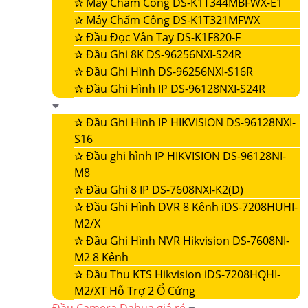
✰
Máy Chấm Công DS-K1T344MBFWX-E1
✰
Máy Chấm Công DS-K1T321MFWX
✰
Đầu Đọc Vân Tay DS-K1F820-F
✰
Đầu Ghi 8K DS-96256NXI-S24R
✰
Đầu Ghi Hình DS-96256NXI-S16R
✰
Đầu Ghi Hình IP DS-96128NXI-S24R
✰
Đầu Ghi Hình IP HIKVISION DS-96128NXI-
S16
✰
Đầu ghi hình IP HIKVISION DS-96128NI-
M8
✰
Đầu Ghi 8 IP DS-7608NXI-K2(D)
✰
Đầu Ghi Hình DVR 8 Kênh iDS-7208HUHI-
M2/X
✰
Đầu Ghi Hình NVR Hikvision DS-7608NI-
M2 8 Kênh
✰
Đầu Thu KTS Hikvision iDS-7208HQHI-
M2/XT Hỗ Trợ 2 Ổ Cứng