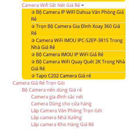
Camera Wifi Sắt Nét Giá Rẻ
✰
Bộ Camera IP WIFI Dahua Văn Phòng Giá
Rẻ
✰
Trọn Bộ Camera Gia Đình Xoay 360 Giá
Rẻ
✰
Camera WiFi IMOU IPC-S2EP-3R1S Trong
Nhà Giá Rẻ
✰
Bộ Camera IMOU IP WiFi Giá Rẻ
✰
Bộ Camera WiFi Quay Quét 2K Trong Nhà
Giá Rẻ
✰
Tapo C202 Camera Giá rẻ
Camera Giá Rẻ Trọn Gói
Bộ Camera nên dùng Giá rẻ
Camera gia đình sắc nét
Camera Dùng cho cửa hàng
Lắp Camera Văn Phòng Trọn Gói
Lắp camera Nhà Xưởng
Lắp camera Kho Hàng Giá Rẻ