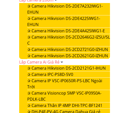
Lắp camera Zoom
✰
Camera Hikvision DS-2DE7A232IWG1-
EHUN
✰
Camera Hikvision DS-2DE4225IWG1-
EHUN
✰
Camera Hikvision DS-2DE4A425IWG1-E
✰
Camera Hikvision DS-2CD2646G2-IZSU/SL
C
✰
Camera Hikvision DS-2CD2721G0-IZHUN
✰
Camera Hikvision DS-2CD2621G0-IZHUN
Lắp Camera Ai Giá Rẻ
✰
Camera Hikvision DS-2CD2121G1-IHUN
✰
Camera IPC-PS8D-5V0
✰
Camera IP VSC-IP0650R-PS-LBC Ngoài
Trời
✰
Camera Visioncop 5MP VSC-IP0950A-
PDLK-LBC
✰
Camera Thân IP 4MP DHI-TPC-BF1241
✰
DH-P4F-PV-4G Camera Dahua Giá rẻ