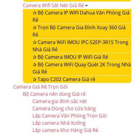
Camera Wifi Sắt Nét Giá Rẻ
✰
Bộ Camera IP WIFI Dahua Văn Phòng Giá
Rẻ
✰
Trọn Bộ Camera Gia Đình Xoay 360 Giá
Rẻ
✰
Camera WiFi IMOU IPC-S2EP-3R1S Trong
Nhà Giá Rẻ
✰
Bộ Camera IMOU IP WiFi Giá Rẻ
✰
Bộ Camera WiFi Quay Quét 2K Trong Nhà
Giá Rẻ
✰
Tapo C202 Camera Giá rẻ
Camera Giá Rẻ Trọn Gói
Bộ Camera nên dùng Giá rẻ
Camera gia đình sắc nét
Camera Dùng cho cửa hàng
Lắp Camera Văn Phòng Trọn Gói
Lắp camera Nhà Xưởng
Lắp camera Kho Hàng Giá Rẻ