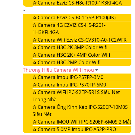
✰
Camera Ezviz CS-H8c-R100-1K3KF4GA
✰
Camera Ezviz CS-BC1c/SP-R100(4K)
✰
Camera 4G EZVIZ CS-H5-R201-
1H3KFL4GA
✰
Camera Wifi Ezviz CS-CV310-A0-1C2WFR
✰
Camera H3C 2K 3MP Color Wifi
✰
Camera H3C 2K+ 4MP Color Wifi
✰
Camera H3C 2MP Color Wifi
Thương Hiệu Camera Wifi Imou
✰
Camera Imou IPC-PS7FP-3M0
✰
Camera Imou IPC-PS70FP-6M0
✰
Camera WIFI IPC-S2EP-5R1S Siêu Nét
Trong Nhà
✰
Camera Ống Kính Kép IPC-S20EP-10M0S
Siêu Nét
✰
Camera IMOU WiFi IPC-S20EP-6M0S 2 Mắt
✰
Camera 5.0MP Imou IPC-A52P-PRO