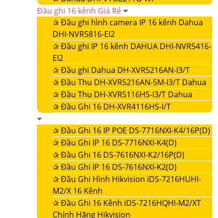
Đầu ghi 16 kênh Giá Rẻ
✰
Đầu ghi hình camera IP 16 kênh Dahua
DHI-NVR5816-EI2
✰
Đầu ghi IP 16 kênh DAHUA DHI-NVR5416-
EI2
✰
Đầu ghi Dahua DH-XVR5216AN-I3/T
✰
Đầu Thu DH-XVR5216AN-5M-I3/T Dahua
✰
Đầu Thu DH-XVR5116HS-I3/T Dahua
✰
Đầu Ghi 16 DH-XVR4116HS-I/T
✰
Đầu Ghi 16 IP POE DS-7716NXI-K4/16P(D)
✰
Đầu Ghi IP 16 DS-7716NXI-K4(D)
✰
Đầu Ghi 16 DS-7616NXI-K2/16P(D)
✰
Đầu Ghi IP 16 DS-7616NXI-K2(D)
✰
Đầu Ghi Hình Hikvision iDS-7216HUHI-
M2/X 16 Kênh
✰
Đầu Ghi 16 Kênh iDS-7216HQHI-M2/XT
Chính Hãng Hikvision