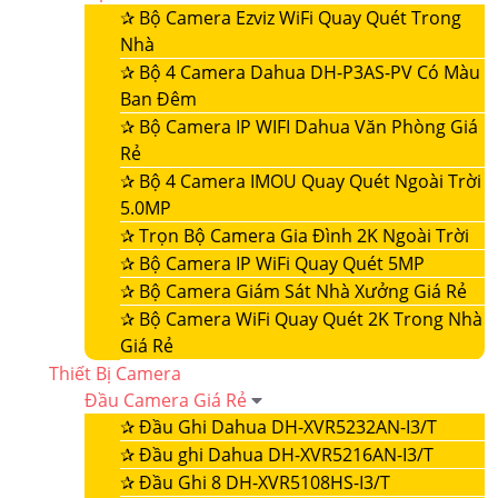
✰
Bộ Camera Ezviz WiFi Quay Quét Trong
Nhà
✰
Bộ 4 Camera Dahua DH-P3AS-PV Có Màu
Ban Đêm
✰
Bộ Camera IP WIFI Dahua Văn Phòng Giá
Rẻ
✰
Bộ 4 Camera IMOU Quay Quét Ngoài Trời
5.0MP
✰
Trọn Bộ Camera Gia Đình 2K Ngoài Trời
✰
Bộ Camera IP WiFi Quay Quét 5MP
✰
Bộ Camera Giám Sát Nhà Xưởng Giá Rẻ
✰
Bộ Camera WiFi Quay Quét 2K Trong Nhà
Giá Rẻ
Thiết Bị Camera
Đầu Camera Giá Rẻ
✰
Đầu Ghi Dahua DH-XVR5232AN-I3/T
✰
Đầu ghi Dahua DH-XVR5216AN-I3/T
✰
Đầu Ghi 8 DH-XVR5108HS-I3/T