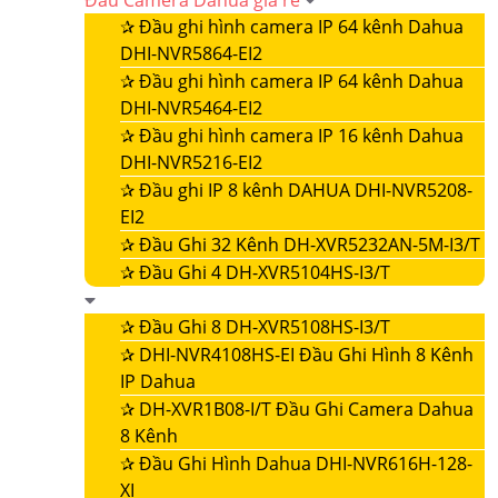
Đầu Camera Dahua giá rẻ
✰
Đầu ghi hình camera IP 64 kênh Dahua
DHI-NVR5864-EI2
✰
Đầu ghi hình camera IP 64 kênh Dahua
DHI-NVR5464-EI2
✰
Đầu ghi hình camera IP 16 kênh Dahua
DHI-NVR5216-EI2
✰
Đầu ghi IP 8 kênh DAHUA DHI-NVR5208-
EI2
✰
Đầu Ghi 32 Kênh DH-XVR5232AN-5M-I3/T
✰
Đầu Ghi 4 DH-XVR5104HS-I3/T
✰
Đầu Ghi 8 DH-XVR5108HS-I3/T
✰
DHI-NVR4108HS-EI Đầu Ghi Hình 8 Kênh
IP Dahua
✰
DH-XVR1B08-I/T Đầu Ghi Camera Dahua
8 Kênh
✰
Đầu Ghi Hình Dahua DHI-NVR616H-128-
XI