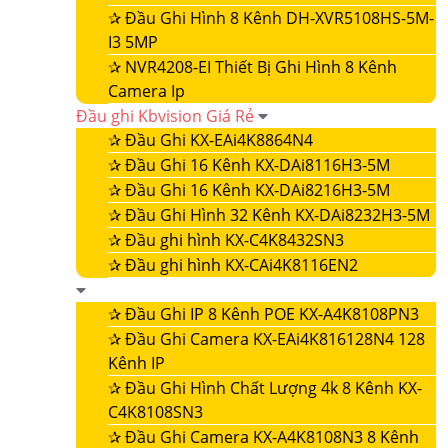
✰
Đầu Ghi Hình 8 Kênh DH-XVR5108HS-5M-
I3 5MP
✰
NVR4208-EI Thiết Bị Ghi Hình 8 Kênh
Camera Ip
Đầu ghi Kbvision Giá Rẻ
✰
Đầu Ghi KX-EAi4K8864N4
✰
Đầu Ghi 16 Kênh KX-DAi8116H3-5M
✰
Đầu Ghi 16 Kênh KX-DAi8216H3-5M
✰
Đầu Ghi Hình 32 Kênh KX-DAi8232H3-5M
✰
Đầu ghi hình KX-C4K8432SN3
✰
Đầu ghi hình KX-CAi4K8116EN2
✰
Đầu Ghi IP 8 Kênh POE KX-A4K8108PN3
✰
Đầu Ghi Camera KX-EAi4K816128N4 128
Kênh IP
✰
Đầu Ghi Hình Chất Lượng 4k 8 Kênh KX-
C4K8108SN3
✰
Đầu Ghi Camera KX-A4K8108N3 8 Kênh