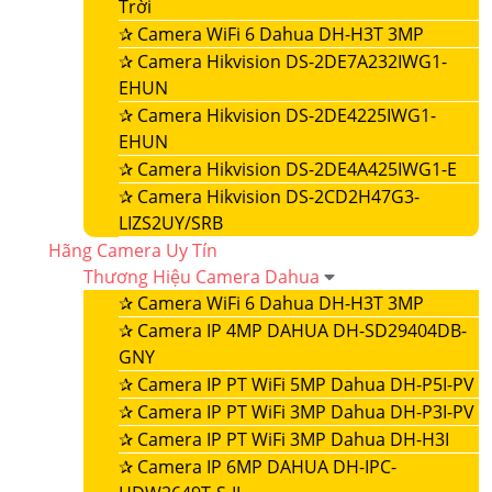
Trời
✰
Camera WiFi 6 Dahua DH-H3T 3MP
✰
Camera Hikvision DS-2DE7A232IWG1-
EHUN
✰
Camera Hikvision DS-2DE4225IWG1-
EHUN
✰
Camera Hikvision DS-2DE4A425IWG1-E
✰
Camera Hikvision DS-2CD2H47G3-
LIZS2UY/SRB
Hãng Camera Uy Tín
Thương Hiệu Camera Dahua
✰
Camera WiFi 6 Dahua DH-H3T 3MP
✰
Camera IP 4MP DAHUA DH-SD29404DB-
GNY
✰
Camera IP PT WiFi 5MP Dahua DH-P5I-PV
✰
Camera IP PT WiFi 3MP Dahua DH-P3I-PV
✰
Camera IP PT WiFi 3MP Dahua DH-H3I
✰
Camera IP 6MP DAHUA DH-IPC-