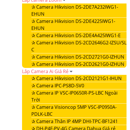
Lắp camera Zoom
✰
Camera Hikvision DS-2DE7A232IWG1-
EHUN
✰
Camera Hikvision DS-2DE4225IWG1-
EHUN
✰
Camera Hikvision DS-2DE4A425IWG1-E
✰
Camera Hikvision DS-2CD2646G2-IZSU/SL
C
✰
Camera Hikvision DS-2CD2721G0-IZHUN
✰
Camera Hikvision DS-2CD2621G0-IZHUN
Lắp Camera Ai Giá Rẻ
✰
Camera Hikvision DS-2CD2121G1-IHUN
✰
Camera IPC-PS8D-5V0
✰
Camera IP VSC-IP0650R-PS-LBC Ngoài
Trời
✰
Camera Visioncop 5MP VSC-IP0950A-
PDLK-LBC
✰
Camera Thân IP 4MP DHI-TPC-BF1241
✰
DH-P4F-PV-4G Camera Dahua Giá rẻ