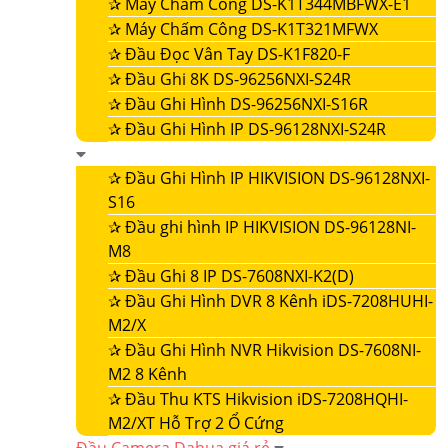
✰
Máy Chấm Công DS-K1T344MBFWX-E1
✰
Máy Chấm Công DS-K1T321MFWX
✰
Đầu Đọc Vân Tay DS-K1F820-F
✰
Đầu Ghi 8K DS-96256NXI-S24R
✰
Đầu Ghi Hình DS-96256NXI-S16R
✰
Đầu Ghi Hình IP DS-96128NXI-S24R
✰
Đầu Ghi Hình IP HIKVISION DS-96128NXI-
S16
✰
Đầu ghi hình IP HIKVISION DS-96128NI-
M8
✰
Đầu Ghi 8 IP DS-7608NXI-K2(D)
✰
Đầu Ghi Hình DVR 8 Kênh iDS-7208HUHI-
M2/X
✰
Đầu Ghi Hình NVR Hikvision DS-7608NI-
M2 8 Kênh
✰
Đầu Thu KTS Hikvision iDS-7208HQHI-
M2/XT Hỗ Trợ 2 Ổ Cứng