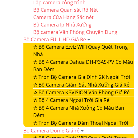
Lắp camera công trình
Bộ Camera Quan sát Rõ Nét
Camera Cửa Hàng Sắc nét
Bộ Camera Ip Nhà Xưởng
Bộ camera Văn Phòng Chuyên Dụng
Bộ Camera FULL HD Giá Rẻ
✰
Bộ Camera Ezviz WiFi Quay Quét Trong
Nhà
✰
Bộ 4 Camera Dahua DH-P3AS-PV Có Màu
Ban Đêm
✰
Trọn Bộ Camera Gia Đình 2K Ngoài Trời
✰
Bộ Camera Giám Sát Nhà Xưởng Giá Rẻ
✰
Bộ Camera KBVISION Văn Phòng Giá Rẻ
✰
Bộ 4 Camera Ngoài Trời Giá Rẻ
✰
Bộ 4 Camera Nhà Xưởng Có Màu Ban
Đêm
✰
Trọn Bộ Camera Đàm Thoại Ngoài Trời
Bộ Camera Dome Giá rẻ