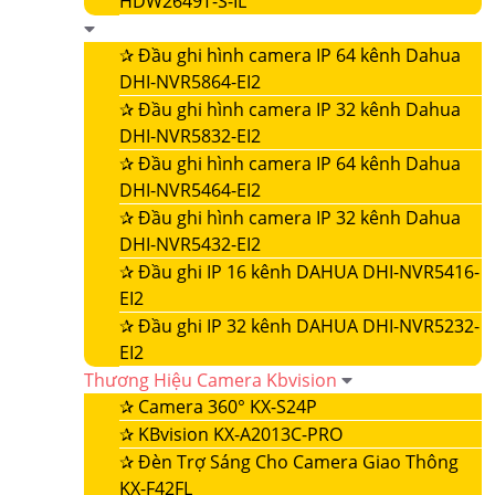
HDW2649T-S-IL
✰
Đầu ghi hình camera IP 64 kênh Dahua
DHI-NVR5864-EI2
✰
Đầu ghi hình camera IP 32 kênh Dahua
DHI-NVR5832-EI2
✰
Đầu ghi hình camera IP 64 kênh Dahua
DHI-NVR5464-EI2
✰
Đầu ghi hình camera IP 32 kênh Dahua
DHI-NVR5432-EI2
✰
Đầu ghi IP 16 kênh DAHUA DHI-NVR5416-
EI2
✰
Đầu ghi IP 32 kênh DAHUA DHI-NVR5232-
EI2
Thương Hiệu Camera Kbvision
✰
Camera 360° KX-S24P
✰
KBvision KX-A2013C-PRO
✰
Đèn Trợ Sáng Cho Camera Giao Thông
KX-F42FL