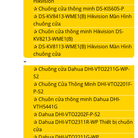
Hikvision
✰
Chuông cửa thông minh DS-KIS605-P
✰
DS-KV8413-WME1(B) Hikvision Màn Hình
chuông cửa
✰
Chuôn cửa thông minh Hikvision DS-
KV8213-WME1(B)
✰
DS-KV8113-WME1(B) Hikvision Màn Hình
chuông cửa
✰
Chuông cửa Dahua DHI-VTO2211G-WP-
S2
✰
Chuông Cửa Thông Minh DHI-VTO2201F-
P-S2
✰
Chuôn cửa thông minh Dahua DHI-
VTH5441G
✰
Dahua DHI-VTO2202F-P-S2
✰
Dahua DHI-VTO2311R-WP Thiết bị chuôn
cửa
✰
Dahua DHI-VTO2211G-WP