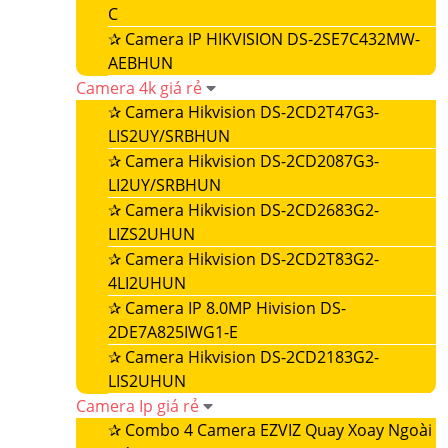
C
✰
Camera IP HIKVISION DS-2SE7C432MW-
AEBHUN
Camera 4k giá rẻ
✰
Camera Hikvision DS-2CD2T47G3-
LIS2UY/SRBHUN
✰
Camera Hikvision DS-2CD2087G3-
LI2UY/SRBHUN
✰
Camera Hikvision DS-2CD2683G2-
LIZS2UHUN
✰
Camera Hikvision DS-2CD2T83G2-
4LI2UHUN
✰
Camera IP 8.0MP Hivision DS-
2DE7A825IWG1-E
✰
Camera Hikvision DS-2CD2183G2-
LIS2UHUN
Camera Ip giá rẻ
✰
Combo 4 Camera EZVIZ Quay Xoay Ngoài