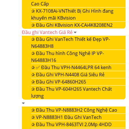
Cao Cấp
✰
KX-7108Ai-VNThiết Bị Ghi Hình đang
khuyến mãi KBvision
✰
Đầu Ghi KBvision KX-CAi4K8208EN2
Đầu ghi Vantech Giá Rẻ
✰
Đầu Ghi VanTech Thiết kế Đẹp VP-
N64883H8
✰
Đầu Thu hình Công Nghê IP VP-
N64883H16
✰
✅ Đầu Thu VPH-N4464LPR 64 kenh
✰
Đầu Ghi VPH-N4408 Giá Siêu Rẻ
✰
Đầu Ghi VP-64860H265
✰
Đầu Thu VP-604H265 Vantech Chất
lượng
✰
Đầu Thu VP-N8883H2 Công Nghệ Cao
✰
VP-N8883H1 Đầu Ghi VanTech
✰
Đầu Thu VPH-8463TVI 2.0Mp 4HDD