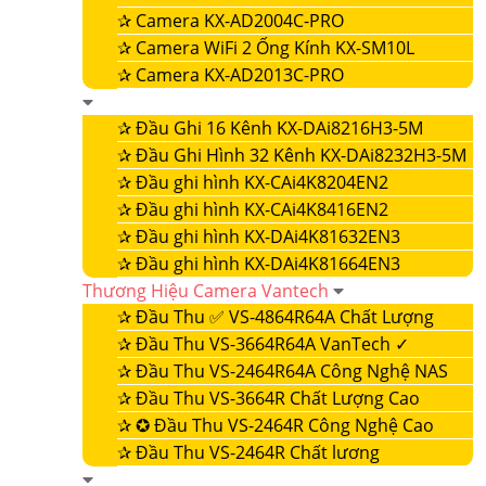
✰
Camera KX-AD2004C-PRO
✰
Camera WiFi 2 Ống Kính KX-SM10L
✰
Camera KX-AD2013C-PRO
✰
Đầu Ghi 16 Kênh KX-DAi8216H3-5M
✰
Đầu Ghi Hình 32 Kênh KX-DAi8232H3-5M
✰
Đầu ghi hình KX-CAi4K8204EN2
✰
Đầu ghi hình KX-CAi4K8416EN2
✰
Đầu ghi hình KX-DAi4K81632EN3
✰
Đầu ghi hình KX-DAi4K81664EN3
Thương Hiệu Camera Vantech
✰
Đầu Thu ✅ VS-4864R64A Chất Lượng
✰
Đầu Thu VS-3664R64A VanTech ✓
✰
Đầu Thu VS-2464R64A Công Nghệ NAS
✰
Đầu Thu VS-3664R Chất Lượng Cao
✰
✪ Đầu Thu VS-2464R Công Nghệ Cao
✰
Đầu Thu VS-2464R Chất lương