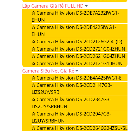
Lắp Camera Giá Rẻ FULL HD
✰
Camera Hikvision DS-2DE7A232IWG1-
EHUN
✰
Camera Hikvision DS-2DE4225IWG1-
EHUN
✰
Camera Hikvision DS-2CD2T26G2-4I (D)
✰
Camera Hikvision DS-2CD2721G0-IZHUN
✰
Camera Hikvision DS-2CD2621G0-IZHUN
✰
Camera Hikvision DS-2CD2121G1-IHUN
Camera Siêu Nét Giá Rẻ
✰
Camera Hikvision DS-2DE4A425IWG1-E
✰
Camera Hikvision DS-2CD2H47G3-
LIZS2UY/SRB
✰
Camera Hikvision DS-2CD2347G3-
LIS2UY/SRBHUN
✰
Camera Hikvision DS-2CD2047G3-
LI2UY/SRBHUN
✰
Camera Hikvision DS-2CD2646G2-IZSU/SL