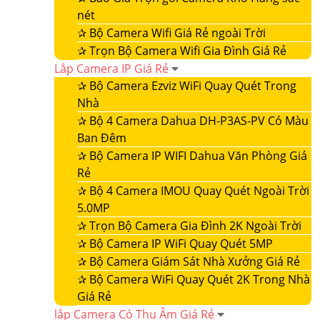
nét
✰
Bộ Camera Wifi Giá Rẻ ngoài Trời
✰
Trọn Bộ Camera Wifi Gia Đình Giá Rẻ
Lắp Camera IP Giá Rẻ
✰
Bộ Camera Ezviz WiFi Quay Quét Trong
Nhà
✰
Bộ 4 Camera Dahua DH-P3AS-PV Có Màu
Ban Đêm
✰
Bộ Camera IP WIFI Dahua Văn Phòng Giá
Rẻ
✰
Bộ 4 Camera IMOU Quay Quét Ngoài Trời
5.0MP
✰
Trọn Bộ Camera Gia Đình 2K Ngoài Trời
✰
Bộ Camera IP WiFi Quay Quét 5MP
✰
Bộ Camera Giám Sát Nhà Xưởng Giá Rẻ
✰
Bộ Camera WiFi Quay Quét 2K Trong Nhà
Giá Rẻ
lắp Camera Có Thu Âm Giá Rẻ