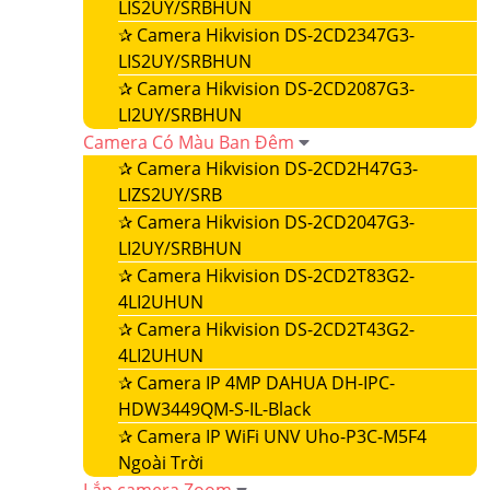
LIS2UY/SRBHUN
✰
Camera Hikvision DS-2CD2347G3-
LIS2UY/SRBHUN
✰
Camera Hikvision DS-2CD2087G3-
LI2UY/SRBHUN
Camera Có Màu Ban Đêm
✰
Camera Hikvision DS-2CD2H47G3-
LIZS2UY/SRB
✰
Camera Hikvision DS-2CD2047G3-
LI2UY/SRBHUN
✰
Camera Hikvision DS-2CD2T83G2-
4LI2UHUN
✰
Camera Hikvision DS-2CD2T43G2-
4LI2UHUN
✰
Camera IP 4MP DAHUA DH-IPC-
HDW3449QM-S-IL-Black
✰
Camera IP WiFi UNV Uho-P3C-M5F4
Ngoài Trời