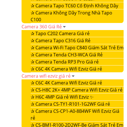
✰
Camera Tapo TC60 Cố Định Không Dây
✰
Camera Không Dây Trong Nhà Tapo
C100
Camera 360 Giá Rẻ
✰
Tapo C202 Camera Giá rẻ
✰
Camera Tapo C316 Giá Rẻ
✰
Camera Wi-Fi Tapo C840 Giám Sát Trẻ Em
✰
Camera Tenda CH3-WCA Giá Rẻ
✰
Camera Tenda RP3 Pro Giá rẻ
✰
C6C 4K Camera Wifi Ezviz Giá rẻ
Camera wifi ezviz giá rẻ
✰
C6C 4K Camera Wifi Ezviz Giá rẻ
✰
CS-H8C 2K+ 4MP Camera Wifi Ezviz Giá rẻ
✰
H6C 4MP Giá rẻ Wifi Ezviz ✨
✰
Camera CS-TY1-R101-1G2WF Giá rẻ
✰
Camera CS-CP1-A0-8B4WF Wifi Ezviz Giá
rẻ
✰
CS-BM1-R100-2D2WF-Be Giám Sát Trẻ Em