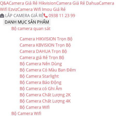
Q&A
Camera Giá Rẻ Hikvision
Camera Giá Rẻ Dahua
Camera
Wifi Ezviz
Camera Wifi Imou Giá Rẻ
LẮP CAMERA GIÁ RẺ
0938 11 23 99
DANH MỤC SẢN PHẨM
Bộ camera quan sát
Camera HIKVISION Trọn Bộ
Camera KBVISION Trọn Bộ
Camera DAHUA Trọn Bộ
Camera giá Rẻ Trọn Bộ
Bộ Camera Nên Dùng
Bộ Camera Có Màu Ban Đêm
Bộ Camera Starlight
Bộ Camera Báo Động
Bộ Camera có Ghi Âm
Bộ Camera Chất Lượng 2K
Bộ Camera Chất Lượng 4K
Bộ Camera Wifi
Bộ Camera Wifi