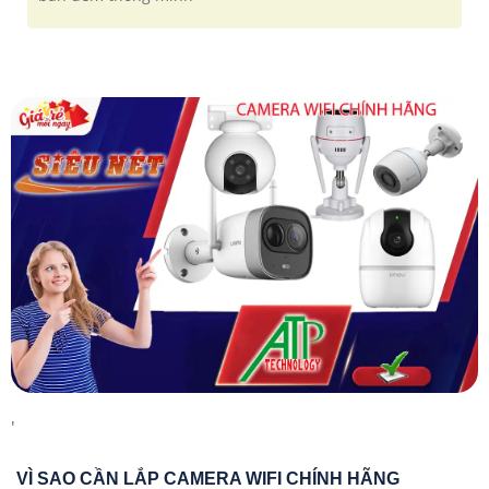
'
VÌ SAO CẦN LẮP CAMERA WIFI CHÍNH HÃNG