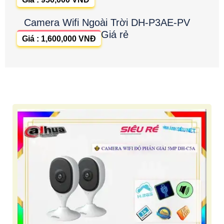
Camera Wifi Ngoài Trời DH-P3AE-PV
Giá rẻ
Giá : 1,600,000 VNĐ