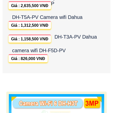
P
Giá : 2,635,500 VNĐ
DH-T5A-PV Camera wifi Dahua
Giá : 1,312,500 VNĐ
DH-T3A-PV Dahua
Giá : 1,158,500 VNĐ
camera wifi DH-F5D-PV
Giá : 826,000 VNĐ