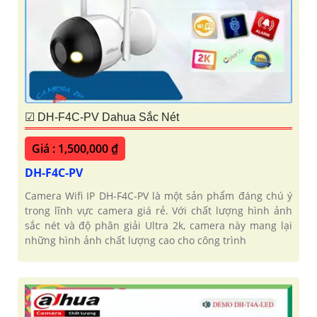
☑ DH-F4C-PV Dahua Sắc Nét
Giá : 1,500,000 ₫
DH-F4C-PV
Camera Wifi IP DH-F4C-PV là một sản phẩm đáng chú ý
trong lĩnh vực camera giá rẻ. Với chất lượng hình ảnh
sắc nét và độ phân giải Ultra 2k, camera này mang lại
những hình ảnh chất lượng cao cho công trình