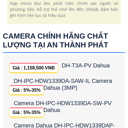
hợp micro thu âm, phát hiện chính xác người và
phương tiện, hỗ trợ thẻ nhớ lên đến 256GB, đảm bảo
ghi hình liên tục và hiệu quả
CAMERA CHÍNH HÃNG CHẤT
LƯỢNG TẠI AN THÀNH PHÁT
DH-T3A-PV Dahua
Giá : 1,158,500 VNĐ
DH-IPC-HDW1339DA-SAW-IL Camera
Dahua (3MP)
Giá : 5%-35%
Camera DH-IPC-HDW1339DA-SW-PV
Dahua
Giá : 5%-35%
Camera Dahua DH-IPC-HDW1339DAP-