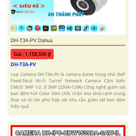
DH-T3A-PV Dahua
Giá : 1,158,500 ₫
DH-T3A-PV
Loại Camera DH-T3A-PV là camera dome trong nhà 3MP
Fixed-focal Wi-Fi Turret Network Camera Cảm biến
CMOS 3MP 1/2. 8 3MP (2304×1296) Công nghệ giám sát
ban đêm Full Color 30m chắc chắn mọi khía cạnh trung
thực và rõ ràn phù hợp với nhu cầu giám sát ban đêm
hiệu quả