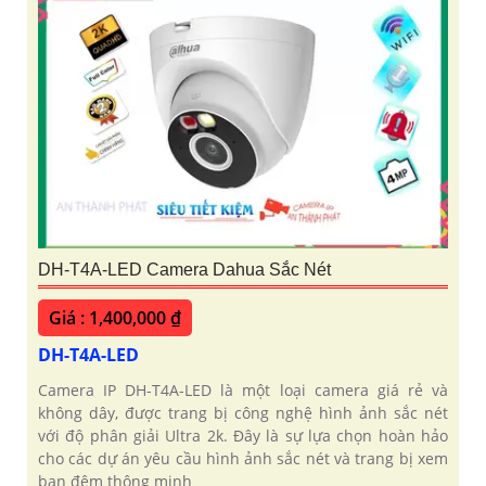
DH-T4A-LED Camera Dahua Sắc Nét
Giá : 1,400,000 ₫
DH-T4A-LED
Camera IP DH-T4A-LED là một loại camera giá rẻ và
không dây, được trang bị công nghệ hình ảnh sắc nét
với độ phân giải Ultra 2k. Đây là sự lựa chọn hoàn hảo
cho các dự án yêu cầu hình ảnh sắc nét và trang bị xem
ban đêm thông minh