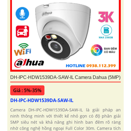
DH-IPC-HDW1539DA-SAW-IL Camera Dahua (5MP)
Giá : 5%-35%
DH-IPC-HDW1539DA-SAW-IL
Camera DH-IPC-HDW1539DA-SAW-IL là giải pháp an
ninh thông minh với thiết kế nhỏ gọn có độ phân giải
5MP siêu nét và khả năng ghi hình ban đêm rõ ràng
nhờ công nghệ hồng ngoại Full Color 30m. Camera tích