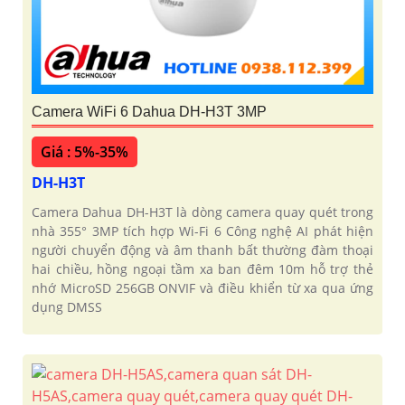
Camera WiFi 6 Dahua DH-H3T 3MP
Giá : 5%-35%
DH-H3T
Camera Dahua DH-H3T là dòng camera quay quét trong
nhà 355° 3MP tích hợp Wi-Fi 6 Công nghệ AI phát hiện
người chuyển động và âm thanh bất thường đàm thoại
hai chiều, hồng ngoại tầm xa ban đêm 10m hỗ trợ thẻ
nhớ MicroSD 256GB ONVIF và điều khiển từ xa qua ứng
dụng DMSS