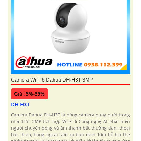
Camera WiFi 6 Dahua DH-H3T 3MP
Giá : 5%-35%
DH-H3T
Camera Dahua DH-H3T là dòng camera quay quét trong
nhà 355° 3MP tích hợp Wi-Fi 6 Công nghệ AI phát hiện
người chuyển động và âm thanh bất thường đàm thoại
hai chiều, hồng ngoại tầm xa ban đêm 10m hỗ trợ thẻ