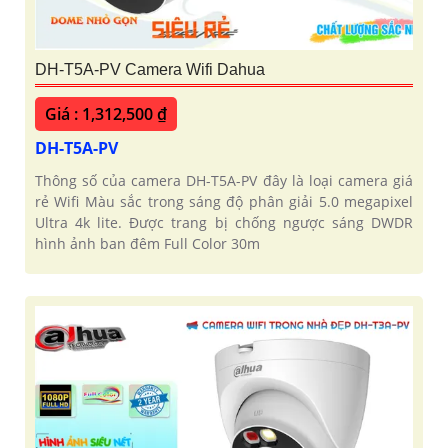
DH-T5A-PV Camera Wifi Dahua
Giá : 1,312,500 ₫
'
DH-T5A-PV
Thông số của camera DH-T5A-PV đây là loại camera giá
rẻ Wifi Màu sắc trong sáng độ phân giải 5.0 megapixel
Ultra 4k lite. Được trang bị chống ngược sáng DWDR
hình ảnh ban đêm Full Color 30m