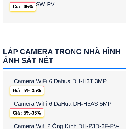
SW-PV
Giá : 45%
LẮP CAMERA TRONG NHÀ HÌNH
ẢNH SẮT NÉT
Camera WiFi 6 Dahua DH-H3T 3MP
Giá : 5%-35%
Camera WiFi 6 DaHua DH-H5AS 5MP
Giá : 5%-35%
Camera Wifi 2 Ống Kính DH-P3D-3F-PV-