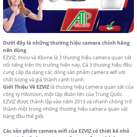
Dưới đây là những thương hiệu camera chính hãng
nên dùng
EZVIZ, Imou và Kbone là 3 thương hiệu camera quan sát
nổi tiếng trên thị trường hiện nay. Cả 3 thương hiệu đều
cung cấp đa dạng các dòng sản phẩm camera wifi với
chất lượng và giá thành cạnh tranh.
Giới Thiệu Về EZVIZ
là thương hiệu camera quan sát của
công ty Hikvision, một tập đoàn lớn của Trung Quốc.
EZVIZ được thành lập vào năm 2013 và nhanh chóng trở
thành một trong những thương hiệu camera quan sát
hàng đầu thế giới.
Các sản phẩm camera wifi của EZVIZ có thiết kế nhỏ