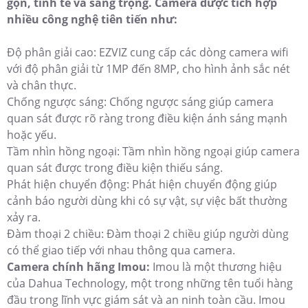
gọn, tinh tế và sang trọng. Camera được tích hợp
nhiều công nghệ tiên tiến như:
Độ phân giải cao: EZVIZ cung cấp các dòng camera wifi
với độ phân giải từ 1MP đến 8MP, cho hình ảnh sắc nét
và chân thực.
Chống ngược sáng: Chống ngược sáng giúp camera
quan sát được rõ ràng trong điều kiện ánh sáng mạnh
hoặc yếu.
Tầm nhìn hồng ngoại: Tầm nhìn hồng ngoại giúp camera
quan sát được trong điều kiện thiếu sáng.
Phát hiện chuyển động: Phát hiện chuyển động giúp
cảnh báo người dùng khi có sự vật, sự việc bất thường
xảy ra.
Đàm thoại 2 chiều: Đàm thoại 2 chiều giúp người dùng
có thể giao tiếp với nhau thông qua camera.
Camera chính hãng Imou:
Imou là một thương hiệu
của Dahua Technology, một trong những tên tuổi hàng
đầu trong lĩnh vực giám sát và an ninh toàn cầu. Imou