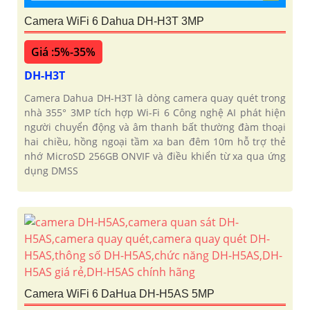
Camera WiFi 6 Dahua DH-H3T 3MP
Giá :5%-35%
DH-H3T
Camera Dahua DH-H3T là dòng camera quay quét trong
nhà 355° 3MP tích hợp Wi-Fi 6 Công nghệ AI phát hiện
người chuyển động và âm thanh bất thường đàm thoại
hai chiều, hồng ngoại tầm xa ban đêm 10m hỗ trợ thẻ
nhớ MicroSD 256GB ONVIF và điều khiển từ xa qua ứng
dụng DMSS
Camera WiFi 6 DaHua DH-H5AS 5MP