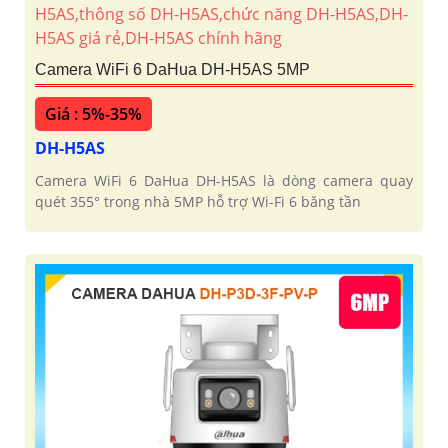
Camera WiFi 6 DaHua DH-H5AS 5MP
Giá : 5%-35%
DH-H5AS
Camera WiFi 6 DaHua DH-H5AS là dòng camera quay
quét 355° trong nhà 5MP hỗ trợ Wi-Fi 6 băng tần