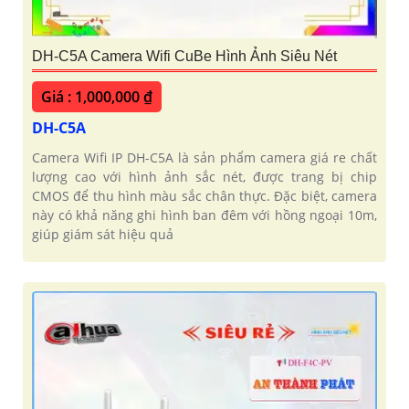
DH-C5A Camera Wifi CuBe Hình Ảnh Siêu Nét
Giá : 1,000,000 ₫
DH-C5A
Camera Wifi IP DH-C5A là sản phẩm camera giá re chất
lượng cao với hình ảnh sắc nét, được trang bị chip
CMOS để thu hình màu sắc chân thực. Đặc biệt, camera
này có khả năng ghi hình ban đêm với hồng ngoại 10m,
giúp giám sát hiệu quả