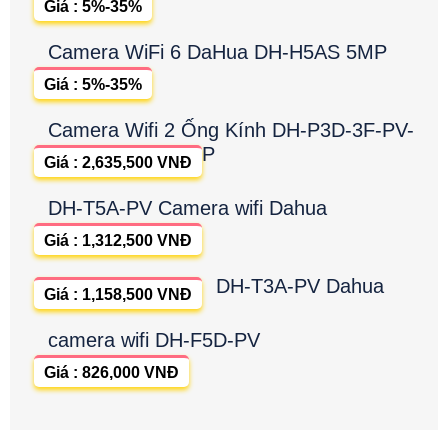
Giá : 5%-35%
Camera WiFi 6 DaHua DH-H5AS 5MP
Giá : 5%-35%
Camera Wifi 2 Ống Kính DH-P3D-3F-PV-
P
Giá : 2,635,500 VNĐ
DH-T5A-PV Camera wifi Dahua
Giá : 1,312,500 VNĐ
DH-T3A-PV Dahua
Giá : 1,158,500 VNĐ
camera wifi DH-F5D-PV
Giá : 826,000 VNĐ