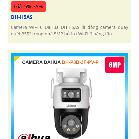
Giá :5%-35%
DH-H5AS
Camera WiFi 6 DaHua DH-H5AS là dòng camera quay
quét 355° trong nhà 5MP hỗ trợ Wi-Fi 6 băng tần