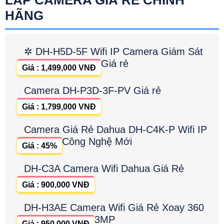
HÃNG
✲ DH-H5D-5F Wifi IP Camera Giám Sát
Giá rẻ
Giá : 1,499,000 VNĐ
Camera DH-P3D-3F-PV Giá rẻ
Giá : 1,799,000 VNĐ
Camera Giá Rẻ Dahua DH-C4K-P Wifi IP
Công Nghệ Mới
Giá : 45%
DH-C3A Camera Wifi Dahua Giá Rẻ
Giá : 900,000 VNĐ
DH-H3AE Camera Wifi Giá Rẻ Xoay 360
3MP
Giá : 950,000 VNĐ