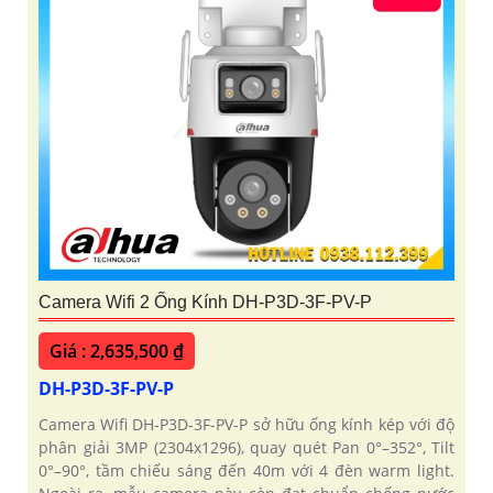
Camera Wifi 2 Ống Kính DH-P3D-3F-PV-P
Giá : 2,635,500 ₫
DH-P3D-3F-PV-P
Camera Wifi DH-P3D-3F-PV-P sở hữu ống kính kép với độ
phân giải 3MP (2304x1296), quay quét Pan 0°–352°, Tilt
0°–90°, tầm chiếu sáng đến 40m với 4 đèn warm light.