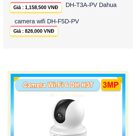
DH-T3A-PV Dahua
Giá : 1,158,500 VNĐ
camera wifi DH-F5D-PV
Giá : 826,000 VNĐ