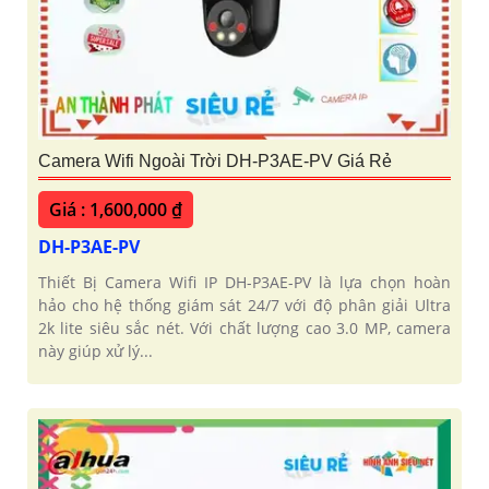
Camera Wifi Ngoài Trời DH-P3AE-PV Giá Rẻ
Giá : 1,600,000 ₫
DH-P3AE-PV
Thiết Bị Camera Wifi IP DH-P3AE-PV là lựa chọn hoàn
hảo cho hệ thống giám sát 24/7 với độ phân giải Ultra
2k lite siêu sắc nét. Với chất lượng cao 3.0 MP, camera
này giúp xử lý...