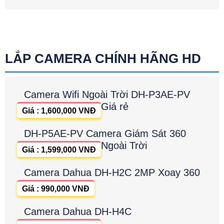
LẮP CAMERA CHÍNH HÃNG HD
Camera Wifi Ngoài Trời DH-P3AE-PV
Giá rẻ
Giá : 1,600,000 VNĐ
DH-P5AE-PV Camera Giám Sát 360
Ngoài Trời
Giá : 1,599,000 VNĐ
Camera Dahua DH-H2C 2MP Xoay 360
Giá : 990,000 VNĐ
Camera Dahua DH-H4C