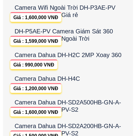
Camera Wifi Ngoài Trời DH-P3AE-PV
Giá rẻ
Giá : 1,600,000 VNĐ
DH-P5AE-PV Camera Giám Sát 360
Ngoài Trời
Giá : 1,599,000 VNĐ
Camera Dahua DH-H2C 2MP Xoay 360
Giá : 990,000 VNĐ
Camera Dahua DH-H4C
Giá : 1,200,000 VNĐ
Camera Dahua DH-SD2A500HB-GN-A-
PV-S2
Giá : 1,600,000 VNĐ
Camera Dahua DH-SD2A200HB-GN-A-
PV-S2
Giá : 1,500,000 VNĐ