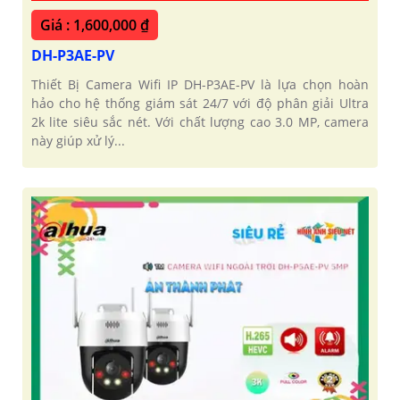
Giá : 1,600,000 ₫
DH-P3AE-PV
Thiết Bị Camera Wifi IP DH-P3AE-PV là lựa chọn hoàn
hảo cho hệ thống giám sát 24/7 với độ phân giải Ultra
2k lite siêu sắc nét. Với chất lượng cao 3.0 MP, camera
này giúp xử lý...