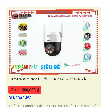
Camera Wifi Ngoài Trời DH-P3AE-PV Giá Rẻ
Giá :1,600,000 ₫
DH-P3AE-PV
Thiết Bị Camera Wifi IP DH-P3AE-PV là lựa chọn hoàn