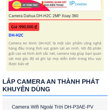
Camera Dahua DH-H2C 2MP Xoay 360
Giá :990,000 ₫
DH-H2C
Camera An Ninh DH-H2C là một sản phẩm công nghệ
hàng đầu trong lĩnh vực giám sát an ninh. Với độ phân
giải cao và hình ảnh sắc nét, camera này giúp bạn quan
sát mọi góc độ và ghi lại mọi diễn biến trong khu vực
được bảo vệ
LẮP CAMERA AN THÀNH PHÁT
KHUYÊN DÙNG
Camera Wifi Ngoài Trời DH-P3AE-PV