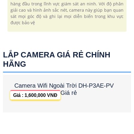
hàng đầu trong lĩnh vực giám sát an ninh. Với độ phân
giải cao và hình ảnh sắc nét, camera này giúp bạn quan
sát mọi góc độ và ghi lại mọi diễn biến trong khu vực
được bảo vệ
LẮP CAMERA GIÁ RẺ CHÍNH
HÃNG
Camera Wifi Ngoài Trời DH-P3AE-PV
Giá rẻ
Giá : 1,600,000 VNĐ