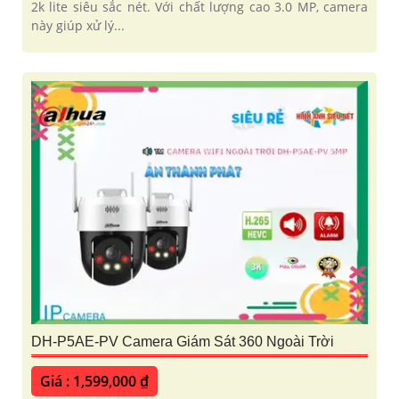
2k lite siêu sắc nét. Với chất lượng cao 3.0 MP, camera
này giúp xử lý...
DH-P5AE-PV Camera Giám Sát 360 Ngoài Trời
Giá : 1,599,000 ₫