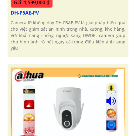
Giá :1,599,000 ₫
DH-P5AE-PV
Camera IP không dây DH-P5AE-PV là giải pháp hiệu quả
cho việc giám sát an ninh trong nhà, xưởng, kho hàng.
Với khả năng chống ngược sáng DWDR, camera giúp
cho hình ảnh rõ nét ngay cả trong điều kiện ánh sáng
yếu