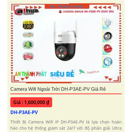
Camera Wifi Ngoài Trời DH-P3AE-PV Giá Rẻ
Giá : 1,600,000 ₫
DH-P3AE-PV
Thiết Bị Camera Wifi IP DH-P3AE-PV là lựa chọn hoàn
hảo cho hệ thống giám sát 24/7 với độ phân giải Ultra