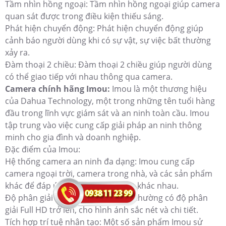
Tầm nhìn hồng ngoại: Tầm nhìn hồng ngoại giúp camera
quan sát được trong điều kiện thiếu sáng.
Phát hiện chuyển động: Phát hiện chuyển động giúp
cảnh báo người dùng khi có sự vật, sự việc bất thường
xảy ra.
Đàm thoại 2 chiều: Đàm thoại 2 chiều giúp người dùng
có thể giao tiếp với nhau thông qua camera.
Camera chính hãng Imou:
Imou là một thương hiệu
của Dahua Technology, một trong những tên tuổi hàng
đầu trong lĩnh vực giám sát và an ninh toàn cầu. Imou
tập trung vào việc cung cấp giải pháp an ninh thông
minh cho gia đình và doanh nghiệp.
Đặc điểm của Imou:
Hệ thống camera an ninh đa dạng: Imou cung cấp
camera ngoại trời, camera trong nhà, và các sản phẩm
khác để đáp ứng nhu cầu giám sát khác nhau.
Độ phân giải cao: Sản phẩm Imou thường có độ phân
giải Full HD trở lên, cho hình ảnh sắc nét và chi tiết.
Tích hợp trí tuệ nhân tạo: Một số sản phẩm Imou sử