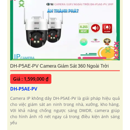
DH-P5AE-PV Camera Giám Sát 360 Ngoài Trời
Giá : 1,599,000 ₫
DH-P5AE-PV
Camera IP không dây DH-P5AE-PV là giải pháp hiệu quả
cho việc giám sát an ninh trong nhà, xưởng, kho hàng.
Với khả năng chống ngược sáng DWDR, camera giúp
cho hình ảnh rõ nét ngay cả trong điều kiện ánh sáng
yếu