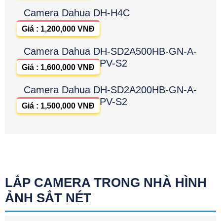
Camera Dahua DH-H4C
Giá : 1,200,000 VNĐ
Camera Dahua DH-SD2A500HB-GN-A-
PV-S2
Giá : 1,600,000 VNĐ
Camera Dahua DH-SD2A200HB-GN-A-
PV-S2
Giá : 1,500,000 VNĐ
LẮP CAMERA TRONG NHÀ HÌNH
ẢNH SẮT NÉT