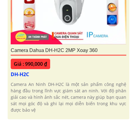
Camera Dahua DH-H2C 2MP Xoay 360
Giá : 990,000 ₫
DH-H2C
Camera An Ninh DH-H2C là một sản phẩm công nghệ
hàng đầu trong lĩnh vực giám sát an ninh. Với độ phân
giải cao và hình ảnh sắc nét, camera này giúp bạn quan
sát mọi góc độ và ghi lại mọi diễn biến trong khu vực
được bảo vệ