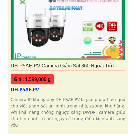
DH-P5AE-PV Camera Giám Sát 360 Ngoài Trời
Giá : 1,599,000 ₫
DH-P5AE-PV
Camera IP không dây DH-P5AE-PV là giải pháp hiệu quả
cho việc giám sát an ninh trong nhà, xưởng, kho hàng.
Với khả năng chống ngược sáng DWDR, camera giúp
cho hình ảnh rõ nét ngay cả trong điều kiện ánh sáng
yếu