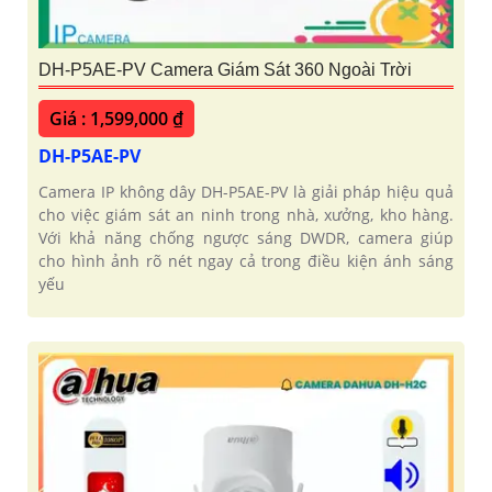
DH-P5AE-PV Camera Giám Sát 360 Ngoài Trời
Giá : 1,599,000 ₫
DH-P5AE-PV
Camera IP không dây DH-P5AE-PV là giải pháp hiệu quả
cho việc giám sát an ninh trong nhà, xưởng, kho hàng.
Với khả năng chống ngược sáng DWDR, camera giúp
cho hình ảnh rõ nét ngay cả trong điều kiện ánh sáng
yếu