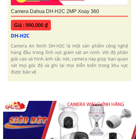
Camera Dahua DH-H2C 2MP Xoay 360
Giá : 990,000 ₫
DH-H2C
Camera An Ninh DH-H2C là một sản phẩm công nghệ
hàng đầu trong lĩnh vực giám sát an ninh. Với độ phân
giải cao và hình ảnh sắc nét, camera này giúp bạn quan
sát mọi góc độ và ghi lại mọi diễn biến trong khu vực
được bảo vệ