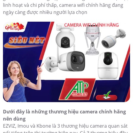
linh hoạt và chi phí thấp, camera wifi chính hãng đang
ngày càng được nhiều người lựa chọn
Dưới đây là những thương hiệu camera chính hãng
nên dùng
EZVIZ, Imou và Kbone là 3 thương hiệu camera quan sát
nổi tiếng trên thị trường hiện nay. Cả 3 thương hiệu đều