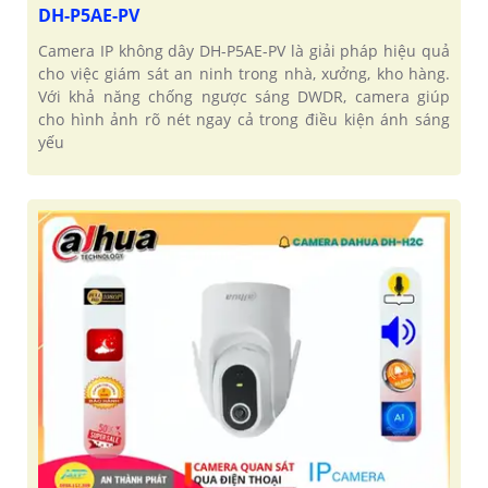
DH-P5AE-PV
Camera IP không dây DH-P5AE-PV là giải pháp hiệu quả
cho việc giám sát an ninh trong nhà, xưởng, kho hàng.
Với khả năng chống ngược sáng DWDR, camera giúp
cho hình ảnh rõ nét ngay cả trong điều kiện ánh sáng
yếu