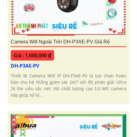
'
Camera Wifi Ngoài Trời DH-P3AE-PV Giá Rẻ
Giá : 1,600,000 ₫
DH-P3AE-PV
Thiết Bị Camera Wifi IP DH-P3AE-PV là lựa chọn hoàn
hảo cho hệ thống giám sát 24/7 với độ phân giải Ultra
2k lite siêu sắc nét. Với chất lượng cao 3.0 MP, camera
này giúp xử lý...