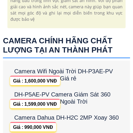
hàng đầu trong lĩnh vực giám sát an ninh. Với độ phân
giải cao và hình ảnh sắc nét, camera này giúp bạn quan
sát mọi góc độ và ghi lại mọi diễn biến trong khu vực
được bảo vệ
CAMERA CHÍNH HÃNG CHẤT
LƯỢNG TẠI AN THÀNH PHÁT
Camera Wifi Ngoài Trời DH-P3AE-PV
Giá rẻ
Giá : 1,600,000 VNĐ
DH-P5AE-PV Camera Giám Sát 360
Ngoài Trời
Giá : 1,599,000 VNĐ
Camera Dahua DH-H2C 2MP Xoay 360
Giá : 990,000 VNĐ