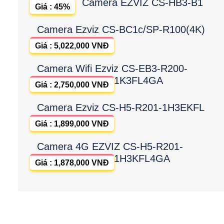
Camera EZVIZ CS-HB3-B1
Giá : 45%
Camera Ezviz CS-BC1c/SP-R100(4K)
Giá : 5,022,000 VNĐ
Camera Wifi Ezviz CS-EB3-R200-
1K3FL4GA
Giá : 2,750,000 VNĐ
Camera Ezviz CS-H5-R201-1H3EKFL
Giá : 1,899,000 VNĐ
Camera 4G EZVIZ CS-H5-R201-
1H3KFL4GA
Giá : 1,878,000 VNĐ