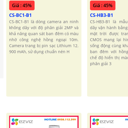
Giá : 45%
Giá : 45%
CS-BC1-B1
CS-HB3-B1
CS-BC1-B1 là dòng camera an ninh
CS-HB3-B1 là mẫ
không dây với độ phân giải 2MP và
dây vận hành bằng
khả năng quan sát ban đêm có màu
mặt trời được tra
nhờ công nghệ hồng ngoại 10m.
CMOS mang lại hìn
Camera trang bị pin sạc Lithium 12.
sống động cùng kh
900 mAh, sử dụng chuẩn nén H
ban đêm với hồn
chế độ hiển thị mà
phân giải 3