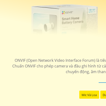
ONVIF (Open Network Video Interface Forum) là tiêu
Chuẩn ONVIF cho phép camera và đầu ghi hình từ các
chuyển động, âm thanh 
Mic Và Loa
Du