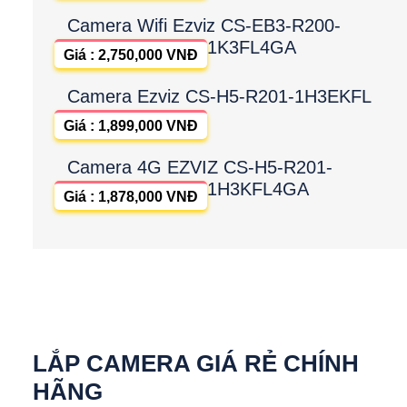
Camera Wifi Ezviz CS-EB3-R200-
1K3FL4GA
Giá : 2,750,000 VNĐ
Camera Ezviz CS-H5-R201-1H3EKFL
Giá : 1,899,000 VNĐ
Camera 4G EZVIZ CS-H5-R201-
1H3KFL4GA
Giá : 1,878,000 VNĐ
LẮP CAMERA GIÁ RẺ CHÍNH
HÃNG