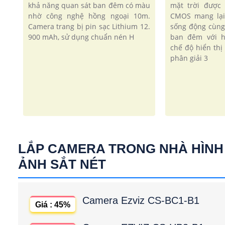
khả năng quan sát ban đêm có màu
mặt trời được
nhờ công nghệ hồng ngoại 10m.
CMOS mang lại
Camera trang bị pin sạc Lithium 12.
sống động cùng
900 mAh, sử dụng chuẩn nén H
ban đêm với h
chế độ hiển th
phân giải 3
LẮP CAMERA TRONG NHÀ HÌNH
ẢNH SẮT NÉT
Camera Ezviz CS-BC1-B1
Giá : 45%