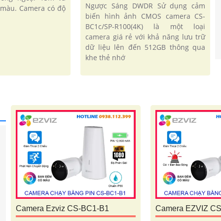
Ngược Sáng DWDR Sử dụng cảm
ị màu. Camera có độ
biến hình ảnh CMOS camera CS-
BC1c/SP-R100(4K) là một loại
camera giá rẻ với khả năng lưu trữ
dữ liệu lên đến 512GB thông qua
khe thẻ nhớ
Camera Ezviz CS-BC1-B1
Camera EZVIZ C