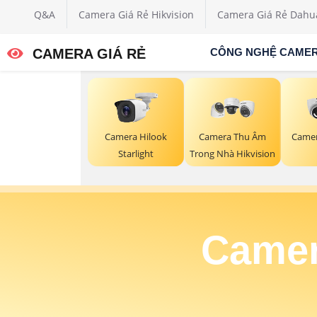
Q&A
Camera Giá Rẻ Hikvision
Camera Giá Rẻ Dahu
CAMERA GIÁ RẺ
CÔNG NGHỆ CAME
Camera Hilook
Camera Thu Âm
Camer
Starlight
Trong Nhà Hikvision
Camer