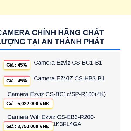
CAMERA CHÍNH HÃNG CHẤT
LƯỢNG TẠI AN THÀNH PHÁT
Camera Ezviz CS-BC1-B1
Giá : 45%
Camera EZVIZ CS-HB3-B1
Giá : 45%
Camera Ezviz CS-BC1c/SP-R100(4K)
Giá : 5,022,000 VNĐ
Camera Wifi Ezviz CS-EB3-R200-
1K3FL4GA
Giá : 2,750,000 VNĐ