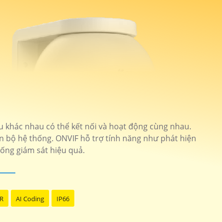
ệu khác nhau có thể kết nối và hoạt động cùng nhau.
n bộ hệ thống. ONVIF hỗ trợ tính năng như phát hiện
hống giám sát hiệu quả.
R
AI Coding
IP66