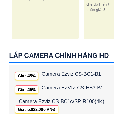
chế độ hiển th
phân giải 3
LẮP CAMERA CHÍNH HÃNG HD
Camera Ezviz CS-BC1-B1
Giá : 45%
Camera EZVIZ CS-HB3-B1
Giá : 45%
Camera Ezviz CS-BC1c/SP-R100(4K)
Giá : 5,022,000 VNĐ