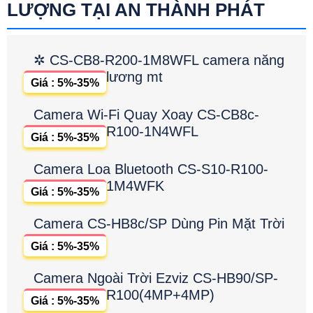
LƯỢNG TẠI AN THÀNH PHÁT
✲ CS-CB8-R200-1M8WFL camera năng
lương mt
Giá : 5%-35%
Camera Wi-Fi Quay Xoay CS-CB8c-
R100-1N4WFL
Giá : 5%-35%
Camera Loa Bluetooth CS-S10-R100-
1M4WFK
Giá : 5%-35%
Camera CS-HB8c/SP Dùng Pin Mặt Trời
Giá : 5%-35%
Camera Ngoài Trời Ezviz CS-HB90/SP-
R100(4MP+4MP)
Giá : 5%-35%