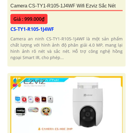
Camera CS-TY1-R105-1J4WF Wifi Ezviz Sắc Nét
Giá : 999.000₫
CS-TY1-R105-1J4WF
Camera an ninh CS-TY1-R105-1J4WF là một sản phẩm
chất lượng với hình ảnh độ phân giải 4.0 MP, mang lại
hình ảnh rõ nét và sắc nét. Hỗ trợ công nghệ hồng
ngoại Smart IR, cho phép...