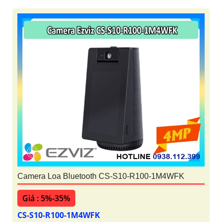
Camera Loa Bluetooth CS-S10-R100-1M4WFK
Giá : 5%-35%
CS-S10-R100-1M4WFK