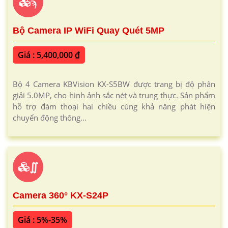
ϡ
Bộ Camera IP WiFi Quay Quét 5MP
Giá : 5,400,000 ₫
Bộ 4 Camera KBVision KX-S5BW được trang bị độ phân
giải 5.0MP, cho hình ảnh sắc nét và trung thực. Sản phẩm
hỗ trợ đàm thoại hai chiều cùng khả năng phát hiện
chuyển động thông...
∬
Camera 360° KX-S24P
Giá : 5%-35%