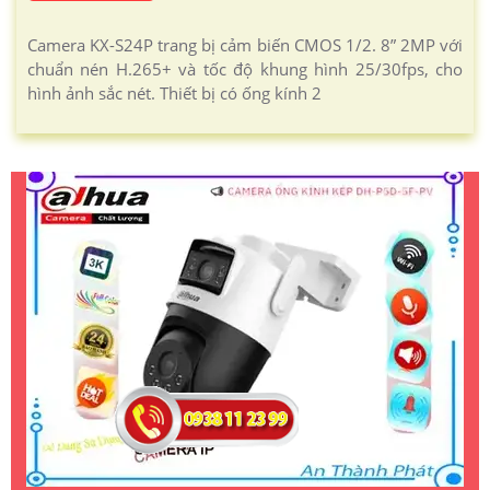
Camera KX-S24P trang bị cảm biến CMOS 1/2. 8” 2MP với
chuẩn nén H.265+ và tốc độ khung hình 25/30fps, cho
hình ảnh sắc nét. Thiết bị có ống kính 2