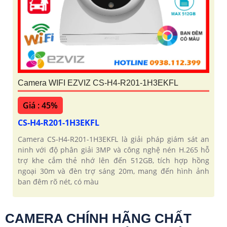
Camera WIFI EZVIZ CS-H4-R201-1H3EKFL
Giá : 45%
CS-H4-R201-1H3EKFL
Camera CS-H4-R201-1H3EKFL là giải pháp giám sát an
ninh với độ phân giải 3MP và công nghệ nén H.265 hỗ
trợ khe cắm thẻ nhớ lên đến 512GB, tích hợp hồng
ngoại 30m và đèn trợ sáng 20m, mang đến hình ảnh
ban đêm rõ nét, có màu
CAMERA CHÍNH HÃNG CHẤT