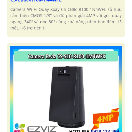
Camera Wi-Fi Quay Xoay CS-CB8c-R100-1N4WFL sở hữu
cảm biến CMOS 1/3" và độ phân giải 4MP với góc quay
ngang 340° và dọc 80° cùng khả năng nhìn ban đêm 15
mét. Hỗ trợ nén H