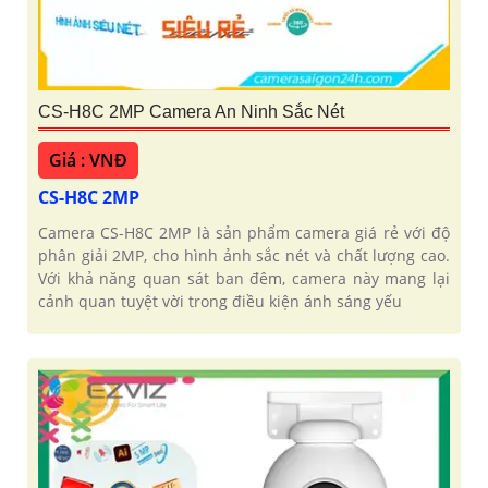
CS-H8C 2MP Camera An Ninh Sắc Nét
Giá : VNĐ
CS-H8C 2MP
Camera CS-H8C 2MP là sản phẩm camera giá rẻ với độ
phân giải 2MP, cho hình ảnh sắc nét và chất lượng cao.
Với khả năng quan sát ban đêm, camera này mang lại
cảnh quan tuyệt vời trong điều kiện ánh sáng yếu