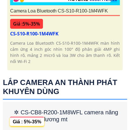
Camera Loa Bluetooth CS-S10-R100-1M4WFK
Giá :5%-35%
CS-S10-R100-1M4WFK
Camera Loa Bluetooth CS-S10-R100-1M4WFK màn hình
cảm ứng 4 inch góc nhìn 100° độ phân giải 4MP ghi
hình rõ, mảng 2 micrô và loa 3W cho âm thanh rõ. Kết
nối Wi-Fi 2
LẮP CAMERA AN THÀNH PHÁT
KHUYÊN DÙNG
✲ CS-CB8-R200-1M8WFL camera năng
lương mt
Giá : 5%-35%