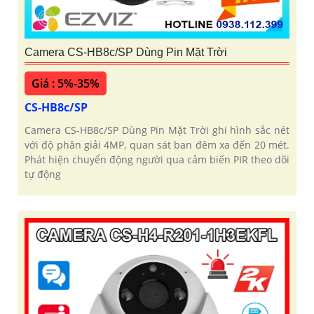
Camera CS-HB8c/SP Dùng Pin Mặt Trời
Giá : 5%-35%
CS-HB8c/SP
Camera CS-HB8c/SP Dùng Pin Mặt Trời ghi hình sắc nét
với độ phân giải 4MP, quan sát ban đêm xa đến 20 mét.
Phát hiện chuyển động người qua cảm biến PIR theo dõi
tự động