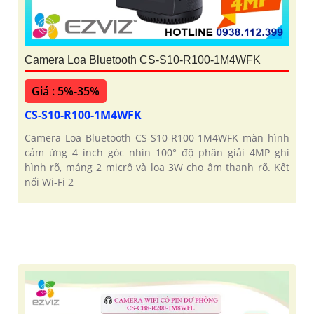
Camera Loa Bluetooth CS-S10-R100-1M4WFK
Giá : 5%-35%
CS-S10-R100-1M4WFK
Camera Loa Bluetooth CS-S10-R100-1M4WFK màn hình
cảm ứng 4 inch góc nhìn 100° độ phân giải 4MP ghi
hình rõ, mảng 2 micrô và loa 3W cho âm thanh rõ. Kết
nối Wi-Fi 2