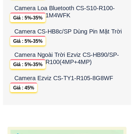
Camera Loa Bluetooth CS-S10-R100-
1M4WFK
Giá : 5%-35%
Camera CS-HB8c/SP Dùng Pin Mặt Trời
Giá : 5%-35%
Camera Ngoài Trời Ezviz CS-HB90/SP-
R100(4MP+4MP)
Giá : 5%-35%
Camera Ezviz CS-TY1-R105-8G8WF
Giá : 45%