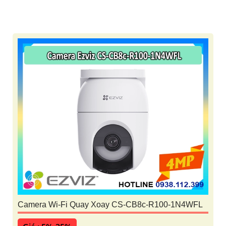
Camera Wi-Fi Quay Xoay CS-CB8c-R100-1N4WFL