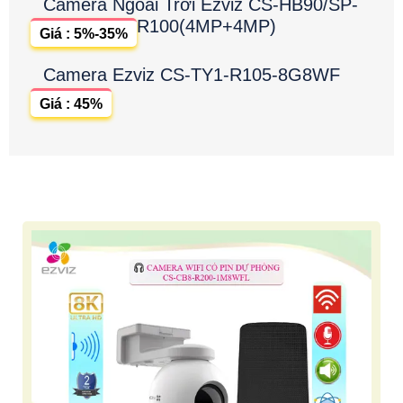
Camera Ngoài Trời Ezviz CS-HB90/SP-
R100(4MP+4MP)
Giá : 5%-35%
Camera Ezviz CS-TY1-R105-8G8WF
Giá : 45%