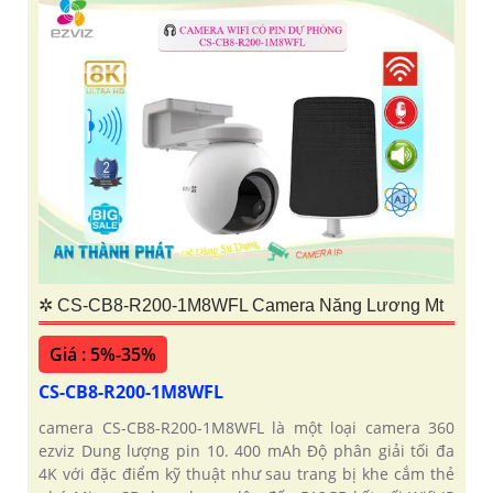
✲ CS-CB8-R200-1M8WFL Camera Năng Lương Mt
Giá : 5%-35%
CS-CB8-R200-1M8WFL
camera CS-CB8-R200-1M8WFL là một loại camera 360
ezviz Dung lượng pin 10. 400 mAh Độ phân giải tối đa
4K với đặc điểm kỹ thuật như sau trang bị khe cắm thẻ