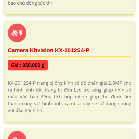
báo chủ động tức thì
☤
Camera Kbvision KX-2012S4-P
Giá : 950,000 ₫
KX-2012S4-P trang bị ống kính có độ phân giải 2.0MP cho
ra hình ảnh tốt, trang bị đèn Led trợ sáng giúp nhìn có
màu vào ban đêm, tích hợp micro giúp thu được âm
thanh cùng với hình ảnh, camera này sẽ sử dụng chung
với đầu ghi hình