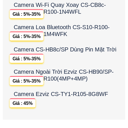
Camera Wi-Fi Quay Xoay CS-CB8c-
R100-1N4WFL
Giá : 5%-35%
Camera Loa Bluetooth CS-S10-R100-
1M4WFK
Giá : 5%-35%
Camera CS-HB8c/SP Dùng Pin Mặt Trời
Giá : 5%-35%
Camera Ngoài Trời Ezviz CS-HB90/SP-
R100(4MP+4MP)
Giá : 5%-35%
Camera Ezviz CS-TY1-R105-8G8WF
Giá : 45%