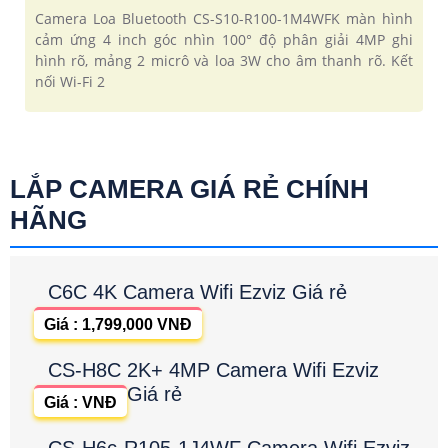
Camera Loa Bluetooth CS-S10-R100-1M4WFK màn hình
cảm ứng 4 inch góc nhìn 100° độ phân giải 4MP ghi
hình rõ, mảng 2 micrô và loa 3W cho âm thanh rõ. Kết
nối Wi-Fi 2
LẮP CAMERA GIÁ RẺ CHÍNH
HÃNG
C6C 4K Camera Wifi Ezviz Giá rẻ
Giá : 1,799,000 VNĐ
CS-H8C 2K+ 4MP Camera Wifi Ezviz
Giá rẻ
Giá : VNĐ