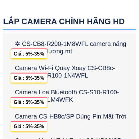
LẮP CAMERA CHÍNH HÃNG HD
✲ CS-CB8-R200-1M8WFL camera năng
lương mt
Giá : 5%-35%
Camera Wi-Fi Quay Xoay CS-CB8c-
R100-1N4WFL
Giá : 5%-35%
Camera Loa Bluetooth CS-S10-R100-
1M4WFK
Giá : 5%-35%
Camera CS-HB8c/SP Dùng Pin Mặt Trời
Giá : 5%-35%