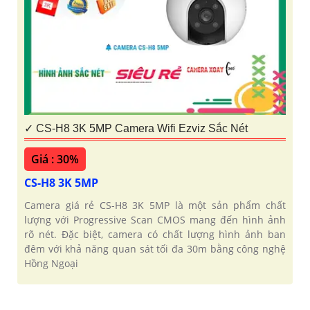
✓ CS-H8 3K 5MP Camera Wifi Ezviz Sắc Nét
Giá : 30%
CS-H8 3K 5MP
Camera giá rẻ CS-H8 3K 5MP là một sản phẩm chất
lượng với Progressive Scan CMOS mang đến hình ảnh
rõ nét. Đặc biệt, camera có chất lượng hình ảnh ban
đêm với khả năng quan sát tối đa 30m bằng công nghệ
Hồng Ngoại