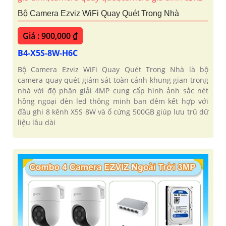
Bộ Camera Ezviz WiFi Quay Quét Trong Nhà
Giá : 900,000 ₫
B4-X5S-8W-H6C
Bộ Camera Ezviz WiFi Quay Quét Trong Nhà là bộ
camera quay quét giám sát toàn cảnh khung gian trong
nhà với độ phân giải 4MP cung cấp hình ảnh sắc nét
hồng ngoại đèn led thông minh ban đêm kết hợp với
đầu ghi 8 kênh X5S 8W và ổ cứng 500GB giúp lưu trũ dữ
liệu lâu dài