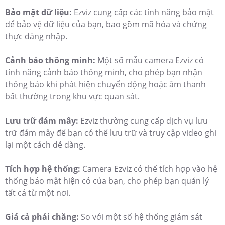
Bảo mật dữ liệu:
Ezviz cung cấp các tính năng bảo mật
để bảo vệ dữ liệu của bạn, bao gồm mã hóa và chứng
thực đăng nhập.
Cảnh báo thông minh:
Một số mẫu camera Ezviz có
tính năng cảnh báo thông minh, cho phép bạn nhận
thông báo khi phát hiện chuyển động hoặc âm thanh
bất thường trong khu vực quan sát.
Lưu trữ đám mây:
Ezviz thường cung cấp dịch vụ lưu
trữ đám mây để bạn có thể lưu trữ và truy cập video ghi
lại một cách dễ dàng.
Tích hợp hệ thống:
Camera Ezviz có thể tích hợp vào hệ
thống bảo mật hiện có của bạn, cho phép bạn quản lý
tất cả từ một nơi.
Giá cả phải chăng:
So với một số hệ thống giám sát