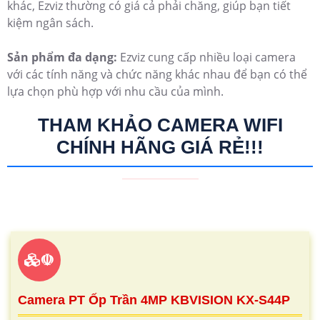
khác, Ezviz thường có giá cả phải chăng, giúp bạn tiết
kiệm ngân sách.
Sản phẩm đa dạng:
Ezviz cung cấp nhiều loại camera
với các tính năng và chức năng khác nhau để bạn có thể
lựa chọn phù hợp với nhu cầu của mình.
THAM KHẢO CAMERA WIFI
CHÍNH HÃNG GIÁ RẺ!!!
☫
Camera PT Ốp Trần 4MP KBVISION KX-S44P