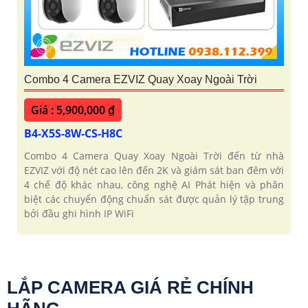
Combo 4 Camera EZVIZ Quay Xoay Ngoài Trời
Giá : 5,900,000 ₫
B4-X5S-8W-CS-H8C
Combo 4 Camera Quay Xoay Ngoài Trời đến từ nhà
EZVIZ với độ nét cao lên đến 2K và giám sát ban đêm với
4 chế độ khác nhau, công nghệ AI Phát hiện và phân
biệt các chuyển động chuẩn sát được quản lý tập trung
bởi đầu ghi hình IP WiFi
LẮP CAMERA GIÁ RẺ CHÍNH