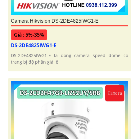
Camera Hikvision DS-2DE4825IWG1-E
'
Giá : 5%-35%
DS-2DE4825IWG1-E
DS-2DE4825IWG1-E là dòng camera speed dome có
trang bị độ phân giải 8