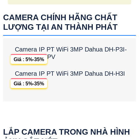
CAMERA CHÍNH HÃNG CHẤT
LƯỢNG TẠI AN THÀNH PHÁT
Camera IP PT WiFi 3MP Dahua DH-P3I-
PV
Giá : 5%-35%
Camera IP PT WiFi 3MP Dahua DH-H3I
Giá : 5%-35%
LẮP CAMERA TRONG NHÀ HÌNH