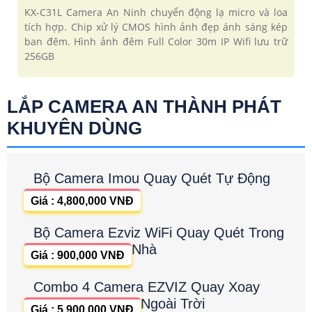
KX-C31L Camera An Ninh chuyển động lạ micro và loa
tích hợp. Chip xử lý CMOS hình ảnh đẹp ánh sáng kép
ban đêm. Hình ảnh đêm Full Color 30m IP Wifi lưu trữ
256GB
LẮP CAMERA AN THÀNH PHÁT
KHUYÊN DÙNG
Bộ Camera Imou Quay Quét Tự Động
Giá : 4,800,000 VNĐ
Bộ Camera Ezviz WiFi Quay Quét Trong
Nhà
Giá : 900,000 VNĐ
Combo 4 Camera EZVIZ Quay Xoay
Ngoài Trời
Giá : 5,900,000 VNĐ