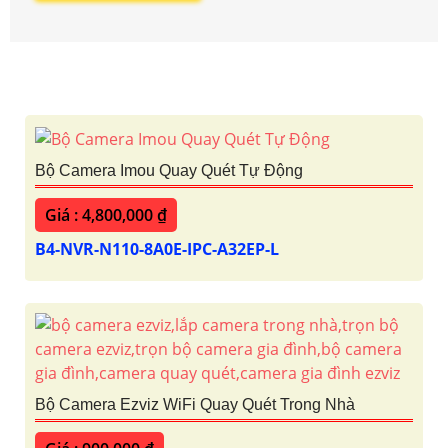
Bộ Camera Imou Quay Quét Tự Động
Giá : 4,800,000 ₫
B4-NVR-N110-8A0E-IPC-A32EP-L
Bộ Camera Ezviz WiFi Quay Quét Trong Nhà