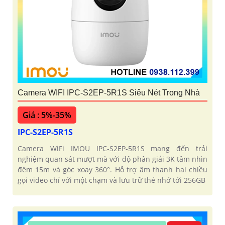
Camera WIFI IPC-S2EP-5R1S Siêu Nét Trong Nhà
Giá : 5%-35%
IPC-S2EP-5R1S
Camera WiFi IMOU IPC-S2EP-5R1S mang đến trải
nghiệm quan sát mượt mà với độ phân giải 3K tầm nhìn
đêm 15m và góc xoay 360°. Hỗ trợ âm thanh hai chiều
gọi video chỉ với một chạm và lưu trữ thẻ nhớ tới 256GB