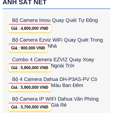
ẢNH SẮT NÉT
Bộ Camera Imou Quay Quét Tự Động
Giá : 4,800,000 VNĐ
Bộ Camera Ezviz WiFi Quay Quét Trong
Nhà
Giá : 900,000 VNĐ
Combo 4 Camera EZVIZ Quay Xoay
Ngoài Trời
Giá : 5,900,000 VNĐ
Bộ 4 Camera Dahua DH-P3AS-PV Có
Màu Ban Đêm
Giá : 5,900,000 VNĐ
Bộ Camera IP WIFI Dahua Văn Phòng
Giá Rẻ
Giá : 5,700,000 VNĐ