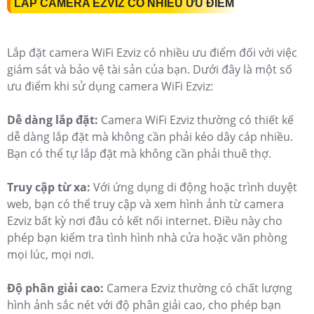
LẮP CAMERA EZVIZ CÓ NHIỀU ƯU ĐIỂM
Lắp đặt camera WiFi Ezviz có nhiều ưu điểm đối với việc
giám sát và bảo vệ tài sản của bạn. Dưới đây là một số
ưu điểm khi sử dụng camera WiFi Ezviz:
Dễ dàng lắp đặt:
Camera WiFi Ezviz thường có thiết kế
dễ dàng lắp đặt mà không cần phải kéo dây cáp nhiều.
Bạn có thể tự lắp đặt mà không cần phải thuê thợ.
Truy cập từ xa:
Với ứng dụng di động hoặc trình duyệt
web, bạn có thể truy cập và xem hình ảnh từ camera
Ezviz bất kỳ nơi đâu có kết nối internet. Điều này cho
phép bạn kiểm tra tình hình nhà cửa hoặc văn phòng
mọi lúc, mọi nơi.
Độ phân giải cao:
Camera Ezviz thường có chất lượng
hình ảnh sắc nét với độ phân giải cao, cho phép bạn