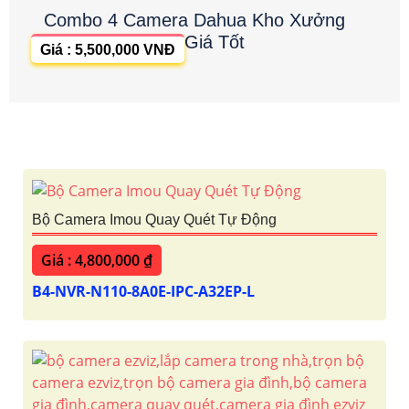
Combo 4 Camera Dahua Kho Xưởng
Giá Tốt
Giá : 5,500,000 VNĐ
Bộ Camera Imou Quay Quét Tự Động
Giá : 4,800,000 ₫
B4-NVR-N110-8A0E-IPC-A32EP-L