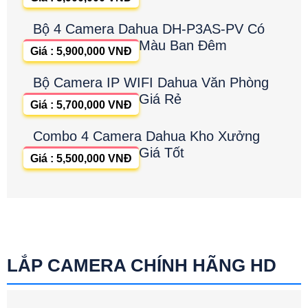
Bộ 4 Camera Dahua DH-P3AS-PV Có
Màu Ban Đêm
Giá : 5,900,000 VNĐ
Bộ Camera IP WIFI Dahua Văn Phòng
Giá Rẻ
Giá : 5,700,000 VNĐ
Combo 4 Camera Dahua Kho Xưởng
Giá Tốt
Giá : 5,500,000 VNĐ
LẮP CAMERA CHÍNH HÃNG HD