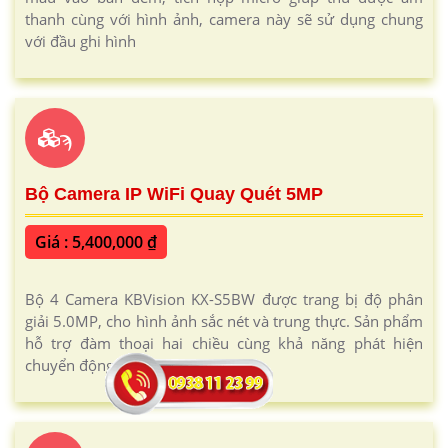
thanh cùng với hình ảnh, camera này sẽ sử dụng chung
với đầu ghi hình
ϡ
Bộ Camera IP WiFi Quay Quét 5MP
Giá : 5,400,000 ₫
Bộ 4 Camera KBVision KX-S5BW được trang bị độ phân
giải 5.0MP, cho hình ảnh sắc nét và trung thực. Sản phẩm
hỗ trợ đàm thoại hai chiều cùng khả năng phát hiện
chuyển động thông...