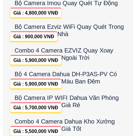
Bộ Camera Imou Quay Quét Tự Động
Giá : 4,800,000 VNĐ
Bộ Camera Ezviz WiFi Quay Quét Trong
Nhà
Giá : 900,000 VNĐ
Combo 4 Camera EZVIZ Quay Xoay
Ngoài Trời
Giá : 5,900,000 VNĐ
Bộ 4 Camera Dahua DH-P3AS-PV Có
Màu Ban Đêm
Giá : 5,900,000 VNĐ
Bộ Camera IP WIFI Dahua Văn Phòng
Giá Rẻ
Giá : 5,700,000 VNĐ
Combo 4 Camera Dahua Kho Xưởng
Giá Tốt
Giá : 5,500,000 VNĐ