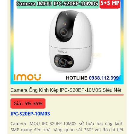
Camera Ống Kính Kép IPC-S20EP-10M0S Siêu Nét
Giá : 5%-35%
IPC-S20EP-10M0S
Camera IMOU IPC-S20EP-10M0S sở hữu hai ống kính
5MP mang đến khả năng quan sát 360° với độ chi tiết