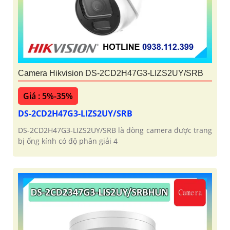
Camera Hikvision DS-2CD2H47G3-LIZS2UY/SRB
Giá : 5%-35%
DS-2CD2H47G3-LIZS2UY/SRB
DS-2CD2H47G3-LIZS2UY/SRB là dòng camera được trang
bị ống kính có độ phân giải 4