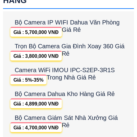
HÃNG
Bộ Camera IP WIFI Dahua Văn Phòng
Giá Rẻ
Giá : 5,700,000 VNĐ
Trọn Bộ Camera Gia Đình Xoay 360 Giá
Rẻ
Giá : 3,800,000 VNĐ
Camera WiFi IMOU IPC-S2EP-3R1S
Trong Nhà Giá Rẻ
Giá : 5%-35%
Bộ Camera Dahua Kho Hàng Giá Rẻ
Giá : 4,899,000 VNĐ
Bộ Camera Giám Sát Nhà Xưởng Giá
Rẻ
Giá : 4,700,000 VNĐ