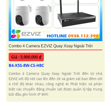
Combo 4 Camera EZVIZ Quay Xoay Ngoài Trời
Giá : 5,900,000 ₫
B4-X5S-8W-CS-H8C
Combo 4 Camera Quay Xoay Ngoài Trời đến từ nhà
EZVIZ với độ nét cao lên đến 2K và giám sát ban đêm với
4 chế độ khác nhau, công nghệ AI Phát hiện và phân
biệt các chuyển động chuẩn sát được quản lý tập trung
bởi đầu ghi hình IP WiFi