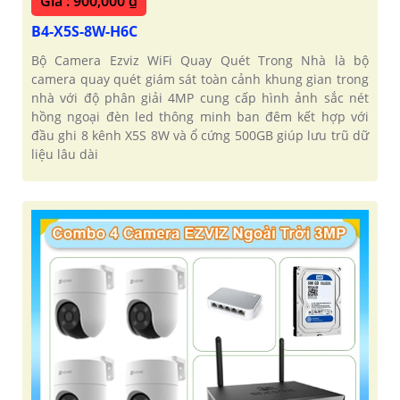
Giá : 900,000 ₫
B4-X5S-8W-H6C
Bộ Camera Ezviz WiFi Quay Quét Trong Nhà là bộ
camera quay quét giám sát toàn cảnh khung gian trong
nhà với độ phân giải 4MP cung cấp hình ảnh sắc nét
hồng ngoại đèn led thông minh ban đêm kết hợp với
đầu ghi 8 kênh X5S 8W và ổ cứng 500GB giúp lưu trũ dữ
liệu lâu dài