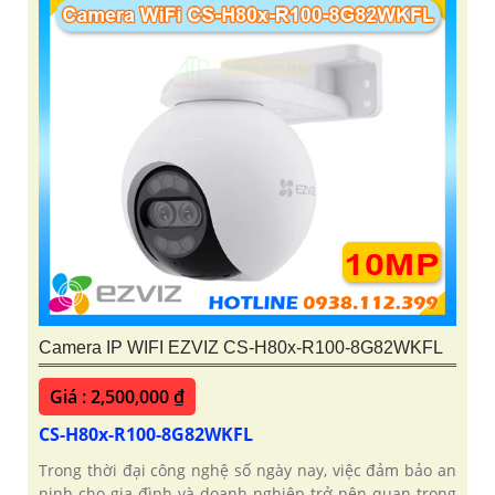
Camera IP WIFI EZVIZ CS-H80x-R100-8G82WKFL
Giá : 2,500,000 ₫
CS-H80x-R100-8G82WKFL
Trong thời đại công nghệ số ngày nay, việc đảm bảo an
ninh cho gia đình và doanh nghiệp trở nên quan trọng