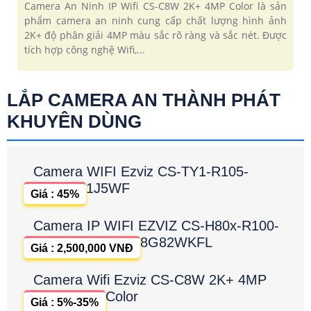
Camera An Ninh IP Wifi CS-C8W 2K+ 4MP Color là sản
phẩm camera an ninh cung cấp chất lượng hình ảnh
2K+ độ phân giải 4MP màu sắc rõ ràng và sắc nét. Được
tích hợp công nghệ Wifi,...
LẮP CAMERA AN THÀNH PHÁT
KHUYÊN DÙNG
Camera WIFI Ezviz CS-TY1-R105-
1J5WF
Giá : 45%
Camera IP WIFI EZVIZ CS-H80x-R100-
8G82WKFL
Giá : 2,500,000 VNĐ
Camera Wifi Ezviz CS-C8W 2K+ 4MP
Color
Giá : 5%-35%