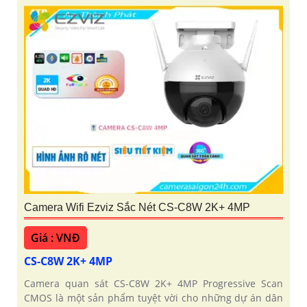
Camera Wifi Ezviz Sắc Nét CS-C8W 2K+ 4MP
Giá : VNĐ
CS-C8W 2K+ 4MP
Camera quan sát CS-C8W 2K+ 4MP Progressive Scan
CMOS là một sản phẩm tuyệt vời cho những dự án dân