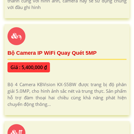
thanh cùng với hình ảnh, camera này sẽ sử dụng chung
với đầu ghi hình
ϡ
Bộ Camera IP WiFi Quay Quét 5MP
Giá : 5,400,000 ₫
Bộ 4 Camera KBVision KX-S5BW được trang bị độ phân
giải 5.0MP, cho hình ảnh sắc nét và trung thực. Sản phẩm
hỗ trợ đàm thoại hai chiều cùng khả năng phát hiện
chuyển động thông...
∬