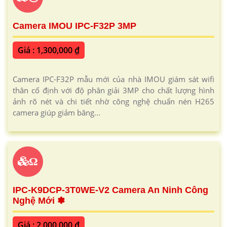
Camera IMOU IPC-F32P 3MP
Giá : 1,300,000 ₫
Camera IPC-F32P mẫu mới của nhà IMOU giám sát wifi
thân cố định với độ phân giải 3MP cho chất lượng hình
ảnh rõ nét và chi tiết nhờ công nghệ chuẩn nén H265
camera giúp giảm băng...
Ω
IPC-K9DCP-3T0WE-V2 Camera An Ninh Công
Nghệ Mới ✽
Giá : 2,000,000 ₫