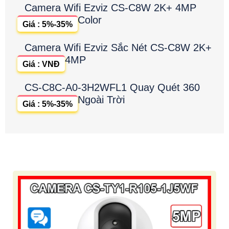
Camera Wifi Ezviz CS-C8W 2K+ 4MP
Color
Giá : 5%-35%
Camera Wifi Ezviz Sắc Nét CS-C8W 2K+
4MP
Giá : VNĐ
CS-C8C-A0-3H2WFL1 Quay Quét 360
Ngoài Trời
Giá : 5%-35%