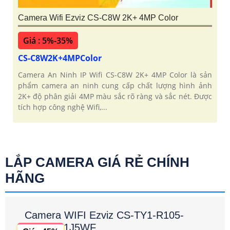
Camera Wifi Ezviz CS-C8W 2K+ 4MP Color
Giá : 5%-35%
CS-C8W2K+4MPColor
Camera An Ninh IP Wifi CS-C8W 2K+ 4MP Color là sản
phẩm camera an ninh cung cấp chất lượng hình ảnh
2K+ độ phân giải 4MP màu sắc rõ ràng và sắc nét. Được
tích hợp công nghệ Wifi,...
LẮP CAMERA GIÁ RẺ CHÍNH
HÃNG
Camera WIFI Ezviz CS-TY1-R105-
1J5WF