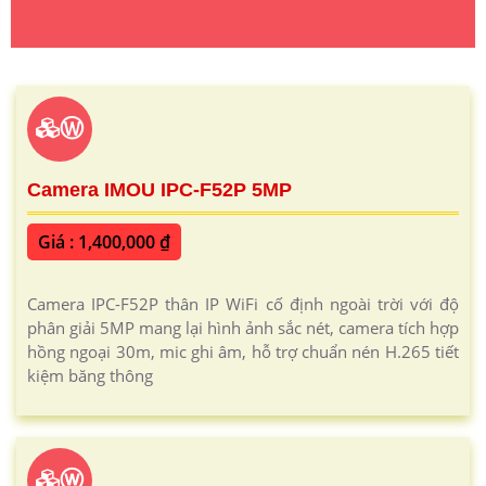
Ⓦ
Camera IMOU IPC-F52P 5MP
Giá : 1,400,000 ₫
Camera IPC-F52P thân IP WiFi cố định ngoài trời với độ
phân giải 5MP mang lại hình ảnh sắc nét, camera tích hợp
hồng ngoại 30m, mic ghi âm, hỗ trợ chuẩn nén H.265 tiết
kiệm băng thông
ⓦ