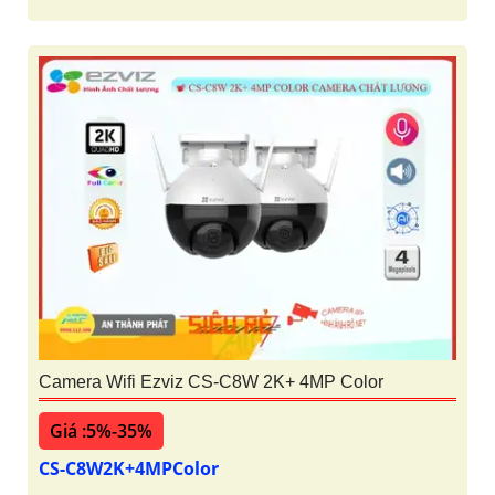
Camera Wifi Ezviz CS-C8W 2K+ 4MP Color
Giá :5%-35%
CS-C8W2K+4MPColor