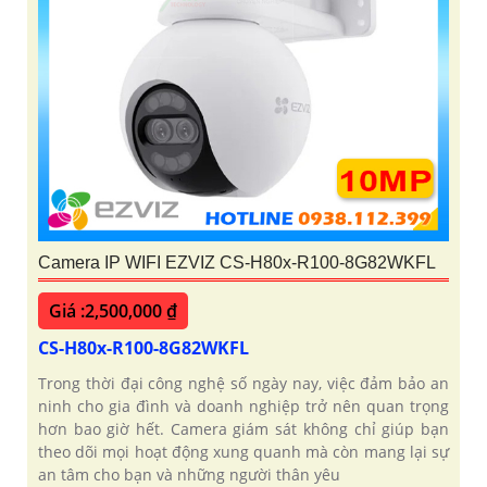
Camera IP WIFI EZVIZ CS-H80x-R100-8G82WKFL
Giá :2,500,000 ₫
CS-H80x-R100-8G82WKFL
Trong thời đại công nghệ số ngày nay, việc đảm bảo an
ninh cho gia đình và doanh nghiệp trở nên quan trọng
hơn bao giờ hết. Camera giám sát không chỉ giúp bạn
theo dõi mọi hoạt động xung quanh mà còn mang lại sự
an tâm cho bạn và những người thân yêu