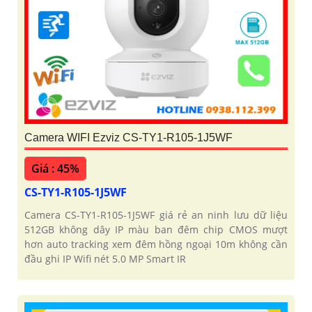
Camera WIFI Ezviz CS-TY1-R105-1J5WF
Giá : 45%
CS-TY1-R105-1J5WF
Camera CS-TY1-R105-1J5WF giá rẻ an ninh lưu dữ liệu
512GB không dây IP màu ban đêm chip CMOS mượt
hơn auto tracking xem đêm hồng ngoại 10m không cần
đầu ghi IP Wifi nét 5.0 MP Smart IR