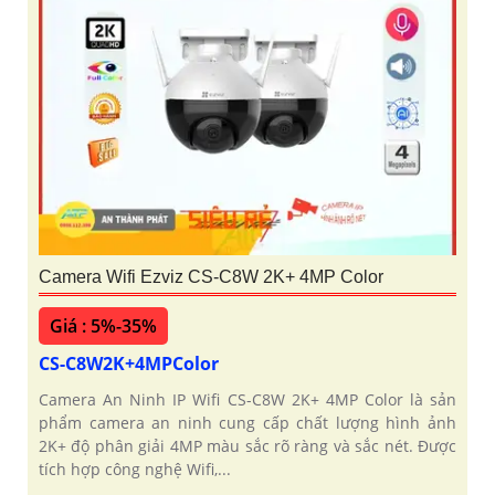
Camera Wifi Ezviz CS-C8W 2K+ 4MP Color
Giá : 5%-35%
CS-C8W2K+4MPColor
Camera An Ninh IP Wifi CS-C8W 2K+ 4MP Color là sản
phẩm camera an ninh cung cấp chất lượng hình ảnh
2K+ độ phân giải 4MP màu sắc rõ ràng và sắc nét. Được
tích hợp công nghệ Wifi,...