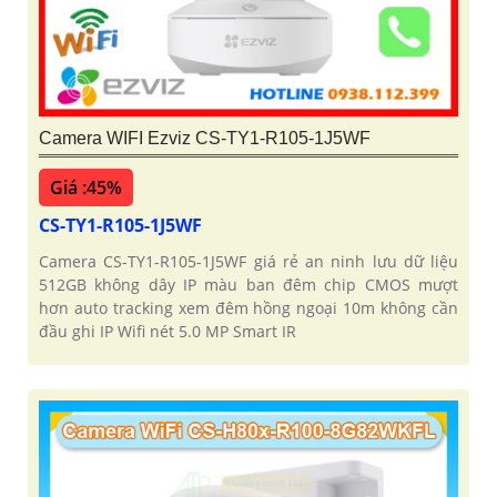
Camera WIFI Ezviz CS-TY1-R105-1J5WF
Giá :45%
CS-TY1-R105-1J5WF
Camera CS-TY1-R105-1J5WF giá rẻ an ninh lưu dữ liệu
512GB không dây IP màu ban đêm chip CMOS mượt
hơn auto tracking xem đêm hồng ngoại 10m không cần
đầu ghi IP Wifi nét 5.0 MP Smart IR