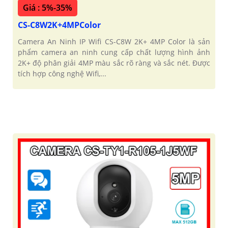
Giá : 5%-35%
CS-C8W2K+4MPColor
Camera An Ninh IP Wifi CS-C8W 2K+ 4MP Color là sản
phẩm camera an ninh cung cấp chất lượng hình ảnh
2K+ độ phân giải 4MP màu sắc rõ ràng và sắc nét. Được
tích hợp công nghệ Wifi,...