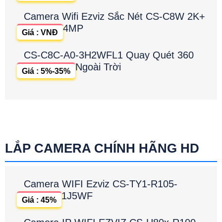
Camera Wifi Ezviz Sắc Nét CS-C8W 2K+
4MP
Giá : VNĐ
CS-C8C-A0-3H2WFL1 Quay Quét 360
Ngoài Trời
Giá : 5%-35%
LẮP CAMERA CHÍNH HÃNG HD
Camera WIFI Ezviz CS-TY1-R105-
1J5WF
Giá : 45%