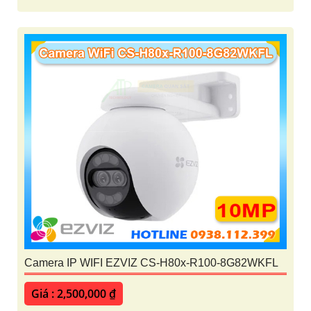
Camera IP WIFI EZVIZ CS-H80x-R100-8G82WKFL
Giá : 2,500,000 ₫