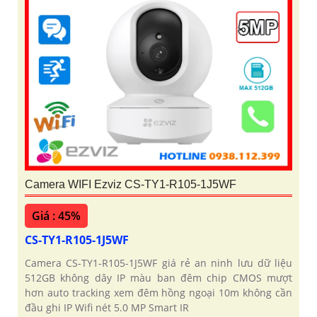
Camera WIFI Ezviz CS-TY1-R105-1J5WF
Giá : 45%
CS-TY1-R105-1J5WF
Camera CS-TY1-R105-1J5WF giá rẻ an ninh lưu dữ liệu
512GB không dây IP màu ban đêm chip CMOS mượt
hơn auto tracking xem đêm hồng ngoại 10m không cần
đầu ghi IP Wifi nét 5.0 MP Smart IR