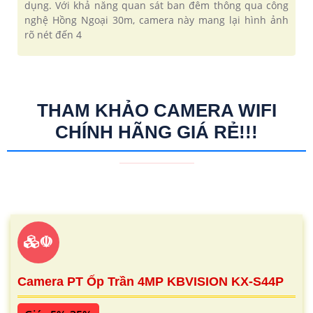
dụng. Với khả năng quan sát ban đêm thông qua công
nghệ Hồng Ngoại 30m, camera này mang lại hình ảnh
rõ nét đến 4
THAM KHẢO CAMERA WIFI
CHÍNH HÃNG GIÁ RẺ!!!
☫
Camera PT Ốp Trần 4MP KBVISION KX-S44P