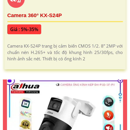
Camera 360° KX-S24P
Giá : 5%-35%
Camera KX-S24P trang bị cảm biến CMOS 1/2. 8” 2MP với
chuẩn nén H.265+ và tốc độ khung hình 25/30fps, cho
hình ảnh sắc nét. Thiết bị có ống kính 2