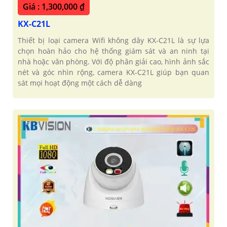
Giá : 1,300,000 ₫
KX-C21L
Thiết bị loại camera Wifi không dây KX-C21L là sự lựa
chọn hoàn hảo cho hệ thống giám sát và an ninh tại
nhà hoặc văn phòng. Với độ phân giải cao, hình ảnh sắc
nét và góc nhìn rộng, camera KX-C21L giúp bạn quan
sát mọi hoạt động một cách dễ dàng