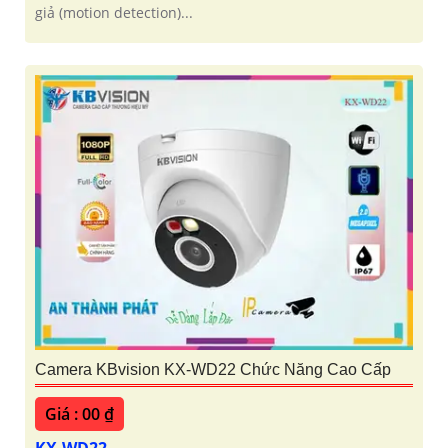
giả (motion detection)...
Camera KBvision KX-WD22 Chức Năng Cao Cấp
Giá : 00 ₫
KX-WD22