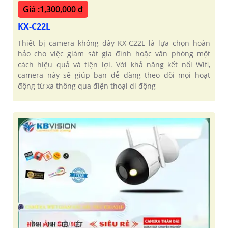
Giá :1,300,000 ₫
KX-C22L
Thiết bị camera không dây KX-C22L là lựa chọn hoàn
hảo cho việc giám sát gia đình hoặc văn phòng một
cách hiệu quả và tiện lợi. Với khả năng kết nối Wifi,
camera này sẽ giúp bạn dễ dàng theo dõi mọi hoạt
động từ xa thông qua điện thoại di động