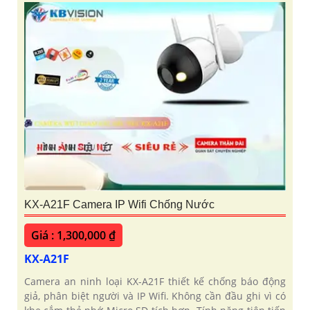
KX-A21F Camera IP Wifi Chống Nước
Giá : 1,300,000 ₫
KX-A21F
Camera an ninh loại KX-A21F thiết kế chống báo động
giả, phân biệt người và IP Wifi. Không cần đầu ghi vì có