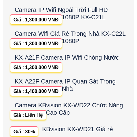
Camera IP Wifi Ngoài Trời Full HD
1080P KX-C21L
Giá : 1,300,000 VNĐ
Camera Wifi Giá Rẻ Trong Nhà KX-C22L
1080P
Giá : 1,300,000 VNĐ
KX-A21F Camera IP Wifi Chống Nước
Giá : 1,300,000 VNĐ
KX-A22F Camera IP Quan Sát Trong
Nhà
Giá : 1,400,000 VNĐ
Camera KBvision KX-WD22 Chức Năng
Cao Cấp
Giá : Liên Hệ
KBvision KX-WD21 Giá rẻ
Giá : 30%