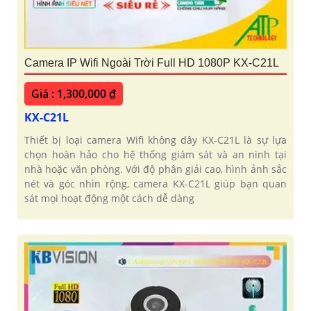
Camera IP Wifi Ngoài Trời Full HD 1080P KX-C21L
Giá : 1,300,000 ₫
KX-C21L
Thiết bị loại camera Wifi không dây KX-C21L là sự lựa
chọn hoàn hảo cho hệ thống giám sát và an ninh tại
nhà hoặc văn phòng. Với độ phân giải cao, hình ảnh sắc
nét và góc nhìn rộng, camera KX-C21L giúp bạn quan
sát mọi hoạt động một cách dễ dàng