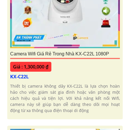
Camera Wifi Giá Rẻ Trong Nhà KX-C22L 1080P
Giá : 1,300,000 ₫
KX-C22L
Thiết bị camera không dây KX-C22L là lựa chọn hoàn
hảo cho việc giám sát gia đình hoặc văn phòng một
cách hiệu quả và tiện lợi. Với khả năng kết nối Wifi,
camera này sẽ giúp bạn dễ dàng theo dõi mọi hoạt
động từ xa thông qua điện thoại di động