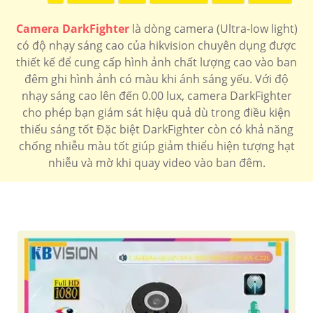
Camera DarkFighter
là dòng camera (Ultra-low light)
có độ nhạy sáng cao của hikvision chuyên dụng được
thiết kế để cung cấp hình ảnh chất lượng cao vào ban
đêm ghi hình ảnh có màu khi ánh sáng yếu. Với độ
nhạy sáng cao lên đến 0.00 lux, camera DarkFighter
cho phép bạn giám sát hiệu quả dù trong điều kiện
thiếu sáng tốt Đặc biệt DarkFighter còn có khả năng
chống nhiễu màu tốt giúp giảm thiểu hiện tượng hạt
nhiễu và mờ khi quay video vào ban đêm.