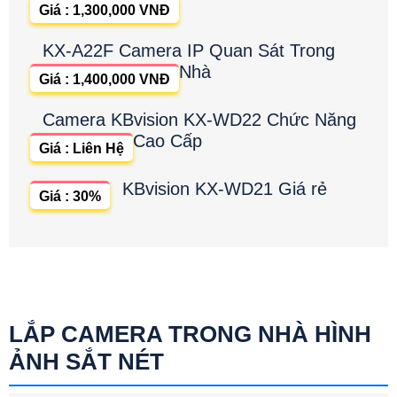
Giá : 1,300,000 VNĐ
KX-A22F Camera IP Quan Sát Trong
Nhà
Giá : 1,400,000 VNĐ
Camera KBvision KX-WD22 Chức Năng
Cao Cấp
Giá : Liên Hệ
KBvision KX-WD21 Giá rẻ
Giá : 30%
LẮP CAMERA TRONG NHÀ HÌNH
ẢNH SẮT NÉT