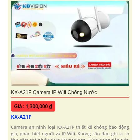
KX-A21F Camera IP Wifi Chống Nước
Giá : 1,300,000 ₫
KX-A21F
Camera an ninh loại KX-A21F thiết kế chống báo động
giả, phân biệt người và IP Wifi. Không cần đầu ghi vì có