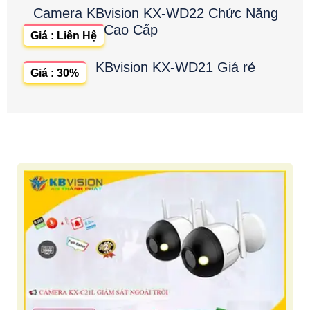
Camera KBvision KX-WD22 Chức Năng
Cao Cấp
Giá : Liên Hệ
KBvision KX-WD21 Giá rẻ
Giá : 30%