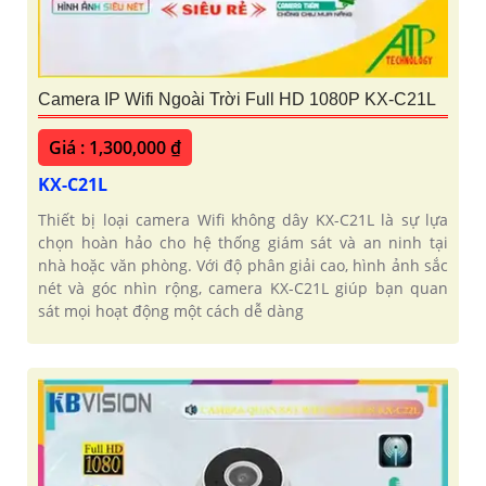
Camera IP Wifi Ngoài Trời Full HD 1080P KX-C21L
Giá : 1,300,000 ₫
KX-C21L
Thiết bị loại camera Wifi không dây KX-C21L là sự lựa
chọn hoàn hảo cho hệ thống giám sát và an ninh tại
nhà hoặc văn phòng. Với độ phân giải cao, hình ảnh sắc
nét và góc nhìn rộng, camera KX-C21L giúp bạn quan
sát mọi hoạt động một cách dễ dàng