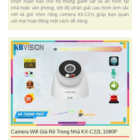
chọn hoàn hảo cho hệ thống giám sát và an ninh tại
nhà hoặc văn phòng. Với độ phân giải cao, hình ảnh sắc
nét và góc nhìn rộng, camera KX-C21L giúp bạn quan
sát mọi hoạt động một cách dễ dàng
Camera Wifi Giá Rẻ Trong Nhà KX-C22L 1080P