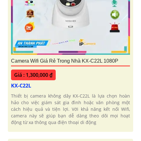
Camera Wifi Giá Rẻ Trong Nhà KX-C22L 1080P
Giá : 1,300,000 ₫
KX-C22L
Thiết bị camera không dây KX-C22L là lựa chọn hoàn
hảo cho việc giám sát gia đình hoặc văn phòng một
cách hiệu quả và tiện lợi. Với khả năng kết nối Wifi,
camera này sẽ giúp bạn dễ dàng theo dõi mọi hoạt
động từ xa thông qua điện thoại di động