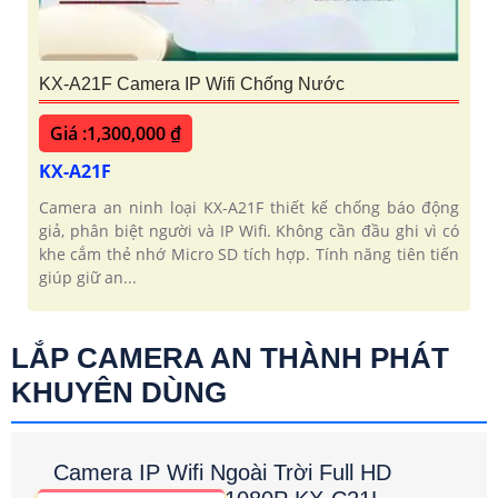
KX-A21F Camera IP Wifi Chống Nước
Giá :1,300,000 ₫
KX-A21F
Camera an ninh loại KX-A21F thiết kế chống báo động
giả, phân biệt người và IP Wifi. Không cần đầu ghi vì có
khe cắm thẻ nhớ Micro SD tích hợp. Tính năng tiên tiến
giúp giữ an...
LẮP CAMERA AN THÀNH PHÁT
KHUYÊN DÙNG
Camera IP Wifi Ngoài Trời Full HD