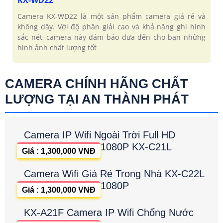
Camera KX-WD22 là một sản phẩm camera giá rẻ và
không dây. Với độ phân giải cao và khả năng ghi hình
sắc nét, camera này đảm bảo đưa đến cho bạn những
hình ảnh chất lượng tốt
CAMERA CHÍNH HÃNG CHẤT
LƯỢNG TẠI AN THÀNH PHÁT
Camera IP Wifi Ngoài Trời Full HD
1080P KX-C21L
Giá : 1,300,000 VNĐ
Camera Wifi Giá Rẻ Trong Nhà KX-C22L
1080P
Giá : 1,300,000 VNĐ
KX-A21F Camera IP Wifi Chống Nước