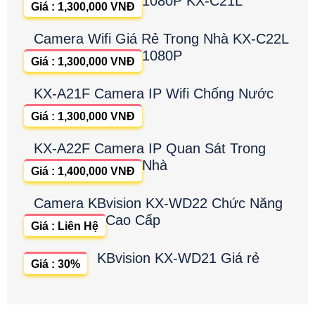
1080P KX-C21L
Giá : 1,300,000 VNĐ
Camera Wifi Giá Rẻ Trong Nhà KX-C22L
1080P
Giá : 1,300,000 VNĐ
KX-A21F Camera IP Wifi Chống Nước
Giá : 1,300,000 VNĐ
KX-A22F Camera IP Quan Sát Trong
Nhà
Giá : 1,400,000 VNĐ
Camera KBvision KX-WD22 Chức Năng
Cao Cấp
Giá : Liên Hệ
KBvision KX-WD21 Giá rẻ
Giá : 30%