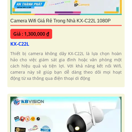
Camera Wifi Giá Rẻ Trong Nhà KX-C22L 1080P
Giá : 1,300,000 ₫
KX-C22L
Thiết bị camera không dây KX-C22L là lựa chọn hoàn
hảo cho việc giám sát gia đình hoặc văn phòng một
cách hiệu quả và tiện lợi. Với khả năng kết nối Wifi,
camera này sẽ giúp bạn dễ dàng theo dõi mọi hoạt
động từ xa thông qua điện thoại di động