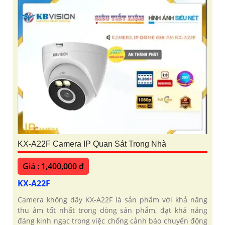
KX-A22F Camera IP Quan Sát Trong Nhà
Giá : 1,400,000 ₫
KX-A22F
Camera không dây KX-A22F là sản phẩm với khả năng
thu âm tốt nhất trong dòng sản phẩm, đạt khả năng
đáng kinh ngạc trong việc chống cảnh báo chuyển động