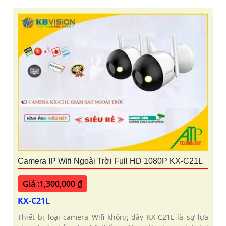
Camera IP Wifi Ngoài Trời Full HD 1080P KX-C21L
Giá :1,300,000 ₫
KX-C21L
Thiết bị loại camera Wifi không dây KX-C21L là sự lựa