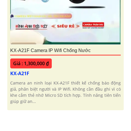
KX-A21F Camera IP Wifi Chống Nước
Giá : 1,300,000 ₫
KX-A21F
Camera an ninh loại KX-A21F thiết kế chống báo động
giả, phân biệt người và IP Wifi. Không cần đầu ghi vì có
khe cắm thẻ nhớ Micro SD tích hợp. Tính năng tiên tiến
giúp giữ an...