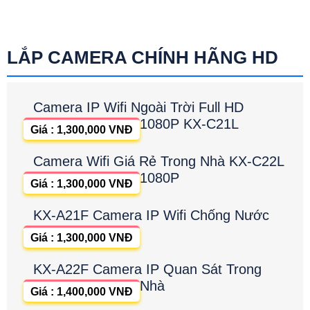
LẮP CAMERA CHÍNH HÃNG HD
Camera IP Wifi Ngoài Trời Full HD
1080P KX-C21L
Giá : 1,300,000 VNĐ
Camera Wifi Giá Rẻ Trong Nhà KX-C22L
1080P
Giá : 1,300,000 VNĐ
KX-A21F Camera IP Wifi Chống Nước
Giá : 1,300,000 VNĐ
KX-A22F Camera IP Quan Sát Trong
Nhà
Giá : 1,400,000 VNĐ