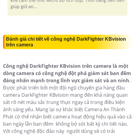
khe cắm thẻ nhớ Micro SD tích hợp. Tính năng tiên tiến
giúp giữ an...
Đánh giá chi tiết về công nghệ DarkFighter KBvision
trên camera
Công nghệ DarkFighter KBvision trên camera là một
dòng camera có công nghệ đột phá giám sát ban đêm
đáng nhấn mạnh trong lĩnh vực giám sát và an ninh
.
Được phát triển bởi một đội ngũ chuyên gia hàng đầu
camera DarkFighter KBvision mang đến khả năng quan
sát rõ nét màu sắc trung thực ngay cả trong điều kiện
ánh sáng yếu. Mang lại sự khác biệt Camera An Thành
Phát có thể nhận biết camera hoạt động hiệu quả vào cả
ban ngày lẫn ban đêm không bỏ sót bất kỳ chi tiết nào.
Với công nghệ độc đáo này người dùng sẽ có trải