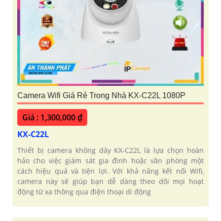
Camera Wifi Giá Rẻ Trong Nhà KX-C22L 1080P
Giá : 1,300,000 ₫
KX-C22L
Thiết bị camera không dây KX-C22L là lựa chọn hoàn
hảo cho việc giám sát gia đình hoặc văn phòng một
cách hiệu quả và tiện lợi. Với khả năng kết nối Wifi,
camera này sẽ giúp bạn dễ dàng theo dõi mọi hoạt
động từ xa thông qua điện thoại di động