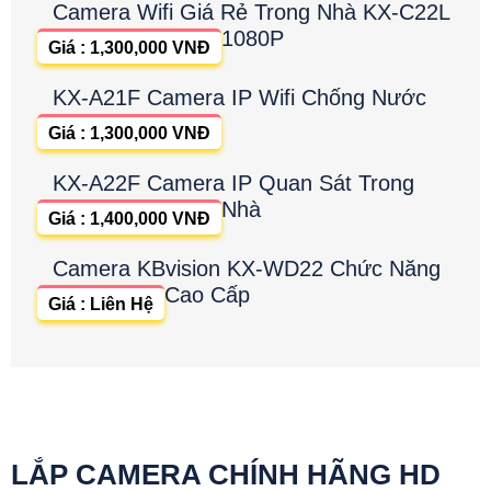
Camera Wifi Giá Rẻ Trong Nhà KX-C22L
1080P
Giá : 1,300,000 VNĐ
KX-A21F Camera IP Wifi Chống Nước
Giá : 1,300,000 VNĐ
KX-A22F Camera IP Quan Sát Trong
Nhà
Giá : 1,400,000 VNĐ
Camera KBvision KX-WD22 Chức Năng
Cao Cấp
Giá : Liên Hệ
LẮP CAMERA CHÍNH HÃNG HD