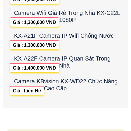
Camera Wifi Giá Rẻ Trong Nhà KX-C22L
1080P
Giá : 1,300,000 VNĐ
KX-A21F Camera IP Wifi Chống Nước
Giá : 1,300,000 VNĐ
KX-A22F Camera IP Quan Sát Trong
Nhà
Giá : 1,400,000 VNĐ
Camera KBvision KX-WD22 Chức Năng
Cao Cấp
Giá : Liên Hệ