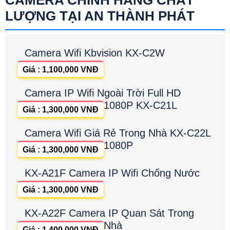
LƯỢNG TẠI AN THÀNH PHÁT
Camera Wifi Kbvision KX-C2W
Giá : 1,100,000 VNĐ
Camera IP Wifi Ngoài Trời Full HD
1080P KX-C21L
Giá : 1,300,000 VNĐ
Camera Wifi Giá Rẻ Trong Nhà KX-C22L
1080P
Giá : 1,300,000 VNĐ
KX-A21F Camera IP Wifi Chống Nước
Giá : 1,300,000 VNĐ
KX-A22F Camera IP Quan Sát Trong
Nhà
Giá : 1,400,000 VNĐ