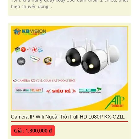
hiện chuyển động. .
Camera IP Wifi Ngoài Trời Full HD 1080P KX-C21L
Giá : 1,300,000 ₫