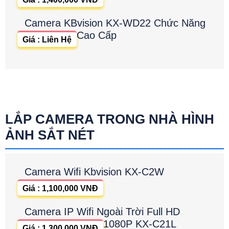
Camera KBvision KX-WD22 Chức Năng
Cao Cấp
Giá : Liên Hệ
LẮP CAMERA TRONG NHÀ HÌNH
ẢNH SẮT NÉT
Camera Wifi Kbvision KX-C2W
Giá : 1,100,000 VNĐ
Camera IP Wifi Ngoài Trời Full HD
1080P KX-C21L
Giá : 1,300,000 VNĐ