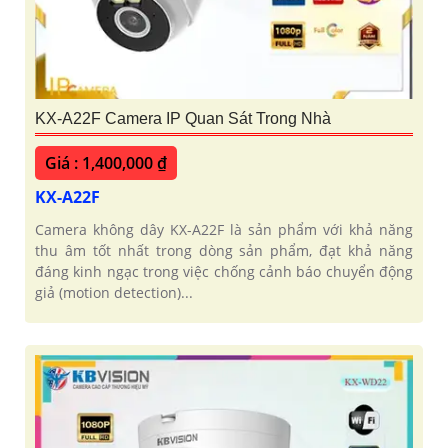
KX-A22F Camera IP Quan Sát Trong Nhà
Giá : 1,400,000 ₫
KX-A22F
Camera không dây KX-A22F là sản phẩm với khả năng
thu âm tốt nhất trong dòng sản phẩm, đạt khả năng
đáng kinh ngạc trong việc chống cảnh báo chuyển động
giả (motion detection)...