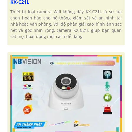
KX-C21L
Thiết bị loại camera Wifi không dây KX-C21L là sự lựa
chọn hoàn hảo cho hệ thống giám sát và an ninh tại
nhà hoặc văn phòng. Với độ phân giải cao, hình ảnh sắc
nét và góc nhìn rộng, camera KX-C21L giúp bạn quan
sát mọi hoạt động một cách dễ dàng