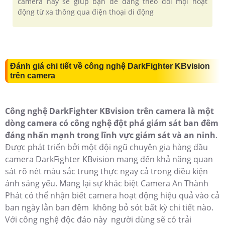
camera này sẽ giúp bạn dễ dàng theo dõi mọi hoạt
động từ xa thông qua điện thoại di động
Đánh giá chi tiết về công nghệ DarkFighter KBvision
trên camera
Công nghệ DarkFighter KBvision trên camera là một
dòng camera có công nghệ đột phá giám sát ban đêm
đáng nhấn mạnh trong lĩnh vực giám sát và an ninh
.
Được phát triển bởi một đội ngũ chuyên gia hàng đầu
camera DarkFighter KBvision mang đến khả năng quan
sát rõ nét màu sắc trung thực ngay cả trong điều kiện
ánh sáng yếu. Mang lại sự khác biệt Camera An Thành
Phát có thể nhận biết camera hoạt động hiệu quả vào cả
ban ngày lẫn ban đêm không bỏ sót bất kỳ chi tiết nào.
Với công nghệ độc đáo này người dùng sẽ có trải