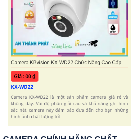
Camera KBvision KX-WD22 Chức Năng Cao Cấp
Giá : 00 ₫
KX-WD22
Camera KX-WD22 là một sản phẩm camera giá rẻ và
không dây. Với độ phân giải cao và khả năng ghi hình
sắc nét, camera này đảm bảo đưa đến cho bạn những
hình ảnh chất lượng tốt
CAMERA CHÍNH HÃNG CHẤT