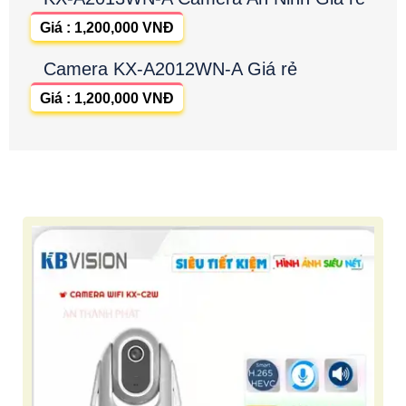
Giá : 1,200,000 VNĐ
Camera KX-A2012WN-A Giá rẻ
Giá : 1,200,000 VNĐ