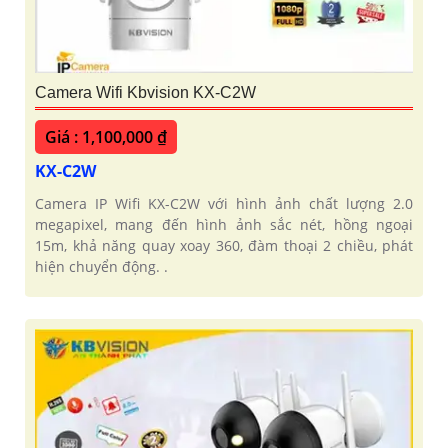
Camera Wifi Kbvision KX-C2W
Giá : 1,100,000 ₫
KX-C2W
Camera IP Wifi KX-C2W với hình ảnh chất lượng 2.0
megapixel, mang đến hình ảnh sắc nét, hồng ngoại
15m, khả năng quay xoay 360, đàm thoại 2 chiều, phát
hiện chuyển động. .