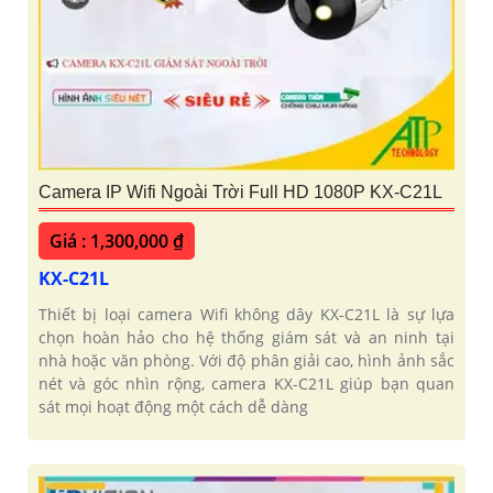
Camera IP Wifi Ngoài Trời Full HD 1080P KX-C21L
Giá : 1,300,000 ₫
KX-C21L
Thiết bị loại camera Wifi không dây KX-C21L là sự lựa
chọn hoàn hảo cho hệ thống giám sát và an ninh tại
nhà hoặc văn phòng. Với độ phân giải cao, hình ảnh sắc
nét và góc nhìn rộng, camera KX-C21L giúp bạn quan
sát mọi hoạt động một cách dễ dàng