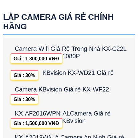
LẮP CAMERA GIÁ RẺ CHÍNH
HÃNG
Camera Wifi Giá Rẻ Trong Nhà KX-C22L
1080P
Giá : 1,300,000 VNĐ
KBvision KX-WD21 Giá rẻ
Giá : 30%
Camera KBvision Giá rẻ KX-WF22
Giá : 30%
KX-AF2016WPN-ALCamera Giá rẻ
KBvision
Giá : 1,500,000 VNĐ
KX-A2013WN-A Camera An Ninh Giá rẻ