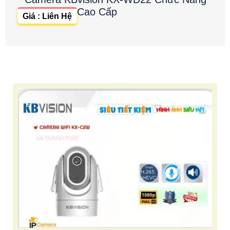
Cao Cấp
Giá : Liên Hệ