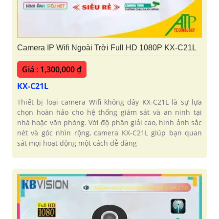
Camera IP Wifi Ngoài Trời Full HD 1080P KX-C21L
Giá : 1,300,000 ₫
KX-C21L
Thiết bị loại camera Wifi không dây KX-C21L là sự lựa
chọn hoàn hảo cho hệ thống giám sát và an ninh tại
nhà hoặc văn phòng. Với độ phân giải cao, hình ảnh sắc
nét và góc nhìn rộng, camera KX-C21L giúp bạn quan
sát mọi hoạt động một cách dễ dàng