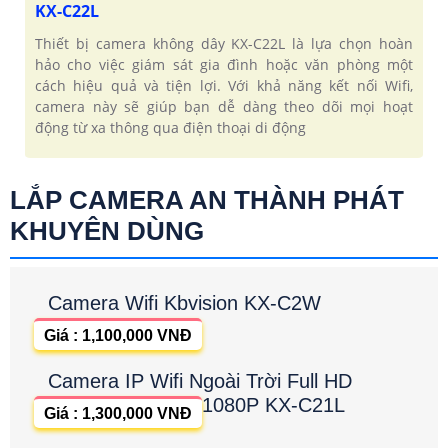
KX-C22L
Thiết bị camera không dây KX-C22L là lựa chọn hoàn
hảo cho việc giám sát gia đình hoặc văn phòng một
cách hiệu quả và tiện lợi. Với khả năng kết nối Wifi,
camera này sẽ giúp bạn dễ dàng theo dõi mọi hoạt
động từ xa thông qua điện thoại di động
LẮP CAMERA AN THÀNH PHÁT
KHUYÊN DÙNG
Camera Wifi Kbvision KX-C2W
Giá : 1,100,000 VNĐ
Camera IP Wifi Ngoài Trời Full HD
1080P KX-C21L
Giá : 1,300,000 VNĐ