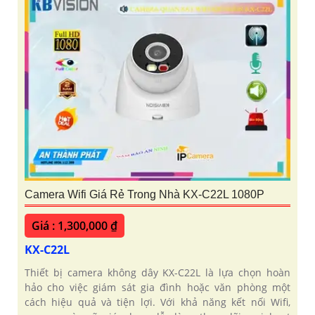
Camera Wifi Giá Rẻ Trong Nhà KX-C22L 1080P
Giá : 1,300,000 ₫
KX-C22L
Thiết bị camera không dây KX-C22L là lựa chọn hoàn
hảo cho việc giám sát gia đình hoặc văn phòng một
cách hiệu quả và tiện lợi. Với khả năng kết nối Wifi,