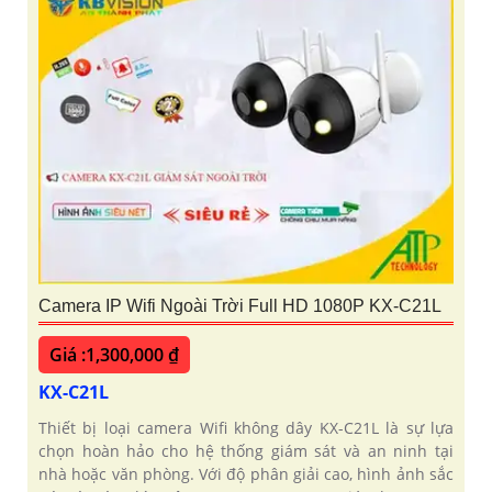
Camera IP Wifi Ngoài Trời Full HD 1080P KX-C21L
Giá :1,300,000 ₫
KX-C21L
Thiết bị loại camera Wifi không dây KX-C21L là sự lựa
chọn hoàn hảo cho hệ thống giám sát và an ninh tại
nhà hoặc văn phòng. Với độ phân giải cao, hình ảnh sắc