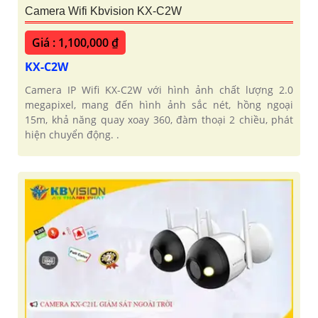
Camera Wifi Kbvision KX-C2W
Giá : 1,100,000 ₫
KX-C2W
Camera IP Wifi KX-C2W với hình ảnh chất lượng 2.0
megapixel, mang đến hình ảnh sắc nét, hồng ngoại
15m, khả năng quay xoay 360, đàm thoại 2 chiều, phát
hiện chuyển động. .