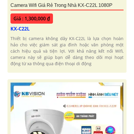
Camera Wifi Giá Rẻ Trong Nhà KX-C22L 1080P
Giá : 1,300,000 ₫
KX-C22L
Thiết bị camera không dây KX-C22L là lựa chọn hoàn
hảo cho việc giám sát gia đình hoặc văn phòng một
cách hiệu quả và tiện lợi. Với khả năng kết nối Wifi,
camera này sẽ giúp bạn dễ dàng theo dõi mọi hoạt
động từ xa thông qua điện thoại di động