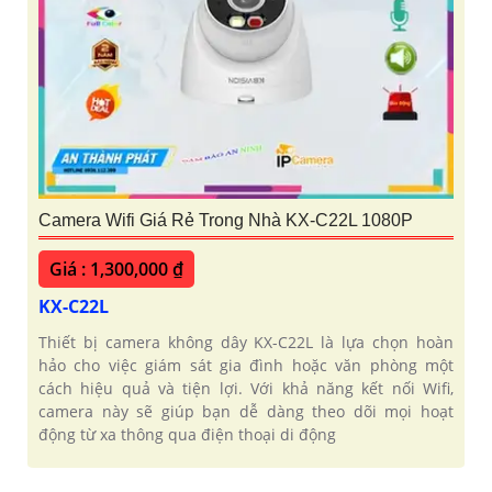
Camera Wifi Giá Rẻ Trong Nhà KX-C22L 1080P
Giá : 1,300,000 ₫
KX-C22L
Thiết bị camera không dây KX-C22L là lựa chọn hoàn
hảo cho việc giám sát gia đình hoặc văn phòng một
cách hiệu quả và tiện lợi. Với khả năng kết nối Wifi,
camera này sẽ giúp bạn dễ dàng theo dõi mọi hoạt
động từ xa thông qua điện thoại di động