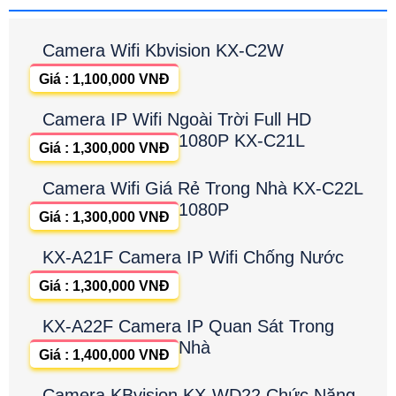
Camera Wifi Kbvision KX-C2W
Giá : 1,100,000 VNĐ
Camera IP Wifi Ngoài Trời Full HD
1080P KX-C21L
Giá : 1,300,000 VNĐ
Camera Wifi Giá Rẻ Trong Nhà KX-C22L
1080P
Giá : 1,300,000 VNĐ
KX-A21F Camera IP Wifi Chống Nước
Giá : 1,300,000 VNĐ
KX-A22F Camera IP Quan Sát Trong
Nhà
Giá : 1,400,000 VNĐ
Camera KBvision KX-WD22 Chức Năng