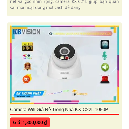
nét và góc nhìn rộng, camera KX-C21L giúp bạn quan
sát mọi hoạt động một cách dễ dàng
Camera Wifi Giá Rẻ Trong Nhà KX-C22L 1080P
Giá :1,300,000 ₫