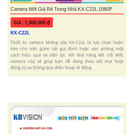
Camera Wifi Giá Rẻ Trong Nhà KX-C22L 1080P
Giá : 1,300,000 ₫
KX-C22L
Thiết bị camera không dây KX-C22L là lựa chọn hoàn
hảo cho việc giám sát gia đình hoặc văn phòng một
cách hiệu quả và tiện lợi. Với khả năng kết nối Wifi,
camera này sẽ giúp bạn dễ dàng theo dõi mọi hoạt
động từ xa thông qua điện thoại di động