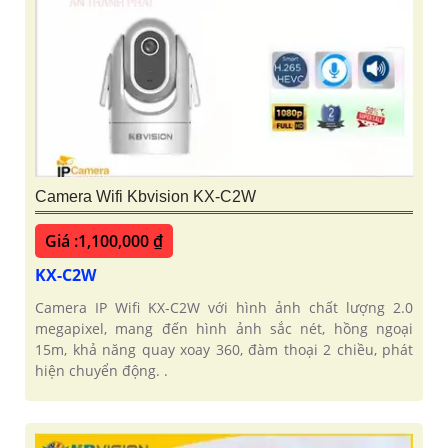
Camera Wifi Kbvision KX-C2W
Giá :1,100,000 ₫
KX-C2W
Camera IP Wifi KX-C2W với hình ảnh chất lượng 2.0
megapixel, mang đến hình ảnh sắc nét, hồng ngoại
15m, khả năng quay xoay 360, đàm thoại 2 chiều, phát
hiện chuyển động. .