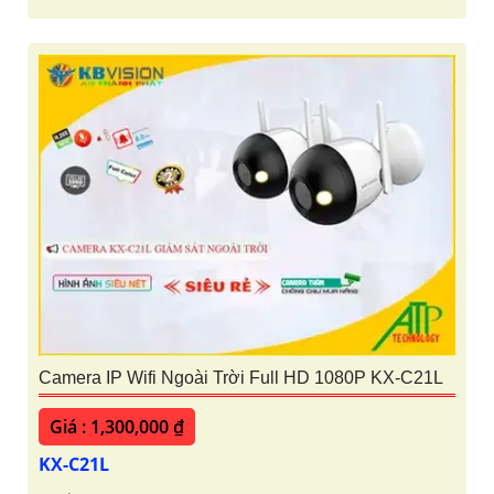
Camera IP Wifi Ngoài Trời Full HD 1080P KX-C21L
Giá : 1,300,000 ₫
KX-C21L