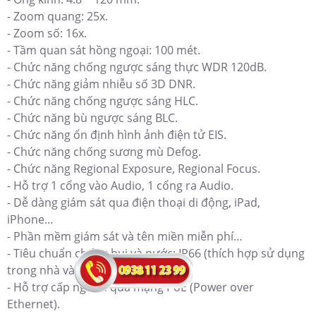
- Zoom quang: 25x.
- Zoom số: 16x.
- Tầm quan sát hồng ngoại: 100 mét.
- Chức năng chống ngược sáng thực WDR 120dB.
- Chức năng giảm nhiễu số 3D DNR.
- Chức năng chống ngược sáng HLC.
- Chức năng bù ngược sáng BLC.
- Chức năng ổn định hình ảnh điện tử EIS.
- Chức năng chống sương mù Defog.
- Chức năng Regional Exposure, Regional Focus.
- Hỗ trợ 1 cổng vào Audio, 1 cổng ra Audio.
- Dễ dàng giám sát qua điện thoại di động, iPad,
iPhone…
- Phần mềm giám sát và tên miền miễn phí…
- Tiêu chuẩn chống bụi và nước: IP66 (thích hợp sử dụng
trong nhà và ngoài trời).
- Hỗ trợ cấp nguồn qua mạng PoE (Power over
Ethernet).