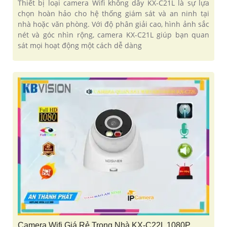
Thiết bị loại camera Wifi không dây KX-C21L là sự lựa
chọn hoàn hảo cho hệ thống giám sát và an ninh tại
nhà hoặc văn phòng. Với độ phân giải cao, hình ảnh sắc
nét và góc nhìn rộng, camera KX-C21L giúp bạn quan
sát mọi hoạt động một cách dễ dàng
Camera Wifi Giá Rẻ Trong Nhà KX-C22L 1080P