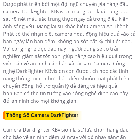
Được phát triển bởi một đội ngũ chuyên gia hàng đầu
camera DarkFighter KBvision mang đến khả năng quan
sát rõ nét màu sắc trung thực ngay cả trong điều kiện
ánh sáng yếu. Mang lại sự khác biệt Camera An Thành
Phát có thể nhận biết camera hoạt động hiệu quả vào cả
ban ngày lẫn ban đêm không bỏ sót bất kỳ chi tiết nào.
Với công nghệ độc đáo này người dùng sẽ có trải
nghiệm giám sát tốt hơn giúp nâng cao hiệu quả trong
việc bảo vệ an ninh cá nhân và tài sản. Camera Công
nghệ
DarkFighter KBvision còn được tích hợp các tính
năng thông minh như nhận diện khuôn mặt phát hiện
chuyển động, hỗ trợ quản lý dễ dàng và hiệu quả
hơn.Bạn có thể tin tưởng vào công nghệ đỉnh cao này
để an ninh cho mọi không gian.
Thông Số Camera DarkFighter
Camera DarkFighter KBvision là sự lựa chọn hàng đầu
cho bảo vệ an ninh đêm và ngày với độ nhạy sáng ấn