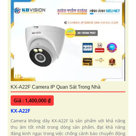
KX-A22F Camera IP Quan Sát Trong Nhà
Giá : 1,400,000 ₫
KX-A22F
Camera không dây KX-A22F là sản phẩm với khả năng
thu âm tốt nhất trong dòng sản phẩm, đạt khả năng
đáng kinh ngạc trong việc chống cảnh báo chuyển động