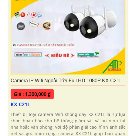
Camera IP Wifi Ngoài Trời Full HD 1080P KX-C21L
Giá : 1,300,000 ₫
KX-C21L
Thiết bị loại camera Wifi không dây KX-C21L là sự lựa
chọn hoàn hảo cho hệ thống giám sát và an ninh tại
nhà hoặc văn phòng. Với độ phân giải cao, hình ảnh sắc
nét và góc nhìn rộng, camera KX-C21L giúp bạn quan