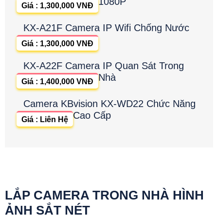
1080P
Giá : 1,300,000 VNĐ
KX-A21F Camera IP Wifi Chống Nước
Giá : 1,300,000 VNĐ
KX-A22F Camera IP Quan Sát Trong
Nhà
Giá : 1,400,000 VNĐ
Camera KBvision KX-WD22 Chức Năng
Cao Cấp
Giá : Liên Hệ
LẮP CAMERA TRONG NHÀ HÌNH
ẢNH SẮT NÉT