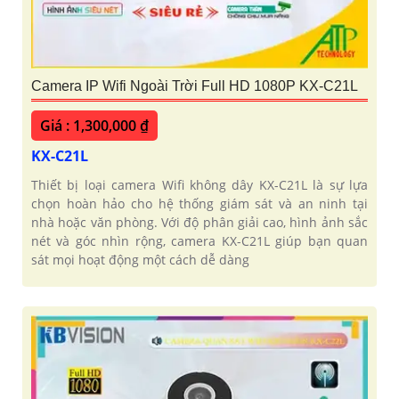
Camera IP Wifi Ngoài Trời Full HD 1080P KX-C21L
Giá : 1,300,000 ₫
KX-C21L
Thiết bị loại camera Wifi không dây KX-C21L là sự lựa
chọn hoàn hảo cho hệ thống giám sát và an ninh tại
nhà hoặc văn phòng. Với độ phân giải cao, hình ảnh sắc
nét và góc nhìn rộng, camera KX-C21L giúp bạn quan
sát mọi hoạt động một cách dễ dàng