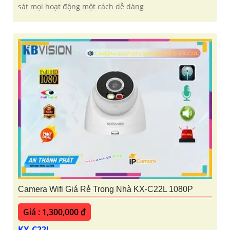
sát mọi hoạt động một cách dễ dàng
Camera Wifi Giá Rẻ Trong Nhà KX-C22L 1080P
Giá : 1,300,000 ₫
KX-C22L