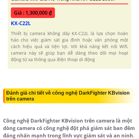
Giá : 1,300,000 ₫
KX-C22L
Thiết bị camera không dây KX-C22L là lựa chọn hoàn
hảo cho việc giám sát gia đình hoặc văn phòng một
cách hiệu quả và tiện lợi. Với khả năng kết nối Wifi,
camera này sẽ giúp bạn dễ dàng theo dõi mọi hoạt
động từ xa thông qua điện thoại di động
Đánh giá chi tiết về công nghệ DarkFighter KBvision
trên camera
Công nghệ DarkFighter KBvision trên camera là một
dòng camera có công nghệ đột phá giám sát ban đêm
đáng nhấn mạnh trong lĩnh vực giám sát và an ninh
.