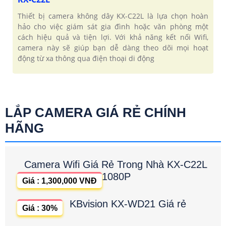
Thiết bị camera không dây KX-C22L là lựa chọn hoàn
hảo cho việc giám sát gia đình hoặc văn phòng một
cách hiệu quả và tiện lợi. Với khả năng kết nối Wifi,
camera này sẽ giúp bạn dễ dàng theo dõi mọi hoạt
động từ xa thông qua điện thoại di động
LẮP CAMERA GIÁ RẺ CHÍNH
HÃNG
Camera Wifi Giá Rẻ Trong Nhà KX-C22L
1080P
Giá : 1,300,000 VNĐ
KBvision KX-WD21 Giá rẻ
Giá : 30%