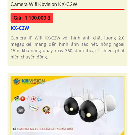
Camera Wifi Kbvision KX-C2W
Giá : 1,100,000 ₫
KX-C2W
Camera IP Wifi KX-C2W với hình ảnh chất lượng 2.0
megapixel, mang đến hình ảnh sắc nét, hồng ngoại
15m, khả năng quay xoay 360, đàm thoại 2 chiều, phát
hiện chuyển động. .