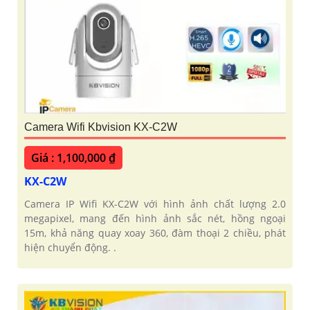
Camera Wifi Kbvision KX-C2W
Giá : 1,100,000 ₫
KX-C2W
Camera IP Wifi KX-C2W với hình ảnh chất lượng 2.0
megapixel, mang đến hình ảnh sắc nét, hồng ngoại
15m, khả năng quay xoay 360, đàm thoại 2 chiều, phát
hiện chuyển động. .