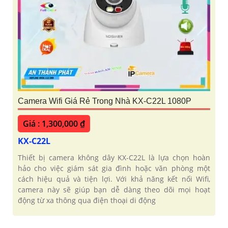
Camera Wifi Giá Rẻ Trong Nhà KX-C22L 1080P
Giá : 1,300,000 ₫
KX-C22L
Thiết bị camera không dây KX-C22L là lựa chọn hoàn
hảo cho việc giám sát gia đình hoặc văn phòng một
cách hiệu quả và tiện lợi. Với khả năng kết nối Wifi,
camera này sẽ giúp bạn dễ dàng theo dõi mọi hoạt
động từ xa thông qua điện thoại di động