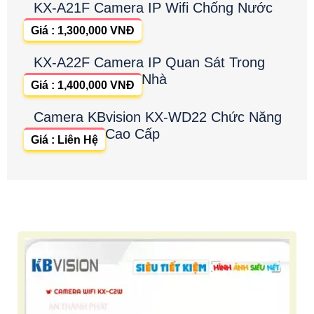
KX-A21F Camera IP Wifi Chống Nước
Giá : 1,300,000 VNĐ
KX-A22F Camera IP Quan Sát Trong
Nhà
Giá : 1,400,000 VNĐ
Camera KBvision KX-WD22 Chức Năng
Cao Cấp
Giá : Liên Hệ