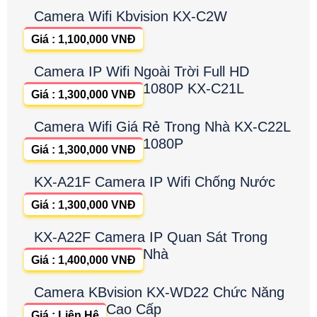
Camera Wifi Kbvision KX-C2W
Giá : 1,100,000 VNĐ
Camera IP Wifi Ngoài Trời Full HD
1080P KX-C21L
Giá : 1,300,000 VNĐ
Camera Wifi Giá Rẻ Trong Nhà KX-C22L
1080P
Giá : 1,300,000 VNĐ
KX-A21F Camera IP Wifi Chống Nước
Giá : 1,300,000 VNĐ
KX-A22F Camera IP Quan Sát Trong
Nhà
Giá : 1,400,000 VNĐ
Camera KBvision KX-WD22 Chức Năng
Cao Cấp
Giá : Liên Hệ