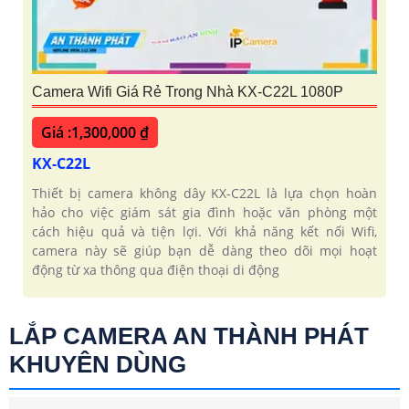
Camera Wifi Giá Rẻ Trong Nhà KX-C22L 1080P
Giá :1,300,000 ₫
KX-C22L
Thiết bị camera không dây KX-C22L là lựa chọn hoàn
hảo cho việc giám sát gia đình hoặc văn phòng một
cách hiệu quả và tiện lợi. Với khả năng kết nối Wifi,
camera này sẽ giúp bạn dễ dàng theo dõi mọi hoạt
động từ xa thông qua điện thoại di động
LẮP CAMERA AN THÀNH PHÁT
KHUYÊN DÙNG