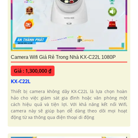
Camera Wifi Giá Rẻ Trong Nhà KX-C22L 1080P
Giá : 1,300,000 ₫
KX-C22L
Thiết bị camera không dây KX-C22L là lựa chọn hoàn
hảo cho việc giám sát gia đình hoặc văn phòng một
cách hiệu quả và tiện lợi. Với khả năng kết nối Wifi,
camera này sẽ giúp bạn dễ dàng theo dõi mọi hoạt
động từ xa thông qua điện thoại di động