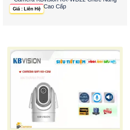
Cao Cấp
Giá : Liên Hệ