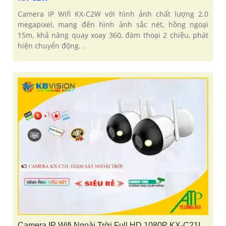
Camera IP Wifi KX-C2W với hình ảnh chất lượng 2.0
megapixel, mang đến hình ảnh sắc nét, hồng ngoại
15m, khả năng quay xoay 360, đàm thoại 2 chiều, phát
hiện chuyển động. .
Camera IP Wifi Ngoài Trời Full HD 1080P KX-C21L