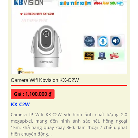
Camera Wifi Kbvision KX-C2W
Giá : 1,100,000 ₫
KX-C2W
Camera IP Wifi KX-C2W với hình ảnh chất lượng 2.0
megapixel, mang đến hình ảnh sắc nét, hồng ngoại
15m, khả năng quay xoay 360, đàm thoại 2 chiều, phát
hiện chuyển động. .