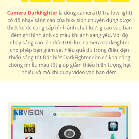
Camera DarkFighter
là dòng camera (Ultra-low light)
có độ nhạy sáng cao của hikvision chuyên dụng được
thiết kế để cung cấp hình ảnh chất lượng cao vào ban
đêm ghi hình ảnh có màu khi ánh sáng yếu. Với độ
nhạy sáng cao lên đến 0.00 lux, camera DarkFighter
cho phép bạn giám sát hiệu quả dù trong điều kiện
thiếu sáng tốt Đặc biệt DarkFighter còn có khả năng
chống nhiễu màu tốt giúp giảm thiểu hiện tượng hạt
nhiễu và mờ khi quay video vào ban đêm.