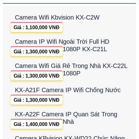
Camera Wifi Kbvision KX-C2W
Giá : 1,100,000 VNĐ
Camera IP Wifi Ngoài Trời Full HD
1080P KX-C21L
Giá : 1,300,000 VNĐ
Camera Wifi Giá Rẻ Trong Nhà KX-C22L
1080P
Giá : 1,300,000 VNĐ
KX-A21F Camera IP Wifi Chống Nước
Giá : 1,300,000 VNĐ
KX-A22F Camera IP Quan Sát Trong
Nhà
Giá : 1,400,000 VNĐ
Camera KBvision KX-WD22 Chức Năng