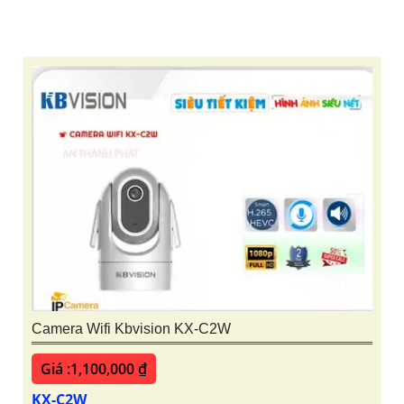
Camera Wifi Kbvision KX-C2W
Giá :1,100,000 ₫
KX-C2W