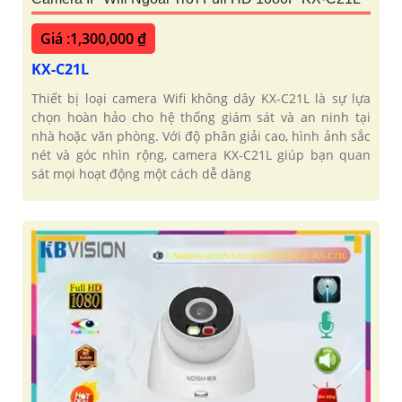
Giá :1,300,000 ₫
KX-C21L
Thiết bị loại camera Wifi không dây KX-C21L là sự lựa
chọn hoàn hảo cho hệ thống giám sát và an ninh tại
nhà hoặc văn phòng. Với độ phân giải cao, hình ảnh sắc
nét và góc nhìn rộng, camera KX-C21L giúp bạn quan
sát mọi hoạt động một cách dễ dàng