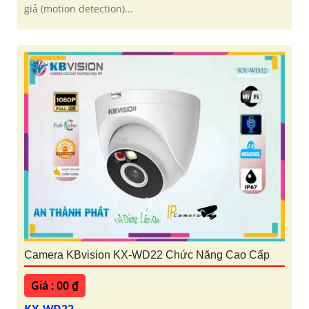
giả (motion detection)...
Camera KBvision KX-WD22 Chức Năng Cao Cấp
Giá : 00 ₫
KX-WD22