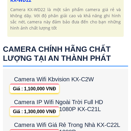
Camera KX-WD22 là một sản phẩm camera giá rẻ và
không dây. Với độ phân giải cao và khả năng ghi hình
sắc nét, camera này đảm bảo đưa đến cho bạn những
hình ảnh chất lượng tốt
CAMERA CHÍNH HÃNG CHẤT
LƯỢNG TẠI AN THÀNH PHÁT
Camera Wifi Kbvision KX-C2W
Giá : 1,100,000 VNĐ
Camera IP Wifi Ngoài Trời Full HD
1080P KX-C21L
Giá : 1,300,000 VNĐ
Camera Wifi Giá Rẻ Trong Nhà KX-C22L