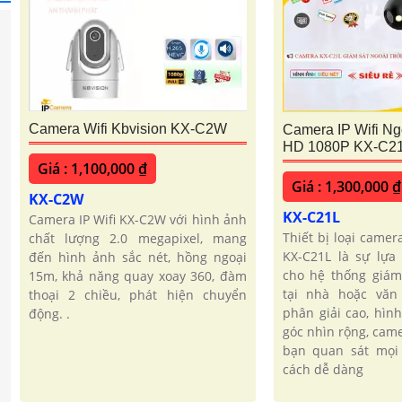
Camera Wifi Kbvision KX-C2W
Camera IP Wifi Ngo
HD 1080P KX-C2
Giá : 1,100,000 ₫
Giá : 1,300,000 ₫
KX-C2W
KX-C21L
Camera IP Wifi KX-C2W với hình ảnh
Thiết bị loại camer
chất lượng 2.0 megapixel, mang
KX-C21L là sự lựa
đến hình ảnh sắc nét, hồng ngoại
cho hệ thống giám
15m, khả năng quay xoay 360, đàm
tại nhà hoặc văn
thoại 2 chiều, phát hiện chuyển
phân giải cao, hìn
động. .
góc nhìn rộng, cam
bạn quan sát mọi
cách dễ dàng