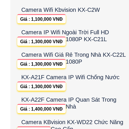
Camera Wifi Kbvision KX-C2W
Giá : 1,100,000 VNĐ
Camera IP Wifi Ngoài Trời Full HD
1080P KX-C21L
Giá : 1,300,000 VNĐ
Camera Wifi Giá Rẻ Trong Nhà KX-C22L
1080P
Giá : 1,300,000 VNĐ
KX-A21F Camera IP Wifi Chống Nước
Giá : 1,300,000 VNĐ
KX-A22F Camera IP Quan Sát Trong
Nhà
Giá : 1,400,000 VNĐ
Camera KBvision KX-WD22 Chức Năng
Cao Cấp