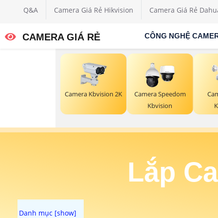
Q&A
Camera Giá Rẻ Hikvision
Camera Giá Rẻ Dahu
CAMERA GIÁ RẺ
CÔNG NGHỆ CAME
Camera Kbvision 2K
Camera Speedom
Cam
Kbvision
K
Lắp Ca