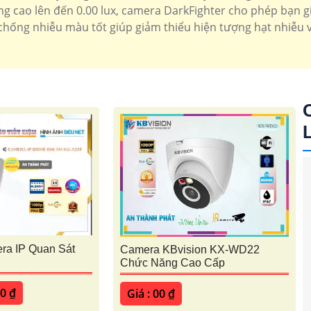
ng cao lên đến 0.00 lux, camera DarkFighter cho phép bạn gi
 chống nhiễu màu tốt giúp giảm thiểu hiện tượng hạt nhiễu 
'
a IP Quan Sát
Camera KBvision KX-WD22
Chức Năng Cao Cấp
00 ₫
Giá : 00 ₫