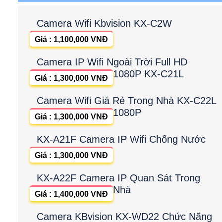
Camera Wifi Kbvision KX-C2W
Giá : 1,100,000 VNĐ
Camera IP Wifi Ngoài Trời Full HD
1080P KX-C21L
Giá : 1,300,000 VNĐ
Camera Wifi Giá Rẻ Trong Nhà KX-C22L
1080P
Giá : 1,300,000 VNĐ
KX-A21F Camera IP Wifi Chống Nước
Giá : 1,300,000 VNĐ
KX-A22F Camera IP Quan Sát Trong
Nhà
Giá : 1,400,000 VNĐ
Camera KBvision KX-WD22 Chức Năng