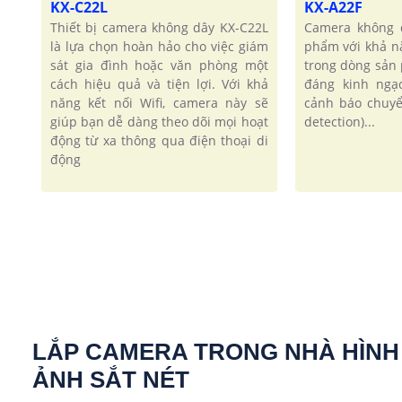
KX-A22F
KX-C22L
Camera không 
Thiết bị camera không dây KX-C22L
phẩm với khả n
là lựa chọn hoàn hảo cho việc giám
trong dòng sản
sát gia đình hoặc văn phòng một
đáng kinh ngạ
cách hiệu quả và tiện lợi. Với khả
cảnh báo chuyể
năng kết nối Wifi, camera này sẽ
detection)...
giúp bạn dễ dàng theo dõi mọi hoạt
động từ xa thông qua điện thoại di
động
LẮP CAMERA TRONG NHÀ HÌNH
ẢNH SẮT NÉT