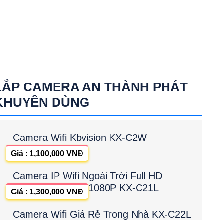
LẮP CAMERA AN THÀNH PHÁT
KHUYÊN DÙNG
Camera Wifi Kbvision KX-C2W
Giá : 1,100,000 VNĐ
Camera IP Wifi Ngoài Trời Full HD
1080P KX-C21L
Giá : 1,300,000 VNĐ
Camera Wifi Giá Rẻ Trong Nhà KX-C22L