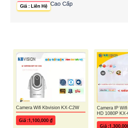
Cao Cấp
Giá : Liên Hệ
Camera Wifi Kbvision KX-C2W
Camera IP Wifi 
HD 1080P KX-
Giá :1,100,000 ₫
Giá :1,300,00