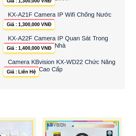
Giá : 1,300,000 VNĐ
KX-A21F Camera IP Wifi Chống Nước
Giá : 1,300,000 VNĐ
KX-A22F Camera IP Quan Sát Trong
Nhà
Giá : 1,400,000 VNĐ
Camera KBvision KX-WD22 Chức Năng
Cao Cấp
Giá : Liên Hệ