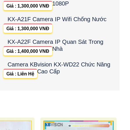
1080P
Giá : 1,300,000 VNĐ
KX-A21F Camera IP Wifi Chống Nước
Giá : 1,300,000 VNĐ
KX-A22F Camera IP Quan Sát Trong
Nhà
Giá : 1,400,000 VNĐ
Camera KBvision KX-WD22 Chức Năng
Cao Cấp
Giá : Liên Hệ