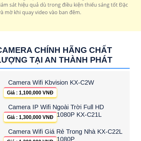
ám sát hiệu quả dù trong điều kiện thiếu sáng tốt Đặc
và mờ khi quay video vào ban đêm.
CAMERA CHÍNH HÃNG CHẤT
LƯỢNG TẠI AN THÀNH PHÁT
Camera Wifi Kbvision KX-C2W
Giá : 1,100,000 VNĐ
Camera IP Wifi Ngoài Trời Full HD
1080P KX-C21L
Giá : 1,300,000 VNĐ
Camera Wifi Giá Rẻ Trong Nhà KX-C22L
1080P