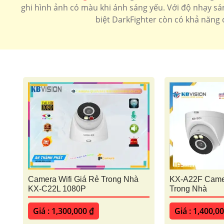
ghi hình ảnh có màu khi ánh sáng yếu. Với độ nhạy sá
biệt DarkFighter còn có khả năng
KX-A22F Camer
Camera Wifi Giá Rẻ Trong Nhà
Trong Nhà
KX-C22L 1080P
Giá : 1,400,0
Giá : 1,300,000 ₫