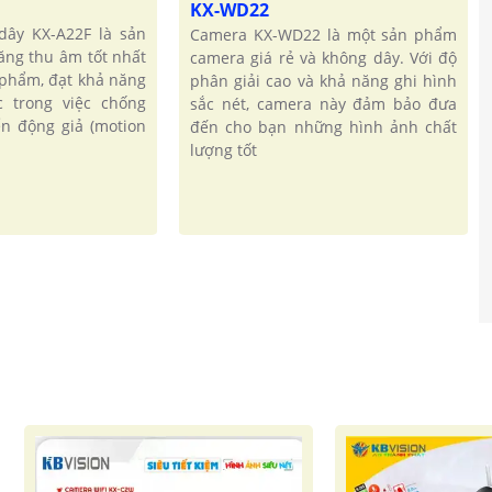
KX-WD22
dây KX-A22F là sản
Camera KX-WD22 là một sản phẩm
ăng thu âm tốt nhất
camera giá rẻ và không dây. Với độ
 phẩm, đạt khả năng
phân giải cao và khả năng ghi hình
c trong việc chống
sắc nét, camera này đảm bảo đưa
n động giả (motion
đến cho bạn những hình ảnh chất
lượng tốt