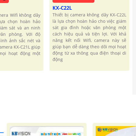
KX-C22L
Thiết bị camera không dây KX-C22L
amera Wifi không dây
là lựa chọn hoàn hảo cho việc giám
 lựa chọn hoàn hảo
sát gia đình hoặc văn phòng một
iám sát và an ninh
cách hiệu quả và tiện lợi. Với khả
văn phòng. Với độ
năng kết nối Wifi, camera này sẽ
hình ảnh sắc nét và
giúp bạn dễ dàng theo dõi mọi hoạt
camera KX-C21L giúp
động từ xa thông qua điện thoại di
mọi hoạt động một
động