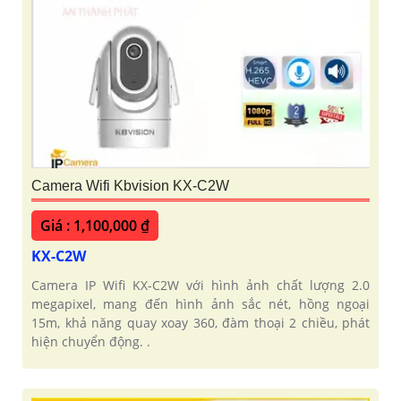
Camera Wifi Kbvision KX-C2W
Giá : 1,100,000 ₫
KX-C2W
Camera IP Wifi KX-C2W với hình ảnh chất lượng 2.0
megapixel, mang đến hình ảnh sắc nét, hồng ngoại
15m, khả năng quay xoay 360, đàm thoại 2 chiều, phát
hiện chuyển động. .