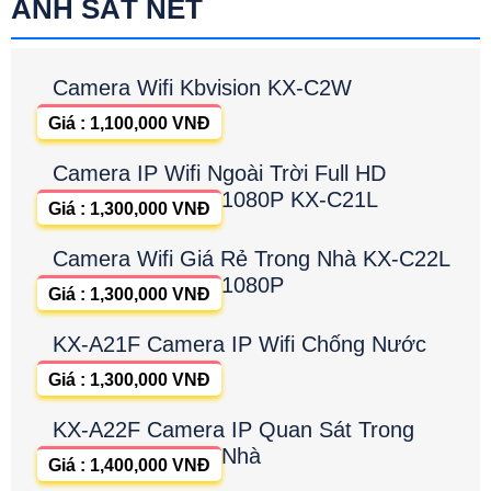
ẢNH SẮT NÉT
Camera Wifi Kbvision KX-C2W
Giá : 1,100,000 VNĐ
Camera IP Wifi Ngoài Trời Full HD
1080P KX-C21L
Giá : 1,300,000 VNĐ
Camera Wifi Giá Rẻ Trong Nhà KX-C22L
1080P
Giá : 1,300,000 VNĐ
KX-A21F Camera IP Wifi Chống Nước
Giá : 1,300,000 VNĐ
KX-A22F Camera IP Quan Sát Trong
Nhà
Giá : 1,400,000 VNĐ