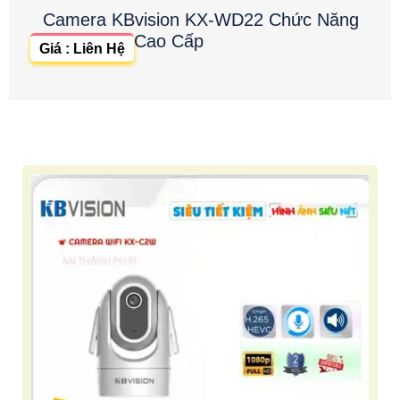
Camera KBvision KX-WD22 Chức Năng
Cao Cấp
Giá : Liên Hệ