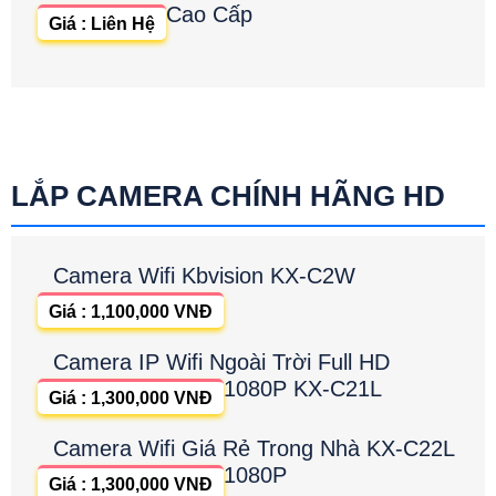
Cao Cấp
Giá : Liên Hệ
LẮP CAMERA CHÍNH HÃNG HD
Camera Wifi Kbvision KX-C2W
Giá : 1,100,000 VNĐ
Camera IP Wifi Ngoài Trời Full HD
1080P KX-C21L
Giá : 1,300,000 VNĐ
Camera Wifi Giá Rẻ Trong Nhà KX-C22L
1080P
Giá : 1,300,000 VNĐ