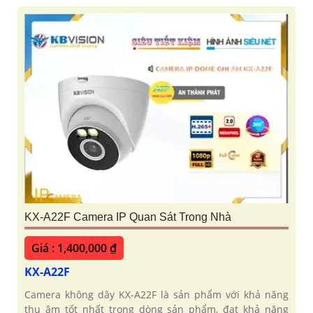
KX-A22F Camera IP Quan Sát Trong Nhà
Giá : 1,400,000 ₫
KX-A22F
Camera không dây KX-A22F là sản phẩm với khả năng
thu âm tốt nhất trong dòng sản phẩm, đạt khả năng