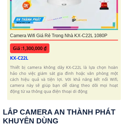
Camera Wifi Giá Rẻ Trong Nhà KX-C22L 1080P
Giá :1,300,000 ₫
KX-C22L
Thiết bị camera không dây KX-C22L là lựa chọn hoàn
hảo cho việc giám sát gia đình hoặc văn phòng một
cách hiệu quả và tiện lợi. Với khả năng kết nối Wifi,
camera này sẽ giúp bạn dễ dàng theo dõi mọi hoạt
động từ xa thông qua điện thoại di động
LẮP CAMERA AN THÀNH PHÁT
KHUYÊN DÙNG