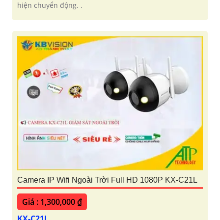
hiện chuyển động. .
Camera IP Wifi Ngoài Trời Full HD 1080P KX-C21L
Giá : 1,300,000 ₫
KX-C21L