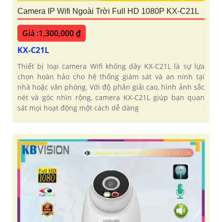
Camera IP Wifi Ngoài Trời Full HD 1080P KX-C21L
Giá :1,300,000 ₫
KX-C21L
Thiết bị loại camera Wifi không dây KX-C21L là sự lựa
chọn hoàn hảo cho hệ thống giám sát và an ninh tại
nhà hoặc văn phòng. Với độ phân giải cao, hình ảnh sắc
nét và góc nhìn rộng, camera KX-C21L giúp bạn quan
sát mọi hoạt động một cách dễ dàng