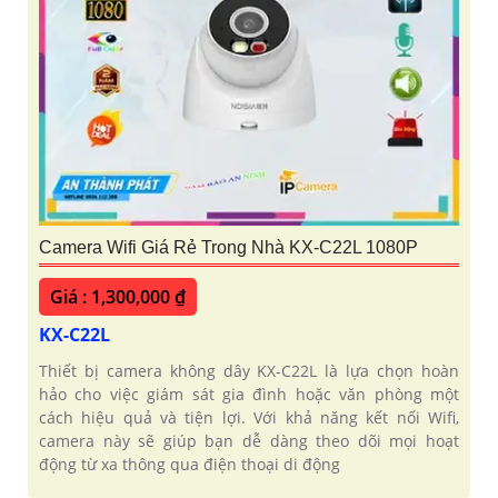
Camera Wifi Giá Rẻ Trong Nhà KX-C22L 1080P
Giá : 1,300,000 ₫
KX-C22L
Thiết bị camera không dây KX-C22L là lựa chọn hoàn
hảo cho việc giám sát gia đình hoặc văn phòng một
cách hiệu quả và tiện lợi. Với khả năng kết nối Wifi,
camera này sẽ giúp bạn dễ dàng theo dõi mọi hoạt
động từ xa thông qua điện thoại di động