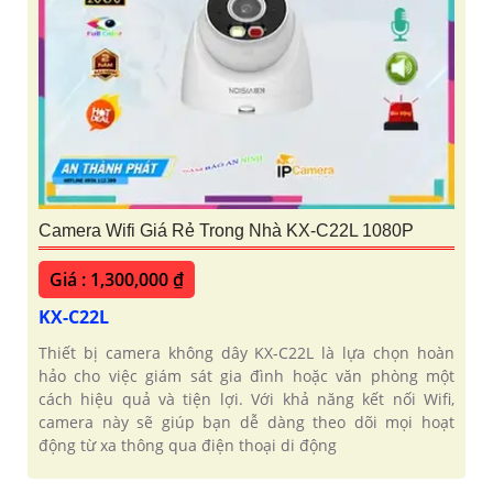
Camera Wifi Giá Rẻ Trong Nhà KX-C22L 1080P
Giá : 1,300,000 ₫
KX-C22L
Thiết bị camera không dây KX-C22L là lựa chọn hoàn
hảo cho việc giám sát gia đình hoặc văn phòng một
cách hiệu quả và tiện lợi. Với khả năng kết nối Wifi,
camera này sẽ giúp bạn dễ dàng theo dõi mọi hoạt
động từ xa thông qua điện thoại di động