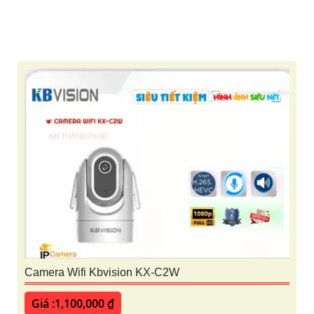
Camera Wifi Kbvision KX-C2W
Giá :1,100,000 ₫