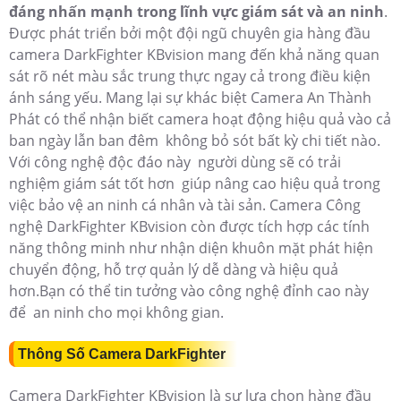
đáng nhấn mạnh trong lĩnh vực giám sát và an ninh
.
Được phát triển bởi một đội ngũ chuyên gia hàng đầu
camera DarkFighter KBvision mang đến khả năng quan
sát rõ nét màu sắc trung thực ngay cả trong điều kiện
ánh sáng yếu. Mang lại sự khác biệt Camera An Thành
Phát có thể nhận biết camera hoạt động hiệu quả vào cả
ban ngày lẫn ban đêm không bỏ sót bất kỳ chi tiết nào.
Với công nghệ độc đáo này người dùng sẽ có trải
nghiệm giám sát tốt hơn giúp nâng cao hiệu quả trong
việc bảo vệ an ninh cá nhân và tài sản. Camera Công
nghệ
DarkFighter KBvision còn được tích hợp các tính
năng thông minh như nhận diện khuôn mặt phát hiện
chuyển động, hỗ trợ quản lý dễ dàng và hiệu quả
hơn.Bạn có thể tin tưởng vào công nghệ đỉnh cao này
để an ninh cho mọi không gian.
Thông Số Camera DarkFighter
Camera DarkFighter KBvision là sự lựa chọn hàng đầu