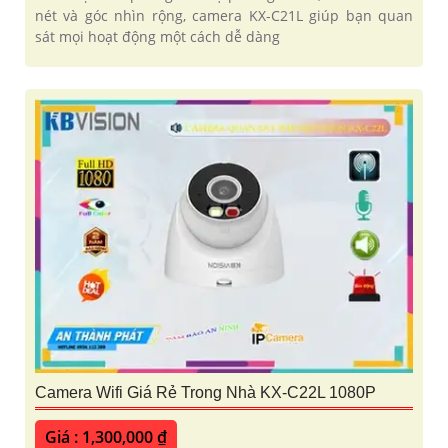
nét và góc nhìn rộng, camera KX-C21L giúp bạn quan
sát mọi hoạt động một cách dễ dàng
Camera Wifi Giá Rẻ Trong Nhà KX-C22L 1080P
Giá : 1,300,000 ₫