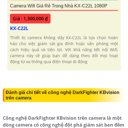
Camera Wifi Giá Rẻ Trong Nhà KX-C22L 1080P
Giá : 1,300,000 ₫
KX-C22L
Thiết bị camera không dây KX-C22L là lựa chọn hoàn
hảo cho việc giám sát gia đình hoặc văn phòng một
cách hiệu quả và tiện lợi. Với khả năng kết nối Wifi,
camera này sẽ giúp bạn dễ dàng theo dõi mọi hoạt
động từ xa thông qua điện thoại di động
Đánh giá chi tiết về công nghệ DarkFighter KBvision
trên camera
Công nghệ DarkFighter KBvision trên camera là một
dòng camera có công nghệ đột phá giám sát ban đêm