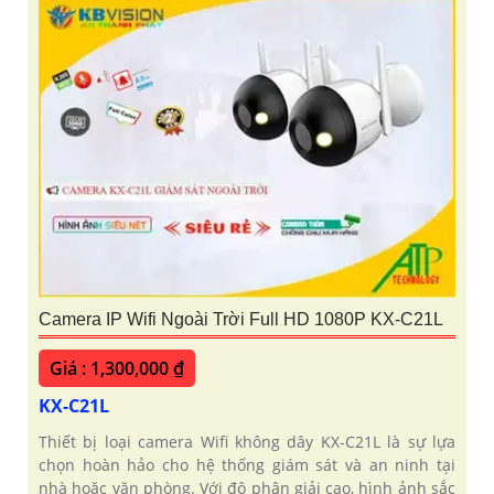
Camera IP Wifi Ngoài Trời Full HD 1080P KX-C21L
Giá : 1,300,000 ₫
KX-C21L
Thiết bị loại camera Wifi không dây KX-C21L là sự lựa
chọn hoàn hảo cho hệ thống giám sát và an ninh tại
nhà hoặc văn phòng. Với độ phân giải cao, hình ảnh sắc