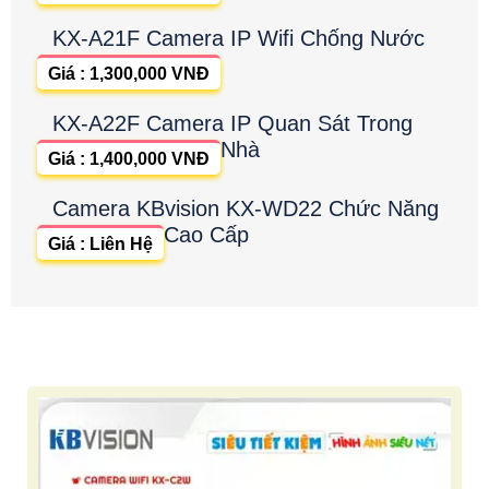
KX-A21F Camera IP Wifi Chống Nước
Giá : 1,300,000 VNĐ
KX-A22F Camera IP Quan Sát Trong
Nhà
Giá : 1,400,000 VNĐ
Camera KBvision KX-WD22 Chức Năng
Cao Cấp
Giá : Liên Hệ