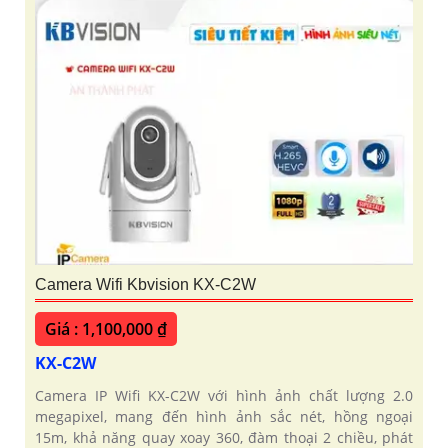
Camera Wifi Kbvision KX-C2W
Giá : 1,100,000 ₫
KX-C2W
Camera IP Wifi KX-C2W với hình ảnh chất lượng 2.0
megapixel, mang đến hình ảnh sắc nét, hồng ngoại
15m, khả năng quay xoay 360, đàm thoại 2 chiều, phát