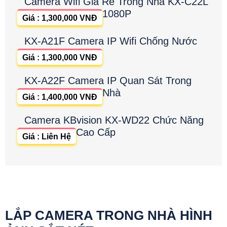
Camera Wifi Giá Rẻ Trong Nhà KX-C22L
1080P
Giá : 1,300,000 VNĐ
KX-A21F Camera IP Wifi Chống Nước
Giá : 1,300,000 VNĐ
KX-A22F Camera IP Quan Sát Trong
Nhà
Giá : 1,400,000 VNĐ
Camera KBvision KX-WD22 Chức Năng
Cao Cấp
Giá : Liên Hệ
LẮP CAMERA TRONG NHÀ HÌNH