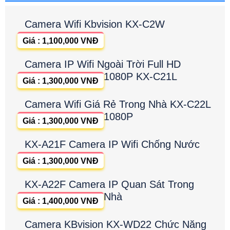
Camera Wifi Kbvision KX-C2W
Giá : 1,100,000 VNĐ
Camera IP Wifi Ngoài Trời Full HD
1080P KX-C21L
Giá : 1,300,000 VNĐ
Camera Wifi Giá Rẻ Trong Nhà KX-C22L
1080P
Giá : 1,300,000 VNĐ
KX-A21F Camera IP Wifi Chống Nước
Giá : 1,300,000 VNĐ
KX-A22F Camera IP Quan Sát Trong
Nhà
Giá : 1,400,000 VNĐ
Camera KBvision KX-WD22 Chức Năng