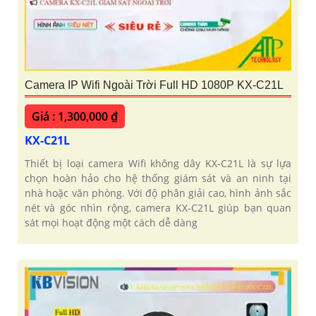
Camera IP Wifi Ngoài Trời Full HD 1080P KX-C21L
Giá : 1,300,000 ₫
KX-C21L
Thiết bị loại camera Wifi không dây KX-C21L là sự lựa
chọn hoàn hảo cho hệ thống giám sát và an ninh tại
nhà hoặc văn phòng. Với độ phân giải cao, hình ảnh sắc
nét và góc nhìn rộng, camera KX-C21L giúp bạn quan
sát mọi hoạt động một cách dễ dàng