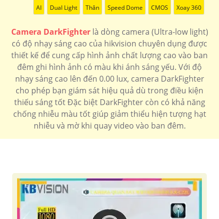
AI
Dual Light
Thân
Speed Dome
CMOS
Xoay 360
Camera DarkFighter
là dòng camera (Ultra-low light)
có độ nhạy sáng cao của hikvision chuyên dụng được
thiết kế để cung cấp hình ảnh chất lượng cao vào ban
đêm ghi hình ảnh có màu khi ánh sáng yếu. Với độ
nhạy sáng cao lên đến 0.00 lux, camera DarkFighter
cho phép bạn giám sát hiệu quả dù trong điều kiện
thiếu sáng tốt Đặc biệt DarkFighter còn có khả năng
chống nhiễu màu tốt giúp giảm thiểu hiện tượng hạt
nhiễu và mờ khi quay video vào ban đêm.