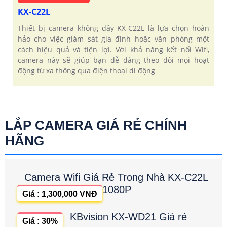
KX-C22L
Thiết bị camera không dây KX-C22L là lựa chọn hoàn
hảo cho việc giám sát gia đình hoặc văn phòng một
cách hiệu quả và tiện lợi. Với khả năng kết nối Wifi,
camera này sẽ giúp bạn dễ dàng theo dõi mọi hoạt
động từ xa thông qua điện thoại di động
LẮP CAMERA GIÁ RẺ CHÍNH
HÃNG
Camera Wifi Giá Rẻ Trong Nhà KX-C22L
1080P
Giá : 1,300,000 VNĐ
KBvision KX-WD21 Giá rẻ
Giá : 30%