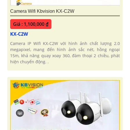
Camera Wifi Kbvision KX-C2W
Giá : 1,100,000 ₫
KX-C2W
Camera IP Wifi KX-C2W với hình ảnh chất lượng 2.0
megapixel, mang đến hình ảnh sắc nét, hồng ngoại
15m, khả năng quay xoay 360, đàm thoại 2 chiều, phát
hiện chuyển động. .