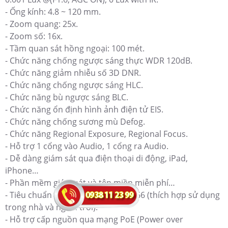
- Ống kính: 4.8 ~ 120 mm.
- Zoom quang: 25x.
- Zoom số: 16x.
- Tầm quan sát hồng ngoại: 100 mét.
- Chức năng chống ngược sáng thực WDR 120dB.
- Chức năng giảm nhiễu số 3D DNR.
- Chức năng chống ngược sáng HLC.
- Chức năng bù ngược sáng BLC.
- Chức năng ổn định hình ảnh điện tử EIS.
- Chức năng chống sương mù Defog.
- Chức năng Regional Exposure, Regional Focus.
- Hỗ trợ 1 cổng vào Audio, 1 cổng ra Audio.
- Dễ dàng giám sát qua điện thoại di động, iPad,
iPhone…
- Phần mềm giám sát và tên miền miễn phí…
- Tiêu chuẩn chống bụi và nước: IP66 (thích hợp sử dụng
trong nhà và ngoài trời).
- Hỗ trợ cấp nguồn qua mạng PoE (Power over