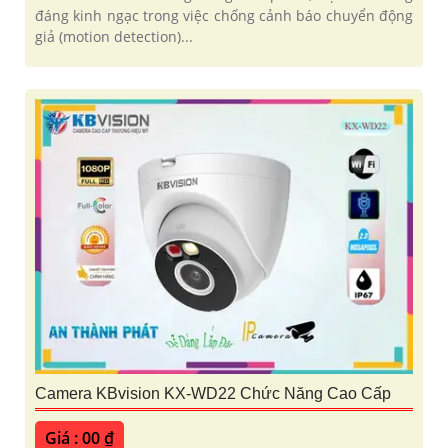
đáng kinh ngạc trong việc chống cảnh báo chuyển động
giả (motion detection)...
Camera KBvision KX-WD22 Chức Năng Cao Cấp
Giá : 00 ₫