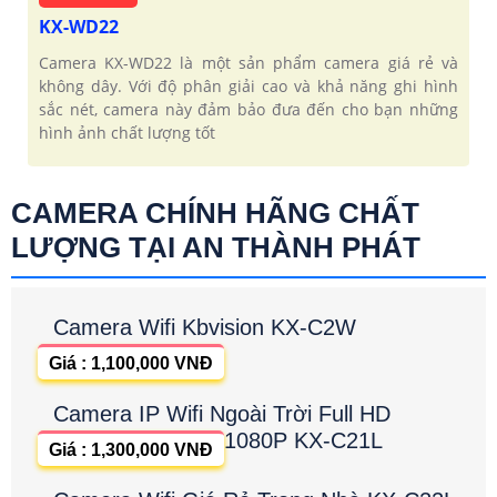
KX-WD22
Camera KX-WD22 là một sản phẩm camera giá rẻ và
không dây. Với độ phân giải cao và khả năng ghi hình
sắc nét, camera này đảm bảo đưa đến cho bạn những
hình ảnh chất lượng tốt
CAMERA CHÍNH HÃNG CHẤT
LƯỢNG TẠI AN THÀNH PHÁT
Camera Wifi Kbvision KX-C2W
Giá : 1,100,000 VNĐ
Camera IP Wifi Ngoài Trời Full HD
1080P KX-C21L
Giá : 1,300,000 VNĐ