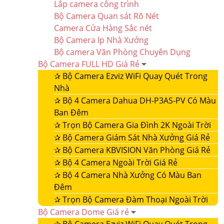
Lắp camera công trình
Bộ Camera Quan sát Rõ Nét
Camera Cửa Hàng Sắc nét
Bộ Camera Ip Nhà Xưởng
Bộ camera Văn Phòng Chuyên Dụng
Bộ Camera FULL HD Giá Rẻ
✰
Bộ Camera Ezviz WiFi Quay Quét Trong
Nhà
✰
Bộ 4 Camera Dahua DH-P3AS-PV Có Màu
Ban Đêm
✰
Trọn Bộ Camera Gia Đình 2K Ngoài Trời
✰
Bộ Camera Giám Sát Nhà Xưởng Giá Rẻ
✰
Bộ Camera KBVISION Văn Phòng Giá Rẻ
✰
Bộ 4 Camera Ngoài Trời Giá Rẻ
✰
Bộ 4 Camera Nhà Xưởng Có Màu Ban
Đêm
✰
Trọn Bộ Camera Đàm Thoại Ngoài Trời
Bộ Camera Dome Giá rẻ