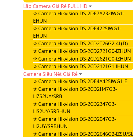
Lắp Camera Giá Rẻ FULL HD
✰
Camera Hikvision DS-2DE7A232IWG1-
EHUN
✰
Camera Hikvision DS-2DE4225IWG1-
EHUN
✰
Camera Hikvision DS-2CD2T26G2-4I (D)
✰
Camera Hikvision DS-2CD2721G0-IZHUN
✰
Camera Hikvision DS-2CD2621G0-IZHUN
✰
Camera Hikvision DS-2CD2121G1-IHUN
Camera Siêu Nét Giá Rẻ
✰
Camera Hikvision DS-2DE4A425IWG1-E
✰
Camera Hikvision DS-2CD2H47G3-
LIZS2UY/SRB
✰
Camera Hikvision DS-2CD2347G3-
LIS2UY/SRBHUN
✰
Camera Hikvision DS-2CD2047G3-
LI2UY/SRBHUN
✰
Camera Hikvision DS-2CD2646G2-IZSU/SL