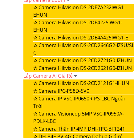
Lắp camera Zoom
✰
Camera Hikvision DS-2DE7A232IWG1-
EHUN
✰
Camera Hikvision DS-2DE4225IWG1-
EHUN
✰
Camera Hikvision DS-2DE4A425IWG1-E
✰
Camera Hikvision DS-2CD2646G2-IZSU/SL
C
✰
Camera Hikvision DS-2CD2721G0-IZHUN
✰
Camera Hikvision DS-2CD2621G0-IZHUN
Lắp Camera Ai Giá Rẻ
✰
Camera Hikvision DS-2CD2121G1-IHUN
✰
Camera IPC-PS8D-5V0
✰
Camera IP VSC-IP0650R-PS-LBC Ngoài
Trời
✰
Camera Visioncop 5MP VSC-IP0950A-
PDLK-LBC
✰
Camera Thân IP 4MP DHI-TPC-BF1241
✰
DH-P4F-PV-4G Camera Dahua Giá rẻ