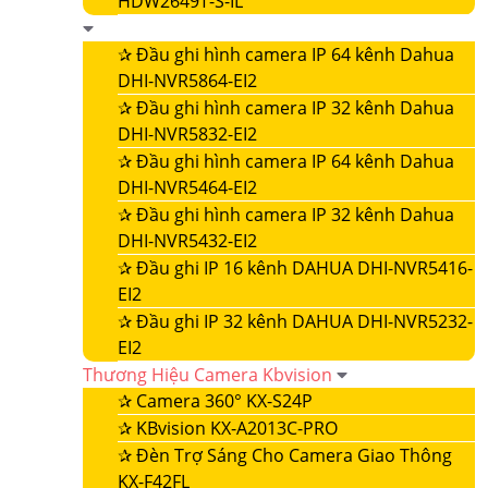
HDW2649T-S-IL
✰
Đầu ghi hình camera IP 64 kênh Dahua
DHI-NVR5864-EI2
✰
Đầu ghi hình camera IP 32 kênh Dahua
DHI-NVR5832-EI2
✰
Đầu ghi hình camera IP 64 kênh Dahua
DHI-NVR5464-EI2
✰
Đầu ghi hình camera IP 32 kênh Dahua
DHI-NVR5432-EI2
✰
Đầu ghi IP 16 kênh DAHUA DHI-NVR5416-
EI2
✰
Đầu ghi IP 32 kênh DAHUA DHI-NVR5232-
EI2
Thương Hiệu Camera Kbvision
✰
Camera 360° KX-S24P
✰
KBvision KX-A2013C-PRO
✰
Đèn Trợ Sáng Cho Camera Giao Thông
KX-F42FL