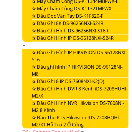
✰
Máy Chấm Công DS-K1T344MBFWX-E1
✰
Máy Chấm Công DS-K1T321MFWX
✰
Đầu Đọc Vân Tay DS-K1F820-F
✰
Đầu Ghi 8K DS-96256NXI-S24R
✰
Đầu Ghi Hình DS-96256NXI-S16R
✰
Đầu Ghi Hình IP DS-96128NXI-S24R
✰
Đầu Ghi Hình IP HIKVISION DS-96128NXI-
S16
✰
Đầu ghi hình IP HIKVISION DS-96128NI-
M8
✰
Đầu Ghi 8 IP DS-7608NXI-K2(D)
✰
Đầu Ghi Hình DVR 8 Kênh iDS-7208HUHI-
M2/X
✰
Đầu Ghi Hình NVR Hikvision DS-7608NI-
M2 8 Kênh
✰
Đầu Thu KTS Hikvision iDS-7208HQHI-
M2/XT Hỗ Trợ 2 Ổ Cứng