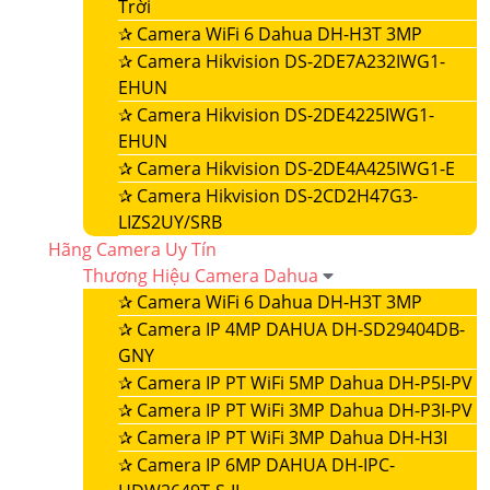
Trời
✰
Camera WiFi 6 Dahua DH-H3T 3MP
✰
Camera Hikvision DS-2DE7A232IWG1-
EHUN
✰
Camera Hikvision DS-2DE4225IWG1-
EHUN
✰
Camera Hikvision DS-2DE4A425IWG1-E
✰
Camera Hikvision DS-2CD2H47G3-
LIZS2UY/SRB
Hãng Camera Uy Tín
Thương Hiệu Camera Dahua
✰
Camera WiFi 6 Dahua DH-H3T 3MP
✰
Camera IP 4MP DAHUA DH-SD29404DB-
GNY
✰
Camera IP PT WiFi 5MP Dahua DH-P5I-PV
✰
Camera IP PT WiFi 3MP Dahua DH-P3I-PV
✰
Camera IP PT WiFi 3MP Dahua DH-H3I
✰
Camera IP 6MP DAHUA DH-IPC-