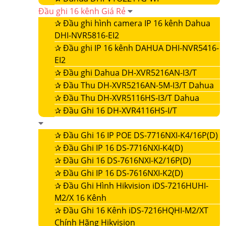
Đầu ghi 16 kênh Giá Rẻ
✰
Đầu ghi hình camera IP 16 kênh Dahua
DHI-NVR5816-EI2
✰
Đầu ghi IP 16 kênh DAHUA DHI-NVR5416-
EI2
✰
Đầu ghi Dahua DH-XVR5216AN-I3/T
✰
Đầu Thu DH-XVR5216AN-5M-I3/T Dahua
✰
Đầu Thu DH-XVR5116HS-I3/T Dahua
✰
Đầu Ghi 16 DH-XVR4116HS-I/T
✰
Đầu Ghi 16 IP POE DS-7716NXI-K4/16P(D)
✰
Đầu Ghi IP 16 DS-7716NXI-K4(D)
✰
Đầu Ghi 16 DS-7616NXI-K2/16P(D)
✰
Đầu Ghi IP 16 DS-7616NXI-K2(D)
✰
Đầu Ghi Hình Hikvision iDS-7216HUHI-
M2/X 16 Kênh
✰
Đầu Ghi 16 Kênh iDS-7216HQHI-M2/XT
Chính Hãng Hikvision