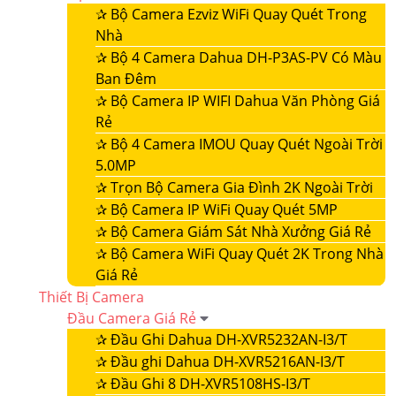
✰
Bộ Camera Ezviz WiFi Quay Quét Trong
Nhà
✰
Bộ 4 Camera Dahua DH-P3AS-PV Có Màu
Ban Đêm
✰
Bộ Camera IP WIFI Dahua Văn Phòng Giá
Rẻ
✰
Bộ 4 Camera IMOU Quay Quét Ngoài Trời
5.0MP
✰
Trọn Bộ Camera Gia Đình 2K Ngoài Trời
✰
Bộ Camera IP WiFi Quay Quét 5MP
✰
Bộ Camera Giám Sát Nhà Xưởng Giá Rẻ
✰
Bộ Camera WiFi Quay Quét 2K Trong Nhà
Giá Rẻ
Thiết Bị Camera
Đầu Camera Giá Rẻ
✰
Đầu Ghi Dahua DH-XVR5232AN-I3/T
✰
Đầu ghi Dahua DH-XVR5216AN-I3/T
✰
Đầu Ghi 8 DH-XVR5108HS-I3/T