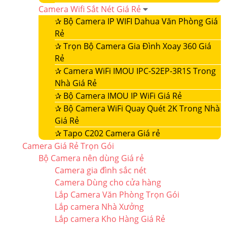
Camera Wifi Sắt Nét Giá Rẻ
✰
Bộ Camera IP WIFI Dahua Văn Phòng Giá
Rẻ
✰
Trọn Bộ Camera Gia Đình Xoay 360 Giá
Rẻ
✰
Camera WiFi IMOU IPC-S2EP-3R1S Trong
Nhà Giá Rẻ
✰
Bộ Camera IMOU IP WiFi Giá Rẻ
✰
Bộ Camera WiFi Quay Quét 2K Trong Nhà
Giá Rẻ
✰
Tapo C202 Camera Giá rẻ
Camera Giá Rẻ Trọn Gói
Bộ Camera nên dùng Giá rẻ
Camera gia đình sắc nét
Camera Dùng cho cửa hàng
Lắp Camera Văn Phòng Trọn Gói
Lắp camera Nhà Xưởng
Lắp camera Kho Hàng Giá Rẻ