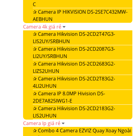
C
✰
Camera IP HIKVISION DS-2SE7C432MW-
AEBHUN
Camera 4k giá rẻ
✰
Camera Hikvision DS-2CD2T47G3-
LIS2UY/SRBHUN
✰
Camera Hikvision DS-2CD2087G3-
LI2UY/SRBHUN
✰
Camera Hikvision DS-2CD2683G2-
LIZS2UHUN
✰
Camera Hikvision DS-2CD2T83G2-
4LI2UHUN
✰
Camera IP 8.0MP Hivision DS-
2DE7A825IWG1-E
✰
Camera Hikvision DS-2CD2183G2-
LIS2UHUN
Camera Ip giá rẻ
✰
Combo 4 Camera EZVIZ Quay Xoay Ngoài