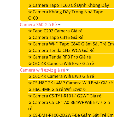
✰
Camera Tapo TC60 Cố Định Không Dây
✰
Camera Không Dây Trong Nhà Tapo
C100
Camera 360 Giá Rẻ
✰
Tapo C202 Camera Giá rẻ
✰
Camera Tapo C316 Giá Rẻ
✰
Camera Wi-Fi Tapo C840 Giám Sát Trẻ Em
✰
Camera Tenda CH3-WCA Giá Rẻ
✰
Camera Tenda RP3 Pro Giá rẻ
✰
C6C 4K Camera Wifi Ezviz Giá rẻ
Camera wifi ezviz giá rẻ
✰
C6C 4K Camera Wifi Ezviz Giá rẻ
✰
CS-H8C 2K+ 4MP Camera Wifi Ezviz Giá rẻ
✰
H6C 4MP Giá rẻ Wifi Ezviz ✨
✰
Camera CS-TY1-R101-1G2WF Giá rẻ
✰
Camera CS-CP1-A0-8B4WF Wifi Ezviz Giá
rẻ
✰
CS-BM1-R100-2D2WF-Be Giám Sát Trẻ Em