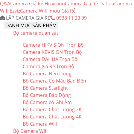
Q&A
Camera Giá Rẻ Hikvision
Camera Giá Rẻ Dahua
Camera
Wifi Ezviz
Camera Wifi Imou Giá Rẻ
LẮP CAMERA GIÁ RẺ
0938 11 23 99
DANH MỤC SẢN PHẨM
Bộ camera quan sát
Camera HIKVISION Trọn Bộ
Camera KBVISION Trọn Bộ
Camera DAHUA Trọn Bộ
Camera giá Rẻ Trọn Bộ
Bộ Camera Nên Dùng
Bộ Camera Có Màu Ban Đêm
Bộ Camera Starlight
Bộ Camera Báo Động
Bộ Camera có Ghi Âm
Bộ Camera Chất Lượng 2K
Bộ Camera Chất Lượng 4K
Bộ Camera Wifi
Bộ Camera Wifi