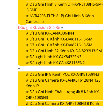
✰
Đầu Ghi Hình 8 Kênh DH-XVR5108HS-5M-
I3 5MP
✰
NVR4208-EI Thiết Bị Ghi Hình 8 Kênh
Camera Ip
Đầu ghi Kbvision Giá Rẻ
✰
Đầu Ghi KX-EAi4K8864N4
✰
Đầu Ghi 16 Kênh KX-DAi8116H3-5M
✰
Đầu Ghi 16 Kênh KX-DAi8216H3-5M
✰
Đầu Ghi Hình 32 Kênh KX-DAi8232H3-5M
✰
Đầu ghi hình KX-C4K8432SN3
✰
Đầu ghi hình KX-CAi4K8116EN2
✰
Đầu Ghi IP 8 Kênh POE KX-A4K8108PN3
✰
Đầu Ghi Camera KX-EAi4K816128N4 128
Kênh IP
✰
Đầu Ghi Hình Chất Lượng 4k 8 Kênh KX-
C4K8108SN3
✰
Đầu Ghi Camera KX-A4K8108N3 8 Kênh