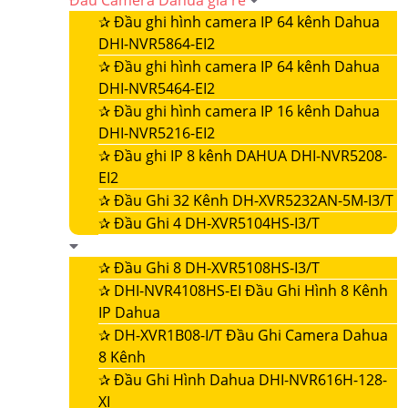
Đầu Camera Dahua giá rẻ
✰
Đầu ghi hình camera IP 64 kênh Dahua
DHI-NVR5864-EI2
✰
Đầu ghi hình camera IP 64 kênh Dahua
DHI-NVR5464-EI2
✰
Đầu ghi hình camera IP 16 kênh Dahua
DHI-NVR5216-EI2
✰
Đầu ghi IP 8 kênh DAHUA DHI-NVR5208-
EI2
✰
Đầu Ghi 32 Kênh DH-XVR5232AN-5M-I3/T
✰
Đầu Ghi 4 DH-XVR5104HS-I3/T
✰
Đầu Ghi 8 DH-XVR5108HS-I3/T
✰
DHI-NVR4108HS-EI Đầu Ghi Hình 8 Kênh
IP Dahua
✰
DH-XVR1B08-I/T Đầu Ghi Camera Dahua
8 Kênh
✰
Đầu Ghi Hình Dahua DHI-NVR616H-128-
XI