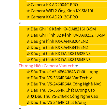
✰
Camera KX-AD2004C-PRO
✰
Camera WiFi 2 Ống Kính KX-SM10L
✰
Camera KX-AD2013C-PRO
✰
Đầu Ghi 16 Kênh KX-DAi8216H3-5M
✰
Đầu Ghi Hình 32 Kênh KX-DAi8232H3-5M
✰
Đầu ghi hình KX-CAi4K8204EN2
✰
Đầu ghi hình KX-CAi4K8416EN2
✰
Đầu ghi hình KX-DAi4K81632EN3
✰
Đầu ghi hình KX-DAi4K81664EN3
Thương Hiệu Camera Vantech
✰
Đầu Thu ✅ VS-4864R64A Chất Lượng
✰
Đầu Thu VS-3664R64A VanTech ✓
✰
Đầu Thu VS-2464R64A Công Nghệ NAS
✰
Đầu Thu VS-3664R Chất Lượng Cao
✰
✪ Đầu Thu VS-2464R Công Nghệ Cao
✰
Đầu Thu VS-2464R Chất lương