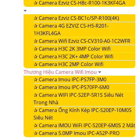
✰
Camera Ezviz CS-H8c-R100-1K3KF4GA
✰
Camera Ezviz CS-BC1c/SP-R100(4K)
✰
Camera 4G EZVIZ CS-H5-R201-
1H3KFL4GA
✰
Camera Wifi Ezviz CS-CV310-A0-1C2WFR
✰
Camera H3C 2K 3MP Color Wifi
✰
Camera H3C 2K+ 4MP Color Wifi
✰
Camera H3C 2MP Color Wifi
Thương Hiệu Camera Wifi Imou
✰
Camera Imou IPC-PS7FP-3M0
✰
Camera Imou IPC-PS70FP-6M0
✰
Camera WIFI IPC-S2EP-5R1S Siêu Nét
Trong Nhà
✰
Camera Ống Kính Kép IPC-S20EP-10M0S
Siêu Nét
✰
Camera IMOU WiFi IPC-S20EP-6M0S 2 Mắt
✰
Camera 5.0MP Imou IPC-A52P-PRO