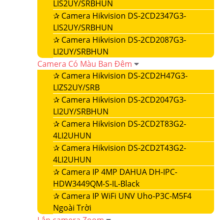
LIS2UY/SRBHUN
✰
Camera Hikvision DS-2CD2347G3-
LIS2UY/SRBHUN
✰
Camera Hikvision DS-2CD2087G3-
LI2UY/SRBHUN
Camera Có Màu Ban Đêm
✰
Camera Hikvision DS-2CD2H47G3-
LIZS2UY/SRB
✰
Camera Hikvision DS-2CD2047G3-
LI2UY/SRBHUN
✰
Camera Hikvision DS-2CD2T83G2-
4LI2UHUN
✰
Camera Hikvision DS-2CD2T43G2-
4LI2UHUN
✰
Camera IP 4MP DAHUA DH-IPC-
HDW3449QM-S-IL-Black
✰
Camera IP WiFi UNV Uho-P3C-M5F4
Ngoài Trời