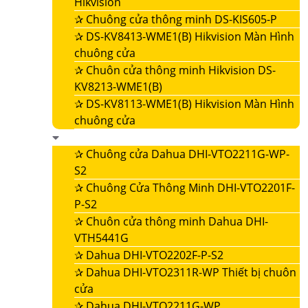
Hikvision
✰
Chuông cửa thông minh DS-KIS605-P
✰
DS-KV8413-WME1(B) Hikvision Màn Hình
chuông cửa
✰
Chuôn cửa thông minh Hikvision DS-
KV8213-WME1(B)
✰
DS-KV8113-WME1(B) Hikvision Màn Hình
chuông cửa
✰
Chuông cửa Dahua DHI-VTO2211G-WP-
S2
✰
Chuông Cửa Thông Minh DHI-VTO2201F-
P-S2
✰
Chuôn cửa thông minh Dahua DHI-
VTH5441G
✰
Dahua DHI-VTO2202F-P-S2
✰
Dahua DHI-VTO2311R-WP Thiết bị chuôn
cửa
✰
Dahua DHI-VTO2211G-WP