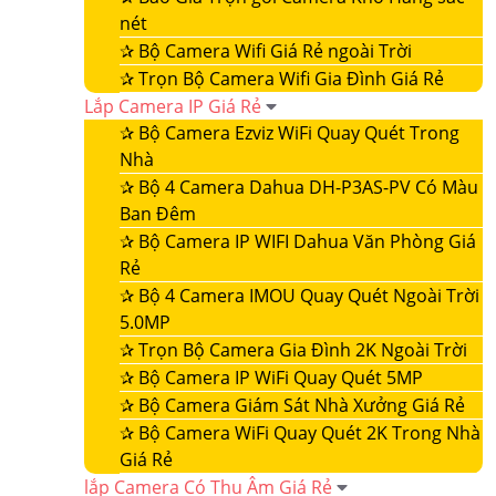
nét
✰
Bộ Camera Wifi Giá Rẻ ngoài Trời
✰
Trọn Bộ Camera Wifi Gia Đình Giá Rẻ
Lắp Camera IP Giá Rẻ
✰
Bộ Camera Ezviz WiFi Quay Quét Trong
Nhà
✰
Bộ 4 Camera Dahua DH-P3AS-PV Có Màu
Ban Đêm
✰
Bộ Camera IP WIFI Dahua Văn Phòng Giá
Rẻ
✰
Bộ 4 Camera IMOU Quay Quét Ngoài Trời
5.0MP
✰
Trọn Bộ Camera Gia Đình 2K Ngoài Trời
✰
Bộ Camera IP WiFi Quay Quét 5MP
✰
Bộ Camera Giám Sát Nhà Xưởng Giá Rẻ
✰
Bộ Camera WiFi Quay Quét 2K Trong Nhà
Giá Rẻ
lắp Camera Có Thu Âm Giá Rẻ