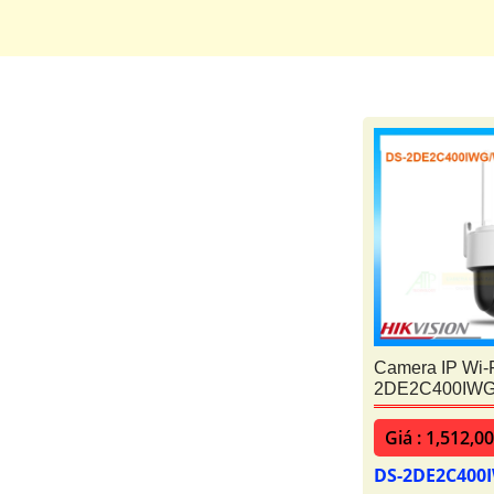
Camera IP Wi-
2DE2C400IWG
Giá : 1,512,0
DS-2DE2C400