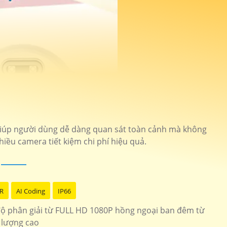
 giúp người dùng dễ dàng quan sát toàn cảnh mà không
nhiều camera tiết kiệm chi phí hiệu quả.
R
AI Coding
IP66
độ phân giải từ FULL HD 1080P hồng ngoại ban đêm từ
 lượng cao