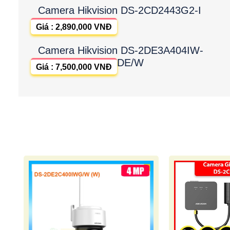
Camera Hikvision DS-2CD2443G2-I
Giá : 2,890,000 VNĐ
Camera Hikvision DS-2DE3A404IW-
DE/W
Giá : 7,500,000 VNĐ