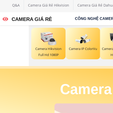
Q&A
Camera Giá Rẻ Hikvision
Camera Giá Rẻ Dahu
CAMERA GIÁ RẺ
CÔNG NGHỆ CAME
Camera Hikvision
Camera IP ColorVu
Camera
Full Hd 1080P
H
Camera 