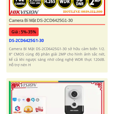
Camera Bí Mật DS-2CD6425G1-30
Giá : 5%-35%
DS-2CD6425G1-30
Camera Bí Mật DS-2CD6425G1-30 sở hữu cảm biến 1/2.
8" CMOS cùng độ phân giải 2MP cho hình ảnh sắc nét,
kể cả khi ngược sáng nhờ công nghệ WDR thực 120dB.
Hỗ trợ nén H