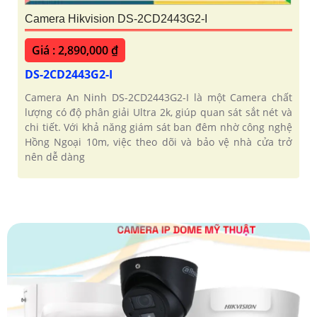
Camera Hikvision DS-2CD2443G2-I
Giá : 2,890,000 ₫
DS-2CD2443G2-I
Camera An Ninh DS-2CD2443G2-I là một Camera chất
lượng có độ phân giải Ultra 2k, giúp quan sát sắt nét và
chi tiết. Với khả năng giám sát ban đêm nhờ công nghệ
Hồng Ngoại 10m, việc theo dõi và bảo vệ nhà cửa trở
nên dễ dàng