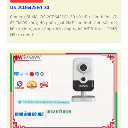
DS-2CD6425G1-30
Camera Bí Mật DS-2CD6425G1-30 sở hữu cảm biến 1/2.
8" CMOS cùng độ phân giải 2MP cho hình ảnh sắc nét,
kể cả khi ngược sáng nhờ công nghệ WDR thực 120dB.
Hỗ trợ nén H