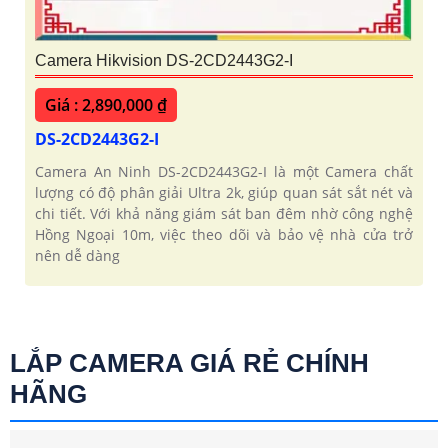
Camera Hikvision DS-2CD2443G2-I
Giá : 2,890,000 ₫
DS-2CD2443G2-I
Camera An Ninh DS-2CD2443G2-I là một Camera chất
lượng có độ phân giải Ultra 2k, giúp quan sát sắt nét và
chi tiết. Với khả năng giám sát ban đêm nhờ công nghệ
Hồng Ngoại 10m, việc theo dõi và bảo vệ nhà cửa trở
nên dễ dàng
LẮP CAMERA GIÁ RẺ CHÍNH
HÃNG