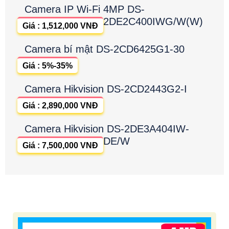
Camera IP Wi-Fi 4MP DS-
2DE2C400IWG/W(W)
Giá : 1,512,000 VNĐ
Camera bí mật DS-2CD6425G1-30
Giá : 5%-35%
Camera Hikvision DS-2CD2443G2-I
Giá : 2,890,000 VNĐ
Camera Hikvision DS-2DE3A404IW-
DE/W
Giá : 7,500,000 VNĐ