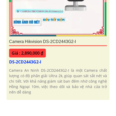
Camera Hikvision DS-2CD2443G2-I
Giá : 2,890,000 ₫
DS-2CD2443G2-I
Camera An Ninh DS-2CD2443G2-I là một Camera chất
lượng có độ phân giải Ultra 2k, giúp quan sát sắt nét và
chi tiết. Với khả năng giám sát ban đêm nhờ công nghệ
Hồng Ngoại 10m, việc theo dõi và bảo vệ nhà cửa trở
nên dễ dàng