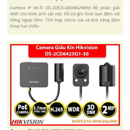
Camera IP Wi-Fi DS-2DE2C400IWG/W(W) độ phân giải
4MP cho hình ảnh sắc nét, hỗ trợ ghi hình ban đêm với
hồng ngoại 30m. Tích hợp micro, loa và khả năng đàm
thoại hai chiều