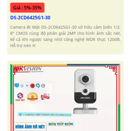
Giá : 5%-35%
DS-2CD6425G1-30
Camera Bí Mật DS-2CD6425G1-30 sở hữu cảm biến 1/2.
8" CMOS cùng độ phân giải 2MP cho hình ảnh sắc nét,
kể cả khi ngược sáng nhờ công nghệ WDR thực 120dB.
Hỗ trợ nén H