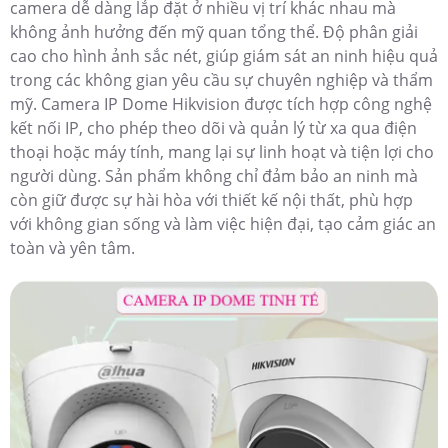
camera dễ dàng lắp đặt ở nhiều vị trí khác nhau mà
không ảnh hưởng đến mỹ quan tổng thể. Độ phân giải
cao cho hình ảnh sắc nét, giúp giám sát an ninh hiệu quả
trong các không gian yêu cầu sự chuyên nghiệp và thẩm
mỹ. Camera IP Dome Hikvision được tích hợp công nghệ
kết nối IP, cho phép theo dõi và quản lý từ xa qua điện
thoại hoặc máy tính, mang lại sự linh hoạt và tiện lợi cho
người dùng. Sản phẩm không chỉ đảm bảo an ninh mà
còn giữ được sự hài hòa với thiết kế nội thất, phù hợp
với không gian sống và làm việc hiện đại, tạo cảm giác an
toàn và yên tâm.