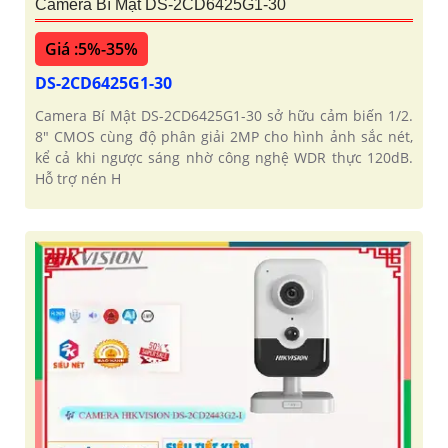
Camera Bí Mật DS-2CD6425G1-30
Giá :5%-35%
DS-2CD6425G1-30
Camera Bí Mật DS-2CD6425G1-30 sở hữu cảm biến 1/2.
8" CMOS cùng độ phân giải 2MP cho hình ảnh sắc nét,
kể cả khi ngược sáng nhờ công nghệ WDR thực 120dB.
Hỗ trợ nén H