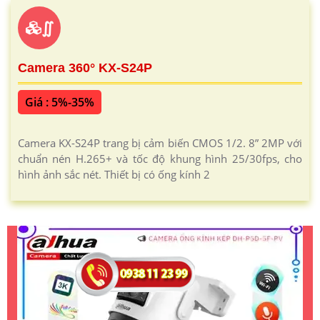
∬
Camera 360° KX-S24P
Giá : 5%-35%
Camera KX-S24P trang bị cảm biến CMOS 1/2. 8” 2MP với
chuẩn nén H.265+ và tốc độ khung hình 25/30fps, cho
hình ảnh sắc nét. Thiết bị có ống kính 2