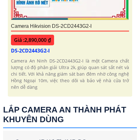
Camera Hikvision DS-2CD2443G2-I
Giá :2,890,000 ₫
DS-2CD2443G2-I
Camera An Ninh DS-2CD2443G2-I là một Camera chất
lượng có độ phân giải Ultra 2k, giúp quan sát sắt nét và
chi tiết. Với khả năng giám sát ban đêm nhờ công nghệ
Hồng Ngoại 10m, việc theo dõi và bảo vệ nhà cửa trở
nên dễ dàng
LẮP CAMERA AN THÀNH PHÁT
KHUYÊN DÙNG