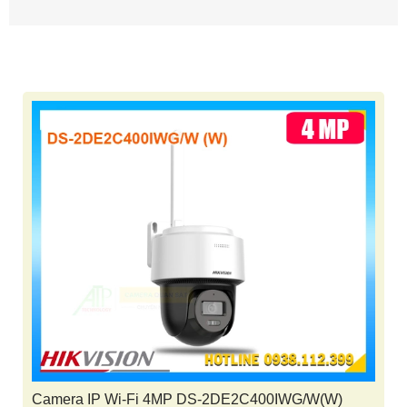
Camera IP Wi-Fi 4MP DS-2DE2C400IWG/W(W)