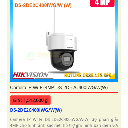
Camera IP Wi-Fi 4MP DS-2DE2C400IWG/W(W)
Giá : 1,512,000 ₫
DS-2DE2C400IWG/W(W)
Camera IP Wi-Fi DS-2DE2C400IWG/W(W) độ phân giải
4MP cho hình ảnh sắc nét, hỗ trợ ghi hình ban đêm với