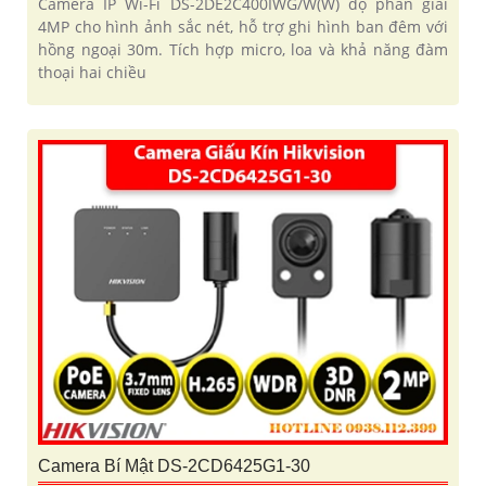
Camera IP Wi-Fi DS-2DE2C400IWG/W(W) độ phân giải
4MP cho hình ảnh sắc nét, hỗ trợ ghi hình ban đêm với
hồng ngoại 30m. Tích hợp micro, loa và khả năng đàm
thoại hai chiều
Camera Bí Mật DS-2CD6425G1-30