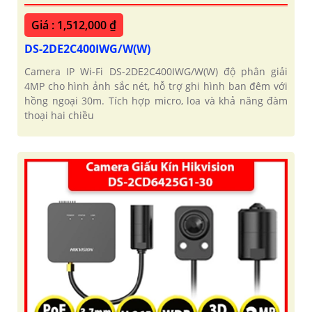
Giá : 1,512,000 ₫
DS-2DE2C400IWG/W(W)
Camera IP Wi-Fi DS-2DE2C400IWG/W(W) độ phân giải
4MP cho hình ảnh sắc nét, hỗ trợ ghi hình ban đêm với
hồng ngoại 30m. Tích hợp micro, loa và khả năng đàm
thoại hai chiều