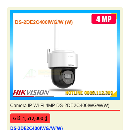
Camera IP Wi-Fi 4MP DS-2DE2C400IWG/W(W)
Giá :1,512,000 ₫
DS-2DE2C400IWG/W(W)