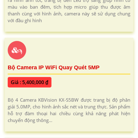
ra hình ảnh tốt, trang bị đèn Led trợ sáng giúp nhìn có
màu vào ban đêm, tích hợp micro giúp thu được âm
thanh cùng với hình ảnh, camera này sẽ sử dụng chung
với đầu ghi hình
ϡ
Bộ Camera IP WiFi Quay Quét 5MP
Giá : 5,400,000 ₫
Bộ 4 Camera KBVision KX-S5BW được trang bị độ phân
giải 5.0MP, cho hình ảnh sắc nét và trung thực. Sản phẩm
hỗ trợ đàm thoại hai chiều cùng khả năng phát hiện
chuyển động thông...