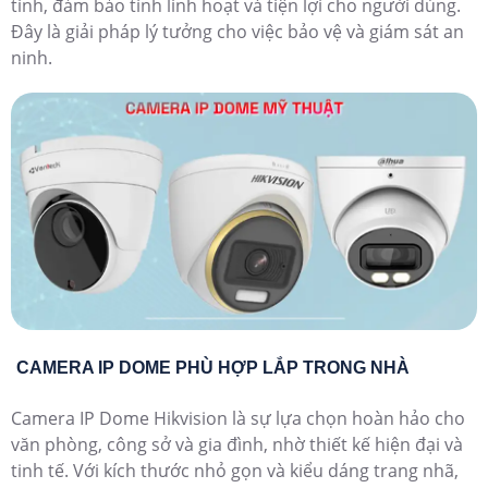
tính, đảm bảo tính linh hoạt và tiện lợi cho người dùng.
Đây là giải pháp lý tưởng cho việc bảo vệ và giám sát an
ninh.
CAMERA IP DOME PHÙ HỢP LẮP TRONG NHÀ
Camera IP Dome Hikvision là sự lựa chọn hoàn hảo cho
văn phòng, công sở và gia đình, nhờ thiết kế hiện đại và
tinh tế. Với kích thước nhỏ gọn và kiểu dáng trang nhã,