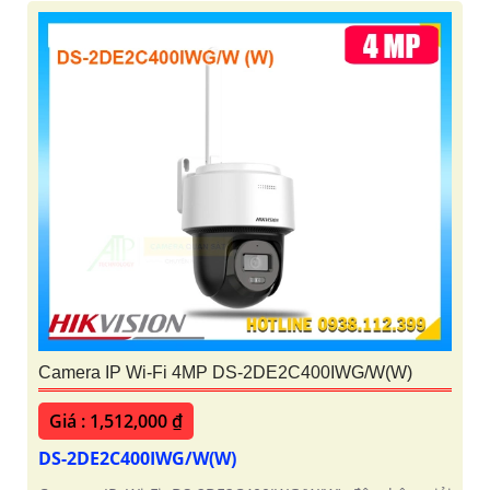
Camera IP Wi-Fi 4MP DS-2DE2C400IWG/W(W)
Giá : 1,512,000 ₫
DS-2DE2C400IWG/W(W)