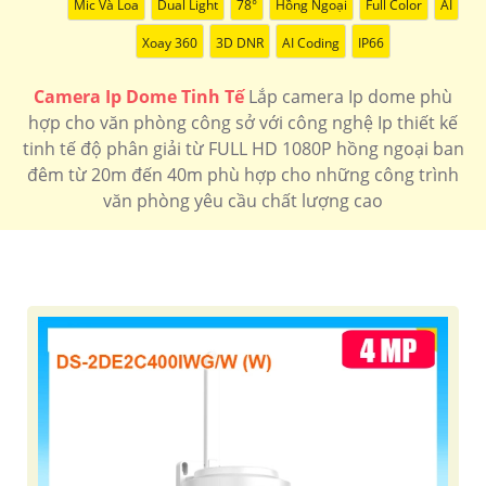
Mic Và Loa
Dual Light
78°
Hồng Ngoại
Full Color
AI
Xoay 360
3D DNR
AI Coding
IP66
Camera Ip Dome Tinh Tế
Lắp camera Ip dome phù
hợp cho văn phòng công sở với công nghệ Ip thiết kế
tinh tế độ phân giải từ FULL HD 1080P hồng ngoại ban
đêm từ 20m đến 40m phù hợp cho những công trình
văn phòng yêu cầu chất lượng cao