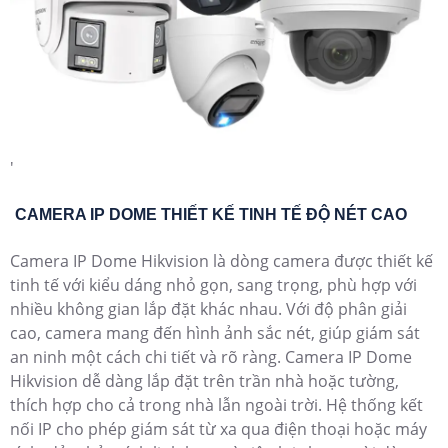
'
CAMERA IP DOME THIẾT KẾ TINH TẾ ĐỘ NÉT CAO
Camera IP Dome Hikvision là dòng camera được thiết kế
tinh tế với kiểu dáng nhỏ gọn, sang trọng, phù hợp với
nhiều không gian lắp đặt khác nhau. Với độ phân giải
cao, camera mang đến hình ảnh sắc nét, giúp giám sát
an ninh một cách chi tiết và rõ ràng. Camera IP Dome
Hikvision dễ dàng lắp đặt trên trần nhà hoặc tường,
thích hợp cho cả trong nhà lẫn ngoài trời. Hệ thống kết
nối IP cho phép giám sát từ xa qua điện thoại hoặc máy