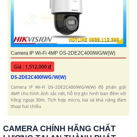
Camera IP Wi-Fi 4MP DS-2DE2C400IWG/W(W)
Giá : 1,512,000 ₫
DS-2DE2C400IWG/W(W)
Camera IP Wi-Fi DS-2DE2C400IWG/W(W) độ phân giải
4MP cho hình ảnh sắc nét, hỗ trợ ghi hình ban đêm với
hồng ngoại 30m. Tích hợp micro, loa và khả năng đàm
thoại hai chiều
CAMERA CHÍNH HÃNG CHẤT