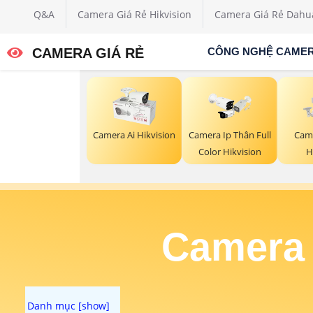
Q&A
Camera Giá Rẻ Hikvision
Camera Giá Rẻ Dahu
CAMERA GIÁ RẺ
CÔNG NGHỆ CAME
Camera Ai Hikvision
Camera Ip Thân Full
Cam
Color Hikvision
H
Camera 