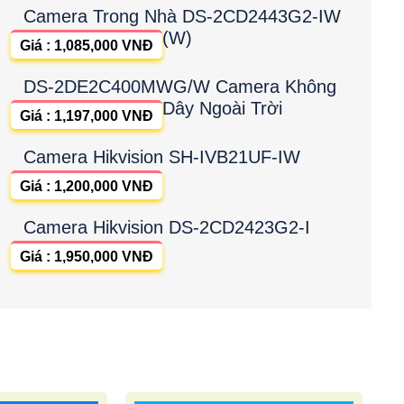
Camera Trong Nhà DS-2CD2443G2-IW
(W)
Giá : 1,085,000 VNĐ
DS-2DE2C400MWG/W Camera Không
Dây Ngoài Trời
Giá : 1,197,000 VNĐ
Camera Hikvision SH-IVB21UF-IW
Giá : 1,200,000 VNĐ
Camera Hikvision DS-2CD2423G2-I
Giá : 1,950,000 VNĐ