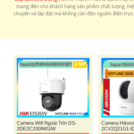
mang đến cho khách hàng sản phẩm chất lượng, hiệu 
chuyển và lắp đặt mà không cần đến nguồn điện trực 
Camera Wifi Ngoài Trời DS-
Camera Hikvis
2DE2C200IWG/W
2CV2Q21G1-I