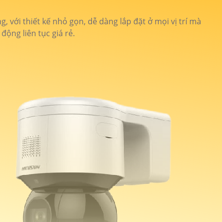
 với thiết kế nhỏ gọn, dễ dàng lắp đặt ở mọi vị trí mà
ộng liên tục giá rẻ.