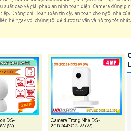
suất cao và giải pháp an ninh toàn diện. Camera dùng pin 
tiếp. Không chỉ Hoàn toàn tin cậy an toàn cho ngôi nhà của
liên hệ ngay với chúng tôi để được tư vấn và hỗ trợ tốt nhất
ion DS-
Camera Trong Nhà DS-
DW (W)
2CD2443G2-IW (W)