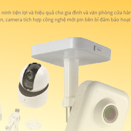
inh tiện lợi và hiệu quả cho gia đình và văn phòng cửa hàng,
, camera tích hợp công nghệ mới pin bền bỉ đảm bảo hoạt đ