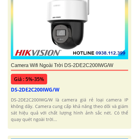
Camera Wifi Ngoài Trời DS-2DE2C200IWG/W
Giá : 5%-35%
DS-2DE2C200IWG/W
DS-2DE2C200IWG/W là camera giá rẻ loại camera IP
không dây. Camera cung cấp khả năng theo dõi và giám
sát hiệu quả với chất lượng hình ảnh sắc nét. Có thể
quay quét ngoài trời...