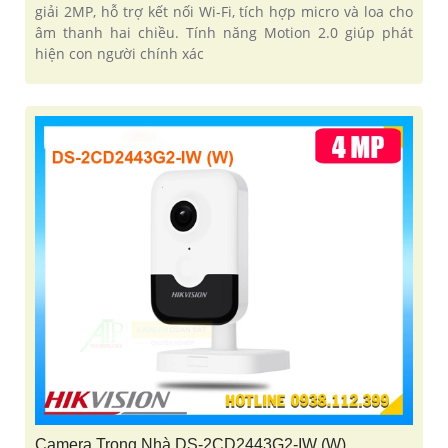
giải 2MP, hỗ trợ kết nối Wi-Fi, tích hợp micro và loa cho
âm thanh hai chiều. Tính năng Motion 2.0 giúp phát
hiện con người chính xác
Camera Trong Nhà DS-2CD2443G2-IW (W)