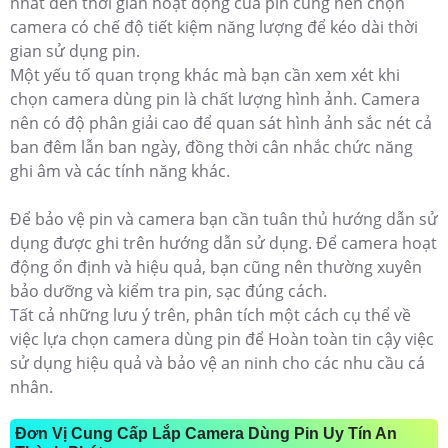
nhất đến thời gian hoạt động của pin cũng nên chọn
camera có chế độ tiết kiệm năng lượng để kéo dài thời
gian sử dụng pin.
Một yếu tố quan trọng khác mà bạn cần xem xét khi
chọn camera dùng pin là chất lượng hình ảnh. Camera
nên có độ phân giải cao để quan sát hình ảnh sắc nét cả
ban đêm lẫn ban ngày, đồng thời cân nhắc chức năng
ghi âm và các tính năng khác.
Để bảo vệ pin và camera bạn cần tuân thủ hướng dẫn sử
dụng được ghi trên hướng dẫn sử dụng. Để camera hoạt
động ổn định và hiệu quả, bạn cũng nên thường xuyên
bảo dưỡng và kiểm tra pin, sạc đúng cách.
Tất cả những lưu ý trên, phân tích một cách cụ thể về
việc lựa chọn camera dùng pin để Hoàn toàn tin cậy việc
sử dụng hiệu quả và bảo vệ an ninh cho các nhu cầu cá
nhân.
Đơn Vị Cung Cấp Lắp Camera Dùng Pin Uy Tín An