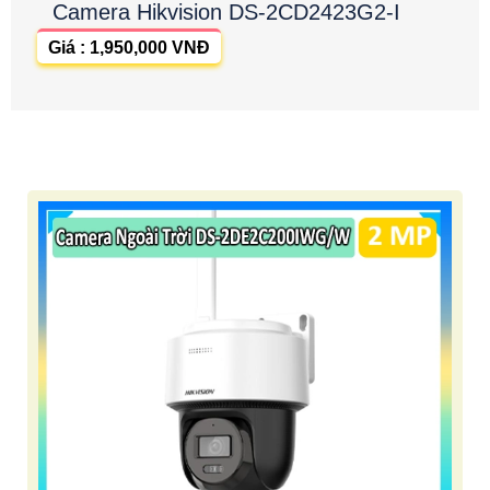
Camera Hikvision DS-2CD2423G2-I
Giá : 1,950,000 VNĐ