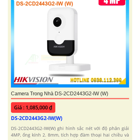
Camera Trong Nhà DS-2CD2443G2-IW (W)
Giá : 1,085,000 ₫
DS-2CD2443G2-IW(W)
DS-2CD2443G2-IW(W) ghi hình sắc nét với độ phân giải
4MP, ống kính 2. 8mm, tích hợp đàm thoại hai chiều và