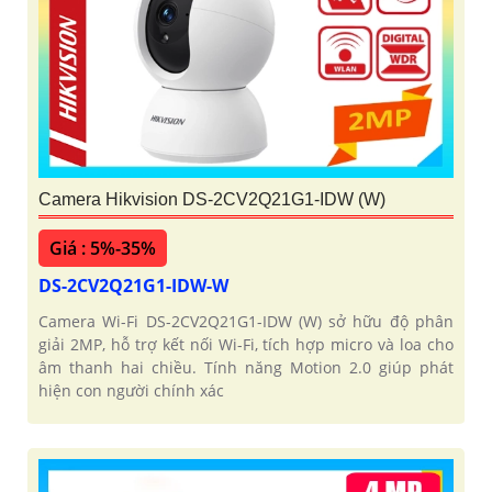
Camera Hikvision DS-2CV2Q21G1-IDW (W)
Giá : 5%-35%
DS-2CV2Q21G1-IDW-W
Camera Wi-Fi DS-2CV2Q21G1-IDW (W) sở hữu độ phân
giải 2MP, hỗ trợ kết nối Wi-Fi, tích hợp micro và loa cho
âm thanh hai chiều. Tính năng Motion 2.0 giúp phát
hiện con người chính xác