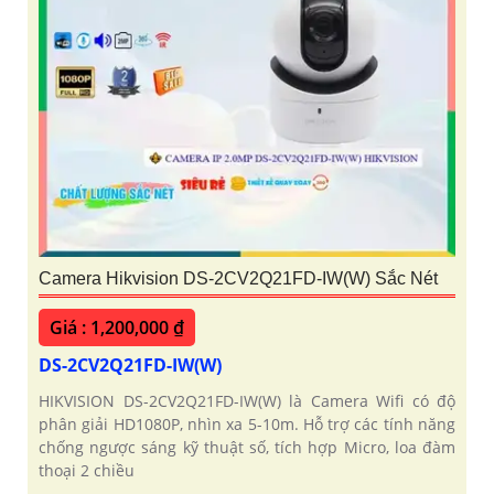
Camera Hikvision DS-2CV2Q21FD-IW(W) Sắc Nét
Giá : 1,200,000 ₫
DS-2CV2Q21FD-IW(W)
HIKVISION DS-2CV2Q21FD-IW(W) là Camera Wifi có độ
phân giải HD1080P, nhìn xa 5-10m. Hỗ trợ các tính năng
chống ngược sáng kỹ thuật số, tích hợp Micro, loa đàm
thoại 2 chiều