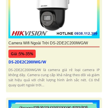
Camera Wifi Ngoài Trời DS-2DE2C200IWG/W
Giá :5%-35%
DS-2DE2C200IWG/W
DS-2DE2C200IWG/W là camera giá rẻ loại camera IP
không dây. Camera cung cấp khả năng theo dõi và giám
sát hiệu quả với chất lượng hình ảnh sắc nét. Có thể
quay quét ngoài trời...