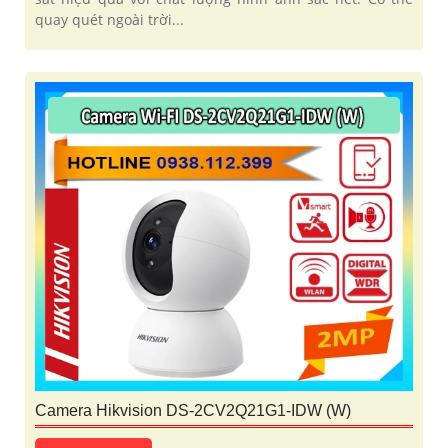
quay quét ngoài trời...
Camera Hikvision DS-2CV2Q21G1-IDW (W)