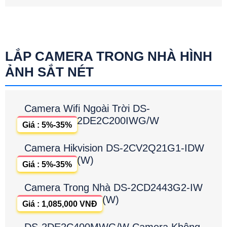
LẮP CAMERA TRONG NHÀ HÌNH
ẢNH SẮT NÉT
Camera Wifi Ngoài Trời DS-
2DE2C200IWG/W
Giá : 5%-35%
Camera Hikvision DS-2CV2Q21G1-IDW
(W)
Giá : 5%-35%
Camera Trong Nhà DS-2CD2443G2-IW
(W)
Giá : 1,085,000 VNĐ