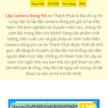
Xoay 360
3D DNR
AI Coding
IP66
Lắp Camera Dùng Pin
An Thành Phát là địa chỉ uy tín
cung cấp và lắp đặt camera dùng pin giá rẻ tại Việt
Nam. Với kinh nghiệm và chuyên môn cao, chúng tôi
cam kết mang đến cho khách hàng sản phẩm chất
lượng, hiệu suất cao và giải pháp an ninh toàn diện.
Camera dùng pin tại An Thành Phát được thiết kế nhỏ
gọn, dễ dàng di chuyển và lắp đặt mà không cần đến
nguồn điện trực tiếp. Không chỉ Hoàn toàn tin cậy an
toàn cho ngôi nhà của bạn mà còn giữ được sự yên
tâm khi bạn đi vắng. Hãy liên hệ ngay với chúng tôi để
được tư vấn và hỗ trợ tốt nhất.