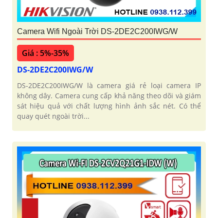
Camera Wifi Ngoài Trời DS-2DE2C200IWG/W
Giá : 5%-35%
DS-2DE2C200IWG/W
DS-2DE2C200IWG/W là camera giá rẻ loại camera IP
không dây. Camera cung cấp khả năng theo dõi và giám
sát hiệu quả với chất lượng hình ảnh sắc nét. Có thể
quay quét ngoài trời...