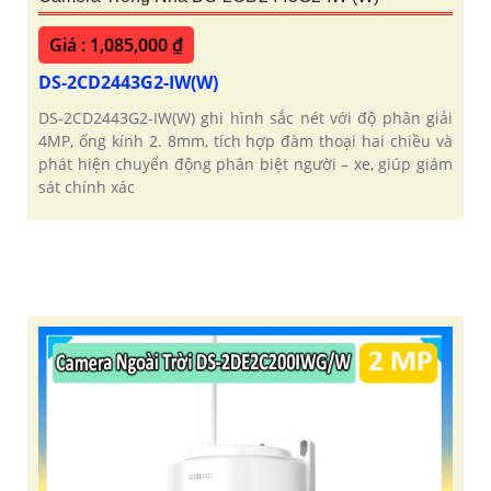
Giá : 1,085,000 ₫
DS-2CD2443G2-IW(W)
DS-2CD2443G2-IW(W) ghi hình sắc nét với độ phân giải
4MP, ống kính 2. 8mm, tích hợp đàm thoại hai chiều và
phát hiện chuyển động phân biệt người – xe, giúp giám
sát chính xác