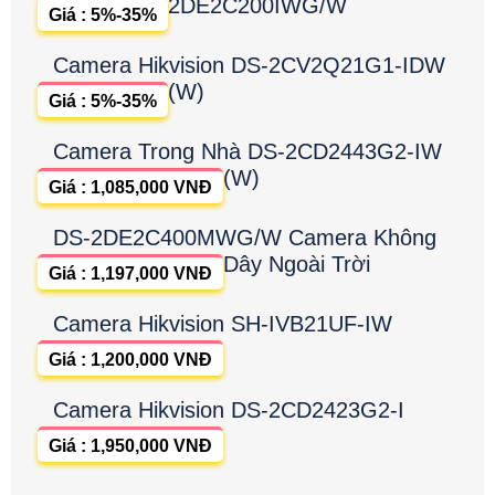
2DE2C200IWG/W
Giá : 5%-35%
Camera Hikvision DS-2CV2Q21G1-IDW
(W)
Giá : 5%-35%
Camera Trong Nhà DS-2CD2443G2-IW
(W)
Giá : 1,085,000 VNĐ
DS-2DE2C400MWG/W Camera Không
Dây Ngoài Trời
Giá : 1,197,000 VNĐ
Camera Hikvision SH-IVB21UF-IW
Giá : 1,200,000 VNĐ
Camera Hikvision DS-2CD2423G2-I
Giá : 1,950,000 VNĐ