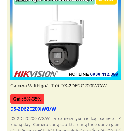
Camera Wifi Ngoài Trời DS-2DE2C200IWG/W
Giá : 5%-35%
DS-2DE2C200IWG/W
DS-2DE2C200IWG/W là camera giá rẻ loại camera IP
không dây. Camera cung cấp khả năng theo dõi và giám
sát hiệu quả với chất lượng hình ảnh sắc nét. Có thể