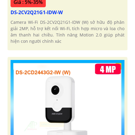
Giá : 5%-35%
DS-2CV2Q21G1-IDW-W
Camera Wi-Fi DS-2CV2Q21G1-IDW (W) sở hữu độ phân
giải 2MP, hỗ trợ kết nối Wi-Fi, tích hợp micro và loa cho
âm thanh hai chiều. Tính năng Motion 2.0 giúp phát
hiện con người chính xác