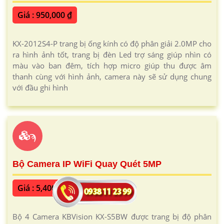
Giá : 950,000 ₫
KX-2012S4-P trang bị ống kính có độ phân giải 2.0MP cho
ra hình ảnh tốt, trang bị đèn Led trợ sáng giúp nhìn có
màu vào ban đêm, tích hợp micro giúp thu được âm
thanh cùng với hình ảnh, camera này sẽ sử dụng chung
với đầu ghi hình
ϡ
Bộ Camera IP WiFi Quay Quét 5MP
Giá : 5,400,000 ₫
Bộ 4 Camera KBVision KX-S5BW được trang bị độ phân