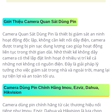
Giới Thiệu Camera Quan Sát Dùng Pin
Camera Quan Sát Dùng Pin là thiết bị giám sát an ninh
hoạt động độc lập, không cần kết nối dây điện, camera
được trang bị pin sạc dung lượng cao giúp hoạt động
liên tục trong thời gian dài. Nhờ thiết kế không dây
camera có thể lắp đặt linh hoạt ở nhiều vị trí kể cả
những nơi không có nguồn điện. Đây là giải pháp lý
tưởng cho việc giám sát trong nhà và ngoài trời, mang lại
sự tiện lợi và an toàn tối ưu.
Camera Dùng Pin Chính Hãng Imou, Ezviz, Dahua,
Hikvision
Camera dùng pin chính hãng từ các thương hiệu nổi
tiếng như Imou, Ezviz, Dahua và Hikvision là lựa chọn