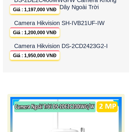
DS-2DE2C400MWG/W Camera Không
Dây Ngoài Trời
Giá : 1,197,000 VNĐ
Camera Hikvision SH-IVB21UF-IW
Giá : 1,200,000 VNĐ
Camera Hikvision DS-2CD2423G2-I
Giá : 1,950,000 VNĐ