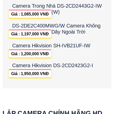
Camera Trong Nhà DS-2CD2443G2-IW
(W)
Giá : 1,085,000 VNĐ
DS-2DE2C400MWG/W Camera Không
Dây Ngoài Trời
Giá : 1,197,000 VNĐ
Camera Hikvision SH-IVB21UF-IW
Giá : 1,200,000 VNĐ
Camera Hikvision DS-2CD2423G2-I
Giá : 1,950,000 VNĐ
LẮP CAMERA CHÍNH HÃNG HD