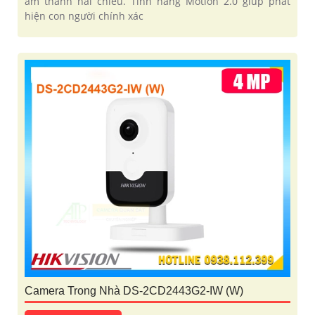
âm thanh hai chiều. Tính năng Motion 2.0 giúp phát
hiện con người chính xác
Camera Trong Nhà DS-2CD2443G2-IW (W)