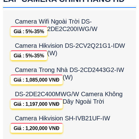
Camera Wifi Ngoài Trời DS-
2DE2C200IWG/W
Giá : 5%-35%
Camera Hikvision DS-2CV2Q21G1-IDW
(W)
Giá : 5%-35%
Camera Trong Nhà DS-2CD2443G2-IW
(W)
Giá : 1,085,000 VNĐ
DS-2DE2C400MWG/W Camera Không
Dây Ngoài Trời
Giá : 1,197,000 VNĐ
Camera Hikvision SH-IVB21UF-IW
Giá : 1,200,000 VNĐ