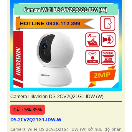
Camera Hikvision DS-2CV2Q21G1-IDW (W)
Giá : 5%-35%
DS-2CV2Q21G1-IDW-W
Camera Wi-Fi DS-2CV2Q21G1-IDW (W) sở hữu độ phân