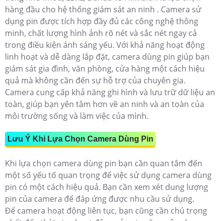
hàng đầu cho hệ thống giám sát an ninh . Camera sử
dụng pin được tích hợp đầy đủ các công nghệ thông
minh, chất lượng hình ảnh rõ nét và sắc nét ngay cả
trong điều kiện ánh sáng yếu. Với khả năng hoạt động
linh hoạt và dễ dàng lắp đặt, camera dùng pin giúp bạn
giám sát gia đình, văn phòng, cửa hàng một cách hiệu
quả mà không cần đến sự hỗ trợ của chuyên gia.
Camera cung cấp khả năng ghi hình và lưu trữ dữ liệu an
toàn, giúp bạn yên tâm hơn về an ninh và an toàn của
môi trường sống và làm việc của mình.
Lưu Ý Khi Lựa Chọn Camera Dùng Pin
Khi lựa chọn camera dùng pin bạn cần quan tâm đến
một số yếu tố quan trọng để việc sử dụng camera dùng
pin có một cách hiệu quả.
Bạn cần xem xét dung lượng
pin của camera để đáp ứng được nhu cầu sử dụng.
Để camera hoạt động liên tục, bạn cũng cần chú trọng